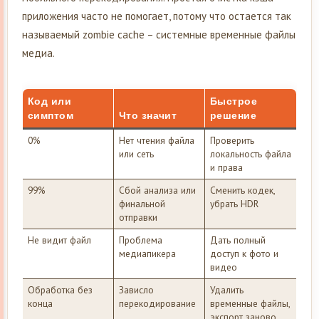
приложения часто не помогает, потому что остается так
называемый zombie cache – системные временные файлы
медиа.
Код или
Быстрое
симптом
Что значит
решение
0%
Нет чтения файла
Проверить
или сеть
локальность файла
и права
99%
Сбой анализа или
Сменить кодек,
финальной
убрать HDR
отправки
Не видит файл
Проблема
Дать полный
медиапикера
доступ к фото и
видео
Обработка без
Зависло
Удалить
конца
перекодирование
временные файлы,
экспорт заново