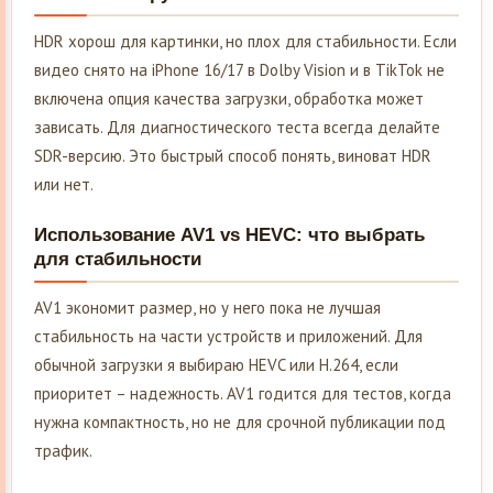
HDR хорош для картинки, но плох для стабильности. Если
видео снято на iPhone 16/17 в Dolby Vision и в TikTok не
включена опция качества загрузки, обработка может
зависать. Для диагностического теста всегда делайте
SDR-версию. Это быстрый способ понять, виноват HDR
или нет.
Использование AV1 vs HEVC: что выбрать
для стабильности
AV1 экономит размер, но у него пока не лучшая
стабильность на части устройств и приложений. Для
обычной загрузки я выбираю HEVC или H.264, если
приоритет – надежность. AV1 годится для тестов, когда
нужна компактность, но не для срочной публикации под
трафик.