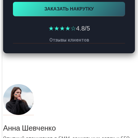
ЗАКАЗАТЬ НАКРУТКУ
★★★★☆
4.8/5
Отзывы клиентов
Анна Шевченко