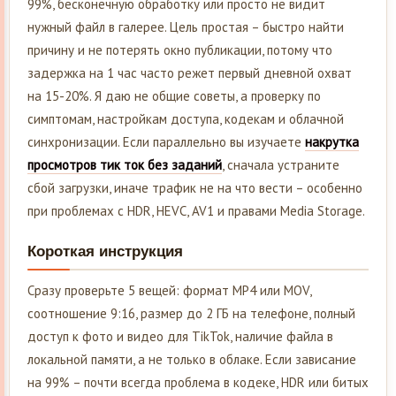
99%, бесконечную обработку или просто не видит
нужный файл в галерее. Цель простая – быстро найти
причину и не потерять окно публикации, потому что
задержка на 1 час часто режет первый дневной охват
на 15-20%. Я даю не общие советы, а проверку по
симптомам, настройкам доступа, кодекам и облачной
синхронизации. Если параллельно вы изучаете
накрутка
просмотров тик ток без заданий
, сначала устраните
сбой загрузки, иначе трафик не на что вести – особенно
при проблемах с HDR, HEVC, AV1 и правами Media Storage.
Короткая инструкция
Сразу проверьте 5 вещей: формат MP4 или MOV,
соотношение 9:16, размер до 2 ГБ на телефоне, полный
доступ к фото и видео для TikTok, наличие файла в
локальной памяти, а не только в облаке. Если зависание
на 99% – почти всегда проблема в кодеке, HDR или битых