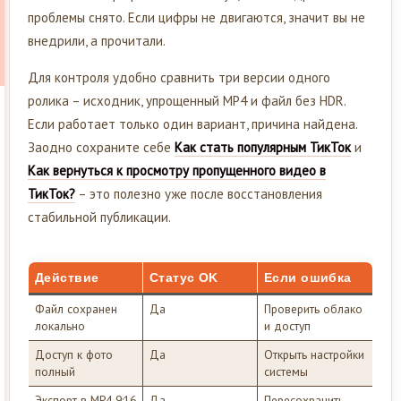
проблемы снято. Если цифры не двигаются, значит вы не
внедрили, а прочитали.
Для контроля удобно сравнить три версии одного
ролика – исходник, упрощенный MP4 и файл без HDR.
Если работает только один вариант, причина найдена.
Заодно сохраните себе
Как стать популярным ТикТок
и
Как вернуться к просмотру пропущенного видео в
ТикТок?
– это полезно уже после восстановления
стабильной публикации.
Действие
Статус OK
Если ошибка
Файл сохранен
Да
Проверить облако
локально
и доступ
Доступ к фото
Да
Открыть настройки
полный
системы
Экспорт в MP4 9:16
Да
Пересохранить