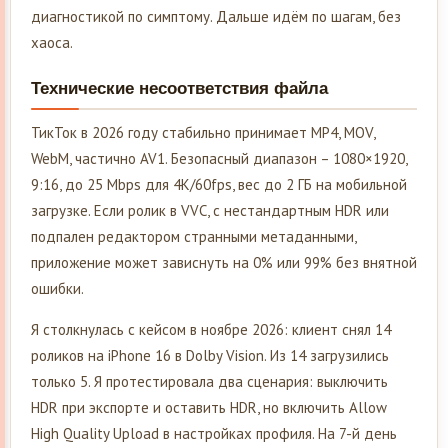
диагностикой по симптому. Дальше идём по шагам, без
хаоса.
Технические несоответствия файла
ТикТок в 2026 году стабильно принимает MP4, MOV,
WebM, частично AV1. Безопасный диапазон – 1080×1920,
9:16, до 25 Mbps для 4K/60fps, вес до 2 ГБ на мобильной
загрузке. Если ролик в VVC, с нестандартным HDR или
подпален редактором странными метаданными,
приложение может зависнуть на 0% или 99% без внятной
ошибки.
Я столкнулась с кейсом в ноябре 2026: клиент снял 14
роликов на iPhone 16 в Dolby Vision. Из 14 загрузились
только 5. Я протестировала два сценария: выключить
HDR при экспорте и оставить HDR, но включить Allow
High Quality Upload в настройках профиля. На 7-й день