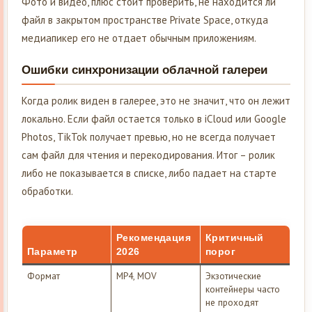
Фото и видео, плюс стоит проверить, не находится ли
файл в закрытом пространстве Private Space, откуда
медиапикер его не отдает обычным приложениям.
Ошибки синхронизации облачной галереи
Когда ролик виден в галерее, это не значит, что он лежит
локально. Если файл остается только в iCloud или Google
Photos, TikTok получает превью, но не всегда получает
сам файл для чтения и перекодирования. Итог – ролик
либо не показывается в списке, либо падает на старте
обработки.
Рекомендация
Критичный
Параметр
2026
порог
Формат
MP4, MOV
Экзотические
контейнеры часто
не проходят