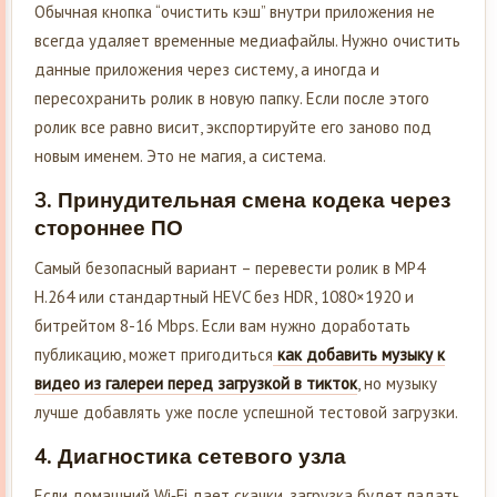
Обычная кнопка “очистить кэш” внутри приложения не
всегда удаляет временные медиафайлы. Нужно очистить
данные приложения через систему, а иногда и
пересохранить ролик в новую папку. Если после этого
ролик все равно висит, экспортируйте его заново под
новым именем. Это не магия, а система.
3. Принудительная смена кодека через
стороннее ПО
Самый безопасный вариант – перевести ролик в MP4
H.264 или стандартный HEVC без HDR, 1080×1920 и
битрейтом 8-16 Mbps. Если вам нужно доработать
публикацию, может пригодиться
как добавить музыку к
видео из галереи перед загрузкой в тикток
, но музыку
лучше добавлять уже после успешной тестовой загрузки.
4. Диагностика сетевого узла
Если домашний Wi‑Fi дает скачки, загрузка будет падать