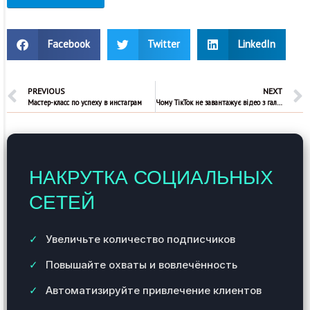
Facebook
Twitter
LinkedIn
PREVIOUS
NEXT
Мастер-класс по успеху в инстаграм
Чому ТікТок не завантажує відео з галереї
НАКРУТКА СОЦИАЛЬНЫХ
СЕТЕЙ
Увеличьте количество подписчиков
Повышайте охваты и вовлечённость
Автоматизируйте привлечение клиентов