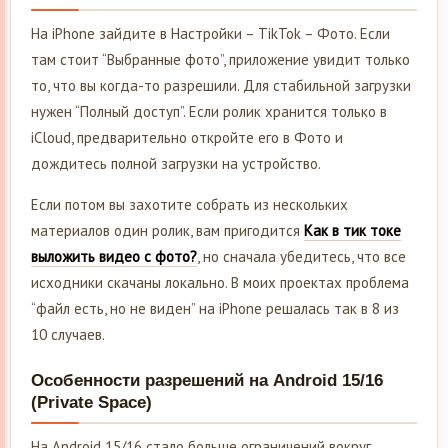
На iPhone зайдите в Настройки – TikTok – Фото. Если
там стоит “Выбранные фото”, приложение увидит только
то, что вы когда-то разрешили. Для стабильной загрузки
нужен “Полный доступ”. Если ролик хранится только в
iCloud, предварительно откройте его в Фото и
дождитесь полной загрузки на устройство.
Если потом вы захотите собрать из нескольких
материалов один ролик, вам пригодится
Как в тик токе
выложить видео с фото?
, но сначала убедитесь, что все
исходники скачаны локально. В моих проектах проблема
“файл есть, но не виден” на iPhone решалась так в 8 из
10 случаев.
Особенности разрешений на Android 15/16
(Private Space)
На Android 15/16 стало больше ограничений вокруг