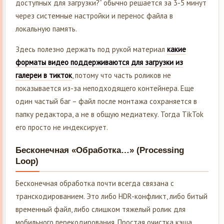
доступных для загрузки?” обычно решается за 3-5 минут
через системные настройки и перенос файла в
локальную память.
Здесь полезно держать под рукой материал
какие
форматы видео поддерживаются для загрузки из
галереи в тикток
, потому что часть роликов не
показывается из-за неподходящего контейнера. Еще
один частый баг – файл после монтажа сохраняется в
папку редактора, а не в общую медиатеку. Тогда TikTok
его просто не индексирует.
Бесконечная «Обработка…» (Processing
Loop)
Бесконечная обработка почти всегда связана с
транскодированием. Это либо HDR-конфликт, либо битый
временный файл, либо слишком тяжелый ролик для
мобильного перекодирования. Простая очистка кэша