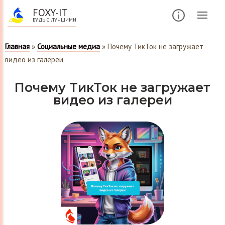
FOXY-IT
БУДЬ С ЛУЧШИМИ
Главная
»
Социальные медиа
»
Почему ТикТок не загружает
видео из галереи
Почему ТикТок не загружает
видео из галереи