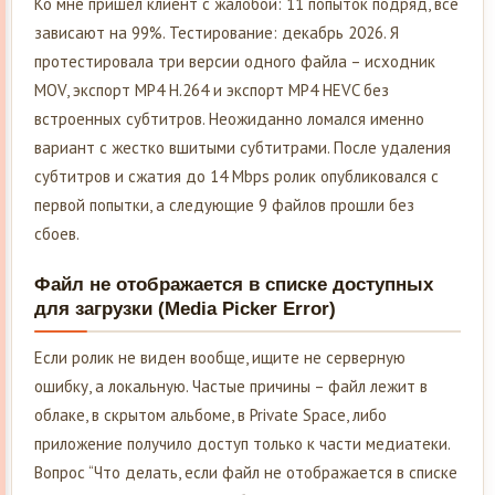
Ко мне пришел клиент с жалобой: 11 попыток подряд, все
зависают на 99%. Тестирование: декабрь 2026. Я
протестировала три версии одного файла – исходник
MOV, экспорт MP4 H.264 и экспорт MP4 HEVC без
встроенных субтитров. Неожиданно ломался именно
вариант с жестко вшитыми субтитрами. После удаления
субтитров и сжатия до 14 Mbps ролик опубликовался с
первой попытки, а следующие 9 файлов прошли без
сбоев.
Файл не отображается в списке доступных
для загрузки (Media Picker Error)
Если ролик не виден вообще, ищите не серверную
ошибку, а локальную. Частые причины – файл лежит в
облаке, в скрытом альбоме, в Private Space, либо
приложение получило доступ только к части медиатеки.
Вопрос “Что делать, если файл не отображается в списке