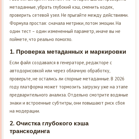
метаданные, убрать глубокий кэш, сменить кодек,
проверить сетевой узел. Не прыгайте между действиями.
Формула простая: сначала метрики, потом эмоции. На
один тест – один измененный параметр, иначе вы не
поймете, что реально помогло.
1. Проверка метаданных и маркировки
Если файл создавался в генераторе, редакторе с
автодорисовкой или через облачную обработку,
проверьте, не остались ли спорные метаданные. В 2026
году платформа может тормозить загрузку уже на этапе
предварительного анализа. Отдельно смотрите водяные
знаки и встроенные субтитры, они повышают риск сбоя
на модерации.
2. Очистка глубокого кэша
транскодинга