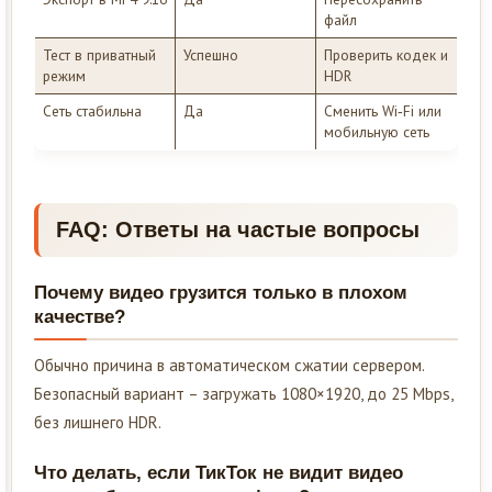
файл
Тест в приватный
Успешно
Проверить кодек и
режим
HDR
Сеть стабильна
Да
Сменить Wi‑Fi или
мобильную сеть
FAQ: Ответы на частые вопросы
Почему видео грузится только в плохом
качестве?
Обычно причина в автоматическом сжатии сервером.
Безопасный вариант – загружать 1080×1920, до 25 Mbps,
без лишнего HDR.
Что делать, если ТикТок не видит видео