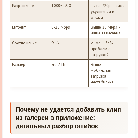
Разрешение
1080×1920
Ниже 720p – риск
ухудшения и
отказа
Битрейт
8-25 Mbps
Выше 25 Mbps –
чаще зависания
Соотношение
9:16
Иное – 34%
проблем с
загрузкой
Размер
до 2 ГБ
Выше –
мобильная
загрузка
нестабильна
Почему не удается добавить клип
из галереи в приложение:
детальный разбор ошибок