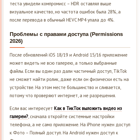
теста увидели компромисс – HDR оставлял выше
визуальное качество, но частота ошибок была 28%, а
после перевода в обычный HEVC MP4 упала до 4%.
Проблемы с правами доступа (Permissions
2026)
После обновлений iOS 18/19 и Android 15/16 приложение
может видеть не всю галерею, а только выбранные
файлы. Если вы один раз дали частичный доступ, TikTok
не сможет найти ролик, даже если он физически есть на
устройстве. На этом месте большинство и сливается,
потому что проверяют интернет, а не разрешения.
Если вас интересует
Как в ТикТок выложить видео из
галереи?
, сначала откройте системные настройки
телефона, а не само приложение. На iPhone нужен доступ
к Фото – Полный доступ. На Android нужен доступ к