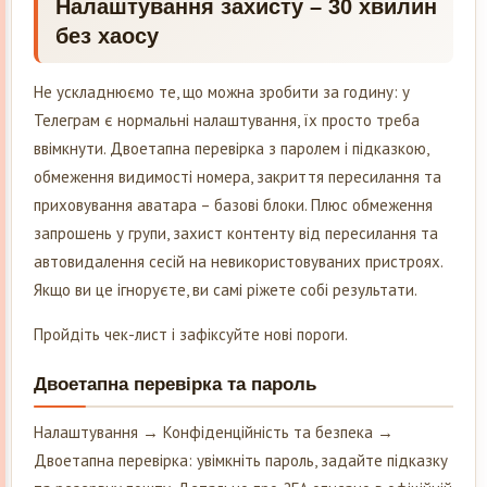
Налаштування захисту – 30 хвилин
без хаосу
Не ускладнюємо те, що можна зробити за годину: у
Телеграм є нормальні налаштування, їх просто треба
ввімкнути. Двоетапна перевірка з паролем і підказкою,
обмеження видимості номера, закриття пересилання та
приховування аватара – базові блоки. Плюс обмеження
запрошень у групи, захист контенту від пересилання та
автовидалення сесій на невикористовуваних пристроях.
Якщо ви це ігноруєте, ви самі ріжете собі результати.
Пройдіть чек-лист і зафіксуйте нові пороги.
Двоетапна перевірка та пароль
Налаштування → Конфіденційність та безпека →
Двоетапна перевірка: увімкніть пароль, задайте підказку