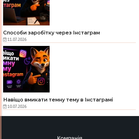
Способи заробітку через Інстаграм
11.07.2026
Навіщо вмикати темну тему в Інстаграмі
10.07.2026
Компанія