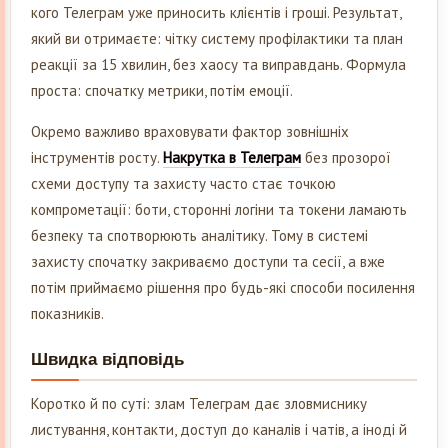
кого Телеграм уже приносить клієнтів і гроші. Результат,
який ви отримаєте: чітку систему профілактики та план
реакції за 15 хвилин, без хаосу та виправдань. Формула
проста: спочатку метрики, потім емоції.
Окремо важливо враховувати фактор зовнішніх
інструментів росту.
Накрутка в Телеграм
без прозорої
схеми доступу та захисту часто стає точкою
компрометації: боти, сторонні логіни та токени ламають
безпеку та спотворюють аналітику. Тому в системі
захисту спочатку закриваємо доступи та сесії, а вже
потім приймаємо рішення про будь-які способи посилення
показників.
Швидка відповідь
Коротко й по суті: злам Телеграм дає зловмиснику
листування, контакти, доступ до каналів і чатів, а іноді й