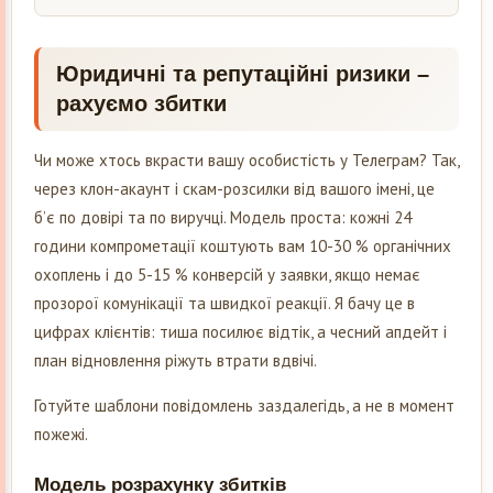
Юридичні та репутаційні ризики –
рахуємо збитки
Чи може хтось вкрасти вашу особистість у Телеграм? Так,
через клон-акаунт і скам-розсилки від вашого імені, це
б’є по довірі та по виручці. Модель проста: кожні 24
години компрометації коштують вам 10-30 % органічних
охоплень і до 5-15 % конверсій у заявки, якщо немає
прозорої комунікації та швидкої реакції. Я бачу це в
цифрах клієнтів: тиша посилює відтік, а чесний апдейт і
план відновлення ріжуть втрати вдвічі.
Готуйте шаблони повідомлень заздалегідь, а не в момент
пожежі.
Модель розрахунку збитків