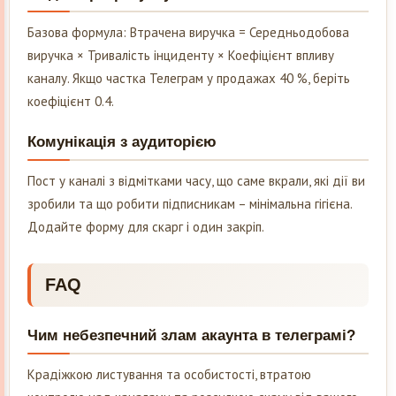
Базова формула: Втрачена виручка = Середньодобова
виручка × Тривалість інциденту × Коефіцієнт впливу
каналу. Якщо частка Телеграм у продажах 40 %, беріть
коефіцієнт 0.4.
Комунікація з аудиторією
Пост у каналі з відмітками часу, що саме вкрали, які дії ви
зробили та що робити підписникам – мінімальна гігієна.
Додайте форму для скарг і один закріп.
FAQ
Чим небезпечний злам акаунта в телеграмі?
Крадіжкою листування та особистості, втратою