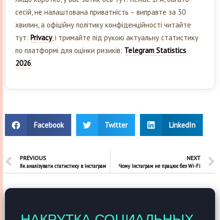
сесій, не налаштована приватність – виправте за 30
хвилин, а офіційну політику конфіденційності читайте
тут:
Privacy
, і тримайте під рукою актуальну статистику
по платформі для оцінки ризиків:
Telegram Statistics
2026
.
Facebook
Twitter
LinkedIn
PREVIOUS
NEXT
Як аналізувати статистику в Інстаграм
Чому Інстаграм не працює без Wi-Fi
НАКРУТКА СОЦИАЛЬНЫХ