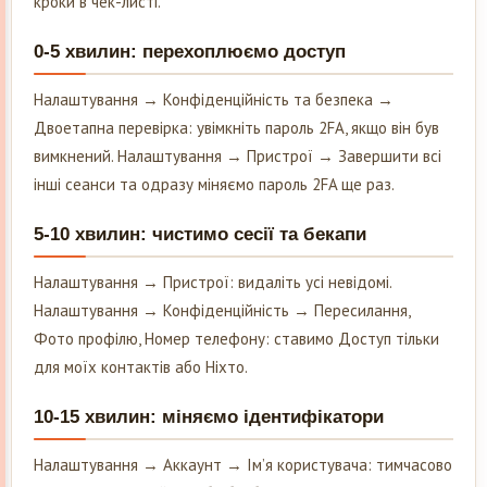
кроки в чек-листі.
0-5 хвилин: перехоплюємо доступ
Налаштування → Конфіденційність та безпека →
Двоетапна перевірка: увімкніть пароль 2FA, якщо він був
вимкнений. Налаштування → Пристрої → Завершити всі
інші сеанси та одразу міняємо пароль 2FA ще раз.
5-10 хвилин: чистимо сесії та бекапи
Налаштування → Пристрої: видаліть усі невідомі.
Налаштування → Конфіденційність → Пересилання,
Фото профілю, Номер телефону: ставимо Доступ тільки
для моїх контактів або Ніхто.
10-15 хвилин: міняємо ідентифікатори
Налаштування → Аккаунт → Ім’я користувача: тимчасово