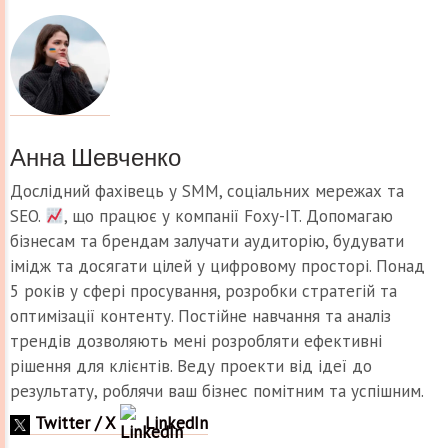
Анна Шевченко
Дослідний фахівець у SMM, соціальних мережах та
SEO.
, що працює у компанії Foxy-IT. Допомагаю
бізнесам та брендам залучати аудиторію, будувати
імідж та досягати цілей у цифровому просторі. Понад
5 років у сфері просування, розробки стратегій та
оптимізації контенту. Постійне навчання та аналіз
трендів дозволяють мені розробляти ефективні
рішення для клієнтів. Веду проекти від ідеї до
результату, роблячи ваш бізнес помітним та успішним.
Twitter / X
LinkedIn