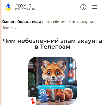
FOXY-IT
БУДЬ С ЛУЧШИМИ
Главная
»
Соціальні медіа
»
Чим небезпечний злам акаунта в
Телеграм
Чим небезпечний злам акаунта
в Телеграм