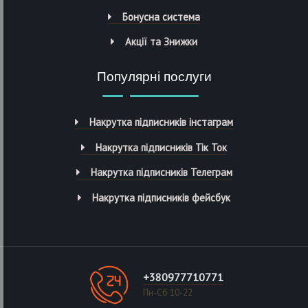
Бонусна система
Акції та Знижки
Популярні послуги
Накрутка підписників інстаграм
Накрутка підписників Тік Ток
Накрутка підписників Телеграм
Накрутка підписників фейсбук
+380977710771
Пн-Сб 10-22