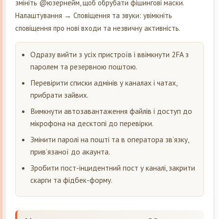
змініть @юзернейм, щоб обрубати фішингові маски.
Налаштування → Сповіщення та звуки: увімкніть
сповіщення про нові входи та незвичну активність.
Одразу вийти з усіх пристроїв і ввімкнути 2FA з
паролем та резервною поштою.
Перевірити списки адмінів у каналах і чатах,
прибрати зайвих.
Вимкнути автозавантаження файлів і доступ до
мікрофона на десктопі до перевірки.
Змінити паролі на пошті та в оператора зв’язку,
прив’язаної до акаунта.
Зробити пост-інцидентний пост у каналі, закрити
скарги та фідбек-форму.