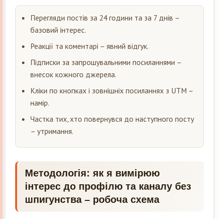
Перегляди постів за 24 години та за 7 днів –
базовий інтерес.
Реакції та коментарі – явний відгук.
Підписки за запрошувальними посиланнями –
внесок кожного джерела.
Кліки по кнопках і зовнішніх посиланнях з UTM –
намір.
Частка тих, хто повернувся до наступного посту
– утримання.
Методологія: як я вимірюю
інтерес до профілю та каналу без
шпигунства – робоча схема