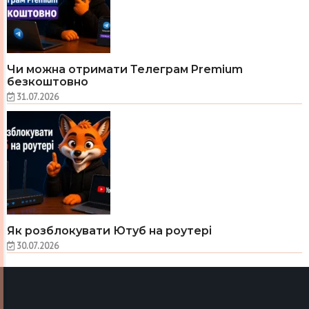
Чи можна отримати Телеграм Premium
безкоштовно
31.07.2026
Як розблокувати Ютуб на роутері
30.07.2026