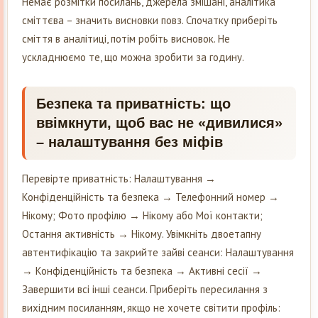
Немає розмітки посилань, джерела змішані, аналітика
сміттєва – значить висновки повз. Спочатку приберіть
сміття в аналітиці, потім робіть висновок. Не
ускладнюємо те, що можна зробити за годину.
Безпека та приватність: що
ввімкнути, щоб вас не «дивилися»
– налаштування без міфів
Перевірте приватність: Налаштування →
Конфіденційність та безпека → Телефонний номер →
Нікому; Фото профілю → Нікому або Мої контакти;
Остання активність → Нікому. Увімкніть двоетапну
автентифікацію та закрийте зайві сеанси: Налаштування
→ Конфіденційність та безпека → Активні сесії →
Завершити всі інші сеанси. Приберіть пересилання з
вихідним посиланням, якщо не хочете світити профіль: