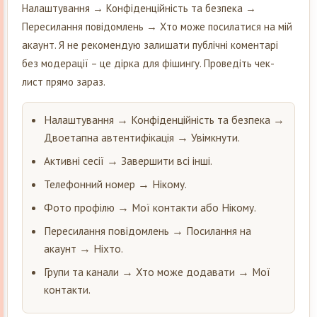
Налаштування → Конфіденційність та безпека →
Пересилання повідомлень → Хто може посилатися на мій
акаунт. Я не рекомендую залишати публічні коментарі
без модерації – це дірка для фішингу. Проведіть чек-
лист прямо зараз.
Налаштування → Конфіденційність та безпека →
Двоетапна автентифікація → Увімкнути.
Активні сесії → Завершити всі інші.
Телефонний номер → Нікому.
Фото профілю → Мої контакти або Нікому.
Пересилання повідомлень → Посилання на
акаунт → Ніхто.
Групи та канали → Хто може додавати → Мої
контакти.