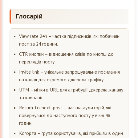
Глосарій
View rate 24h – частка підписників, які побачили
пост за 24 години.
CTR кнопки – відношення кліків по кнопці до
переглядів посту.
Invite link – унікальне запрошувальне посилання
на канал для окремого джерела трафіку.
UTM – мітки в URL для атрибуції джерела, каналу
та кампанії.
Return-to-next-post – частка аудиторій, які
повернулися до наступного посту у вікні 48
годин.
Когорта – група користувачів, які прийшли в один