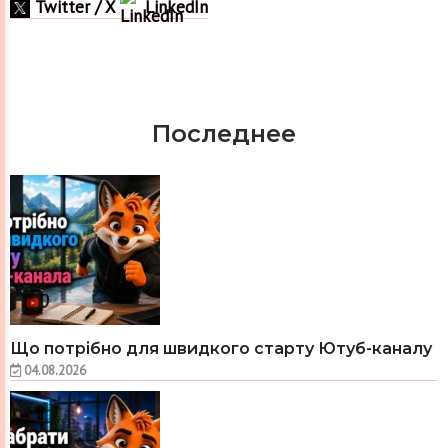
Twitter / X
LinkedIn
Последнее
Що потрібно для швидкого старту Ютуб-каналу
04.08.2026