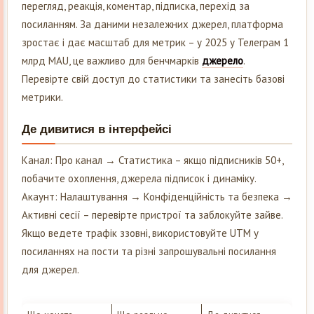
перегляд, реакція, коментар, підписка, перехід за
посиланням. За даними незалежних джерел, платформа
зростає і дає масштаб для метрик – у 2025 у Телеграм 1
млрд MAU, це важливо для бенчмарків
джерело
.
Перевірте свій доступ до статистики та занесіть базові
метрики.
Де дивитися в інтерфейсі
Канал: Про канал → Статистика – якщо підписників 50+,
побачите охоплення, джерела підписок і динаміку.
Акаунт: Налаштування → Конфіденційність та безпека →
Активні сесії – перевірте пристрої та заблокуйте зайве.
Якщо ведете трафік ззовні, використовуйте UTM у
посиланнях на пости та різні запрошувальні посилання
для джерел.