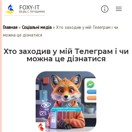
FOXY-IT
БУДЬ С ЛУЧШИМИ
Главная
»
Соціальні медіа
»
Хто заходив у мій Телеграм і чи
можна це дізнатися
Хто заходив у мій Телеграм і чи
можна це дізнатися