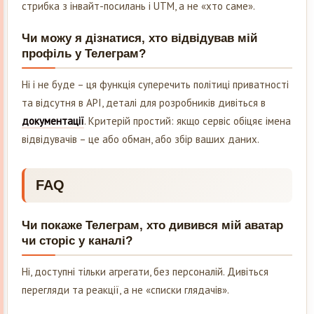
стрибка з інвайт-посилань і UTM, а не «хто саме».
Чи можу я дізнатися, хто відвідував мій
профіль у Телеграм?
Ні і не буде – ця функція суперечить політиці приватності
та відсутня в API, деталі для розробників дивіться в
документації
. Критерій простий: якщо сервіс обіцяє імена
відвідувачів – це або обман, або збір ваших даних.
FAQ
Чи покаже Телеграм, хто дивився мій аватар
чи сторіс у каналі?
Ні, доступні тільки агрегати, без персоналій. Дивіться
перегляди та реакції, а не «списки глядачів».