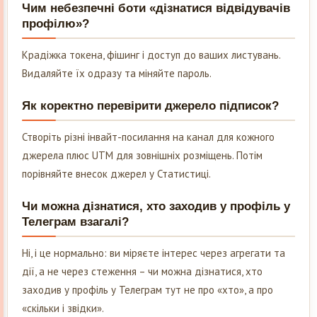
Чим небезпечні боти «дізнатися відвідувачів
профілю»?
Крадіжка токена, фішинг і доступ до ваших листувань.
Видаляйте їх одразу та міняйте пароль.
Як коректно перевірити джерело підписок?
Створіть різні інвайт-посилання на канал для кожного
джерела плюс UTM для зовнішніх розміщень. Потім
порівняйте внесок джерел у Статистиці.
Чи можна дізнатися, хто заходив у профіль у
Телеграм взагалі?
Ні, і це нормально: ви міряєте інтерес через агрегати та
дії, а не через стеження – чи можна дізнатися, хто
заходив у профіль у Телеграм тут не про «хто», а про
«скільки і звідки».