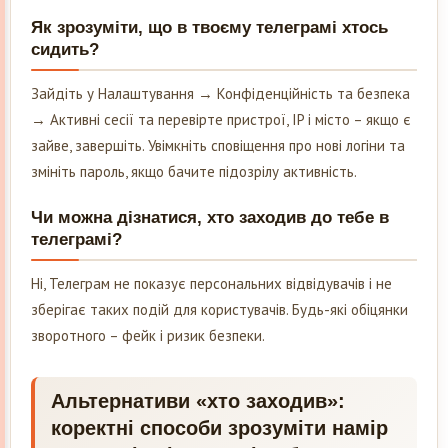
Як зрозуміти, що в твоєму телеграмі хтось
сидить?
Зайдіть у Налаштування → Конфіденційність та безпека
→ Активні сесії та перевірте пристрої, IP і місто – якщо є
зайве, завершіть. Увімкніть сповіщення про нові логіни та
змініть пароль, якщо бачите підозрілу активність.
Чи можна дізнатися, хто заходив до тебе в
телеграмі?
Ні, Телеграм не показує персональних відвідувачів і не
зберігає таких подій для користувачів. Будь-які обіцянки
зворотного – фейк і ризик безпеки.
Альтернативи «хто заходив»:
коректні способи зрозуміти намір