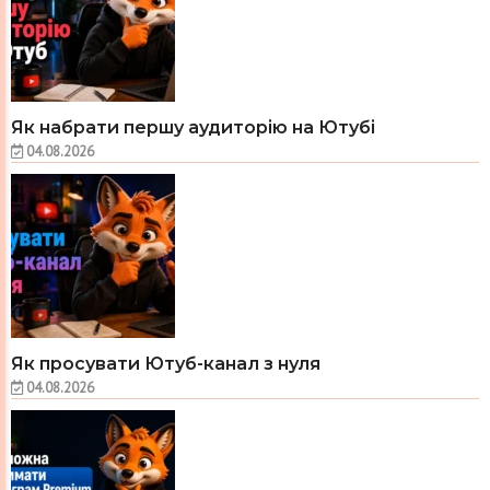
Як набрати першу аудиторію на Ютубі
04.08.2026
Як просувати Ютуб-канал з нуля
04.08.2026