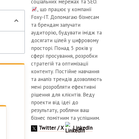
соціальних мережах та SEO.
, що працює у компанії
Foxy-IT. Допомагаю бізнесам
та брендам залучати
аудиторію, будувати імідж та
досягати цілей у цифровому
просторі. Понад 5 років у
сфері просування, розробки
стратегій та оптимізації
контенту. Постійне навчання
та аналіз трендів дозволяють
мені розробляти ефективні
рішення для клієнтів. Веду
проекти від ідеї до
результату, роблячи ваш
бізнес помітним та успішним.
Twitter / X
LinkedIn