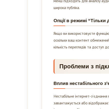
менш підходять для аналізу аудит
широка публіка.
Опції в режимі “Тільки 
Якщо ви використовуєте функцію 
оскільки ваш контент обмежений
кількість переглядів та доступ д
Проблеми з підк
Вплив нестабільного з’
Нестабільне інтернет-з’єднання 
завантажується або відображаєт