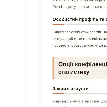
Почніть просування вже сьогодні
Особистий профіль та
Якщо у вас особистий профіль, в
автора, щоб мати можливість пе
профілю, і процес займає лише кі
Опції конфіденці
статистику
Закриті акаунти
Якщо ваш акаунт є закритим, до