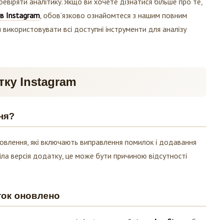
ревіряти аналітику. Якщо ви хочете дізнатися більше про те,
 в Instagram
, обов’язково ознайомтеся з нашим повним
використовувати всі доступні інструменти для аналізу
ку Instagram
ня?
новлення, які включають виправлення помилок і додавання
ріла версія додатку, це може бути причиною відсутності
ток оновлено