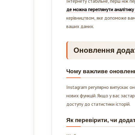
Інтернету стабільне, перш ніж пе
де можна переглянути аналітику
керівництвом, яке допоможе вам 
ваших даних.
Оновлення додат
Чому важливе оновлен
Instagram регулярно випускає о
нових функцій. Якщо у вас заста
доступу до статистики історій.
Як перевірити, чи дода