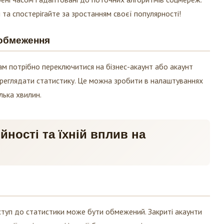
 та спостерігайте за зростанням своєї популярності!
 обмеження
ам потрібно переключитися на бізнес-акаунт або акаунт
реглядати статистику. Це можна зробити в налаштуваннях
лька хвилин.
йності та їхній вплив на
ступ до статистики може бути обмежений. Закриті акаунти