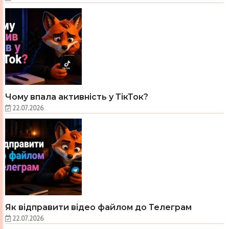
Чому впала активність у ТікТок?
22.07.2026
Як відправити відео файлом до Телеграм
22.07.2026