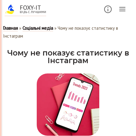
FOXY-IT
БУДЬ С ЛУЧШИМИ
Главная
»
Соціальні медіа
»
Чому не показує статистику в
Інстаграм
Чому не показує статистику в
Інстаграм