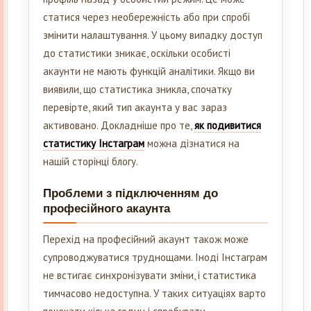
статися через необережність або при спробі
змінити налаштування. У цьому випадку доступ
до статистики зникає, оскільки особисті
акаунти не мають функцій аналітики. Якщо ви
виявили, що статистика зникла, спочатку
перевірте, який тип акаунта у вас зараз
активовано. Докладніше про те,
як подивитися
статистику Інстаграм
можна дізнатися на
нашій сторінці блогу.
Проблеми з підключенням до
професійного акаунта
Перехід на професійний акаунт також може
супроводжуватися труднощами. Іноді Інстаграм
не встигає синхронізувати зміни, і статистика
тимчасово недоступна. У таких ситуаціях варто