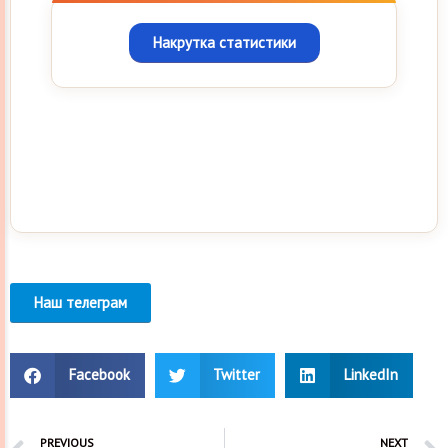
Накрутка статистики
Наш телеграм
Facebook
Twitter
LinkedIn
PREVIOUS
NEXT