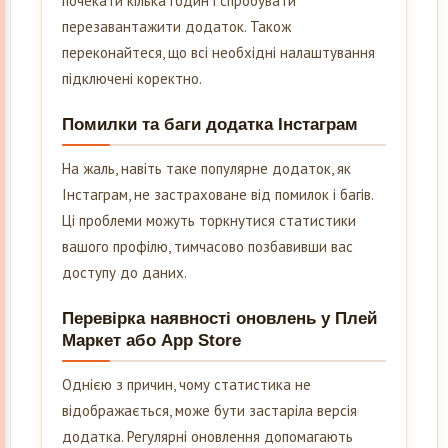
почекати кілька годин і спробувати
перезавантажити додаток. Також
переконайтеся, що всі необхідні налаштування
підключені коректно.
Помилки та баги додатка Інстаграм
На жаль, навіть таке популярне додаток, як
Інстаграм, не застраховане від помилок і багів.
Ці проблеми можуть торкнутися статистики
вашого профілю, тимчасово позбавивши вас
доступу до даних.
Перевірка наявності оновлень у Плей
Маркет або App Store
Однією з причин, чому статистика не
відображається, може бути застаріла версія
додатка. Регулярні оновлення допомагають