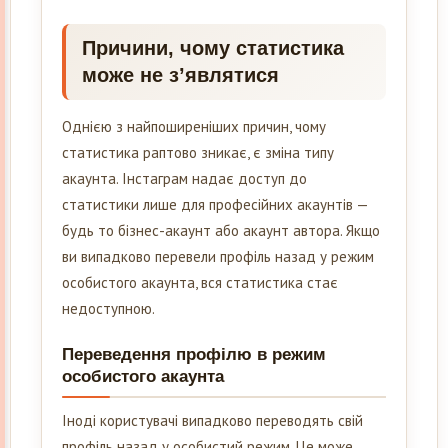
Причини, чому статистика
може не з’являтися
Однією з найпоширеніших причин, чому
статистика раптово зникає, є зміна типу
акаунта. Інстаграм надає доступ до
статистики лише для професійних акаунтів —
будь то бізнес-акаунт або акаунт автора. Якщо
ви випадково перевели профіль назад у режим
особистого акаунта, вся статистика стає
недоступною.
Переведення профілю в режим
особистого акаунта
Іноді користувачі випадково переводять свій
профіль назад у особистий режим. Це може