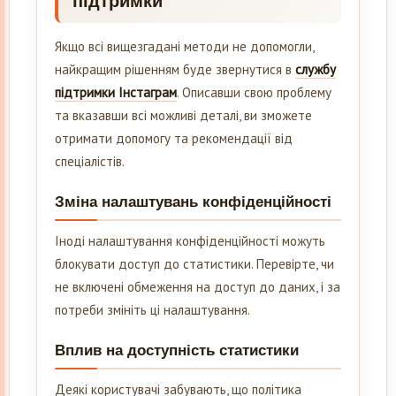
підтримки
Якщо всі вищезгадані методи не допомогли,
найкращим рішенням буде звернутися в
службу
підтримки Інстаграм
. Описавши свою проблему
та вказавши всі можливі деталі, ви зможете
отримати допомогу та рекомендації від
спеціалістів.
Зміна налаштувань конфіденційності
Іноді налаштування конфіденційності можуть
блокувати доступ до статистики. Перевірте, чи
не включені обмеження на доступ до даних, і за
потреби змініть ці налаштування.
Вплив на доступність статистики
Деякі користувачі забувають, що політика