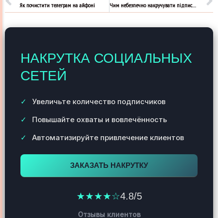
Як почистити телеграм на айфоні
Чим небезпечно накручувати підписників?
НАКРУТКА СОЦИАЛЬНЫХ
СЕТЕЙ
Увеличьте количество подписчиков
Повышайте охваты и вовлечённость
Автоматизируйте привлечение клиентов
ЗАКАЗАТЬ НАКРУТКУ
★★★★☆
4.8/5
Отзывы клиентов