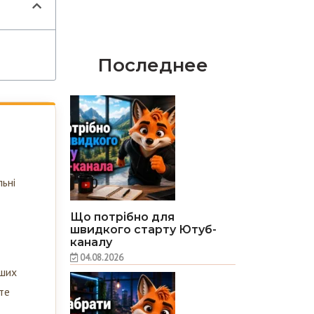
Последнее
льні
Що потрібно для
швидкого старту Ютуб-
каналу
04.08.2026
рших
те