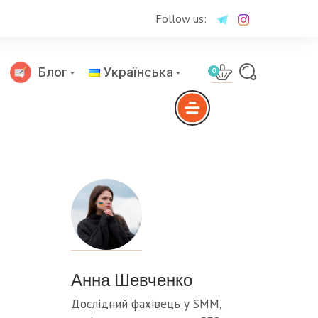
Follow us:
Блог
Українська
0
Русский
Анна Шевченко
Дослідний фахівець у SMM,