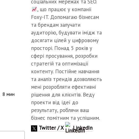
соціальних мережах та SEO.
, що працює у компанії
Foxy-IT. Допомагаю бізнесам
та брендам залучати
аудиторію, будувати імідж та
досягати цілей у цифровому
просторі. Понад 5 років у
сфері просування, розробки
стратегій та оптимізації
контенту. Постійне навчання
та аналіз трендів дозволяють
мені розробляти ефективні
8
мин
рішення для клієнтів. Веду
проекти від ідеї до
результату, роблячи ваш
бізнес помітним та успішним.
Twitter / X
LinkedIn