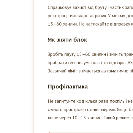
Спрацьовує захист від бруту і частих зап
реєстрації виглядає як ризик. У моєму д
15–60 хвилин. Не натискайте відправку ко
Як зняти блок
Зробіть паузу 15–60 хвилин і змініть тра
прибрати гео-несумісності та підозрілі A
Зазвичай ліміт знімається автоматично пі
Профілактика
Не запитуйте код кілька разів поспіль і 
одного пристрою і однієї мережі. Якщо 
лише через 10–15 хвилин. Такий режим з