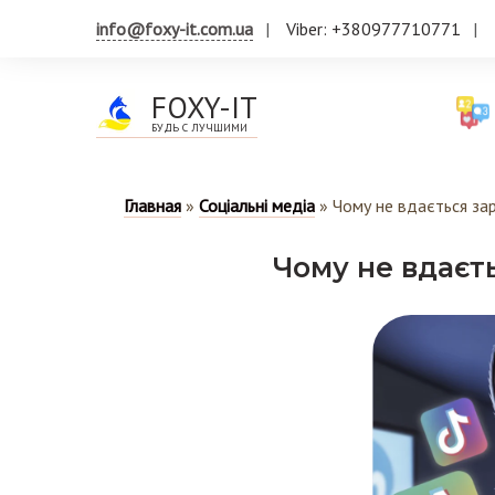
info@foxy-it.com.ua
Viber: +380977710771
FOXY-IT
БУДЬ С ЛУЧШИМИ
Главная
»
Соціальні медіа
»
Чому не вдається зар
Чому не вдаєть