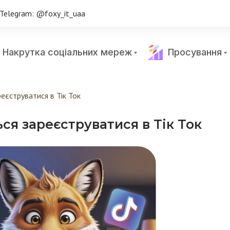
Telegram: @foxy_it_uaa
Накрутка соціальних мереж
Просування
еєструватися в Тік Ток
ся зареєструватися в Тік Ток