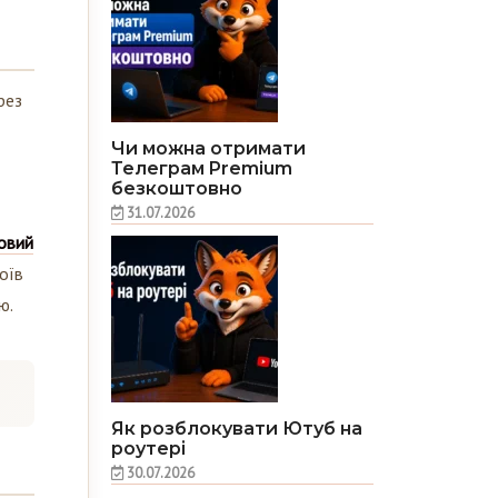
рез
Чи можна отримати
Телеграм Premium
безкоштовно
31.07.2026
ковий
оїв
ю.
Як розблокувати Ютуб на
роутері
30.07.2026