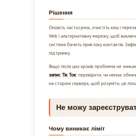
Рішення
Оновіть застосунок, очистіть кеш і перез
Web і альтернативну мережу, щоб виключи
система бачить прив’язку контактів. Зафі
підтримку.
Якщо після цих кроків проблема не зника
запис Тік Ток
: перевірити, чи немає обме
на стороні сервера, щоб розуміти, це ло
Не можу зареєструват
Чому виникає ліміт