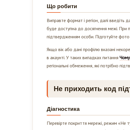
Що робити
Виправте формат і регіон, далі введіть д
буде доступна до досягнення межі. При по
підтвердженням особи. Підготуйте фото д
Якщо вік або дані профілю вказані некоре
в акаунті. У таких випадках питання
Чому 
регіональні обмеження, які потрібно під
Не приходить код під
Діагностика
Перевірте покриття мережі, режим «Не т