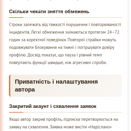
Скільки чекати зняття обмежень
Строки залежать від тяжкості порушення і повторюваності
інцидентів. Легкі обмеження знімаються протягом 24–72
годин за коректної поведінки. Повторні страйки можуть
подовжувати блокування на тижні і погіршувати довіру
профілю. Досвід показує, що пауза і рівний темп
повертають функції швидше, ніж агресивні спроби.
Приватність і налаштування
автора
Закритий акаунт і схвалення заявок
Якщо автор закрив профіль, підписка перетворюється на
заявку на схвалення. Заявка може висіти «Надіслано»