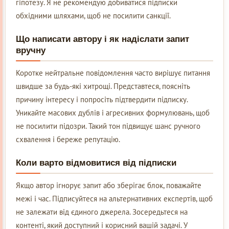
гіпотезу. Я не рекомендую добиватися підписки
обхідними шляхами, щоб не посилити санкції.
Що написати автору і як надіслати запит
вручну
Коротке нейтральне повідомлення часто вирішує питання
швидше за будь-які хитрощі. Представтеся, поясніть
причину інтересу і попросіть підтвердити підписку.
Уникайте масових дублів і агресивних формулювань, щоб
не посилити підозри. Такий тон підвищує шанс ручного
схвалення і береже репутацію.
Коли варто відмовитися від підписки
Якщо автор ігнорує запит або зберігає блок, поважайте
межі і час. Підписуйтеся на альтернативних експертів, щоб
не залежати від єдиного джерела. Зосередьтеся на
контенті, який доступний і корисний вашій задачі. У