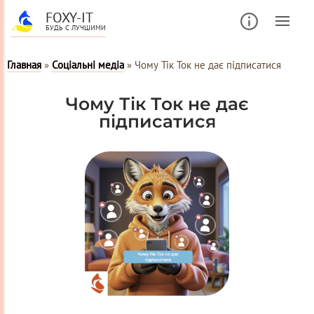
FOXY-IT
БУДЬ С ЛУЧШИМИ
Главная
»
Соціальні медіа
»
Чому Тік Ток не дає підписатися
Чому Тік Ток не дає
підписатися