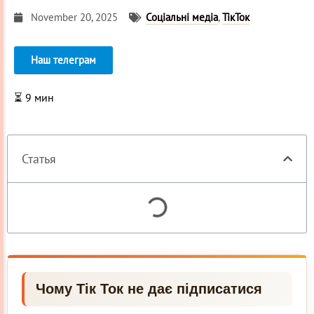
November 20, 2025
Соціальні медіа
,
ТікТок
Наш телеграм
⏳
9
мин
Статья
Чому Тік Ток не дає підписатися