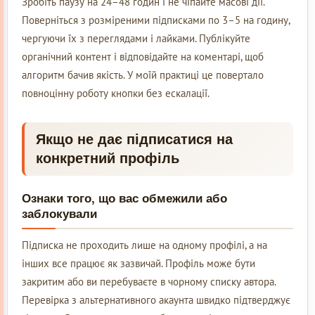
Зробіть паузу на 24–48 годин і не чіпайте масові дії.
Поверніться з розміреними підписками по 3–5 на годину,
чергуючи їх з переглядами і лайками. Публікуйте
органічний контент і відповідайте на коментарі, щоб
алгоритм бачив якість. У моїй практиці це повертало
повноцінну роботу кнопки без ескалації.
Якщо не дає підписатися на
конкретний профіль
Ознаки того, що вас обмежили або
заблокували
Підписка не проходить лише на одному профілі, а на
інших все працює як зазвичай. Профіль може бути
закритим або ви перебуваєте в чорному списку автора.
Перевірка з альтернативного акаунта швидко підтверджує