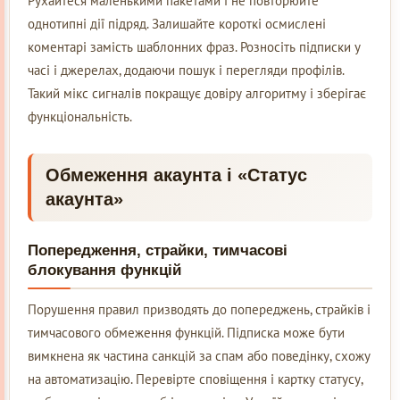
Рухайтеся маленькими пакетами і не повторюйте
однотипні дії підряд. Залишайте короткі осмислені
коментарі замість шаблонних фраз. Розносіть підписки у
часі і джерелах, додаючи пошук і перегляди профілів.
Такий мікс сигналів покращує довіру алгоритму і зберігає
функціональність.
Обмеження акаунта і «Статус
акаунта»
Попередження, страйки, тимчасові
блокування функцій
Порушення правил призводять до попереджень, страйків і
тимчасового обмеження функцій. Підписка може бути
вимкнена як частина санкцій за спам або поведінку, схожу
на автоматизацію. Перевірте сповіщення і картку статусу,