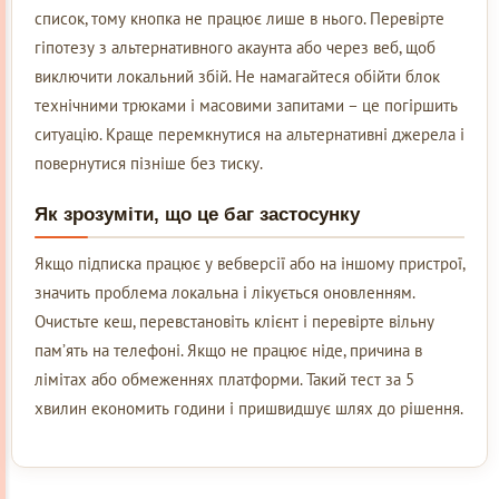
список, тому кнопка не працює лише в нього. Перевірте
гіпотезу з альтернативного акаунта або через веб, щоб
виключити локальний збій. Не намагайтеся обійти блок
технічними трюками і масовими запитами – це погіршить
ситуацію. Краще перемкнутися на альтернативні джерела і
повернутися пізніше без тиску.
Як зрозуміти, що це баг застосунку
Якщо підписка працює у вебверсії або на іншому пристрої,
значить проблема локальна і лікується оновленням.
Очистьте кеш, перевстановіть клієнт і перевірте вільну
пам’ять на телефоні. Якщо не працює ніде, причина в
лімітах або обмеженнях платформи. Такий тест за 5
хвилин економить години і пришвидшує шлях до рішення.