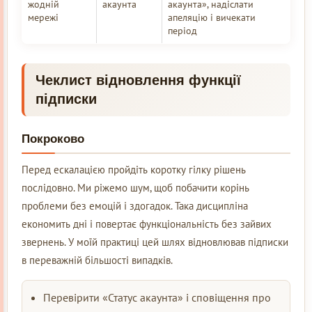
жодній
акаунта
акаунта», надіслати
мережі
апеляцію і вичекати
період
Чеклист відновлення функції
підписки
Покроково
Перед ескалацією пройдіть коротку гілку рішень
послідовно. Ми ріжемо шум, щоб побачити корінь
проблеми без емоцій і здогадок. Така дисципліна
економить дні і повертає функціональність без зайвих
звернень. У моїй практиці цей шлях відновлював підписки
в переважній більшості випадків.
Перевірити «Статус акаунта» і сповіщення про