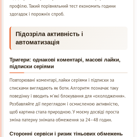
профілю. Такий порівняльний тест економить години
здогадок і порожніх спроб.
Підозріла активність і
автоматизація
Тригери: однакові коментарі, масові лайки,
підписки серіями
Повторювані коментарі, лайки серіями і підписки за
списками виглядають як боти. Алгоритм позначає таку
поведінку і вводить м’які блокування для «охолодження».
Розбавляйте дії переглядом і осмисленою активністю,
щоб картина стала природною. У моєму досвіді проста
зміна патерну знімала обмеження за 24–48 годин.
Сторонні сервіси і ризик тіньових обмежень