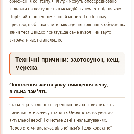
обмеження контенту. Фільтри можуть опосередковано
впливати на доступність взаємодій, включно з підпискою.
Порівняйте поведінку в іншій мережі і на іншому
пристрої, щоб виключити накладення зовнішніх обмежень.
Такий тест швидко показує, де саме вузол і чи варто
витрачати час на апеляцію.
Технічні причини: застосунок, кеш,
мережа
Оновлення застосунку, очищення кешу,
вільна пам’ять
Стара версія клієнта і переповнений кеш викликають
помилки інтерфейсу і запитів. Оновіть застосунок до
актуальної версії і очистьте дані в налаштуваннях.
Перевірте, чи вистачає вільної пам’яті для коректної