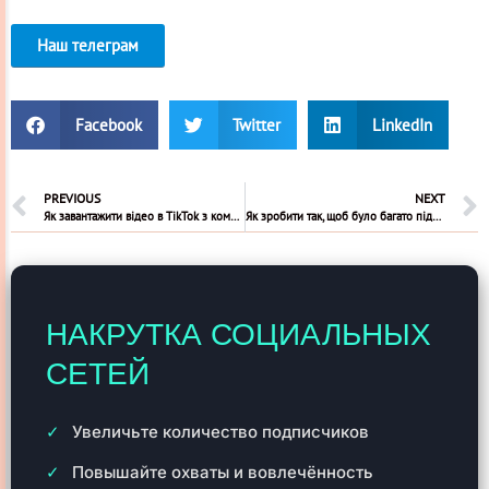
Наш телеграм
Facebook
Twitter
LinkedIn
PREVIOUS
NEXT
Як завантажити відео в TikTok з комп’ютера
Як зробити так, щоб було багато підписників в Інстаграмі?
НАКРУТКА СОЦИАЛЬНЫХ
СЕТЕЙ
Увеличьте количество подписчиков
Повышайте охваты и вовлечённость