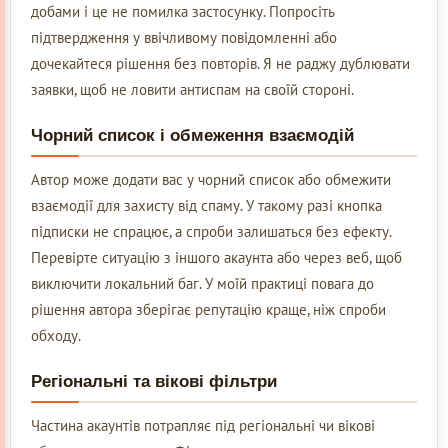
добами і це не помилка застосунку. Попросіть
підтвердження у ввічливому повідомленні або
дочекайтеся рішення без повторів. Я не раджу дублювати
заявки, щоб не ловити антиспам на своїй стороні.
Чорний список і обмеження взаємодій
Автор може додати вас у чорний список або обмежити
взаємодії для захисту від спаму. У такому разі кнопка
підписки не спрацює, а спроби залишаться без ефекту.
Перевірте ситуацію з іншого акаунта або через веб, щоб
виключити локальний баг. У моїй практиці повага до
рішення автора зберігає репутацію краще, ніж спроби
обходу.
Регіональні та вікові фільтри
Частина акаунтів потрапляє під регіональні чи вікові