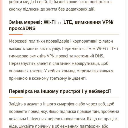
роботи медіа і сесій. Ці базові кроки часто повертають
кнопку підписки до життя без додаткових дій.
Зміна мережі: Wi-Fi ↔ LTE, вимкнення VPN/
проксі/DNS
Мережеві політики провайдерів і корпоративні фільтри
ламають запити застосунку. Перемкніться між Wi-Fi і LTE і
тимчасово вимкніть VPN, проксі та кастомний DNS.
Перезапустіть клієнт після зміни маршрутизації, щоб
оновилися токени. У кейсах команд мережа виявлялася
причиною в кожному третьому інциденті.
Перевірка на іншому пристрої і у вебверсії
Зайдіть в акаунт з іншого смартфона або через веб, щоб
порівняти поведінку. Якщо підписка працює там, проблема
локальна і лікується перевстановленням. Якщо не працює
ніде, шукайте причину в обмеженнях платформи або