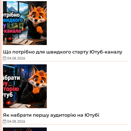
Що потрібно для швидкого старту Ютуб-каналу
04.08.2026
Як набрати першу аудиторію на Ютубі
04.08.2026