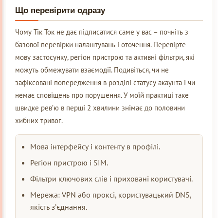
Що перевірити одразу
Чому Тік Ток не дає підписатися саме у вас – почніть з
базової перевірки налаштувань і оточення. Перевірте
мову застосунку, регіон пристрою та активні фільтри, які
можуть обмежувати взаємодії. Подивіться, чи не
зафіксовані попередження в розділі статусу акаунта і чи
немає сповіщень про порушення. У моїй практиці таке
швидке рев’ю в перші 2 хвилини знімає до половини
хибних тривог.
Мова інтерфейсу і контенту в профілі.
Регіон пристрою і SIM.
Фільтри ключових слів і приховані користувачі.
Мережа: VPN або проксі, користувацький DNS,
якість з’єднання.