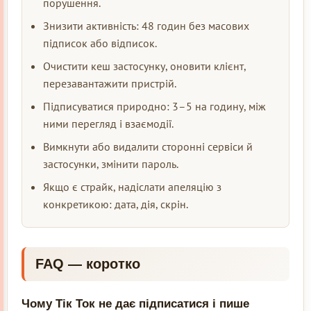
порушення.
Знизити активність: 48 годин без масових
підписок або відписок.
Очистити кеш застосунку, оновити клієнт,
перезавантажити пристрій.
Підписуватися природно: 3–5 на годину, між
ними перегляд і взаємодії.
Вимкнути або видалити сторонні сервіси й
застосунки, змінити пароль.
Якщо є страйк, надіслати апеляцію з
конкретикою: дата, дія, скрін.
FAQ — коротко
Чому Тік Ток не дає підписатися і пише