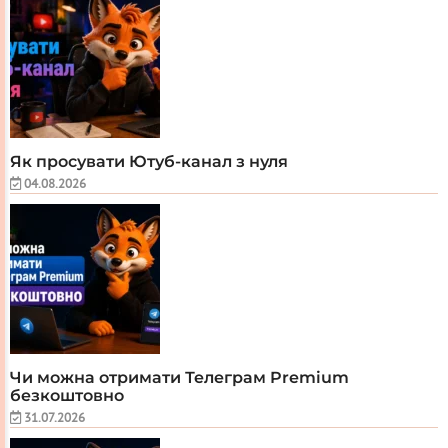
Як просувати Ютуб-канал з нуля
04.08.2026
Чи можна отримати Телеграм Premium
безкоштовно
31.07.2026