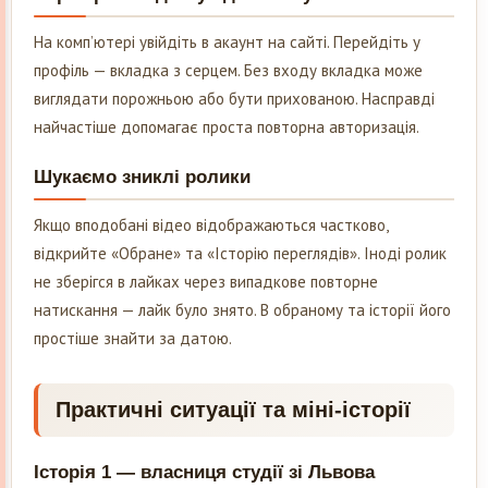
На комп’ютері увійдіть в акаунт на сайті. Перейдіть у
профіль — вкладка з серцем. Без входу вкладка може
виглядати порожньою або бути прихованою. Насправді
найчастіше допомагає проста повторна авторизація.
Шукаємо зниклі ролики
Якщо вподобані відео відображаються частково,
відкрийте «Обране» та «Історію переглядів». Іноді ролик
не зберігся в лайках через випадкове повторне
натискання — лайк було знято. В обраному та історії його
простіше знайти за датою.
Практичні ситуації та міні-історії
Історія 1 — власниця студії зі Львова