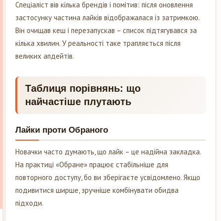
Спеціаліст вів кілька брендів і помітив: після оновлення
застосунку частина лайків відображалася із затримкою.
Він очищав кеш і перезапускав – список підтягувався за
кілька хвилин. У реальності таке трапляється після
великих апдейтів.
Таблиця порівнянь: що
найчастіше плутають
Лайки проти Обраного
Новачки часто думають, що лайк – це надійна закладка.
На практиці «Обране» працює стабільніше для
повторного доступу, бо ви зберігаєте усвідомлено. Якщо
подивитися ширше, зручніше комбінувати обидва
підходи.