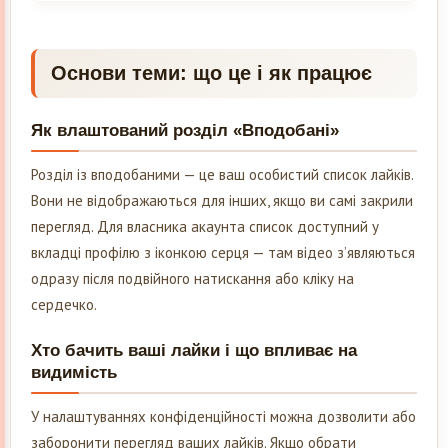
Основи теми: що це і як працює
Як влаштований розділ «Вподобані»
Розділ із вподобаними — це ваш особистий список лайків.
Вони не відображаються для інших, якщо ви самі закрили
перегляд. Для власника акаунта список доступний у
вкладці профілю з іконкою серця — там відео з’являються
одразу після подвійного натискання або кліку на
сердечко.
Хто бачить ваші лайки і що впливає на
видимість
У налаштуваннях конфіденційності можна дозволити або
заборонити перегляд ваших лайків. Якщо обрати