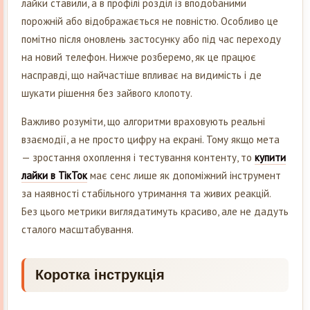
лайки ставили, а в профілі розділ із вподобаними
порожній або відображається не повністю. Особливо це
помітно після оновлень застосунку або під час переходу
на новий телефон. Нижче розберемо, як це працює
насправді, що найчастіше впливає на видимість і де
шукати рішення без зайвого клопоту.
Важливо розуміти, що алгоритми враховують реальні
взаємодії, а не просто цифру на екрані. Тому якщо мета
— зростання охоплення і тестування контенту, то
купити
лайки в ТікТок
має сенс лише як допоміжний інструмент
за наявності стабільного утримання та живих реакцій.
Без цього метрики виглядатимуть красиво, але не дадуть
сталого масштабування.
Коротка інструкція