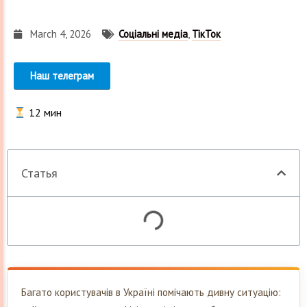
March 4, 2026
Соціальні медіа
,
ТікТок
Наш телеграм
12
мин
Статья
Багато користувачів в Україні помічають дивну ситуацію: