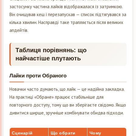
застосунку частина лайків відображалася із затримкою.
Він очищував кеш і перезапускав — список підтягувався за
кілька хвилин. Насправді таке трапляється після великих
апдейтів.
Таблиця порівнянь: що
найчастіше плутають
Лайки проти Обраного
Новачки часто думають, що лайк — це надійна закладка.
На практиці «Обране» працює стабільніше для
повторного доступу, тому що ви зберігаєте свідомо. Якщо
дивитися ширше, зручніше комбінувати обидва підходи.
Сценарій
Що обрати
Чому