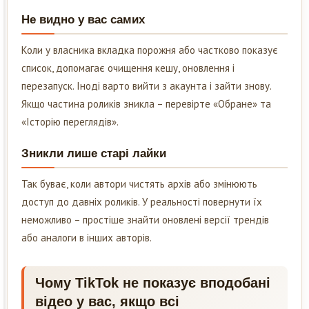
Не видно у вас самих
Коли у власника вкладка порожня або частково показує
список, допомагає очищення кешу, оновлення і
перезапуск. Іноді варто вийти з акаунта і зайти знову.
Якщо частина роликів зникла – перевірте «Обране» та
«Історію переглядів».
Зникли лише старі лайки
Так буває, коли автори чистять архів або змінюють
доступ до давніх роликів. У реальності повернути їх
неможливо – простіше знайти оновлені версії трендів
або аналоги в інших авторів.
Чому TikTok не показує вподобані
відео у вас, якщо всі