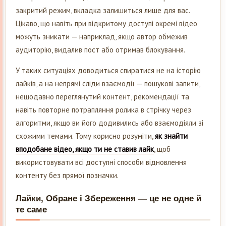
закритий режим, вкладка залишиться лише для вас.
Цікаво, що навіть при відкритому доступі окремі відео
можуть зникати — наприклад, якщо автор обмежив
аудиторію, видалив пост або отримав блокування.
У таких ситуаціях доводиться спиратися не на історію
лайків, а на непрямі сліди взаємодії — пошукові запити,
нещодавно переглянутий контент, рекомендації та
навіть повторне потрапляння ролика в стрічку через
алгоритми, якщо ви його додивились або взаємодіяли зі
схожими темами. Тому корисно розуміти,
як знайти
вподобане відео, якщо ти не ставив лайк
, щоб
використовувати всі доступні способи відновлення
контенту без прямої позначки.
Лайки, Обране і Збереження — це не одне й
те саме