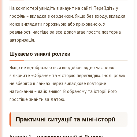
На комп’ютері увійдіть в акаунт на сайті. Перейдіть у
профіль – вкладка з сердечком. Якщо без входу, вкладка
може виглядати порожньою або прихованою. У
реальності частіше за все допомагає проста повторна
авторизація.
Шукаємо зниклі ролики
Якщо не відображаються вподобані відео частково,
відкрийте «Обране» та «Історію переглядів». Іноді ролик
не зберігся в лайках через випадкове повторне
натискання – лайк знявся. В обраному та історії його
простіше знайти за датою.
Практичні ситуації та міні-історії
Історія 1 – власниця студії зі Львова