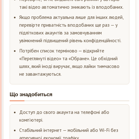
такі відео автоматично зникають із вподобаних.
Якщо проблема актуальна лише для інших людей,
перевірте приватність вподобаних ще раз — у
підліткових акаунтів за замовчуванням
увімкнений підвищений рівень конфіденційності.
Потрібен список терміново — відкрийте
«Переглянуті відео» та «Обране». Це обхідний
шлях, який іноді виручає, якщо лайки тимчасово
не завантажуються.
Що знадобиться
Доступ до свого акаунта на телефоні або
комп’ютері.
Стабільний інтернет — мобільний або Wi-Fi без
агресивної економії трафіку.