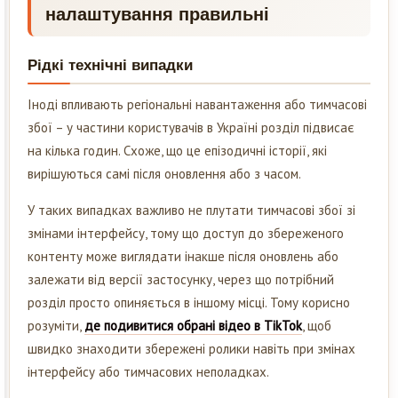
налаштування правильні
Рідкі технічні випадки
Іноді впливають регіональні навантаження або тимчасові
збої – у частини користувачів в Україні розділ підвисає
на кілька годин. Схоже, що це епізодичні історії, які
вирішуються самі після оновлення або з часом.
У таких випадках важливо не плутати тимчасові збої зі
змінами інтерфейсу, тому що доступ до збереженого
контенту може виглядати інакше після оновлень або
залежати від версії застосунку, через що потрібний
розділ просто опиняється в іншому місці. Тому корисно
розуміти,
де подивитися обрані відео в TikTok
, щоб
швидко знаходити збережені ролики навіть при змінах
інтерфейсу або тимчасових неполадках.