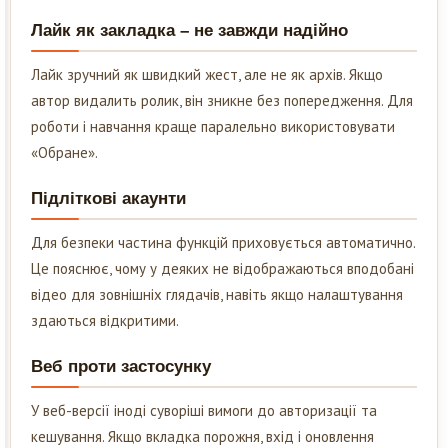
Лайк як закладка – не завжди надійно
Лайк зручний як швидкий жест, але не як архів. Якщо
автор видалить ролик, він зникне без попередження. Для
роботи і навчання краще паралельно використовувати
«Обране».
Підліткові акаунти
Для безпеки частина функцій приховується автоматично.
Це пояснює, чому у деяких не відображаються вподобані
відео для зовнішніх глядачів, навіть якщо налаштування
здаються відкритими.
Веб проти застосунку
У веб-версії іноді суворіші вимоги до авторизації та
кешування. Якщо вкладка порожня, вхід і оновлення