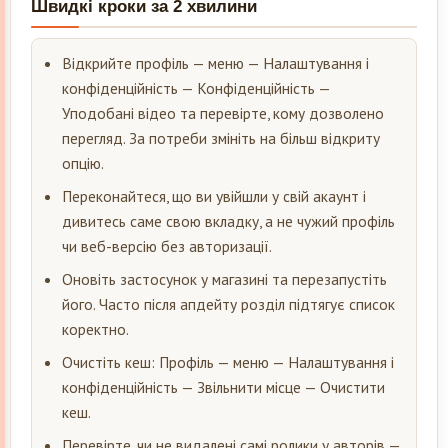
Швидкі кроки за 2 хвилини
Відкрийте профіль — меню — Налаштування і
конфіденційність — Конфіденційність —
Уподобані відео та перевірте, кому дозволено
перегляд. За потреби змініть на більш відкриту
опцію.
Переконайтеся, що ви увійшли у свій акаунт і
дивитесь саме свою вкладку, а не чужий профіль
чи веб-версію без авторизації.
Оновіть застосунок у магазині та перезапустіть
його. Часто після апдейту розділ підтягує список
коректно.
Очистіть кеш: Профіль — меню — Налаштування і
конфіденційність — Звільнити місце — Очистити
кеш.
Перевірте, чи не видалені самі ролики у авторів —