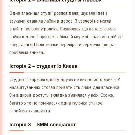
Одна власниця студії розповідала: шукала ідеї зі
звуками, ставила лайки в дорозі й увечері не могла
знайти половину роликів. Виявилося, що вона ставила
лайки в дорозі при нестабільній мережі – частина дій не
зберігалася. Після звички перевіряти сердечко ще раз
проблема зникла.
Історія 2 – студент із Києва
Студент скаржився, що у друзів не видно його лайків. У
налаштуваннях стояла приватність лише для власника.
Він відкрив доступ, і вкладка з’явилася у всіх. Схоже,
багато хто не помічає, як одна галочка змінює
сприйняття акаунта.
Історія 3 – SMM-спеціаліст