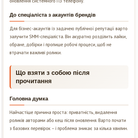
оновлення системного ПЗ телефону.
До спеціаліста з акаунтів брендів
Для бізнес-акаунтів із задачею публічної репутації варто
залучити SMM-спеціаліста. Він акуратно розділить лайки,
обране, добірки і пропише робочі процеси, щоб не
втрачати важливі ролики.
Що взяти з собою після
прочитання
Головна думка
Найчастіше причина проста: приватність, видалення
роликів авторами або кеш після оновлення. Варто почати
з базових перевірок – і проблема зникає за кілька хвилин.