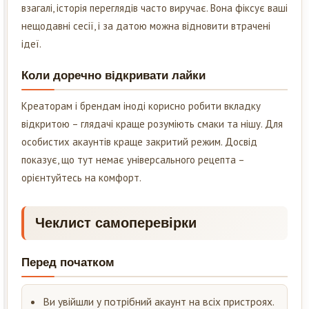
взагалі, історія переглядів часто виручає. Вона фіксує ваші
нещодавні сесії, і за датою можна відновити втрачені
ідеї.
Коли доречно відкривати лайки
Креаторам і брендам іноді корисно робити вкладку
відкритою – глядачі краще розуміють смаки та нішу. Для
особистих акаунтів краще закритий режим. Досвід
показує, що тут немає універсального рецепта –
орієнтуйтесь на комфорт.
Чеклист самоперевірки
Перед початком
Ви увійшли у потрібний акаунт на всіх пристроях.