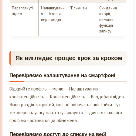
Переглянуті
Налаштуванн
Тільки ви
Скидання
відео
я — Історія
історії,
переглядів
вимкнена
функція
запису
Як виглядає процес крок за кроком
Перевіряємо налаштування на смартфоні
Відкрийте профіль — меню — Налаштування і
конфіденційність — Конфіденційність — Вподобані відео.
Якщо розділ закритий, інші не побачать ваші лайки. Тут
же зверніть увагу на статус акаунта — для підліткового
профілю частина опцій обмежена.
Перевіряємо доступ до списку на вебі