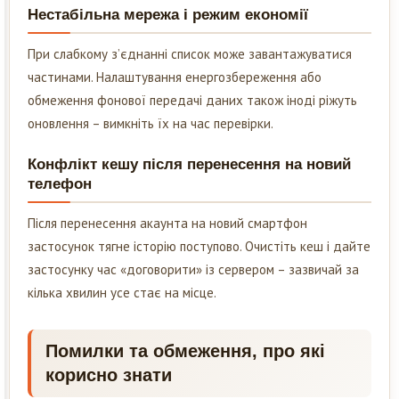
Нестабільна мережа і режим економії
При слабкому з’єднанні список може завантажуватися
частинами. Налаштування енергозбереження або
обмеження фонової передачі даних також іноді ріжуть
оновлення – вимкніть їх на час перевірки.
Конфлікт кешу після перенесення на новий
телефон
Після перенесення акаунта на новий смартфон
застосунок тягне історію поступово. Очистіть кеш і дайте
застосунку час «договорити» із сервером – зазвичай за
кілька хвилин усе стає на місце.
Помилки та обмеження, про які
корисно знати