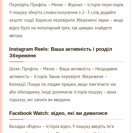
Перейдіть Профіль – Меню – Журнал – Історія переглядів.
У пошуку зберіть словосполучення з 2–3 слів, додайте
хештег події. Корисно перевірити Збережені звуки – якщо
відео було на популярний трек, так швидко знайдете
автора.
Instagram Reels: Ваша активність і розділ
Збережене
Шлях: Профіль – Меню – Ваша активність – Нещодавня
активність – Історія. Також перевірте Збережене –
Колекції. Пошук по людям працює, якщо пам’ятаєте нік
або обкладинку. Іноді допомагає історія пошуку – вона
підказує, які запити ви вводили.
Facebook Watch: відео, які ви дивилися
Вкладка «Відео» – Історія відео. У пошуку введіть ім’я