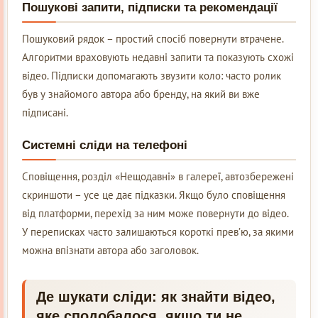
Пошукові запити, підписки та рекомендації
Пошуковий рядок – простий спосіб повернути втрачене.
Алгоритми враховують недавні запити та показують схожі
відео. Підписки допомагають звузити коло: часто ролик
був у знайомого автора або бренду, на який ви вже
підписані.
Системні сліди на телефоні
Сповіщення, розділ «Нещодавні» в галереї, автозбережені
скриншоти – усе це дає підказки. Якщо було сповіщення
від платформи, перехід за ним може повернути до відео.
У переписках часто залишаються короткі прев’ю, за якими
можна впізнати автора або заголовок.
Де шукати сліди: як знайти відео,
яке сподобалося, якщо ти не