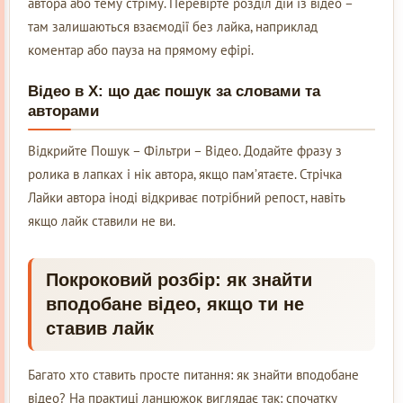
автора або тему стріму. Перевірте розділ дій із відео –
там залишаються взаємодії без лайка, наприклад
коментар або пауза на прямому ефірі.
Відео в X: що дає пошук за словами та
авторами
Відкрийте Пошук – Фільтри – Відео. Додайте фразу з
ролика в лапках і нік автора, якщо пам’ятаєте. Стрічка
Лайки автора іноді відкриває потрібний репост, навіть
якщо лайк ставили не ви.
Покроковий розбір: як знайти
вподобане відео, якщо ти не
ставив лайк
Багато хто ставить просте питання: як знайти вподобане
відео? На практиці ланцюжок виглядає так: спочатку