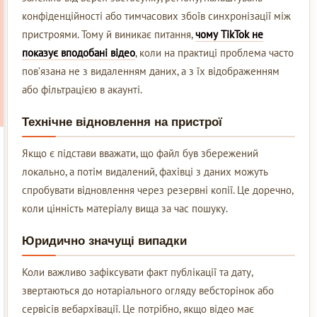
конфіденційності або тимчасових збоїв синхронізації між
пристроями. Тому й виникає питання,
чому TikTok не
показує вподобані відео
, коли на практиці проблема часто
пов’язана не з видаленням даних, а з їх відображенням
або фільтрацією в акаунті.
Технічне відновлення на пристрої
Якщо є підстави вважати, що файл був збережений
локально, а потім видалений, фахівці з даних можуть
спробувати відновлення через резервні копії. Це доречно,
коли цінність матеріалу вища за час пошуку.
Юридично значущі випадки
Коли важливо зафіксувати факт публікації та дату,
звертаються до нотаріального огляду вебсторінок або
сервісів вебархівації. Це потрібно, якщо відео має