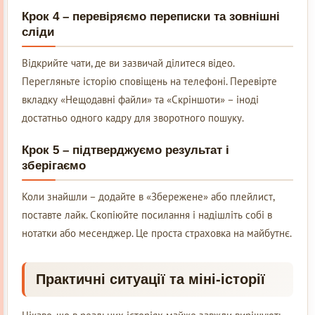
Крок 4 – перевіряємо переписки та зовнішні
сліди
Відкрийте чати, де ви зазвичай ділитеся відео.
Перегляньте історію сповіщень на телефоні. Перевірте
вкладку «Нещодавні файли» та «Скріншоти» – іноді
достатньо одного кадру для зворотного пошуку.
Крок 5 – підтверджуємо результат і
зберігаємо
Коли знайшли – додайте в «Збережене» або плейлист,
поставте лайк. Скопіюйте посилання і надішліть собі в
нотатки або месенджер. Це проста страховка на майбутнє.
Практичні ситуації та міні-історії