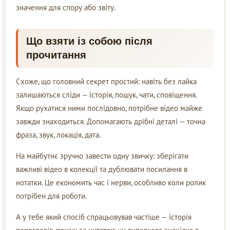
значення для спору або звіту.
Що взяти із собою після
прочитання
Схоже, що головний секрет простий: навіть без лайка
залишаються сліди — історія, пошук, чати, сповіщення.
Якщо рухатися ними послідовно, потрібне відео майже
завжди знаходиться. Допомагають дрібні деталі — точна
фраза, звук, локація, дата.
На майбутнє зручно завести одну звичку: зберігати
важливі відео в колекції та дублювати посилання в
нотатки. Це економить час і нерви, особливо коли ролик
потрібен для роботи.
А у тебе який спосіб спрацьовував частіше — історія