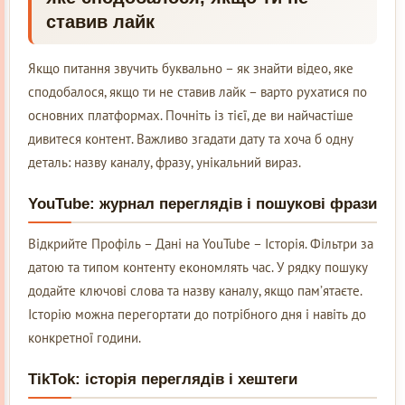
ставив лайк
Якщо питання звучить буквально – як знайти відео, яке
сподобалося, якщо ти не ставив лайк – варто рухатися по
основних платформах. Почніть із тієї, де ви найчастіше
дивитеся контент. Важливо згадати дату та хоча б одну
деталь: назву каналу, фразу, унікальний вираз.
YouTube: журнал переглядів і пошукові фрази
Відкрийте Профіль – Дані на YouTube – Історія. Фільтри за
датою та типом контенту економлять час. У рядку пошуку
додайте ключові слова та назву каналу, якщо пам’ятаєте.
Історію можна перегортати до потрібного дня і навіть до
конкретної години.
TikTok: історія переглядів і хештеги