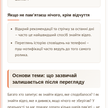
Якщо не пам’ятаєш нічого, крім відчуття
Відкрий рекомендації та стрічку за останні дні
– часто це найшвидший спосіб знайти відео.
Переглянь історію сповіщень на телефоні –
пуш-нотифікації часто ведуть до того самого
ролика.
Основи теми: що зазвичай
залишається після перегляду
Багато хто запитує: як знайти відео, яке сподобалося? І як
знайти відео, яке я дивився, якщо нічого не зберігав? У
реальності за нас працює одразу кілька шарів пам’яті – не