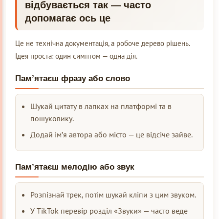
відбувається так — часто
допомагає ось це
Це не технічна документація, а робоче дерево рішень.
Ідея проста: один симптом — одна дія.
Пам’ятаєш фразу або слово
Шукай цитату в лапках на платформі та в
пошуковику.
Додай ім’я автора або місто — це відсіче зайве.
Пам’ятаєш мелодію або звук
Розпізнай трек, потім шукай кліпи з цим звуком.
У TikTok перевір розділ «Звуки» — часто веде