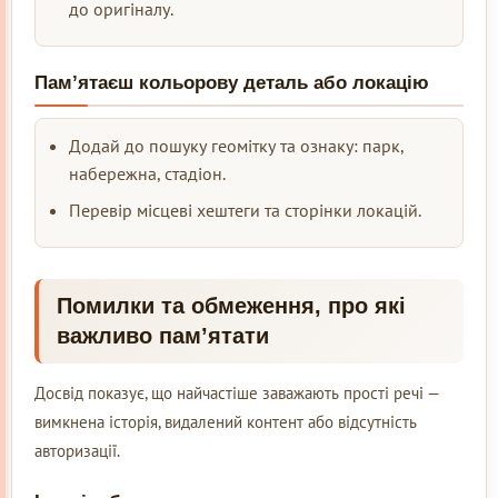
до оригіналу.
Пам’ятаєш кольорову деталь або локацію
Додай до пошуку геомітку та ознаку: парк,
набережна, стадіон.
Перевір місцеві хештеги та сторінки локацій.
Помилки та обмеження, про які
важливо пам’ятати
Досвід показує, що найчастіше заважають прості речі —
вимкнена історія, видалений контент або відсутність
авторизації.