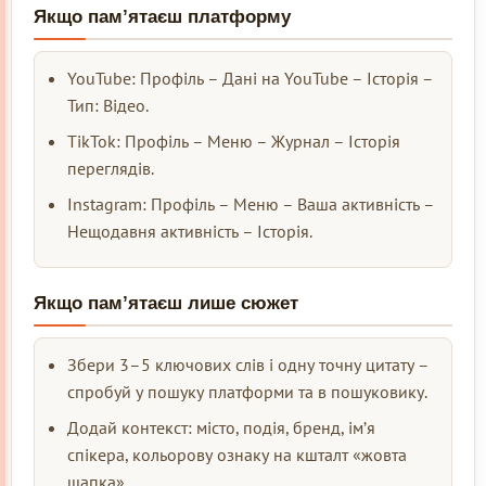
Якщо пам’ятаєш платформу
YouTube: Профіль – Дані на YouTube – Історія –
Тип: Відео.
TikTok: Профіль – Меню – Журнал – Історія
переглядів.
Instagram: Профіль – Меню – Ваша активність –
Нещодавня активність – Історія.
Якщо пам’ятаєш лише сюжет
Збери 3–5 ключових слів і одну точну цитату –
спробуй у пошуку платформи та в пошуковику.
Додай контекст: місто, подія, бренд, ім’я
спікера, кольорову ознаку на кшталт «жовта
шапка».