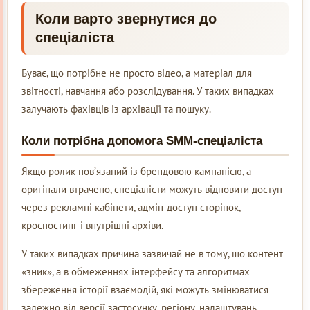
Коли варто звернутися до
спеціаліста
Буває, що потрібне не просто відео, а матеріал для
звітності, навчання або розслідування. У таких випадках
залучають фахівців із архівації та пошуку.
Коли потрібна допомога SMM-спеціаліста
Якщо ролик пов’язаний із брендовою кампанією, а
оригінали втрачено, спеціалісти можуть відновити доступ
через рекламні кабінети, адмін-доступ сторінок,
кроспостинг і внутрішні архіви.
У таких випадках причина зазвичай не в тому, що контент
«зник», а в обмеженнях інтерфейсу та алгоритмах
збереження історії взаємодій, які можуть змінюватися
залежно від версії застосунку, регіону, налаштувань