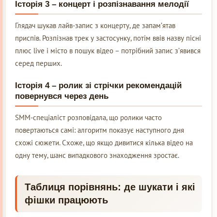
Історія 3 – концерт і розпізнавання мелодії
Глядач шукав лайв-запис з концерту, де запам’ятав
приспів. Розпізнав трек у застосунку, потім ввів назву пісні
плюс live і місто в пошук відео – потрібний запис з’явився
серед перших.
Історія 4 – ролик зі стрічки рекомендацій
повернувся через день
SMM-спеціаліст розповідала, що ролики часто
повертаються самі: алгоритм показує наступного дня
схожі сюжети. Схоже, що якщо дивитися кілька відео на
одну тему, шанс випадкового знаходження зростає.
Таблиця порівнянь: де шукати і які
фішки працюють