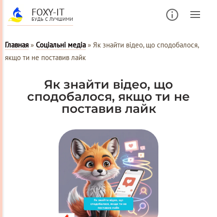
FOXY-IT
БУДЬ С ЛУЧШИМИ
Главная
»
Соціальні медіа
»
Як знайти відео, що сподобалося,
якщо ти не поставив лайк
Як знайти відео, що
сподобалося, якщо ти не
поставив лайк