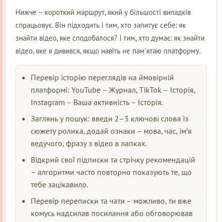
Нижче – короткий маршрут, який у більшості випадків
спрацьовує. Він підходить і тим, хто запитує себе: як
знайти відео, яке сподобалося? І тим, хто думає: як знайти
відео, яке я дивився, якщо навіть не пам’ятаю платформу.
Перевір історію переглядів на ймовірній
платформі: YouTube – Журнал, TikTok – Історія,
Instagram – Ваша активність – Історія.
Заглянь у пошук: введи 2–3 ключові слова із
сюжету ролика, додай ознаки – мова, час, ім’я
ведучого, фразу з відео в лапках.
Відкрий свої підписки та стрічку рекомендацій
– алгоритми часто повторно показують те, що
тебе зацікавило.
Перевір переписки та чати – можливо, ти вже
комусь надсилав посилання або обговорював