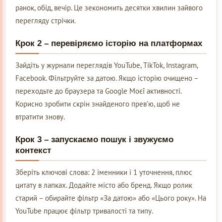
ранок, обід, вечір. Це зекономить десятки хвилин зайвого
перегляду стрічки.
Крок 2 – перевіряємо історію на платформах
Зайдіть у журнали переглядів YouTube, TikTok, Instagram,
Facebook. Фільтруйте за датою. Якщо історію очищено –
переходьте до браузера та Google Моєї активності.
Корисно зробити скрін знайденого прев’ю, щоб не
втратити знову.
Крок 3 – запускаємо пошук і звужуємо
контекст
Зберіть ключові слова: 2 іменники і 1 уточнення, плюс
цитату в лапках. Додайте місто або бренд. Якщо ролик
старий – обирайте фільтр «За датою» або «Цього року». На
YouTube працює фільтр тривалості та типу.