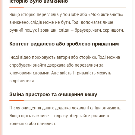
Історію було вимкнено
Якщо історію переглядів у YouTube або «Мою активність»
вимкнено, слідів може не бути. Тоді допомагає лише
ручний пошук і зовнішні сліди — браузер, чати, скріншоти.
Контент видалено або зроблено приватним
Іноді відео приховують автори або сторінки. Тоді можна
спробувати знайти дзеркала або перезаливи за
ключовими словами. Але якість і тривалість можуть
відрізнятися.
Зміна пристрою та очищення кешу
Після очищення даних додатка локальні сліди зникають.
Якщо щось важливе — одразу зберігайте ролики в
колекцію або плейлист.