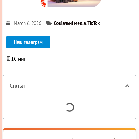
March 6, 2026
Соціальні медіа
,
ТікТок
Наш телеграм
⏳
10
мин
Статья