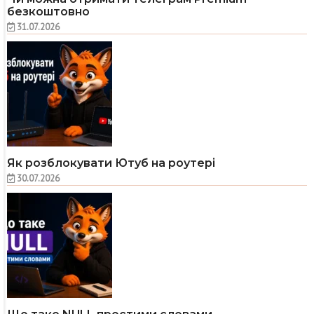
безкоштовно
31.07.2026
Як розблокувати Ютуб на роутері
30.07.2026