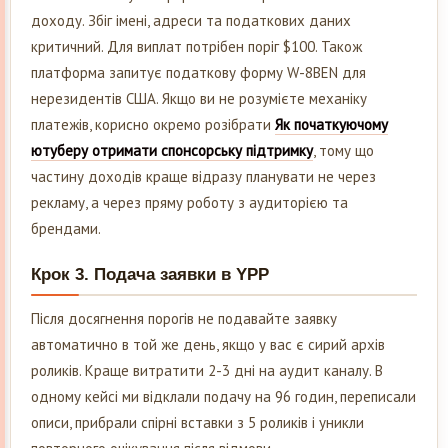
доходу. Збіг імені, адреси та податкових даних
критичний. Для виплат потрібен поріг $100. Також
платформа запитує податкову форму W-8BEN для
нерезидентів США. Якщо ви не розумієте механіку
платежів, корисно окремо розібрати
Як початкуючому
ютуберу отримати спонсорську підтримку
, тому що
частину доходів краще відразу планувати не через
рекламу, а через пряму роботу з аудиторією та
брендами.
Крок 3. Подача заявки в YPP
Після досягнення порогів не подавайте заявку
автоматично в той же день, якщо у вас є сирий архів
роликів. Краще витратити 2-3 дні на аудит каналу. В
одному кейсі ми відклали подачу на 96 годин, переписали
описи, прибрали спірні вставки з 5 роликів і уникли