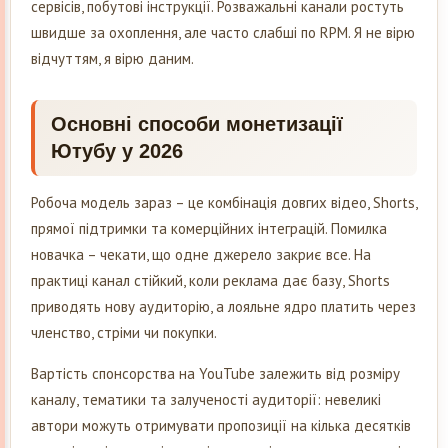
сервісів, побутові інструкції. Розважальні канали ростуть
швидше за охоплення, але часто слабші по RPM. Я не вірю
відчуттям, я вірю даним.
Основні способи монетизації
Ютубу у 2026
Робоча модель зараз – це комбінація довгих відео, Shorts,
прямої підтримки та комерційних інтеграцій. Помилка
новачка – чекати, що одне джерело закриє все. На
практиці канал стійкий, коли реклама дає базу, Shorts
приводять нову аудиторію, а лояльне ядро платить через
членство, стріми чи покупки.
Вартість спонсорства на YouTube залежить від розміру
каналу, тематики та залученості аудиторії: невеликі
автори можуть отримувати пропозиції на кілька десятків