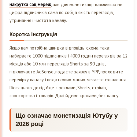
накрутка соц мереж
, але для монетизації важливіша не
цифра підписників сама по собі, а якість переглядів,
утримання і чистота каналу.
Коротка інструкція
Якщо вам потрібна швидка відповідь, схема така:
набираєте 1000 підписників і 4000 годин переглядів за 12
місяців або 10 млн переглядів Shorts за 90 днів,
підключаєте AdSense, подаєте заявку в YPP, проходите
перевірку каналу і податкових даних, чекаєте схвалення.
Після цього дохід йде з реклами, Shorts, стрімів,
спонсорства і товарів. Далі йдемо кроками, без хаосу.
Що означає монетизація Ютубу у
2026 році