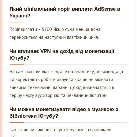
Який мінімальний поріг виплати AdSense в
Україні?
Поріг виплати – $100. Якщо сума менша, вона
переноситься на наступний платіжний цикл.
Чи впливає VPN на дохід від монетизації
Ютубу?
На сам факт виплат – ні, але на аналітику, рекомендації
та коректність роботи акаунта краще не впливати
зайвими технічними шарами. Дохід визначається в
першу чергу аудиторією та рекламним попитом.
Чи можна монетизувати відео з музикою з
бібліотеки Ютубу?
Так, якщо ви використовуєте музику за правилами