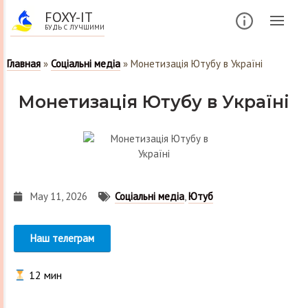
FOXY-IT
БУДЬ С ЛУЧШИМИ
Главная
»
Соціальні медіа
»
Монетизація Ютубу в Україні
Монетизація Ютубу в Україні
May 11, 2026
Соціальні медіа
,
Ютуб
Наш телеграм
12
мин