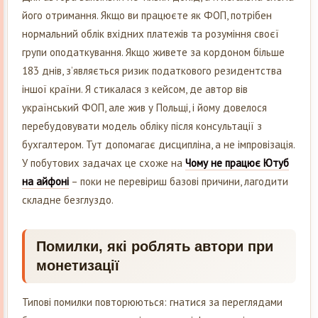
його отримання. Якщо ви працюєте як ФОП, потрібен
нормальний облік вхідних платежів та розуміння своєї
групи оподаткування. Якщо живете за кордоном більше
183 днів, з’являється ризик податкового резидентства
іншої країни. Я стикалася з кейсом, де автор вів
український ФОП, але жив у Польщі, і йому довелося
перебудовувати модель обліку після консультації з
бухгалтером. Тут допомагає дисципліна, а не імпровізація.
У побутових задачах це схоже на
Чому не працює Ютуб
на айфоні
– поки не перевіриш базові причини, лагодити
складне безглуздо.
Помилки, які роблять автори при
монетизації
Типові помилки повторюються: гнатися за переглядами