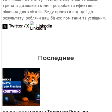
трендів дозволяють мені розробляти ефективні
рішення для клієнтів. Веду проекти від ідеї до
результату, роблячи ваш бізнес помітним та успішним.
Twitter / X
LinkedIn
Последнее
Чи можна отримати Телеграм Premium