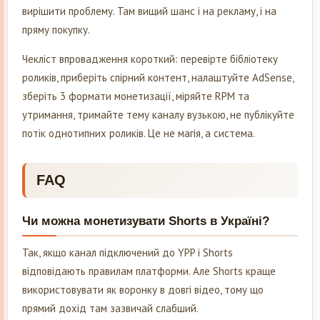
вирішити проблему. Там вищий шанс і на рекламу, і на
пряму покупку.
Чекліст впровадження короткий: перевірте бібліотеку
роликів, приберіть спірний контент, налаштуйте AdSense,
зберіть 3 формати монетизації, міряйте RPM та
утримання, тримайте тему каналу вузькою, не публікуйте
потік однотипних роликів. Це не магія, а система.
FAQ
Чи можна монетизувати Shorts в Україні?
Так, якщо канал підключений до YPP і Shorts
відповідають правилам платформи. Але Shorts краще
використовувати як воронку в довгі відео, тому що
прямий дохід там зазвичай слабший.