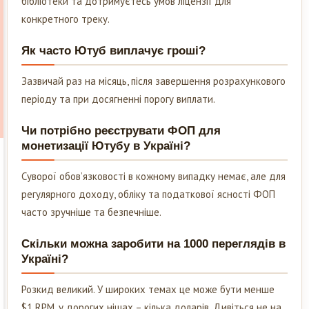
бібліотеки та дотримуєтесь умов ліцензії для
конкретного треку.
Як часто Ютуб виплачує гроші?
Зазвичай раз на місяць, після завершення розрахункового
періоду та при досягненні порогу виплати.
Чи потрібно реєструвати ФОП для
монетизації Ютубу в Україні?
Суворої обов’язковості в кожному випадку немає, але для
регулярного доходу, обліку та податкової ясності ФОП
часто зручніше та безпечніше.
Скільки можна заробити на 1000 переглядів в
Україні?
Розкид великий. У широких темах це може бути менше
$1 RPM, у дорогих нішах – кілька доларів. Дивіться не на