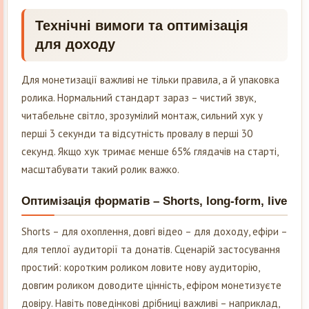
Технічні вимоги та оптимізація
для доходу
Для монетизації важливі не тільки правила, а й упаковка
ролика. Нормальний стандарт зараз – чистий звук,
читабельне світло, зрозумілий монтаж, сильний хук у
перші 3 секунди та відсутність провалу в перші 30
секунд. Якщо хук тримає менше 65% глядачів на старті,
масштабувати такий ролик важко.
Оптимізація форматів – Shorts, long-form, live
Shorts – для охоплення, довгі відео – для доходу, ефіри –
для теплої аудиторії та донатів. Сценарій застосування
простий: коротким роликом ловите нову аудиторію,
довгим роликом доводите цінність, ефіром монетизуєте
довіру. Навіть поведінкові дрібниці важливі – наприклад,