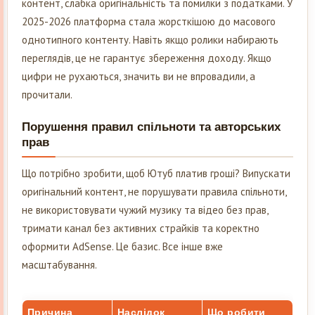
контент, слабка оригінальність та помилки з податками. У
2025-2026 платформа стала жорсткішою до масового
однотипного контенту. Навіть якщо ролики набирають
переглядів, це не гарантує збереження доходу. Якщо
цифри не рухаються, значить ви не впровадили, а
прочитали.
Порушення правил спільноти та авторських
прав
Що потрібно зробити, щоб Ютуб платив гроші? Випускати
оригінальний контент, не порушувати правила спільноти,
не використовувати чужий музику та відео без прав,
тримати канал без активних страйків та коректно
оформити AdSense. Це базис. Все інше вже
масштабування.
Причина
Наслідок
Що робити