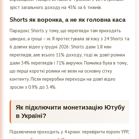
зріст загального доходу на 43% за 6 тижнів.
Shorts як воронка, а не як головна каса
Парадокс Shorts у тому, що перегляди там приходять
швидко, а гроші – ні. Я протестувала зв’язку з 24 Shorts та
6 довгих відео у грудні 2026: Shorts дали 1.8 млн
переглядів, але всього 11% доходу, тоді як довгі ролики
дали 34% переглядів і 71% виручки. Помилка була в тому,
що перші короткі ролики не вели на основну сітку
контенту. Після переробки переходи на довгі відео
зросли з 0.9% до 3.4%.
Як підключити монетизацію Ютубу
в Україні?
Підключення проходить у 4 кроки: перевірити пороги YPP,