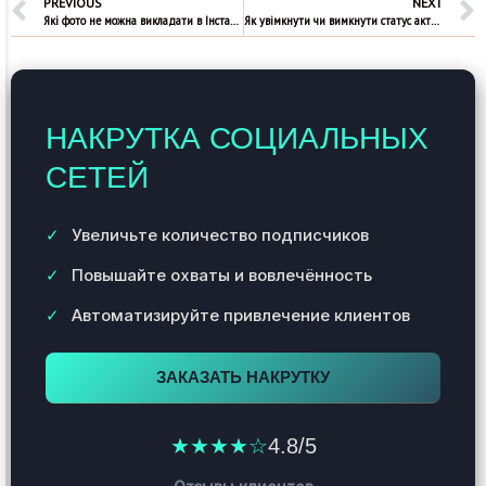
PREVIOUS
NEXT
Які фото не можна викладати в Інстаграм
Як увімкнути чи вимкнути статус активності в Інстаграмі
НАКРУТКА СОЦИАЛЬНЫХ
СЕТЕЙ
Увеличьте количество подписчиков
Повышайте охваты и вовлечённость
Автоматизируйте привлечение клиентов
ЗАКАЗАТЬ НАКРУТКУ
★★★★☆
4.8/5