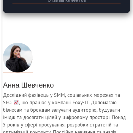
Отзывы клиентов
Анна Шевченко
Дослідний фахівець у SMM, соціальних мережах та
SEO.
, що працює у компанії Foxy-IT. Допомагаю
бізнесам та брендам залучати аудиторію, будувати
імідж та досягати цілей у цифровому просторі. Понад
5 років у сфері просування, розробки стратегій та
оптимізації контенту. Постійне навчання та аналіз