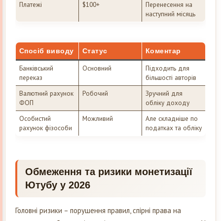
Платежі
$100+
Перенесення на
наступний місяць
Спосіб виводу
Статус
Коментар
Банківський
Основний
Підходить для
переказ
більшості авторів
Валютний рахунок
Робочий
Зручний для
ФОП
обліку доходу
Особистий
Можливий
Але складніше по
рахунок фізособи
податках та обліку
Обмеження та ризики монетизації
Ютубу у 2026
Головні ризики – порушення правил, спірні права на