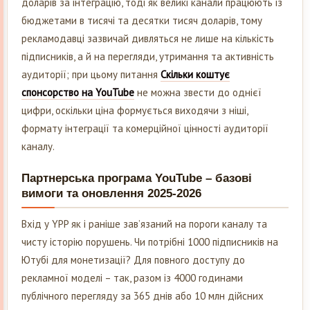
доларів за інтеграцію, тоді як великі канали працюють із
бюджетами в тисячі та десятки тисяч доларів, тому
рекламодавці зазвичай дивляться не лише на кількість
підписників, а й на перегляди, утримання та активність
аудиторії; при цьому питання
Скільки коштує
спонсорство на YouTube
не можна звести до однієї
цифри, оскільки ціна формується виходячи з ніші,
формату інтеграції та комерційної цінності аудиторії
каналу.
Партнерська програма YouTube – базові
вимоги та оновлення 2025-2026
Вхід у YPP як і раніше зав’язаний на пороги каналу та
чисту історію порушень. Чи потрібні 1000 підписників на
Ютубі для монетизації? Для повного доступу до
рекламної моделі – так, разом із 4000 годинами
публічного перегляду за 365 днів або 10 млн дійсних