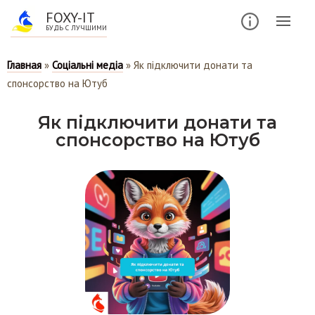
FOXY-IT
БУДЬ С ЛУЧШИМИ
Главная
»
Соціальні медіа
»
Як підключити донати та
спонсорство на Ютуб
Як підключити донати та
спонсорство на Ютуб