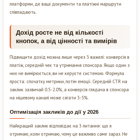
платформи, де ваші документи та платіжні маршрути
співпадають.
Дохід росте не від кількості
кнопок, а від цінності та вимірів
Підвищити дохід можна лише через 3 важелі: конверсія в
платіж, середній чек та утримання спонсора. Якщо один з
них не вимірюється, ви не керуєте системою. Формула
проста: спочатку метрики, потім емоції. Середній CTR на
заклик зазвичай 0.5-2.0%, а конверсія глядача в спонсора
на нішевому каналі може сягати 3-5%.
Оптимізація закликів до дії у 2026
Найкращий заклик відповідає на 3 питання: що я
отримаю, коли отримаю, чому це важливо саме зараз. Не