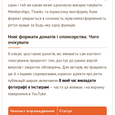
один і той же канал може одночасно використовувати
Memberships, Thanks та підписочну платформу. Коли
формат упирається в сезонність, мультиплатформенність
рятує краще за будь-яку одну функцію.
Нові формати донатів і спонсорства: Чого
очікувати
Я очікую зростання донатів, які змінюють сам контент:
голосування, пріоритет тем, доступ до ранніх версій
випусків і закритих обговорень. Для авторів, які працюють
ще й з іншими соцмережами, корисно думати про ритм
публікацій ширше, включаючи
В який час викладати
фотографії в Інстаграмі
— часто це впливає і на воронку
повернення в YouTube.
Чеклист впровадження
Статус