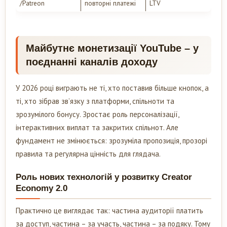
/Patreon
повторні платежі
LTV
Майбутнє монетизації YouTube – у
поєднанні каналів доходу
У 2026 році виграють не ті, хто поставив більше кнопок, а
ті, хто зібрав зв’язку з платформи, спільноти та
зрозумілого бонусу. Зростає роль персоналізації,
інтерактивних виплат та закритих спільнот. Але
фундамент не змінюється: зрозуміла пропозиція, прозорі
правила та регулярна цінність для глядача.
Роль нових технологій у розвитку Creator
Economy 2.0
Практично це виглядає так: частина аудиторії платить
за доступ, частина – за участь, частина – за подяку. Тому