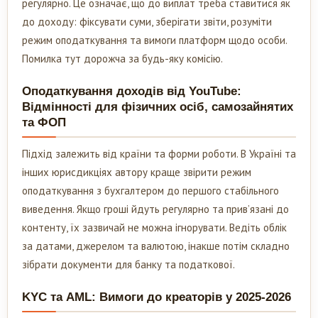
регулярно. Це означає, що до виплат треба ставитися як
до доходу: фіксувати суми, зберігати звіти, розуміти
режим оподаткування та вимоги платформ щодо особи.
Помилка тут дорожча за будь-яку комісію.
Оподаткування доходів від YouTube:
Відмінності для фізичних осіб, самозайнятих
та ФОП
Підхід залежить від країни та форми роботи. В Україні та
інших юрисдикціях автору краще звірити режим
оподаткування з бухгалтером до першого стабільного
виведення. Якщо гроші йдуть регулярно та прив’язані до
контенту, їх зазвичай не можна ігнорувати. Ведіть облік
за датами, джерелом та валютою, інакше потім складно
зібрати документи для банку та податкової.
KYC та AML: Вимоги до креаторів у 2025-2026