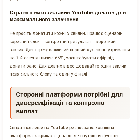
Стратегії використання YouTube-донатів для
максимального залучення
Не просіть донатити кожні 5 хвилин. Працює сценарій:
корисний блок – конкретний результат – короткий
заклик. Для стріму важливий перший хук: якщо утримання
на 3-й секунді нижче 65%, масштабувати ефір під
донати рано. Для довгих відео додавайте один заклик
після сильного блоку та один у фіналі.
Сторонні платформи потрібні для
диверсифікації та контролю
виплат
Спиратися лише на YouTube ризиковано. Зовнішня
платформа закриває сценарії, де внутрішня функція