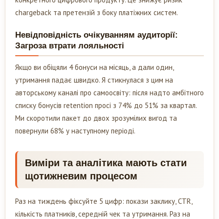
chargeback та претензій з боку платіжних систем.
Невідповідність очікуванням аудиторії:
Загроза втрати лояльності
Якщо ви обіцяли 4 бонуси на місяць, а дали один,
утримання падає швидко. Я стикнулася з цим на
авторському каналі про самоосвіту: після надто амбітного
списку бонусів retention просі з 74% до 51% за квартал.
Ми скоротили пакет до двох зрозумілих вигод та
повернули 68% у наступному періоді.
Виміри та аналітика мають стати
щотижневим процесом
Раз на тиждень фіксуйте 5 цифр: покази заклику, CTR,
кількість платників, середній чек та утримання. Раз на