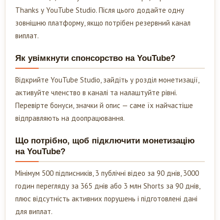
Thanks у YouTube Studio. Після цього додайте одну
зовнішню платформу, якщо потрібен резервний канал
виплат.
Як увімкнути спонсорство на YouTube?
Відкрийте YouTube Studio, зайдіть у розділ монетизації,
активуйте членство в каналі та налаштуйте рівні.
Перевірте бонуси, значки й опис — саме їх найчастіше
відправляють на доопрацювання.
Що потрібно, щоб підключити монетизацію
на YouTube?
Мінімум 500 підписників, 3 публічні відео за 90 днів, 3000
годин перегляду за 365 днів або 3 млн Shorts за 90 днів,
плюс відсутність активних порушень і підготовлені дані
для виплат.