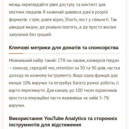
місяць переглядайте рівні доступу та контент для
платних глядачів. Я зазвичай дивлюся дані в розрізі
форматів: стрім, довге відео, Shorts, пост у спільноті. Так
швидше видно, де реально платять, а де просто високе
залучення без грошей.
Ключові метрики для донатів та спонсорства
Мінімальний набір такий: CTR на заклик, конверсія глядач
– спонсор, середній чек, retention за 30 та 90 днів, частка
доходу по кожному інструменту. Якщо одна функція дає
менше 10% виручки та потребує багато ручної роботи, її
варто переглянути. Для каналу до 100 тисяч підписників
простота операційки часто важливіша за зайві 5-7%
виручки.
Використання YouTube Analytics та сторонніх
інструментів для відстеження