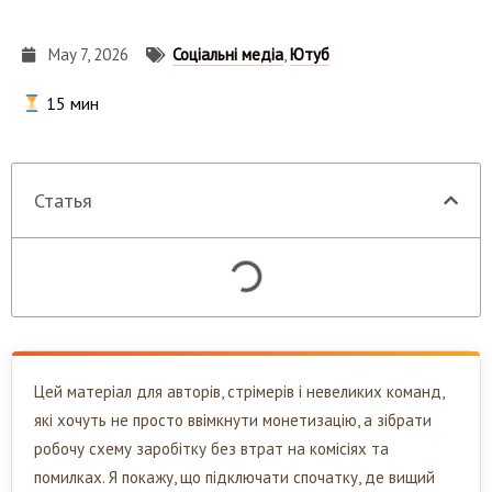
May 7, 2026
Соціальні медіа
,
Ютуб
15
мин
Статья
Цей матеріал для авторів, стрімерів і невеликих команд,
які хочуть не просто ввімкнути монетизацію, а зібрати
робочу схему заробітку без втрат на комісіях та
помилках. Я покажу, що підключати спочатку, де вищий