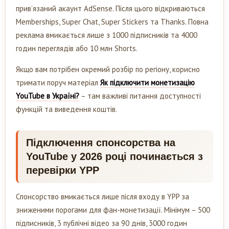
прив’язаний акаунт AdSense. Після цього відкриваються
Memberships, Super Chat, Super Stickers та Thanks. Повна
реклама вмикається лише з 1000 підписників та 4000
годин переглядів або 10 млн Shorts.
Якщо вам потрібен окремий розбір по регіону, корисно
тримати поруч матеріал
Як підключити монетизацію
YouTube в Україні?
– там важливі питання доступності
функцій та виведення коштів.
Підключення спонсорства на
YouTube у 2026 році починається з
перевірки YPP
Спонсорство вмикається лише після входу в YPP за
зниженими порогами для фан-монетизації. Мінімум – 500
підписників, 3 публічні відео за 90 днів, 3000 годин