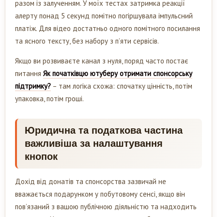
разом із залученням. У моїх тестах затримка реакції
алерту понад 5 секунд помітно погіршувала імпульсний
платіж. Для відео достатньо одного помітного посилання
та ясного тексту, без набору з п’яти сервісів.
Якщо ви розвиваєте канал з нуля, поряд часто постає
питання
Як початківцю ютуберу отримати спонсорську
підтримку?
– там логіка схожа: спочатку цінність, потім
упаковка, потім гроші.
Юридична та податкова частина
важливіша за налаштування
кнопок
Дохід від донатів та спонсорства зазвичай не
вважається подарунком у побутовому сенсі, якщо він
пов’язаний з вашою публічною діяльністю та надходить