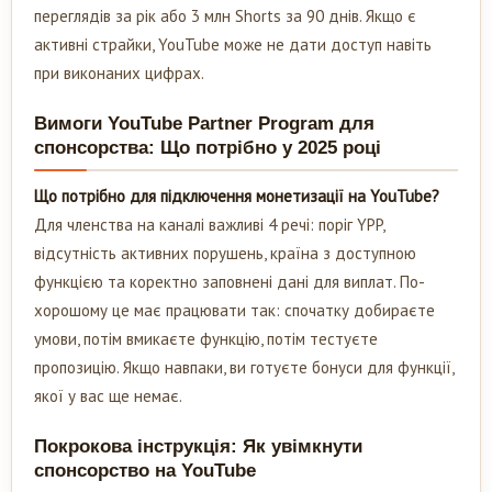
переглядів за рік або 3 млн Shorts за 90 днів. Якщо є
активні страйки, YouTube може не дати доступ навіть
при виконаних цифрах.
Вимоги YouTube Partner Program для
спонсорства: Що потрібно у 2025 році
Що потрібно для підключення монетизації на YouTube?
Для членства на каналі важливі 4 речі: поріг YPP,
відсутність активних порушень, країна з доступною
функцією та коректно заповнені дані для виплат. По-
хорошому це має працювати так: спочатку добираєте
умови, потім вмикаєте функцію, потім тестуєте
пропозицію. Якщо навпаки, ви готуєте бонуси для функції,
якої у вас ще немає.
Покрокова інструкція: Як увімкнути
спонсорство на YouTube