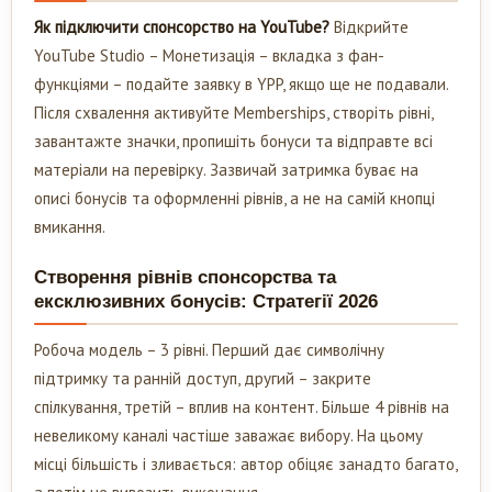
Як підключити спонсорство на YouTube?
Відкрийте
YouTube Studio – Монетизація – вкладка з фан-
функціями – подайте заявку в YPP, якщо ще не подавали.
Після схвалення активуйте Memberships, створіть рівні,
завантажте значки, пропишіть бонуси та відправте всі
матеріали на перевірку. Зазвичай затримка буває на
описі бонусів та оформленні рівнів, а не на самій кнопці
вмикання.
Створення рівнів спонсорства та
ексклюзивних бонусів: Стратегії 2026
Робоча модель – 3 рівні. Перший дає символічну
підтримку та ранній доступ, другий – закрите
спілкування, третій – вплив на контент. Більше 4 рівнів на
невеликому каналі частіше заважає вибору. На цьому
місці більшість і зливається: автор обіцяє занадто багато,