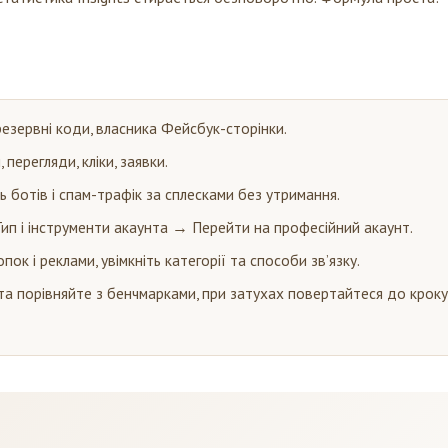
резервні коди, власника Фейсбук-сторінки.
 перегляди, кліки, заявки.
ть ботів і спам-трафік за сплесками без утримання.
ип і інструменти акаунта → Перейти на професійний акаунт.
ок і реклами, увімкніть категорії та способи зв’язку.
та порівняйте з бенчмарками, при затухах повертайтеся до кроку