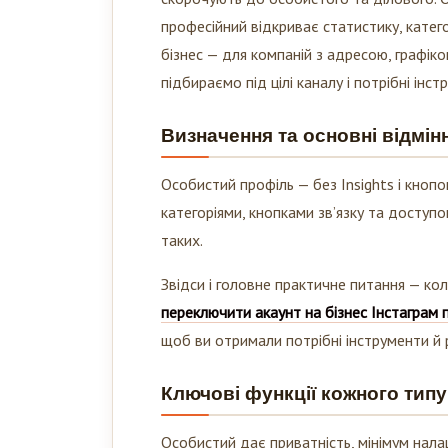
професійний відкриває статистику, катего
бізнес — для компаній з адресою, графіко
підбираємо під цілі каналу і потрібні ін
Визначення та основні відмін
Особистий профіль — без Insights і кнопо
категоріями, кнопками зв’язку та доступо
таких.
Звідси і головне практичне питання — ко
переключити акаунт на бізнес Інстаграм
щоб ви отримали потрібні інструменти й р
Ключові функції кожного тип
Особистий дає приватність, мінімум налаш