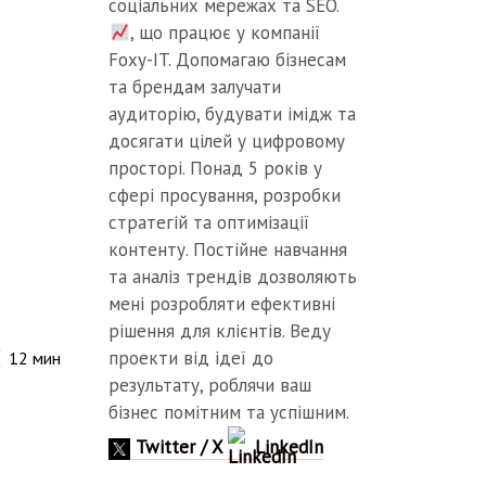
соціальних мережах та SEO.
, що працює у компанії
Foxy-IT. Допомагаю бізнесам
та брендам залучати
аудиторію, будувати імідж та
досягати цілей у цифровому
просторі. Понад 5 років у
сфері просування, розробки
стратегій та оптимізації
контенту. Постійне навчання
та аналіз трендів дозволяють
мені розробляти ефективні
рішення для клієнтів. Веду
проекти від ідеї до
12
мин
результату, роблячи ваш
бізнес помітним та успішним.
Twitter / X
LinkedIn