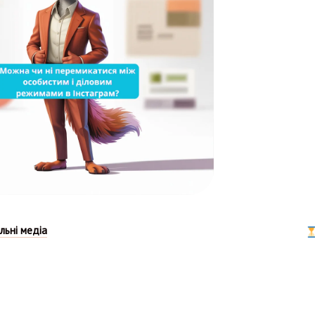
льні медіа