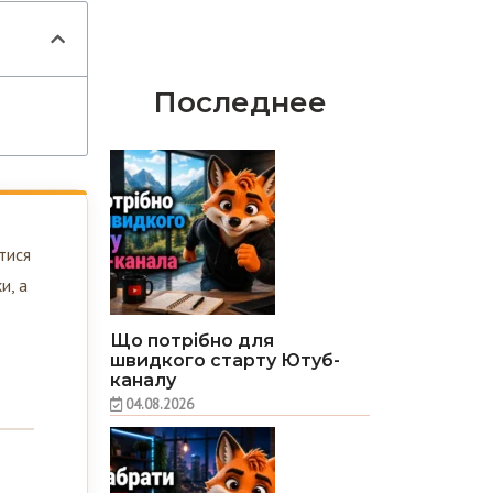
Последнее
тися
и, а
Що потрібно для
швидкого старту Ютуб-
каналу
04.08.2026