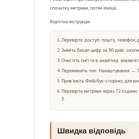
спочатку метрики, потім емоції.
Коротка інструкція
Перевірте доступ: пошту, телефон, 
Зніміть бекап цифр за 90 днів: охопи,
Очистіть сміття в аналітиці: виключі
Перемикніть тип: Налаштування → Т
Прив’яжіть Фейсбук-сторінку для кноп
Перевірте метрики через 72 години 
3.
Швидка відповідь