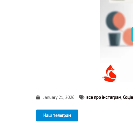
January 21, 2026
все про інстаграм
,
Соціа
Наш телеграм