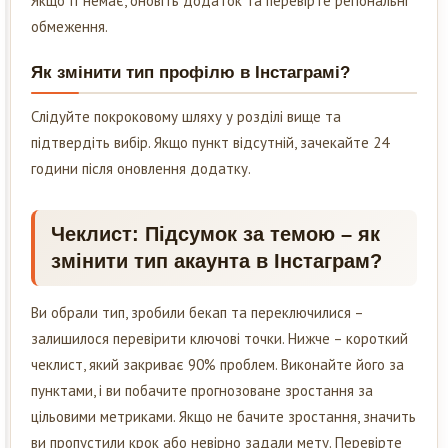
Якщо її немає, оновіть додаток та перевірте регіональні
обмеження.
Як змінити тип профілю в Інстаграмі?
Слідуйте покроковому шляху у розділі вище та
підтвердіть вибір. Якщо пункт відсутній, зачекайте 24
години після оновлення додатку.
Чеклист: Підсумок за темою – як
змінити тип акаунта в Інстаграм?
Ви обрали тип, зробили бекап та переключилися –
залишилося перевірити ключові точки. Нижче – короткий
чеклист, який закриває 90% проблем. Виконайте його за
пунктами, і ви побачите прогнозоване зростання за
цільовими метриками. Якщо не бачите зростання, значить
ви пропустили крок або невірно задали мету. Перевірте