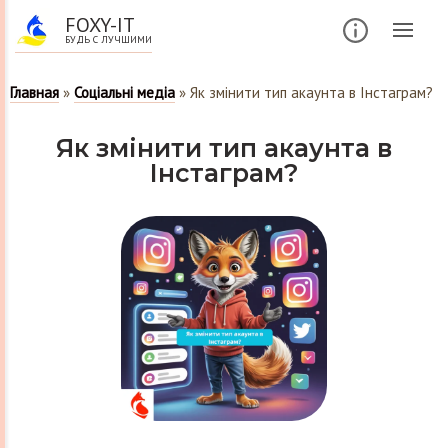
FOXY-IT
БУДЬ С ЛУЧШИМИ
Главная
»
Соціальні медіа
»
Як змінити тип акаунта в Інстаграм?
Як змінити тип акаунта в
Інстаграм?