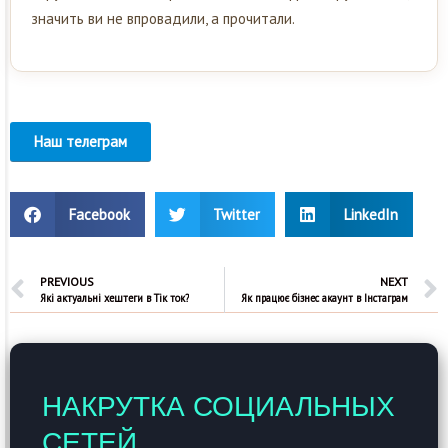
значить ви не впровадили, а прочитали.
Наш телеграм
Facebook
Twitter
LinkedIn
PREVIOUS
NEXT
Які актуальні хештеги в Тік ток?
Як працює бізнес акаунт в Інстаграм
НАКРУТКА СОЦИАЛЬНЫХ
СЕТЕЙ