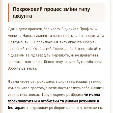
Покроковий процес зміни типу
акаунта
Далі йдемо кроками, без хаосу. Відкрийте Профіль →
меню → Налаштування та приватність → Тип акаунта та
інструменти → Переключення типу акаунта. Оберіть
потрібний тип: Особистий, Творець або Бізнес, слідуйте
підказкам та підтвердіть. Перевірте, чи не приватний
профіль – для професійного типу він має бути публічним.
Зробіть це зараз.
Я сама через це проходила: відкриваєш налаштування,
думаєш «все просто», а потім пости ведуть себе інакше і
статистика зникає. Тому я окремо розібрала,
чи можна
переключатися між особистим та діловим режимами в
Інстаграм
, з покроковим розбором меню, підтвердження