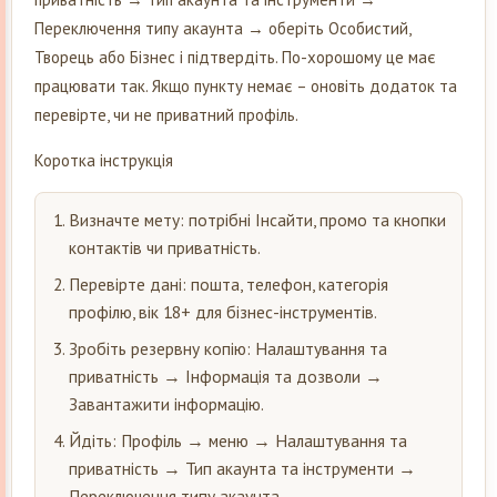
Переключення типу акаунта → оберіть Особистий,
Творець або Бізнес і підтвердіть. По-хорошому це має
працювати так. Якщо пункту немає – оновіть додаток та
перевірте, чи не приватний профіль.
Коротка інструкція
Визначте мету: потрібні Інсайти, промо та кнопки
контактів чи приватність.
Перевірте дані: пошта, телефон, категорія
профілю, вік 18+ для бізнес-інструментів.
Зробіть резервну копію: Налаштування та
приватність → Інформація та дозволи →
Завантажити інформацію.
Йдіть: Профіль → меню → Налаштування та
приватність → Тип акаунта та інструменти →
Переключення типу акаунта.