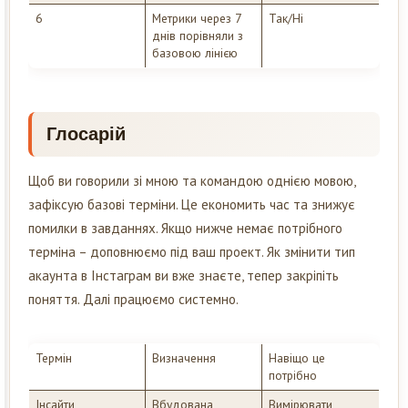
6
Метрики через 7
Так/Ні
днів порівняли з
базовою лінією
Глосарій
Щоб ви говорили зі мною та командою однією мовою,
зафіксую базові терміни. Це економить час та знижує
помилки в завданнях. Якщо нижче немає потрібного
терміна – доповнюємо під ваш проект. Як змінити тип
акаунта в Інстаграм ви вже знаєте, тепер закріпіть
поняття. Далі працюємо системно.
Термін
Визначення
Навіщо це
потрібно
Інсайти
Вбудована
Вимірювати