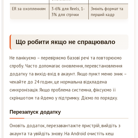
ER за охопленням
3-6% для Reels, 1-
Змініть формат та
3% для стрічки
перший кадр
Що робити якщо не спрацювало
Не панікуємо – перевіряємо базові речі та повторюємо
спробу. Часто допомагає оновлення, перевстановлення
додатку та вихід-вхід в акаунт. Якщо пункт меню зник –
чекайте до 24 годин, це нормальна відкладена
синхронізація. Якщо проблема системна, фіксуємо її
скріншотом та йдемо у підтримку. Діємо по порядку.
Перезапуск додатку
Оновіть додаток, перезавантажте пристрій, вийдіть з
акаунта та увійдіть знову. На Android очистіть кеш