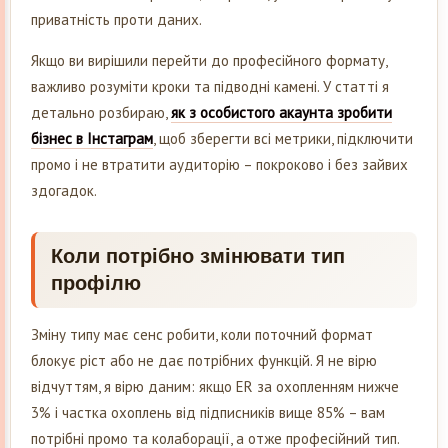
приватність проти даних.
Якщо ви вирішили перейти до професійного формату,
важливо розуміти кроки та підводні камені. У статті я
детально розбираю,
як з особистого акаунта зробити
бізнес в Інстаграм
, щоб зберегти всі метрики, підключити
промо і не втратити аудиторію – покроково і без зайвих
здогадок.
Коли потрібно змінювати тип
профілю
Зміну типу має сенс робити, коли поточний формат
блокує ріст або не дає потрібних функцій. Я не вірю
відчуттям, я вірю даним: якщо ER за охопленням нижче
3% і частка охоплень від підписників вище 85% – вам
потрібні промо та колаборації, а отже професійний тип.