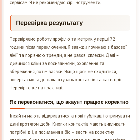
сервісам. Я не рекомендую сірі інструменти.
Перевірка результату
Перевіряємо роботу профілю та метрик у перші 72
години після переключення. Я завжди починаю з базової
лінії та порівнюю тренди, а не разові сплески. Далі –
дивимося кліки за посиланнями, охоплення та
збереження, потім заявки. Якщо щось не сходиться,
повертаємося до налаштувань контактів та категорії.
Перевірте це на практиці.
Як переконатися, що акаунт працює коректно
Інсайти мають відкриватися, а нові публікації отримувати
дані протягом доби. Кнопки контактів мають викликати
потрібні дії, а посилання в біо – вести на коректну