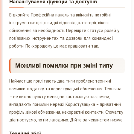
Налаштування функцій та доступів
Відкрийте Професійна панель та ввімкніть потрібні
інструменти: цілі, швидкі відповіді, категорії, вікові
обмеження за необхідності. Перевірте статуси ролей у
пов’язаних інструментах та дозволи для командної
роботи. По-хорошому це має працювати так.
Можливі помилки при зміні типу
Найчастіше прилітають два типи проблем: технічні
помилки додатку та користувацькі обмеження. Технічна
– не видно пункту меню, не застосовуються зміни,
випадають помилки мережі. Користувацька – приватний
профіль, вікові обмеження, некоректні контакти. Спочатку
діагностуємо, потім лагодимо. Дійте за чеклистом нижче.
Технічні збої