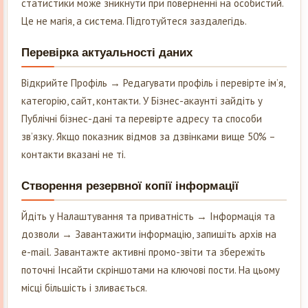
статистики може зникнути при поверненні на особистий.
Це не магія, а система. Підготуйтеся заздалегідь.
Перевірка актуальності даних
Відкрийте Профіль → Редагувати профіль і перевірте ім’я,
категорію, сайт, контакти. У Бізнес-акаунті зайдіть у
Публічні бізнес-дані та перевірте адресу та способи
зв’язку. Якщо показник відмов за дзвінками вище 50% –
контакти вказані не ті.
Створення резервної копії інформації
Йдіть у Налаштування та приватність → Інформація та
дозволи → Завантажити інформацію, запишіть архів на
e-mail. Завантажте активні промо-звіти та збережіть
поточні Інсайти скріншотами на ключові пости. На цьому
місці більшість і зливається.