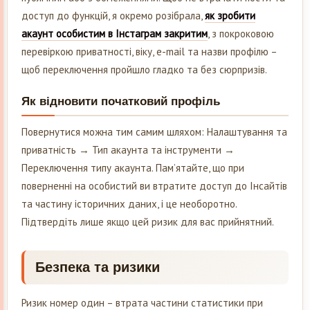
доступ до функцій, я окремо розібрала,
як зробити
акаунт особистим в Інстаграм закритим
, з покроковою
перевіркою приватності, віку, e-mail та назви профілю –
щоб переключення пройшло гладко та без сюрпризів.
Як відновити початковий профіль
Повернутися можна тим самим шляхом: Налаштування та
приватність → Тип акаунта та інструменти →
Переключення типу акаунта. Пам’ятайте, що при
поверненні на особистий ви втратите доступ до Інсайтів
та частину історичних даних, і це необоротно.
Підтвердіть лише якщо цей ризик для вас прийнятний.
Безпека та ризики
Ризик номер один – втрата частини статистики при