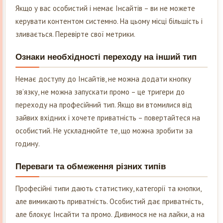
Якщо у вас особистий і немає Інсайтів – ви не можете
керувати контентом системно. На цьому місці більшість і
зливається. Перевірте свої метрики.
Ознаки необхідності переходу на інший тип
Немає доступу до Інсайтів, не можна додати кнопку
зв’язку, не можна запускати промо – це тригери до
переходу на професійний тип. Якщо ви втомилися від
зайвих вхідних і хочете приватність – повертайтеся на
особистий. Не ускладнюйте те, що можна зробити за
годину.
Переваги та обмеження різних типів
Професійні типи дають статистику, категорії та кнопки,
але вимикають приватність. Особистий дає приватність,
але блокує Інсайти та промо. Дивимося не на лайки, а на