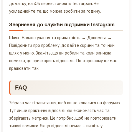
додатку, на iOS перевстановіть Інстаграм. Не
ускладнюйте те, що можна зробити за годину.
Звернення до служби підтримки Instagram
Шлях: Налаштування та приватність → Допомога →
Повідомити про проблему, додайте скрини та точний
шлях у меню. Вкажіть, що ви робили та коли виникла
помилка, це прискорить відповідь. По-хорошому це має
працювати так.
FAQ
Зібрала часті запитання, щоб ви не копалися на форумах.
Тут лише практичні відповіді, які економлять час та
зберігають метрики. Це потрібно, щоб не повторювати
типові помилки. Якщо відповіді немає – пишіть у