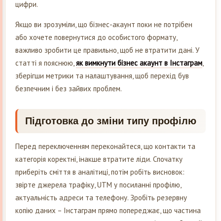
цифри.
Якщо ви зрозуміли, що бізнес-акаунт поки не потрібен
або хочете повернутися до особистого формату,
важливо зробити це правильно, щоб не втратити дані. У
статті я пояснюю,
як вимкнути бізнес акаунт в Інстаграм
,
зберігши метрики та налаштування, щоб перехід був
безпечним і без зайвих проблем.
Підготовка до зміни типу профілю
Перед переключенням переконайтеся, що контакти та
категорія коректні, інакше втратите ліди. Спочатку
приберіть сміття в аналітиці, потім робіть висновок:
звірте джерела трафіку, UTM у посиланні профілю,
актуальність адреси та телефону. Зробіть резервну
копію даних – Інстаграм прямо попереджає, що частина