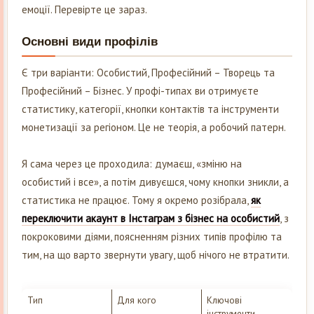
емоції. Перевірте це зараз.
Основні види профілів
Є три варіанти: Особистий, Професійний – Творець та
Професійний – Бізнес. У профі-типах ви отримуєте
статистику, категорії, кнопки контактів та інструменти
монетизації за регіоном. Це не теорія, а робочий патерн.
Я сама через це проходила: думаєш, «зміню на
особистий і все», а потім дивуєшся, чому кнопки зникли, а
статистика не працює. Тому я окремо розібрала,
як
переключити акаунт в Інстаграм з бізнес на особистий
, з
покроковими діями, поясненням різних типів профілю та
тим, на що варто звернути увагу, щоб нічого не втратити.
Тип
Для кого
Ключові
інструменти