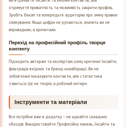
Ви втрачаєте Інсайти та кнопки контактів, але
отримуєте приватність та можливість закрити профіль.
Зробіть бекап та попередьте аудиторію про зміну правил
спілкування. Якщо цифри не рухаються, значить ви не
впровадили, а прочитали.
Перехід на професійний профіль творця
контенту
Підходить авторам та експертам, кому критичні Інсайти,
фільтрація вхідних та бренд-колаборації. Ви не
зобов’язані показувати контакти, але статистика
з’явиться. Це не теорія, а робочий патерн.
Інструменти та матеріали
Все потрібне вже в додатку – не шукайте складних
обходів. Використовуйте Професійну панель, Інсайти та