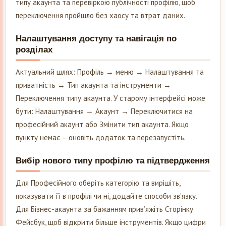
типу акаунта та перевіркою публічності профілю, щоб
переключення пройшло без хаосу та втрат даних.
Налаштування доступу та навігація по
розділах
Актуальний шлях: Профіль → меню → Налаштування та
приватність → Тип акаунта та інструменти →
Переключення типу акаунта. У старому інтерфейсі може
бути: Налаштування → Акаунт → Переключитися на
професійний акаунт або Змінити тип акаунта. Якщо
пункту немає – оновіть додаток та перезапустіть.
Вибір нового типу профілю та підтвердження
Для Професійного оберіть категорію та вирішіть,
показувати її в профілі чи ні, додайте способи зв’язку.
Для Бізнес-акаунта за бажанням прив’яжіть Сторінку
Фейсбук, щоб відкрити більше інструментів. Якщо цифри