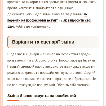
профілю та використання правил платформи, включаючи
бренд-контент. Ознайомтеся з офіційною
документацією щодо зміни акаунта та даними:
як
перейти на професійний акаунт
та
як запросити свої
дані
. Робіть це усвідомлено.
Варіанти та сценарії зміни
Є два часті сценарії – з Бізнес на Особистий заради
приватності та з Особистого на Творця заради Інсайтів.
Перший сценарій варто використовувати лише якщо ви
реально закриваєте профайл для вузького кола. Другий –
якщо ви розвиваєте контент і працюєте з брендами. Це
не про статуси, це про функції. Оберіть свій сценарій.
Зміна бізнес-акаунта на особистий