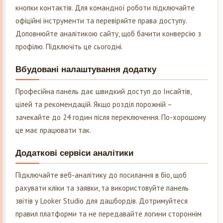
кнопки контактів. Для командної роботи підключайте
офіційні інструменти та перевіряйте права доступу.
Доповнюйте аналітикою сайту, щоб бачити конверсію з
профілю. Підключіть це сьогодні.
Вбудовані налаштування додатку
Професійна панель дає швидкий доступ до Інсайтів,
цілей та рекомендацій. Якщо розділ порожній –
зачекайте до 24 годин після переключення. По-хорошому
це має працювати так.
Додаткові сервіси аналітики
Підключайте веб-аналітику до посилання в біо, щоб
рахувати кліки та заявки, та використовуйте панель
звітів у Looker Studio для дашбордів. Дотримуйтеся
правил платформи та не передавайте логини стороннім