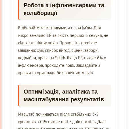
Робота з інфлюенсерами та
колаборації
Відбирайте за метриками, а не за ім’ям. Для
мікро важливо ER та якість перших 3 секунд, не
кількість підписників. Пропишіть технічне
завдання: хук, список вигод, сцени, забори,
дедлайни, права на Spark. Якщо ER нижче 6% у
інфлюенсера, проходьте повз. Закладайте 2
правки та оригінали без водяних знаків.
Оптимізація, аналітика та
масштабування результатів
Масштаб починається після стабільних 3-5
креативів з CPA нижче цілі 7 днів поспіль. Далі