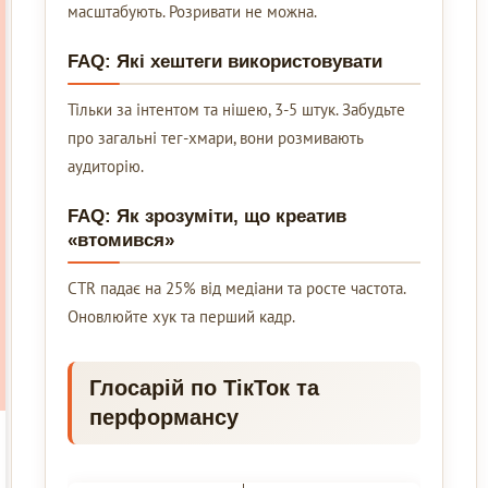
масштабують. Розривати не можна.
FAQ: Які хештеги використовувати
Тільки за інтентом та нішею, 3-5 штук. Забудьте
про загальні тег-хмари, вони розмивають
аудиторію.
FAQ: Як зрозуміти, що креатив
«втомився»
CTR падає на 25% від медіани та росте частота.
Оновлюйте хук та перший кадр.
Глосарій по ТікТок та
перформансу