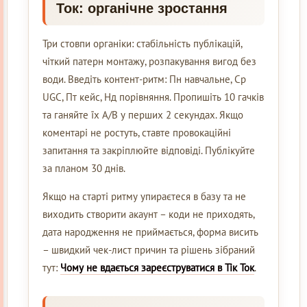
Ток: органічне зростання
Три стовпи органіки: стабільність публікацій,
чіткий патерн монтажу, розпакування вигод без
води. Введіть контент-ритм: Пн навчальне, Ср
UGC, Пт кейс, Нд порівняння. Пропишіть 10 гачків
та ганяйте їх A/B у перших 2 секундах. Якщо
коментарі не ростуть, ставте провокаційні
запитання та закріплюйте відповіді. Публікуйте
за планом 30 днів.
Якщо на старті ритму упираєтеся в базу та не
виходить створити акаунт – коди не приходять,
дата народження не приймається, форма висить
– швидкий чек-лист причин та рішень зібраний
тут:
Чому не вдається зареєструватися в Тік Ток
.