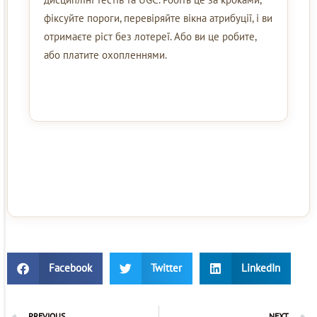
фіксуйте пороги, перевіряйте вікна атрибуції, і ви
отримаєте ріст без лотереї. Або ви це робите,
або платите охопленнями.
Facebook
Twitter
LinkedIn
PREVIOUS
NEXT