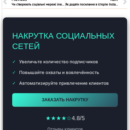
Чи створюють соціальні мережі ілюзію особистої свободи чи обмежують наш вибір?
Як додати посилання в історію Instagram
НАКРУТКА СОЦИАЛЬНЫХ
СЕТЕЙ
Увеличьте количество подписчиков
Повышайте охваты и вовлечённость
Автоматизируйте привлечение клиентов
ЗАКАЗАТЬ НАКРУТКУ
★★★★☆
4.8/5
Отзывы клиентов