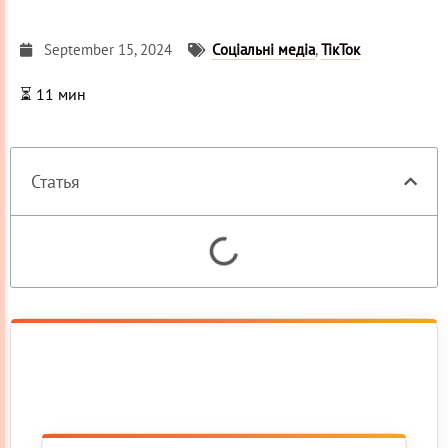
September 15, 2024
Соціальні медіа
,
ТікТок
⏳
11
мин
Статья