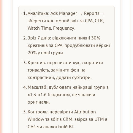
Аналітика: Ads Manager → Reports →
зберегти кастомний звіт за CPA, CTR,
Watch Time, Frequency.
Зріз 7 днів: відключити нижні 30%
креативів за CPA, продублювати верхні
20% у нові групи.
Креатив: переписати хук, скоротити
тривалість, замінити фон на
контрастний, додати субтитри.
Масштаб: дублювати найкращі групи з
x1.3-x1.6 бюджетом, не чіпаючи
оригінали.
Контроль: перевірити Attribution
Window та збіг з CRM, звірка за UTM в
GA4 чи аналогічній BI.