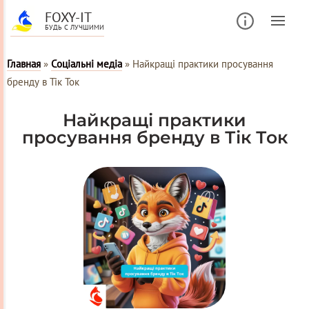
FOXY-IT
БУДЬ С ЛУЧШИМИ
Главная
»
Соціальні медіа
»
Найкращі практики просування
бренду в Тік Ток
Найкращі практики
просування бренду в Тік Ток