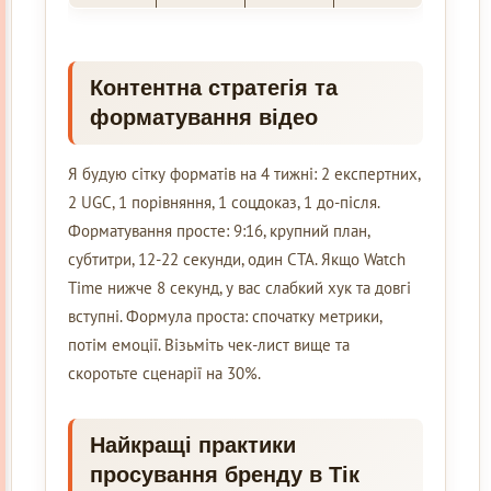
Контентна стратегія та
форматування відео
Я будую сітку форматів на 4 тижні: 2 експертних,
2 UGC, 1 порівняння, 1 соцдоказ, 1 до-після.
Форматування просте: 9:16, крупний план,
субтитри, 12-22 секунди, один CTA. Якщо Watch
Time нижче 8 секунд, у вас слабкий хук та довгі
вступні. Формула проста: спочатку метрики,
потім емоції. Візьміть чек-лист вище та
скоротьте сценарії на 30%.
Найкращі практики
просування бренду в Тік