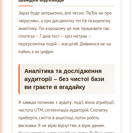
Зараз буде неприємно, але чесно: ТікТок не про
«вірусняк», а про дисципліну тестів та коректну
аналітику. По-хорошому це має працювати так:
гіпотеза – 7 днів тест – зріз метрик –
перерозмітка подій – масштаб. Дивимося не на
лайки, а на цифри.
Аналітика та дослідження
аудиторії – без чистої бази
ви граєте в вгадайку
Я завжди починаю з аудиту: події, вікна атрибуції,
чистота UTM, сегментація аудиторій. Спочатку
приберіть сміття в аналітиці, потім робіть
висновки. Я не вірю відчуттям, я вірю даним.