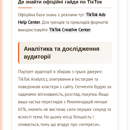
Де знайти офіційні гайди по ТікТок
Офіційна база знань з реклами тут:
TikTok Ads
Help Center
. Для трендів та прикладів форматів
використовуйте
TikTok Creative Center
.
Аналітика та дослідження
аудиторії
Портрет аудиторії я збираю з трьох джерел:
TikTok Analytics, опитування в Інстаграм та
поведінкові кластери з сайту. Сегменти будую за
задачами: впізнаваність, розгляд, покупка. Якщо
ваша частка переглядів з Рекомендацій менше
65%, значить не вистачає сили перших секунд та
ясності теми. На цьому місці більшість і
зливається, тому що вгадує про «інтереси»,