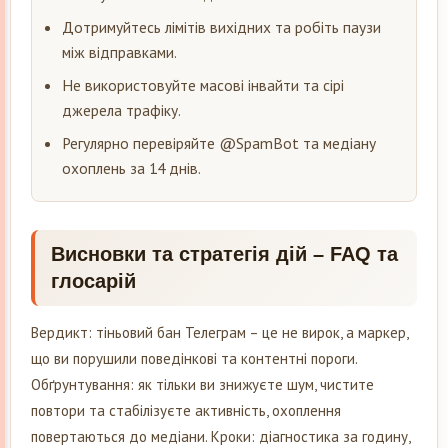
Дотримуйтесь лімітів вихідних та робіть паузи
між відправками.
Не використовуйте масові інвайти та сірі
джерела трафіку.
Регулярно перевіряйте @SpamBot та медіану
охоплень за 14 днів.
Висновки та стратегія дій – FAQ та
глосарій
Вердикт: тіньовий бан Телеграм – це не вирок, а маркер,
що ви порушили поведінкові та контентні пороги.
Обґрунтування: як тільки ви знижуєте шум, чистите
повтори та стабілізуєте активність, охоплення
повертаються до медіани. Кроки: діагностика за годину,