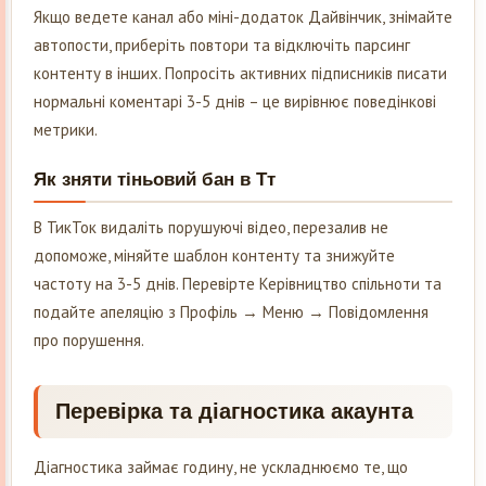
Якщо ведете канал або міні-додаток Дайвінчик, знімайте
автопости, приберіть повтори та відключіть парсинг
контенту в інших. Попросіть активних підписників писати
нормальні коментарі 3-5 днів – це вирівнює поведінкові
метрики.
Як зняти тіньовий бан в Тт
В ТикТок видаліть порушуючі відео, перезалив не
допоможе, міняйте шаблон контенту та знижуйте
частоту на 3-5 днів. Перевірте Керівництво спільноти та
подайте апеляцію з Профіль → Меню → Повідомлення
про порушення.
Перевірка та діагностика акаунта
Діагностика займає годину, не ускладнюємо те, що