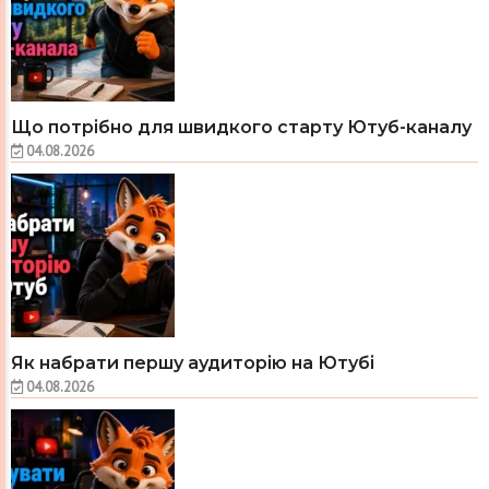
Що потрібно для швидкого старту Ютуб-каналу
04.08.2026
Як набрати першу аудиторію на Ютубі
04.08.2026