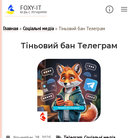
FOXY-IT
БУДЬ С ЛУЧШИМИ
Главная
»
Соціальні медіа
»
Тіньовий бан Телеграм
Тіньовий бан Телеграм
November 28, 2025
Telegram
,
Соціальні медіа