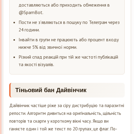
доставляються або приходить обмеження в
@SpamBot.
Пости не з’являються в пошуку по Телеграм через
24 години.
Інвайти в групи не працюють або процент входу
нижче 5% від звичної норми.
Різкий спад реакцій при тій же частоті публікацій
та якості візуалів.
Тіньовий бан Дайвінчик
Дайвінчик частіше ріже за сіру дистрибуцію та паразитні
репости. Алгоритм дивиться на оригінальність, щільність
повторів та скарги у короткому вікні часу. Якщо ви
ганяєте один і той же текст по 20 групах, це флаг. По-