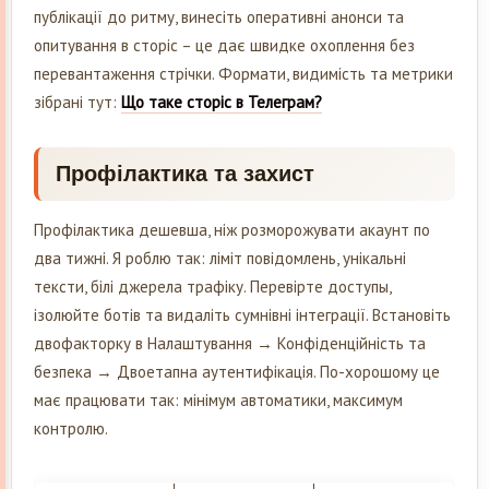
публікації до ритму, винесіть оперативні анонси та
опитування в сторіс – це дає швидке охоплення без
перевантаження стрічки. Формати, видимість та метрики
зібрані тут:
Що таке сторіс в Телеграм?
Профілактика та захист
Профілактика дешевша, ніж розморожувати акаунт по
два тижні. Я роблю так: ліміт повідомлень, унікальні
тексти, білі джерела трафіку. Перевірте доступы,
ізолюйте ботів та видаліть сумнівні інтеграції. Встановіть
двофакторку в Налаштування → Конфіденційність та
безпека → Двоетапна аутентифікація. По-хорошому це
має працювати так: мінімум автоматики, максимум
контролю.