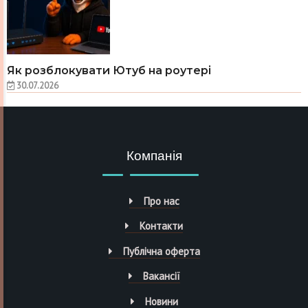
Як розблокувати Ютуб на роутері
30.07.2026
Компанія
Про нас
Контакти
Публічна оферта
Вакансії
Новини