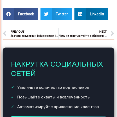
Facebook
Twitter
LinkedIn
PREVIOUS
NEXT
Як стати популярним інфлюєнсером інстаграм
Чому не вдається увійти в обліковий запис Тік Ток
НАКРУТКА СОЦИАЛЬНЫХ
СЕТЕЙ
Увеличьте количество подписчиков
Повышайте охваты и вовлечённость
Автоматизируйте привлечение клиентов