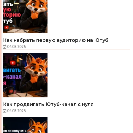
Как набрать первую аудиторию на Ютуб
04.08.2026
Как продвигать Ютуб-канал с нуля
04.08.2026