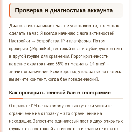
Проверка и диагностика аккаунта
Диагностика занимает час, не усложняем то, что можно
сделать за час. Я всегда начинаю с лога активностей:
Настройки → Устройства, IP и платформы. Потом
проверяю @SpamBot, тестовый пост и дублирую контент
в другой группе для сравнения. Порог критичности:
падение охватов ниже 35% от медианы 14 дней –
значит ограничение. Если коротко, у вас затык вот здесь:
вы лечите контент, когда бан поведенческий.
Как проверить теневой бан в телеграмме
Отправьте DM незнакомому контакту: если увидите
ограничение на отправку – это ограничение на
исходящие. Запостите одинаковый пост в двух открытых
группах с сопоставной активностью и сравните охваты