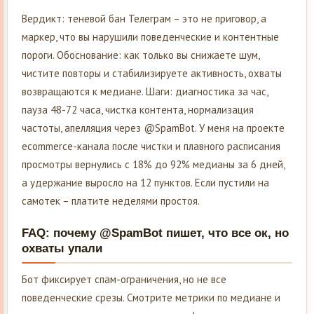
Вердикт: теневой бан Телеграм – это не приговор, а
маркер, что вы нарушили поведенческие и контентные
пороги. Обоснование: как только вы снижаете шум,
чистите повторы и стабилизируете активность, охваты
возвращаются к медиане. Шаги: диагностика за час,
пауза 48-72 часа, чистка контента, нормализация
частоты, апелляция через @SpamBot. У меня на проекте
ecommerce-канала после чистки и плавного расписания
просмотры вернулись с 18% до 92% медианы за 6 дней,
а удержание выросло на 12 пунктов. Если пустили на
самотек – платите неделями простоя.
FAQ: почему @SpamBot пишет, что все ок, но
охваты упали
Бот фиксирует спам-ограничения, но не все
поведенческие срезы. Смотрите метрики по медиане и