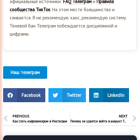
официальные источники:
FAQ Телеграм
и
Правила
сообщества ТикТок
. На этом месте большинство и
сливается. Я не рекомендую хаос, рекомендую систему.
Теневой бан Телеграм побеждается дисциплиной и
цифрами.
Наш телеграм
Facebook
Twitter
LinkedIn
PREVIOUS
NEXT
Как стать инфлюенсером в Инстаграм
Почему не удается войти в аккаунт Тик Ток