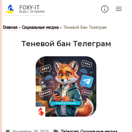
FOXY-IT
БУДЬ С ЛУЧШИМИ
Главная
»
Социальные медиа
»
Теневой бан Телеграм
Теневой бан Телеграм
November 28, 2025
Telegram
,
Социальные медиа