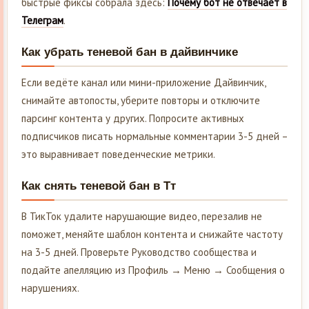
быстрые фиксы собрала здесь:
Почему бот не отвечает в
Телеграм
.
Как убрать теневой бан в дайвинчике
Если ведёте канал или мини-приложение Дайвинчик,
снимайте автопосты, уберите повторы и отключите
парсинг контента у других. Попросите активных
подписчиков писать нормальные комментарии 3-5 дней –
это выравнивает поведенческие метрики.
Как снять теневой бан в Тт
В ТикТок удалите нарушающие видео, перезалив не
поможет, меняйте шаблон контента и снижайте частоту
на 3-5 дней. Проверьте Руководство сообщества и
подайте апелляцию из Профиль → Меню → Сообщения о
нарушениях.