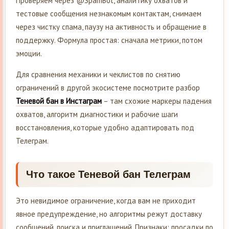
Проверяем через @SpamBot, аналитику охватов и
тестовые сообщения незнакомым контактам, снимаем
через чистку спама, паузу на активность и обращение в
поддержку. Формула простая: сначала метрики, потом
эмоции.
Для сравнения механики и чеклистов по снятию
ограничений в другой экосистеме посмотрите разбор
Теневой бан в Инстаграм
– там схожие маркеры падения
охватов, алгоритм диагностики и рабочие шаги
восстановления, которые удобно адаптировать под
Телеграм.
Что такое Теневой бан Телеграм
Это невидимое ограничение, когда вам не приходит
явное предупреждение, но алгоритмы режут доставку
сообщений, поиска и приглашений. Признаки: просадки по