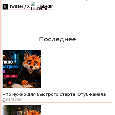
Twitter / X
LinkedIn
Последнее
Что нужно для быстрого старта Ютуб-канала
04.08.2026