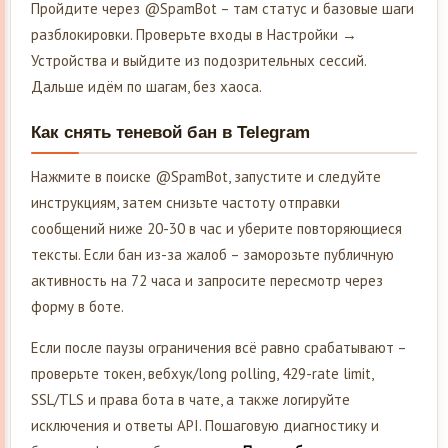
Пройдите через @SpamBot – там статус и базовые шаги
разблокировки. Проверьте входы в Настройки →
Устройства и выйдите из подозрительных сессий.
Дальше идём по шагам, без хаоса.
Как снять теневой бан в Telegram
Нажмите в поиске @SpamBot, запустите и следуйте
инструкциям, затем снизьте частоту отправки
сообщений ниже 20-30 в час и уберите повторяющиеся
тексты. Если бан из-за жалоб – заморозьте публичную
активность на 72 часа и запросите пересмотр через
форму в боте.
Если после паузы ограничения всё равно срабатывают –
проверьте токен, вебхук/long polling, 429-rate limit,
SSL/TLS и права бота в чате, а также логируйте
исключения и ответы API. Пошаговую диагностику и