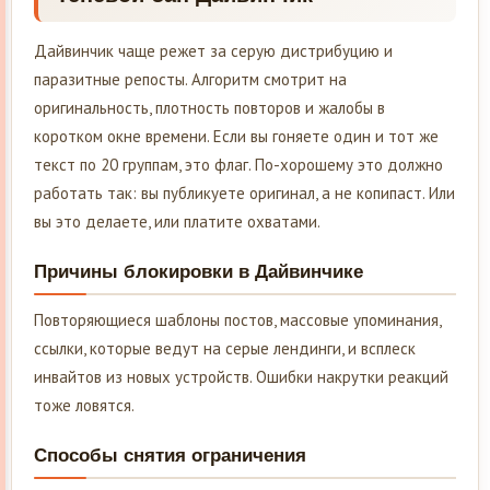
Дайвинчик чаще режет за серую дистрибуцию и
паразитные репосты. Алгоритм смотрит на
оригинальность, плотность повторов и жалобы в
коротком окне времени. Если вы гоняете один и тот же
текст по 20 группам, это флаг. По-хорошему это должно
работать так: вы публикуете оригинал, а не копипаст. Или
вы это делаете, или платите охватами.
Причины блокировки в Дайвинчике
Повторяющиеся шаблоны постов, массовые упоминания,
ссылки, которые ведут на серые лендинги, и всплеск
инвайтов из новых устройств. Ошибки накрутки реакций
тоже ловятся.
Способы снятия ограничения