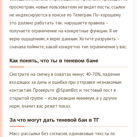
просмотрам, новые пользователи не видят посты, ссылки
не индексируются в поиске по Телеграм. По-хорошему
это должно работать так: нарушаете правила –
получаете ограничение на конкретные функции. Я не
верю ощущениям, я верю данным. Хотите разрулить –
сначала поймите, какой конкретно тип ограничения у вас.
Как понять, что ты в теневом бане
Смотрите на свечку в охватах минус 40-70%, падение
входящих за день и ошибки при отправке незнакомым
контактам. Проверьте @SpamBot и тестовый пост в
открытой группе – если реакции минимум, а у других
норм, значит вас режет показ.
За что могут дать теневой бан в ТГ
Масс-рассылки без согласия, одинаковые тексты по