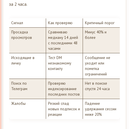
за 2 часа.
Сигнал
Как проверяю
Критичный порог
Просадка
Сравниваю
Минус 40% и
просмотров
медиану 14 дней
более
с последними 48
часами
Исходящие в
Тест DM
Сообщение не
личку
незнакомому
уходит или
контакту
пометка
ограничений
Поиск по
Проверяю
Нет в поиске
Телеграм
индексирование
спустя 24 часа
последних постов
Жалобы
Резкий спад
Падение
новых подписок и
удержания сессии
реакции
ниже 20%