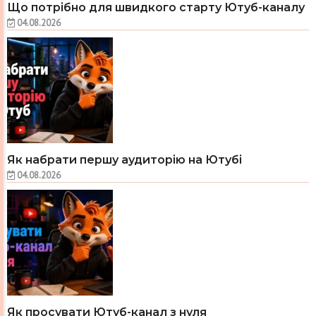
Що потрібно для швидкого старту Ютуб-каналу
04.08.2026
Як набрати першу аудиторію на Ютубі
04.08.2026
Як просувати Ютуб-канал з нуля