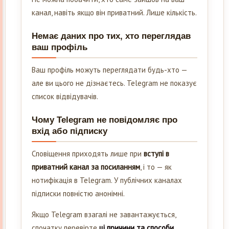
канал, навіть якщо він приватний. Лише кількість.
Немає даних про тих, хто переглядав
ваш профіль
Ваш профіль можуть переглядати будь-хто —
але ви цього не дізнаєтесь. Telegram не показує
список відвідувачів.
Чому Telegram не повідомляє про
вхід або підписку
Сповіщення приходять лише при
вступі в
приватний канал за посиланням
, і то — як
нотифікація в Telegram. У публічних каналах
підписки повністю анонімні.
Якщо Telegram взагалі не завантажується,
спочатку перевірте
ці причини та способи