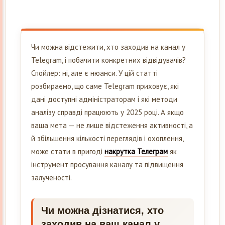
Чи можна відстежити, хто заходив на канал у
Telegram, і побачити конкретних відвідувачів?
Спойлер: ні, але є нюанси. У цій статті
розбираємо, що саме Telegram приховує, які
дані доступні адміністраторам і які методи
аналізу справді працюють у 2025 році. А якщо
ваша мета — не лише відстеження активності, а
й збільшення кількості переглядів і охоплення,
може стати в пригоді
накрутка Телеграм
як
інструмент просування каналу та підвищення
залученості.
Чи можна дізнатися, хто
заходив на ваш канал у