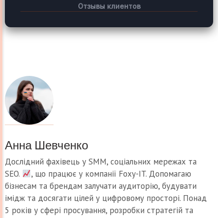
Отзывы клиентов
Анна Шевченко
Дослідний фахівець у SMM, соціальних мережах та
SEO.
, що працює у компанії Foxy-IT. Допомагаю
бізнесам та брендам залучати аудиторію, будувати
імідж та досягати цілей у цифровому просторі. Понад
5 років у сфері просування, розробки стратегій та