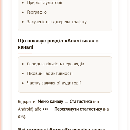
Приріст аудиторії
Географію
Залученість і джерела трафіку
Що показує розділ «Аналітика» в
каналі
Середню кількість переглядів
Піковий час активності
Частку залученої аудиторії
Відкрити:
Меню каналу → Статистика
(на
Android) або
••• → Переглянути статистику
(на
iOS).
Які сторонні боти або сервіси дають