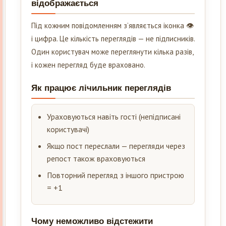
відображається
Під кожним повідомленням з’являється іконка 👁
і цифра. Це кількість переглядів — не підписників.
Один користувач може переглянути кілька разів,
і кожен перегляд буде враховано.
Як працює лічильник переглядів
Ураховуються навіть гості (непідписані
користувачі)
Якщо пост переслали — перегляди через
репост також враховуються
Повторний перегляд з іншого пристрою
= +1
Чому неможливо відстежити