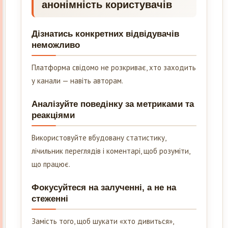
анонімність користувачів
Дізнатись конкретних відвідувачів
неможливо
Платформа свідомо не розкриває, хто заходить
у канали — навіть авторам.
Аналізуйте поведінку за метриками та
реакціями
Використовуйте вбудовану статистику,
лічильник переглядів і коментарі, щоб розуміти,
що працює.
Фокусуйтеся на залученні, а не на
стеженні
Замість того, щоб шукати «хто дивиться»,