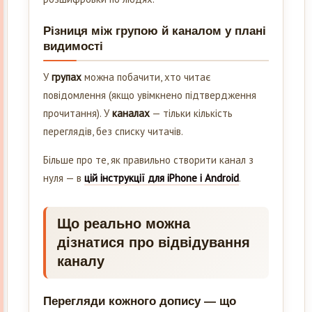
Різниця між групою й каналом у плані
видимості
У
групах
можна побачити, хто читає
повідомлення (якщо увімкнено підтвердження
прочитання). У
каналах
— тільки кількість
переглядів, без списку читачів.
Більше про те, як правильно створити канал з
нуля — в
цій інструкції для iPhone і Android
.
Що реально можна
дізнатися про відвідування
каналу
Перегляди кожного допису — що