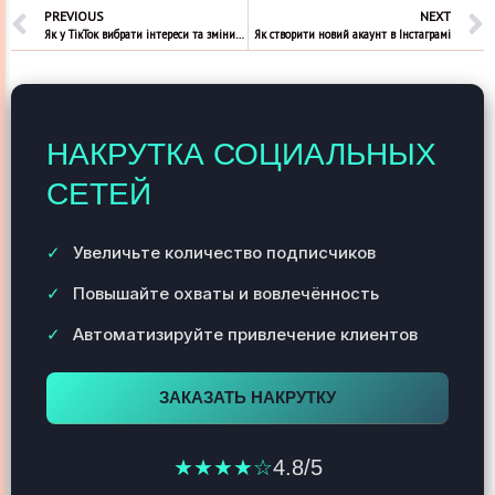
PREVIOUS
NEXT
Як у ТікТок вибрати інтереси та змінити рекомендації
Як створити новий акаунт в Інстаграмі
НАКРУТКА СОЦИАЛЬНЫХ
СЕТЕЙ
Увеличьте количество подписчиков
Повышайте охваты и вовлечённость
Автоматизируйте привлечение клиентов
ЗАКАЗАТЬ НАКРУТКУ
★★★★☆
4.8/5