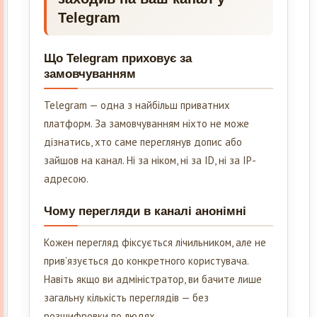
Telegram
Що Telegram приховує за
замовчуванням
Telegram — одна з найбільш приватних
платформ. За замовчуванням ніхто не може
дізнатись, хто саме переглянув допис або
зайшов на канал. Ні за ніком, ні за ID, ні за IP-
адресою.
Чому перегляди в каналі анонімні
Кожен перегляд фіксується лічильником, але не
прив’язується до конкретного користувача.
Навіть якщо ви адміністратор, ви бачите лише
загальну кількість переглядів — без
розшифровки по людях.