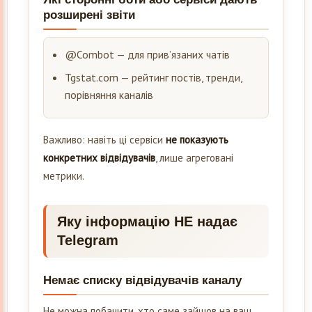
розширені звіти
@Combot — для прив’язаних чатів
Tgstat.com — рейтинг постів, тренди,
порівняння каналів
Важливо: навіть ці сервіси
не показують
конкретних відвідувачів
, лише агреговані
метрики.
Яку інформацію НЕ надає
Telegram
Немає списку відвідувачів каналу
Не можна побачити, хто саме зайшов на ваш