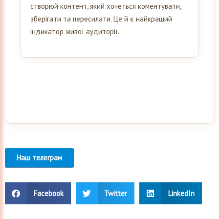
створюй контент, який хочеться коментувати,
зберігати та пересилати. Це й є найкращий
індикатор живої аудиторії.
Наш телеграм
Facebook
Twitter
LinkedIn