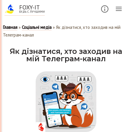
FOXY-IT
БУДЬ С ЛУЧШИМИ
Главная
»
Соціальні медіа
»
Як дізнатися, хто заходив на мій
Телеграм-канал
Як дізнатися, хто заходив на
мій Телеграм-канал