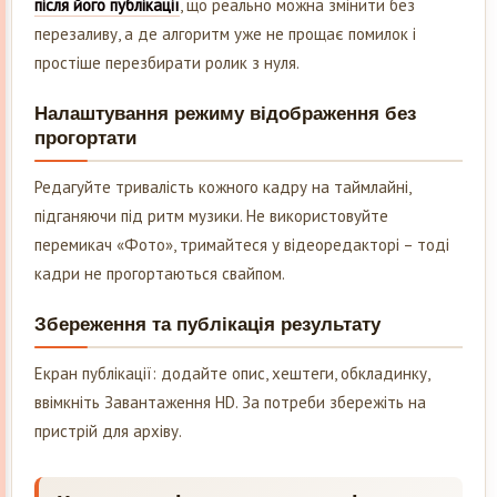
після його публікації
, що реально можна змінити без
перезаливу, а де алгоритм уже не прощає помилок і
простіше перезбирати ролик з нуля.
Налаштування режиму відображення без
прогортати
Редагуйте тривалість кожного кадру на таймлайні,
підганяючи під ритм музики. Не використовуйте
перемикач «Фото», тримайтеся у відеоредакторі – тоді
кадри не прогортаються свайпом.
Збереження та публікація результату
Екран публікації: додайте опис, хештеги, обкладинку,
ввімкніть Завантаження HD. За потреби збережіть на
пристрій для архіву.