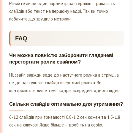
Міняйте лише один параметр за ітерацію: тривалість
слайдів або текст на першому кадрі. Так ви точно
побачите, що зрушило метрики.
FAQ
Чи можна повністю заборонити глядачеві
перегортати ролик свайпом?
Ні, свайп завжди веде до наступного ролика в стрічці, а
не до наступного слайда всередині ролика. Ви
контролюєте лише темп кадрів всередині одного відео.
Скільки слайдів оптимально для утримання?
6-12 слайдів при тривалості 0.8-1.2 сек кожен та 1.5-1.8
сек на ключові. Якщо більше – дробіть на серію.