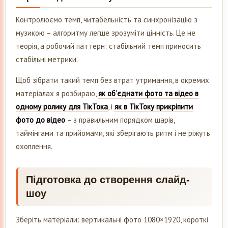
Контролюємо темп, читабельність та синхронізацію з
музикою – алгоритму легше зрозуміти цінність. Це не
теорія, а робочий паттерн: стабільний темп приносить
стабільні метрики.
Щоб зібрати такий темп без втрат утримання, в окремих
матеріалах я розбираю,
як об’єднати фото та відео в
одному ролику для ТікТока
, і
як в ТікТоку прикріпити
фото до відео
– з правильним порядком шарів,
таймінгами та прийомами, які зберігають ритм і не ріжуть
охоплення.
Підготовка до створення слайд-
шоу
Зберіть матеріали: вертикальні фото 1080×1920, короткі