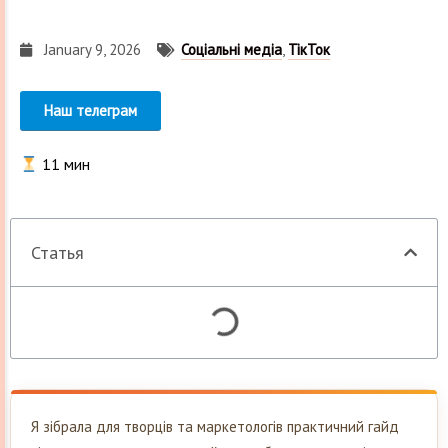
January 9, 2026
Соціальні медіа
,
ТікТок
Наш телеграм
11
мин
Статья
Я зібрала для творців та маркетологів практичний гайд