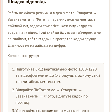
Швидка відповідь
Робіть не «Фото режим», а відео з фото: Створити →
Завантажити → Фото → перемкнутися на монтаж з
таймлайном, задати тривалість кожному кадру та
зберегти як відео. Тоді слайди йдуть за таймером, а не
за свайпом, тобто глядач не прогортає кадри вручну.
Дивимось не на лайки, а на цифри.
Коротка інструкція
Підготуйте 6-12 вертикальних фото 1080×1920
та відеофрагменти до 1-2 секунд, в одному стилі
та з читабельним текстом.
Відкрийте ТікТок: плюс → Створити →
Завантажити → Фото, відмітьте кадри по
порядку.
Унизу ввімкніть режим редагування відео з