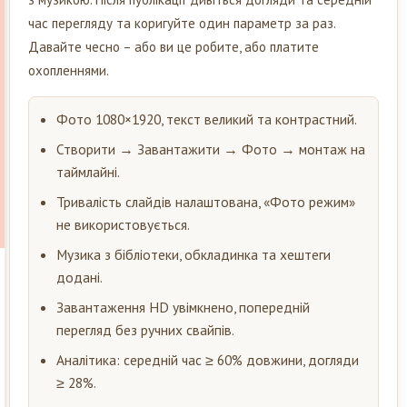
час перегляду та коригуйте один параметр за раз.
Давайте чесно – або ви це робите, або платите
охопленнями.
Фото 1080×1920, текст великий та контрастний.
Створити → Завантажити → Фото → монтаж на
таймлайні.
Тривалість слайдів налаштована, «Фото режим»
не використовується.
Музика з бібліотеки, обкладинка та хештеги
додані.
Завантаження HD увімкнено, попередній
перегляд без ручних свайпів.
Аналітика: середній час ≥ 60% довжини, догляди
≥ 28%.