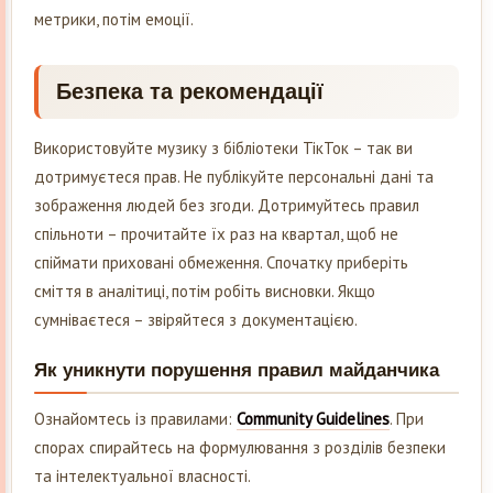
метрики, потім емоції.
Безпека та рекомендації
Використовуйте музику з бібліотеки ТікТок – так ви
дотримуєтеся прав. Не публікуйте персональні дані та
зображення людей без згоди. Дотримуйтесь правил
спільноти – прочитайте їх раз на квартал, щоб не
спіймати приховані обмеження. Спочатку приберіть
сміття в аналітиці, потім робіть висновки. Якщо
сумніваєтеся – звіряйтеся з документацією.
Як уникнути порушення правил майданчика
Ознайомтесь із правилами:
Community Guidelines
. При
спорах спирайтесь на формулювання з розділів безпеки
та інтелектуальної власності.