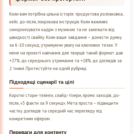
Коли вам потрібна цільна історія: продуктова розпаковка,
кейс до-після, покрокова інструкція. Коли важливо
синхронізувати кадри з музикою та не залежати від
швидкості свайпу. Коли ваше завдання – донести думку
за 6-10 секунд, утримуючи увагу на ключових тезах. У
мене на проекті навчання для творців такий формат дав
+27% до середнього утримання та +18% до доглядів за
2 тижні. Протестуйте на одній рубриці.
Підходящі сценарії та цілі
Короткі стори-телінги, слайд-тізери, промо заходів, до-
після, «3 факти за 9 секунд». Мета проста – підвищити
частку доглядів та середній час перегляду під
конкретним офером.
Переваги для контенту