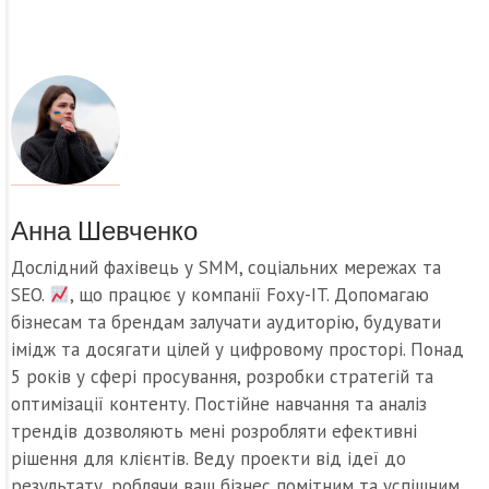
Анна Шевченко
Дослідний фахівець у SMM, соціальних мережах та
SEO.
, що працює у компанії Foxy-IT. Допомагаю
бізнесам та брендам залучати аудиторію, будувати
імідж та досягати цілей у цифровому просторі. Понад
5 років у сфері просування, розробки стратегій та
оптимізації контенту. Постійне навчання та аналіз
трендів дозволяють мені розробляти ефективні
рішення для клієнтів. Веду проекти від ідеї до
результату, роблячи ваш бізнес помітним та успішним.