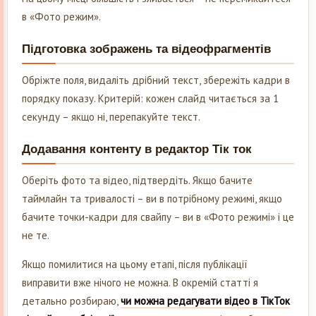
в «Фото режим».
Підготовка зображень та відеофрагментів
Обріжте поля, видаліть дрібний текст, збережіть кадри в
порядку показу. Критерій: кожен слайд читається за 1
секунду – якщо ні, перепакуйте текст.
Додавання контенту в редактор Тік ток
Оберіть фото та відео, підтвердіть. Якщо бачите
таймлайн та тривалості – ви в потрібному режимі, якщо
бачите точки-кадри для свайпу – ви в «Фото режимі» і це
не те.
Якщо помилитися на цьому етапі, після публікації
виправити вже нічого не можна. В окремій статті я
детально розбираю,
чи можна редагувати відео в ТікТок