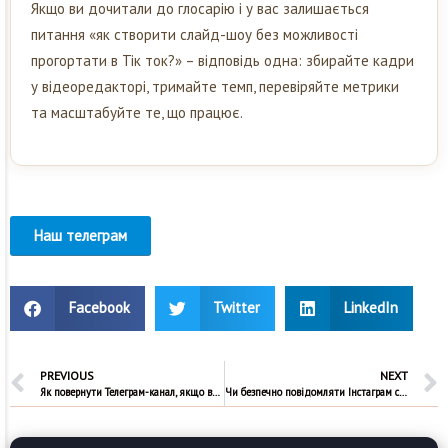
Якщо ви дочитали до глосарію і у вас залишається
питання «як створити слайд-шоу без можливості
прогортати в Тік ток?» – відповідь одна: збирайте кадри
у відеоредакторі, тримайте темп, перевіряйте метрики
та масштабуйте те, що працює.
Наш телеграм
Facebook
Twitter
LinkedIn
PREVIOUS
NEXT
Як повернути Телеграм-канал, якщо видалив?
Чи безпечно повідомляти Інстаграм свої облікові дані?