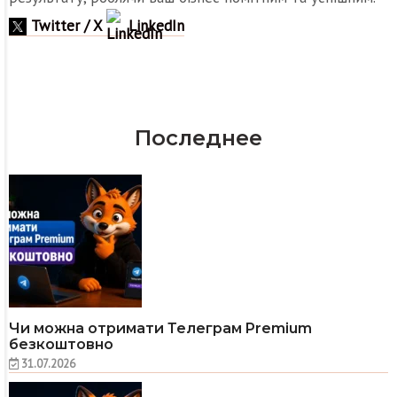
Twitter / X
LinkedIn
Последнее
Чи можна отримати Телеграм Premium
безкоштовно
31.07.2026