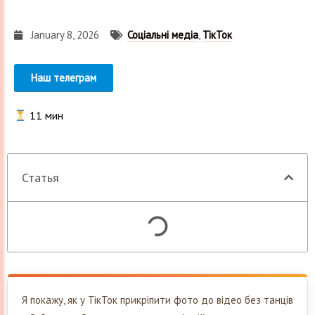
January 8, 2026
Соціальні медіа
,
ТікТок
Наш телеграм
11
мин
Статья
Я покажу, як у ТікТок прикріпити фото до відео без танців