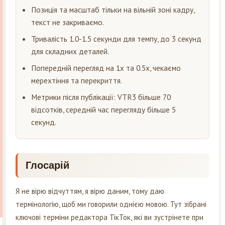
Позиція та масштаб тільки на вільній зоні кадру,
текст не закриваємо.
Тривалість 1.0-1.5 секунди для темпу, до 3 секунд
для складних деталей.
Попередній перегляд на 1x та 0.5x, чекаємо
мерехтіння та перекриття.
Метрики після публікації: VTR3 більше 70
відсотків, середній час перегляду більше 5
секунд.
Глосарій
Я не вірю відчуттям, я вірю даним, тому даю
термінологію, щоб ми говорили однією мовою. Тут зібрані
ключові терміни редактора ТікТок, які ви зустрінете при