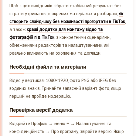
Щоб з цих вихідників зібрати стабільний результат без
втрати утримання, в окремих матеріалах я розбираю,
як
створити слайд-шоу без можливості прогортати в ТікТок
,
а також
кращі додатки для монтажу відео та
фотографій під ТікТок
, з конкретними сценаріями,
обмеженнями редакторів та налаштуваннями, які
реально впливають на охоплення та догляди.
Необхідні файли та матеріали
Відео у вертикалі 1080×1920, фото PNG або JPEG без
водяних знаків. Тримайте запасний варіант фото, якщо
перший не пройде модерацію.
Перевірка версії додатка
Відкрийте Профіль → меню ≡ → Налаштування та
конфіденційність → Про програму, звіряйте версію. Якщо