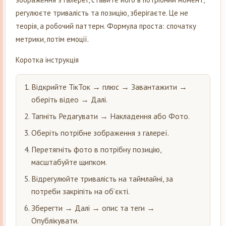
регулюєте тривалість та позицію, зберігаєте. Це не
теорія, а робочий паттерн. Формула проста: спочатку
метрики, потім емоції.
Коротка інструкція
Відкрийте ТікТок → плюс → Завантажити →
оберіть відео → Далі.
Тапніть Редагувати → Накладення або Фото.
Оберіть потрібне зображення з галереї.
Перетягніть фото в потрібну позицію,
масштабуйте щипком.
Відрегулюйте тривалість на таймлайні, за
потреби закріпіть на об’єкті.
Зберегти → Далі → опис та теги →
Опублікувати.