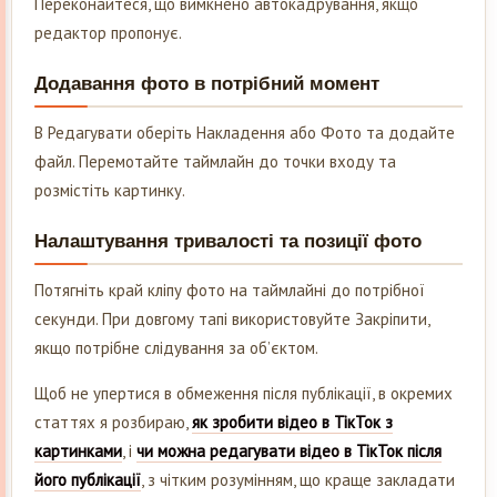
Переконайтеся, що вимкнено автокадрування, якщо
редактор пропонує.
Додавання фото в потрібний момент
В Редагувати оберіть Накладення або Фото та додайте
файл. Перемотайте таймлайн до точки входу та
розмістіть картинку.
Налаштування тривалості та позиції фото
Потягніть край кліпу фото на таймлайні до потрібної
секунди. При довгому тапі використовуйте Закріпити,
якщо потрібне слідування за об’єктом.
Щоб не упертися в обмеження після публікації, в окремих
статтях я розбираю,
як зробити відео в ТікТок з
картинками
, і
чи можна редагувати відео в ТікТок після
його публікації
, з чітким розумінням, що краще закладати