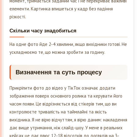
момент, тримається заданий час і не перекриває важливі
елементи. Картинка впишеться у кадр без падіння
різкості.
Скільки часу знадобиться
На одне фото йде 2-4 хвилини, якщо вихідники готові. Не
ускладнюємо те, що можна зробити за годину.
Визначення та суть процесу
Прикріпити фото до відео у ТікТок означає додати
зображення поверх основного ролика та керувати його
часом появи. Це відрізняється від стікерів тим, що ви
контролюєте тривалість на таймлайні та якість
вихідника. Я не вірю відчуттям, я вірю даним: накладення
дає вище утримання, ніж слайд-шоу. У мене в реальних
кейсах це дає плюс 12-18 відсотків до доглядів на 3-