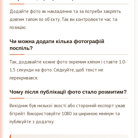
Додайте фото як накладення та за потреби закріпіть
довгим тапом по об’єкту. Так ви контролюєте час та
позицію.
Чи можна додати кілька фотографій
поспіль?
Так, додавайте кожне фото окремим кліпом і ставте 1.0-
1.5 секунди на фото. Слідкуйте, щоб текст не
перекривався.
Чому після публікації фото стало розмитим?
Вихідник був низької якості або сторонній експорт ужав
бітрейт. Використовуйте 1080 за шириною мінімум та
публікуйте з додатку.