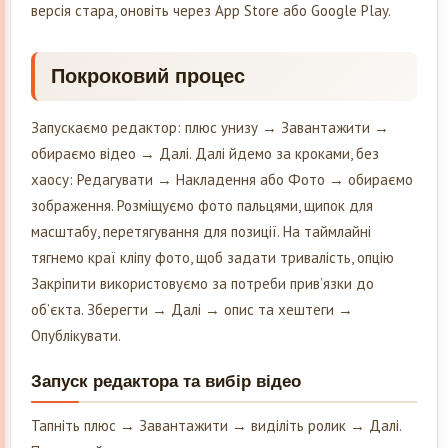
версія стара, оновіть через App Store або Google Play.
Покроковий процес
Запускаємо редактор: плюс унизу → Завантажити →
обираємо відео → Далі. Далі йдемо за кроками, без
хаосу: Редагувати → Накладення або Фото → обираємо
зображення. Розміщуємо фото пальцями, щипок для
масштабу, перетягування для позиції. На таймлайні
тягнемо краї кліпу фото, щоб задати тривалість, опцію
Закріпити використовуємо за потреби прив’язки до
об’єкта. Зберегти → Далі → опис та хештеги →
Опублікувати.
Запуск редактора та вибір відео
Тапніть плюс → Завантажити → виділіть ролик → Далі.