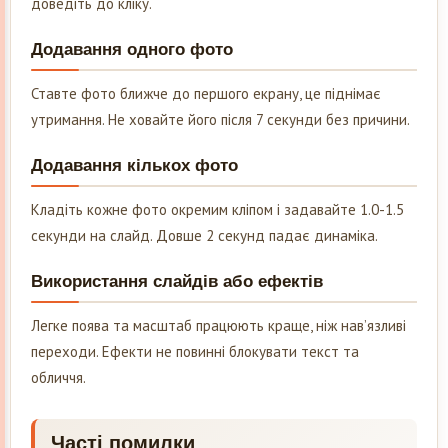
доведіть до кліку.
Додавання одного фото
Ставте фото ближче до першого екрану, це піднімає
утримання. Не ховайте його після 7 секунди без причини.
Додавання кількох фото
Кладіть кожне фото окремим кліпом і задавайте 1.0-1.5
секунди на слайд. Довше 2 секунд падає динаміка.
Використання слайдів або ефектів
Легке поява та масштаб працюють краще, ніж нав’язливі
переходи. Ефекти не повинні блокувати текст та
обличчя.
Часті помилки