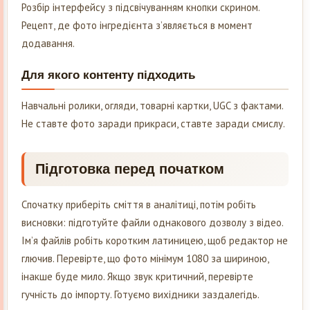
Розбір інтерфейсу з підсвічуванням кнопки скрином.
Рецепт, де фото інгредієнта з’являється в момент
додавання.
Для якого контенту підходить
Навчальні ролики, огляди, товарні картки, UGC з фактами.
Не ставте фото заради прикраси, ставте заради смислу.
Підготовка перед початком
Спочатку приберіть сміття в аналітиці, потім робіть
висновки: підготуйте файли однакового дозволу з відео.
Ім’я файлів робіть коротким латиницею, щоб редактор не
глючив. Перевірте, що фото мінімум 1080 за шириною,
інакше буде мило. Якщо звук критичний, перевірте
гучність до імпорту. Готуємо вихідники заздалегідь.