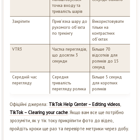
точка входу та
тривалість шарів
Закріпити
Прив’язка шару до
Використовувати
рухомого об’єкта
тільки на
по трекінгу
контрастних
об’єктах
VTR3
Частка переглядів,
Більше 70
що досягли 3
відсотків для
секунди
роликів до 15
секунд
Середній час
Середня
Більше 5 секунд
перегляду
тривалість
для коротких
перегляду ролика
роликів
Офіційні джерела:
TikTok Help Center – Editing videos
,
TikTok – Clearing your cache
. Якщо вам все ще потрібно
зрозуміти, як у тік току прикріпити фото до відео,
пройдіть кроки ще раз та перевірте метрики через добу.