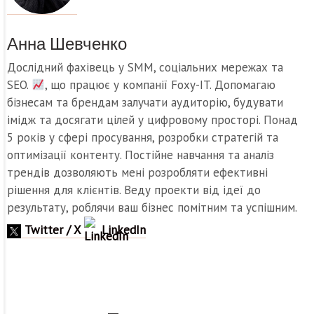
Анна Шевченко
Дослідний фахівець у SMM, соціальних мережах та
SEO.
, що працює у компанії Foxy-IT. Допомагаю
бізнесам та брендам залучати аудиторію, будувати
імідж та досягати цілей у цифровому просторі. Понад
5 років у сфері просування, розробки стратегій та
оптимізації контенту. Постійне навчання та аналіз
трендів дозволяють мені розробляти ефективні
рішення для клієнтів. Веду проекти від ідеї до
результату, роблячи ваш бізнес помітним та успішним.
Twitter / X
LinkedIn