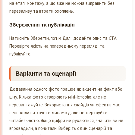
на етапі монтажу, а що вже не можна виправити без
перезаливу та втрати охоплень.
Збереження та публікація
Натисніть Зберегти, потім Далі, додайте опис та CTA.
Перевірте якість на попередньому перегляді та
публікуйте.
Варіанти та сценарії
Додавання одного фото працює як акцент на факт або
ціну. Кілька фото створюють міні-історію, але не
перевантажуйте. Використання слайдів чи ефектів має
сенс, коли ви хочете динаміку, але не жертвуйте
читабельністю. Якщо цифри не рухаються, значить ви не
впровадили, а почитали. Виберіть один сценарій та