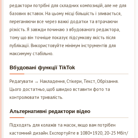
редактори потрібні для складних композицій, але не для
базових вставок. На цьому місці більшість і зливається,
переганяючи все через важкі додатки та втрачаючи
різкість. Я завжди починаю з вбудованого редактора,
тому що він точніше показує підсумкову якість після
публікації. Використовуйте мінімум інструментів для
максимуму стабільно.
Вбудовані функції TikTok
Редагувати → Накладення, Стікери, Текст, Обрізання.
Цього достатньо, щоб швидко вставити фото та
контролювати тривалість.
Альтернативні редактори відео
Підходять для колажів та масок, якщо вам потрібен
кастомний дизайн. Експортуйте в 1080×1920, 20-25 Мбіт/