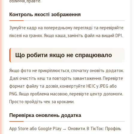
обличчя, правте.
Контроль якості зображення
Зумуйте кадр на попередньому перегляді та перевіряйте
пікселі на гранях. Якщо каша, замініть файл на вищий DPI.
Що робити якщо не спрацювало
Якщо фото не прикріплюється, спочатку оновіть додаток.
Далі очистіть кеш та повторіть завантаження. Перевірте
формат файлу та дозвіл, конвертуйте HEIC у JPEG або
PNG. Якщо проблема масовою, перевірте центр допомоги.
Просто пройдіть чек за кроками.
Перевірка оновлень додатка
App Store або Google Play → Оновити. В ТікТок: Профіль