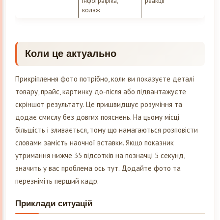
інфографіка,
реакції
колаж
Коли це актуально
Прикріплення фото потрібно, коли ви показуєте деталі
товару, прайс, картинку до-після або підвантажуєте
скріншот результату. Це пришвидшує розуміння та
додає смислу без довгих пояснень. На цьому місці
більшість і зливається, тому що намагаються розповісти
словами замість наочної вставки. Якщо показник
утримання нижче 35 відсотків на позначці 5 секунд,
значить у вас проблема ось тут. Додайте фото та
перезніміть перший кадр.
Приклади ситуацій