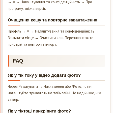
→ ≡ → Налаштування та конфіденційність → Про
програму, звірка версії.
Очищення кешу та повторне завантаження
Профіль → ≡ → Налаштування та конфіденційність →
Звільнити місце → Очистити кеш. Перезавантажте
пристрій та повторіть імпорт.
FAQ
Як у тік току у відео додати фото?
Через Редагувати → Накладення або Фото, потім
налаштуйте тривалість на таймлайні. Це надійніше, ніж
стікер.
Як у тіктоці прикріпити фото?