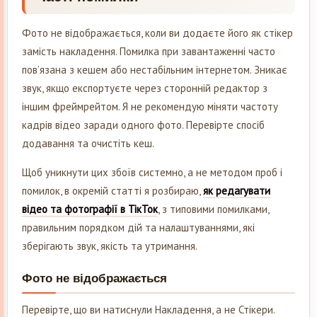
Фото не відображається, коли ви додаєте його як стікер
замість накладення. Помилка при завантаженні часто
пов’язана з кешем або нестабільним інтернетом. Зникає
звук, якщо експортуєте через сторонній редактор з
іншим фреймрейтом. Я не рекомендую міняти частоту
кадрів відео заради одного фото. Перевірте спосіб
додавання та очистіть кеш.
Щоб уникнути цих збоїв системно, а не методом проб і
помилок, в окремій статті я розбираю,
як редагувати
відео та фотографії в ТікТок
, з типовими помилками,
правильним порядком дій та налаштуваннями, які
зберігають звук, якість та утримання.
Фото не відображається
Перевірте, що ви натиснули Накладення, а не Стікери.