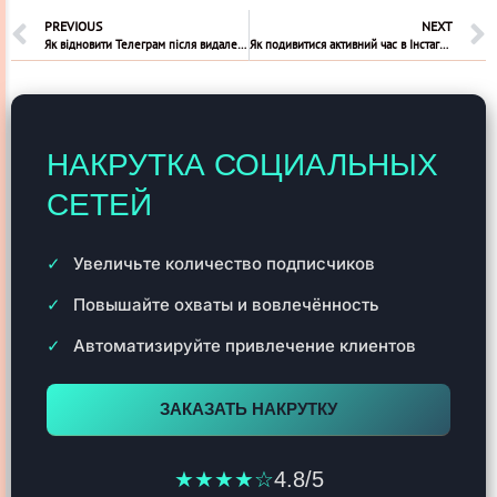
PREVIOUS
NEXT
Як відновити Телеграм після видалення
Як подивитися активний час в Інстаграм
НАКРУТКА СОЦИАЛЬНЫХ
СЕТЕЙ
Увеличьте количество подписчиков
Повышайте охваты и вовлечённость
Автоматизируйте привлечение клиентов
ЗАКАЗАТЬ НАКРУТКУ
★★★★☆
4.8/5