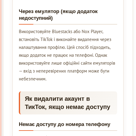
Через емулятор (якщо додаток
недоступний)
Використовуйте Bluestacks або Nox Player,
встановіть TikTok і виконайте видалення через
налаштування профілю. Цей спосіб підходить,
якщо додаток не працює на телефоні. Однак
використовуйте лише офіційні сайти емуляторів
— вхід з неперевірених платформ може бути
небезпечним.
Як видалити акаунт в
ТикТок, якщо немає доступу
Немає доступу до номера телефону