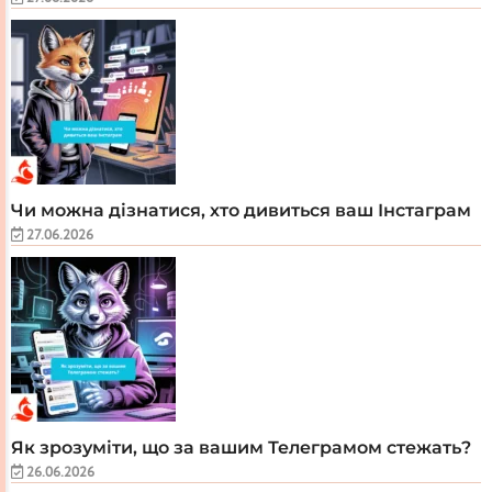
Чи можна дізнатися, хто дивиться ваш Інстаграм
27.06.2026
Як зрозуміти, що за вашим Телеграмом стежать?
26.06.2026