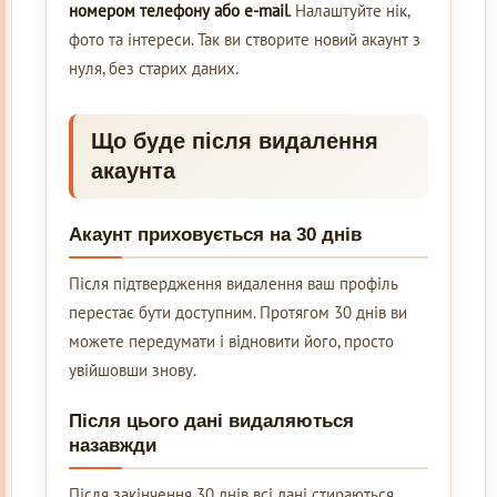
номером телефону або e-mail
. Налаштуйте нік,
фото та інтереси. Так ви створите новий акаунт з
нуля, без старих даних.
Що буде після видалення
акаунта
Акаунт приховується на 30 днів
Після підтвердження видалення ваш профіль
перестає бути доступним. Протягом 30 днів ви
можете передумати і відновити його, просто
увійшовши знову.
Після цього дані видаляються
назавжди
Після закінчення 30 днів всі дані стираються.