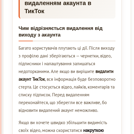
видаленням акаунта в
ТикТок
Чим відрізняється видалення від
виходу з акаунта
Багато користувачів плутають ці дії. Після виходу
з профілю дані зберігаються — чернетки, відео,
підписники і налаштування залишаться
недоторканими. Але якщо ви вирішите
видалити
акаунт ТикТок
, вся інформація буде безповоротно
стерта. Це стосується відео, лайків, коментарів та
списку підписок. Перед видаленням
переконайтеся, що зберегли все важливе, бо
відновити видалений акаунт неможливо.
Якщо ви хочете швидко збільшити видимість
своїх відео, можна скористатися
накруткою