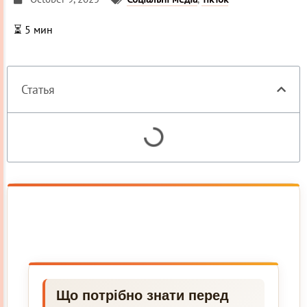
⏳
5
мин
Статья
Що потрібно знати перед