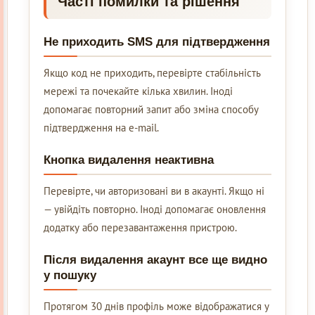
Часті помилки та рішення
Не приходить SMS для підтвердження
Якщо код не приходить, перевірте стабільність
мережі та почекайте кілька хвилин. Іноді
допомагає повторний запит або зміна способу
підтвердження на e-mail.
Кнопка видалення неактивна
Перевірте, чи авторизовані ви в акаунті. Якщо ні
— увійдіть повторно. Іноді допомагає оновлення
додатку або перезавантаження пристрою.
Після видалення акаунт все ще видно
у пошуку
Протягом 30 днів профіль може відображатися у