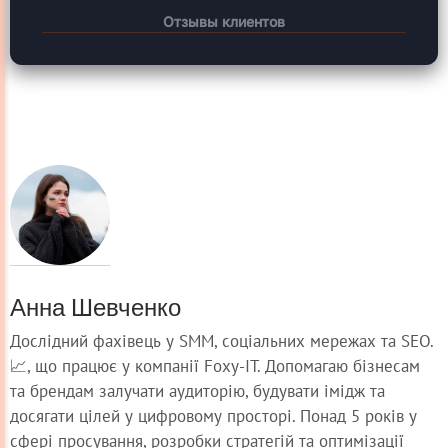
Отзывы клиентов
Анна Шевченко
Дослідний фахівець у SMM, соціальних мережах та SEO.
📈, що працює у компанії Foxy-IT. Допомагаю бізнесам
та брендам залучати аудиторію, будувати імідж та
досягати цілей у цифровому просторі. Понад 5 років у
сфері просування, розробки стратегій та оптимізації