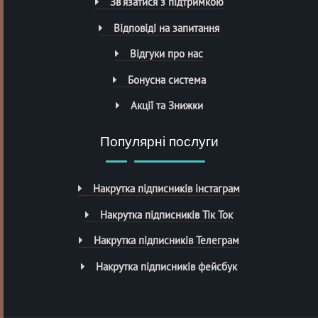
Зв’язатися з підтримкою
Відповіді на запитання
Відгуки про нас
Бонусна система
Акції та Знижки
Популярні послуги
Накрутка підписників інстаграм
Накрутка підписників Тік Ток
Накрутка підписників Телеграм
Накрутка підписників фейсбук