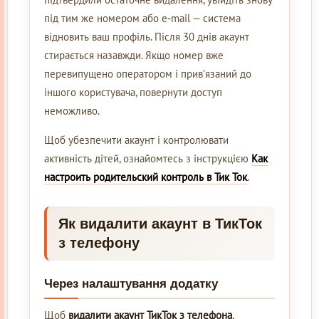
під тим же номером або e‑mail — система
відновить ваш профіль. Після 30 днів акаунт
стирається назавжди. Якщо номер вже
перевипущено оператором і прив’язаний до
іншого користувача, повернути доступ
неможливо.
Щоб убезпечити акаунт і контролювати
активність дітей, ознайомтесь з інструкцією
Как
настроить родительский контроль в Тик Ток
.
Як видалити акаунт в ТикТок
з телефону
Через налаштування додатку
Щоб
видалити акаунт ТикТок з телефона
,