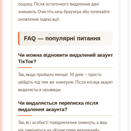
пошуку. Після остаточного видалення дані
зникають. Очистіть кеш браузера або почекайте
оновлення індексації.
FAQ — популярні питання
Чи можна відновити видалений акаунт
ТікТок?
Так, якщо пройшло менше 30 днів — просто
увійдіть під тим же номером. Після місяця акаунт
видаляється назавжди.
Чи видаляється переписка після
видалення акаунта?
Так, всі особисті повідомлення зникнуть, а ваш
нік заміниться на «Користувач видалений».