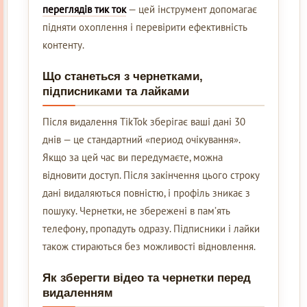
переглядів тик ток
— цей інструмент допомагає
підняти охоплення і перевірити ефективність
контенту.
Що станеться з чернетками,
підписниками та лайками
Після видалення TikTok зберігає ваші дані 30
днів — це стандартний «период очікування».
Якщо за цей час ви передумаєте, можна
відновити доступ. Після закінчення цього строку
дані видаляються повністю, і профіль зникає з
пошуку. Чернетки, не збережені в пам’ять
телефону, пропадуть одразу. Підписники і лайки
також стираються без можливості відновлення.
Як зберегти відео та чернетки перед
видаленням