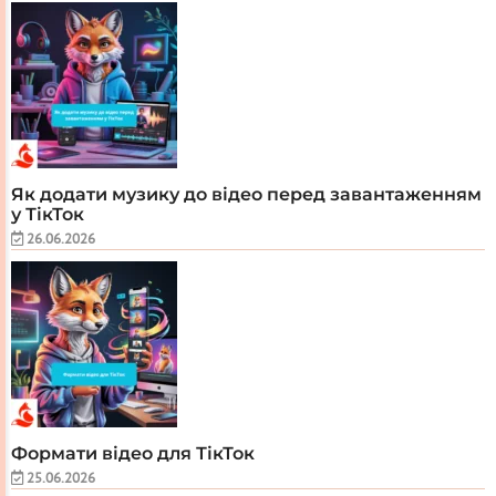
Як додати музику до відео перед завантаженням
у ТікТок
26.06.2026
Формати відео для ТікТок
25.06.2026