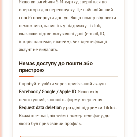
Якщо ви загубили SIM‑картку, зверніться до
оператора для перевипуску. Це найнадійніший
спосіб повернути доступ. Якщо номер відновити
неможливо, напишіть у підтримку TikTok,
вказавши підтверджувальні дані (e‑mail, ID,
історія платежів, нікнейм). Без ідентифікації
акаунт не видалять.
Немає доступу до пошти або
пристрою
Спробуйте увійти через прив’язаний акаунт
Facebook / Google / Apple ID
. Якщо вхід
недоступний, заповніть форму звернення
Request data deletion
у розділі підтримки TikTok.
Вкажіть e‑mail, нікнейм і номер телефону, до
якого був прив’язаний профіль.