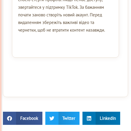
звертайтеся у підтримку TikTok. За бажанням
почати заново створіть новий акаунт. Перед
видаленням збережіть важливі відео та
чернетки, щоб не втратити контент назавжди.
Facebook
Twitter
LinkedIn