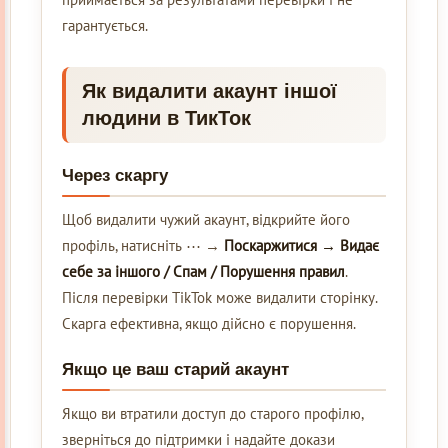
гарантується.
Як видалити акаунт іншої
людини в ТикТок
Через скаргу
Щоб видалити чужий акаунт, відкрийте його
профіль, натисніть ⋯ →
Поскаржитися → Видає
себе за іншого / Спам / Порушення правил
.
Після перевірки TikTok може видалити сторінку.
Скарга ефективна, якщо дійсно є порушення.
Якщо це ваш старий акаунт
Якщо ви втратили доступ до старого профілю,
зверніться до підтримки і надайте докази