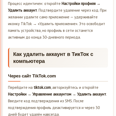
Процесс идентичен: откройте
Настройки профиля →
Удалить аккаунт
. Подтвердите удаление через код. При
желании удалите само приложение — удерживайте
иконку TikTok → «Удалить приложение». Это освободит
память устройства, но профиль в сети останется
активным до конца 30-дневного периода.
Как удалить аккаунт в ТикТок с
компьютера
Через сайт TikTok.com
Перейдите на
tiktok.com
, авторизуйтесь и откройте
Настройки → Управление аккаунтом → Удалить аккаунт
.
Введите код подтверждения из SMS. После
подтверждения профиль деактивируется и через 30
дней будет удалён навсегда.