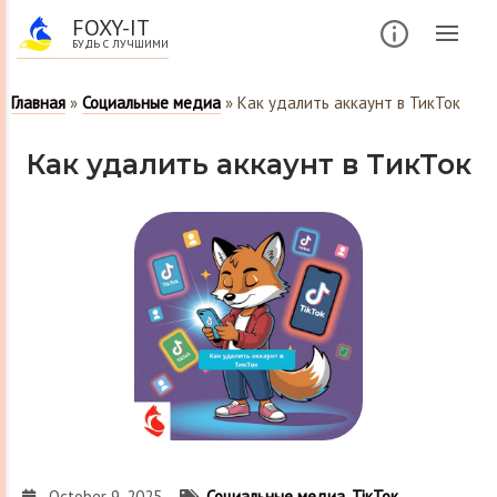
FOXY-IT
БУДЬ С ЛУЧШИМИ
Главная
»
Социальные медиа
»
Как удалить аккаунт в ТикТок
Как удалить аккаунт в ТикТок
October 9, 2025
Социальные медиа
,
ТікТок