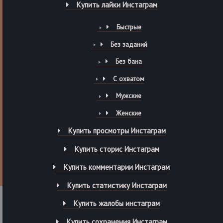
Купить лайки Инстаграм
Быстрые
Без заданий
Без бана
С охватом
Мужские
Женские
Купить просмотры Инстаграм
Купить сторис Инстаграм
Купить комментарии Инстаграм
Купить статистику Инстаграм
Купить жалобы инстаграм
Купить сохранения Инстаграм