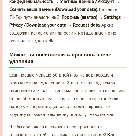
конфиденциальность → Учётные данные / Аккаунт →
Скачать ваши данные (Download your data)
. На сайте
TikTok путь аналогичный:
Профиль (аватар) → Settings →
Privacy / Download your data → Request data
. Архив
содержит историю активности и метаданные, но не
оригиналы видео в 4K.
Можно ли восстановить профиль после
удаления
Если прошло меньше 30 дней и вы не подтвердили
окончательное удаление, войдите снова под тем же
номером или e-mail — система восстановит ваш профиль.
После 30 дней аккаунт стирается безвозвратно. Если
номер уже перевыпущен оператором и привязан к
другому пользователю, вернуть доступ невозможно.
Чтобы обезопасить аккаунт и контролировать
активность детей, ознакомьтесь с инструкцией
Как