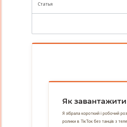
Статья
Як завантажити 
Я зібрала короткий і робочий ро
ролики в ТікТок без танців з т