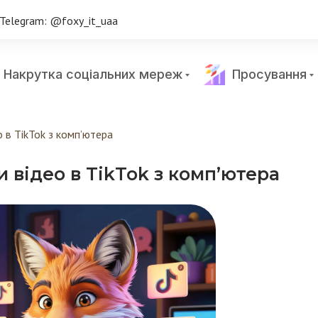
Telegram: @foxy_it_uaa
Накрутка соціальних мереж
Просування
 в TikTok з комп’ютера
 відео в TikTok з комп’ютера