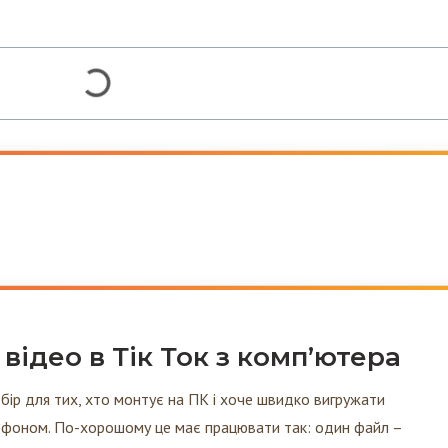
відео в Тік Ток з комп’ютера
збір для тих, хто монтує на ПК і хоче швидко вигружати
елефоном. По-хорошому це має працювати так: один файл –