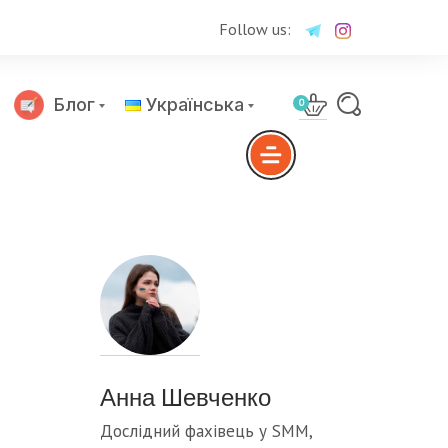
Follow us:
Блог
Українська
0
Русский
Анна Шевченко
Дослідний фахівець у SMM,