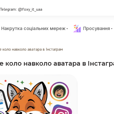
Telegram: @foxy_it_uaa
Накрутка соціальних мереж
Просування
е коло навколо аватара в Інстаграм
е коло навколо аватара в Інстаг