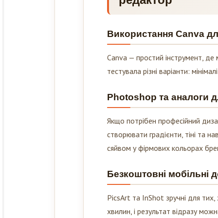
Використання Canva дл
Canva — простий інструмент, де
тестувала різні варіанти: мініма
Photoshop та аналоги 
Якщо потрібен професійний диза
створювати градієнти, тіні та на
сяйвом у фірмових кольорах брен
Безкоштовні мобільні до
PicsArt та InShot зручні для тих
хвилин, і результат відразу можн