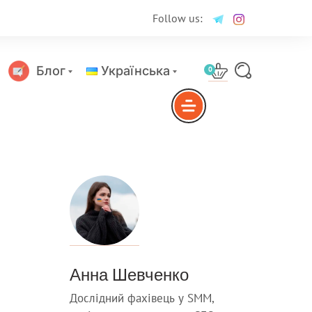
Follow us:
Блог
Українська
0
Русский
Анна Шевченко
Дослідний фахівець у SMM,