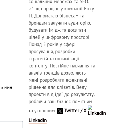
соціальних мережах та SEO.
📈, що працює у компанії Foxy-
IT. Допомагаю бізнесам та
брендам залучати аудиторію,
будувати імідж та досягати
цілей у цифровому просторі.
Понад 5 років у сфері
просування, розробки
стратегій та оптимізації
контенту. Постійне навчання та
аналіз трендів дозволяють
мені розробляти ефективні
рішення для клієнтів. Веду
⏳
3
мин
проекти від ідеї до результату,
роблячи ваш бізнес помітним
та успішним.
Twitter / X
LinkedIn