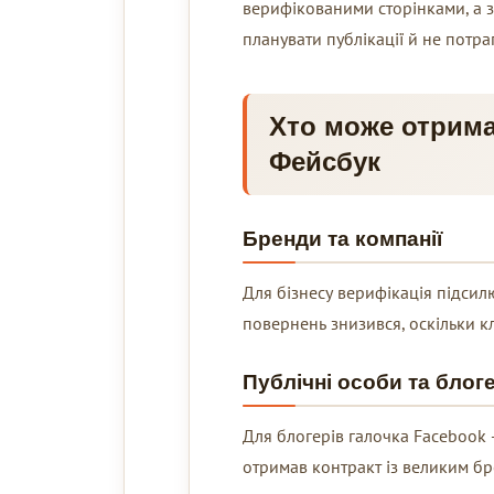
верифікованими сторінками, а 
планувати публікації й не потра
Хто може отрима
Фейсбук
Бренди та компанії
Для бізнесу верифікація підсилю
повернень знизився, оскільки к
Публічні особи та блог
Для блогерів галочка Facebook —
отримав контракт із великим бр