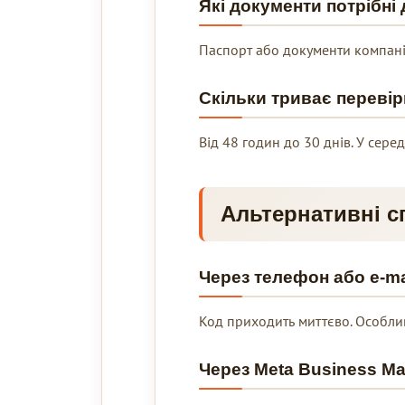
Які документи потрібні
Паспорт або документи компанії.
Скільки триває перевір
Від 48 годин до 30 днів. У сере
Альтернативні с
Через телефон або e-ma
Код приходить миттєво. Особлив
Через Meta Business M