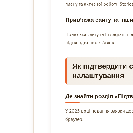
плану та активної роботи Storie
Прив’язка сайту та інш
Прив’язка сайту та Instagram п
підтверджених зв’язків.
Як підтвердити 
налаштування
Де знайти розділ «Підт
У 2025 році подання заявки дос
браузер.