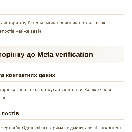
я авторитету. Регіональний новинний портал після
епостів майже вдвічі.
орінку до Meta verification
та контактних даних
торінка заповнена: опис, сайт, контакти. Заявки часто
ли.
 постів
«мертвий». Один клієнт отримав відмову, але після контент-