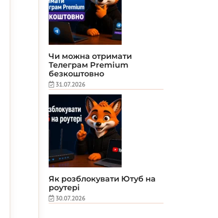
Чи можна отримати
Телеграм Premium
безкоштовно
31.07.2026
Як розблокувати Ютуб на
роутері
30.07.2026