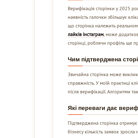
Верифікація сторінки у 2025 роц
наявність галочки збільшує клік
що сторінка належить реальному 
лайків інстаграм
, може додатков
сторінці, роблячи профіль ще п
Чим підтверджена сторі
Звичайна сторінка може викликат
справжність. У моїй практиці к
після верифікації. Алгоритми т
Які переваги дає вериф
Підтверджена сторінка отримує 
бізнесу кількість заявок зросла