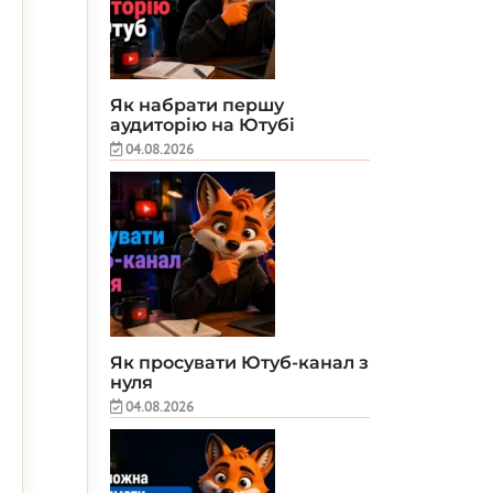
Як набрати першу
аудиторію на Ютубі
04.08.2026
Як просувати Ютуб-канал з
нуля
04.08.2026