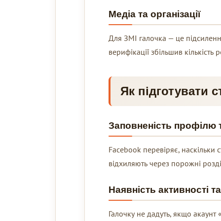
Медіа та організації
Для ЗМІ галочка — це підсиленн
верифікації збільшив кількість р
Як підготувати ст
Заповненість профілю 
Facebook перевіряє, наскільки с
відхиляють через порожні розді
Наявність активності та
Галочку не дадуть, якщо акаунт 