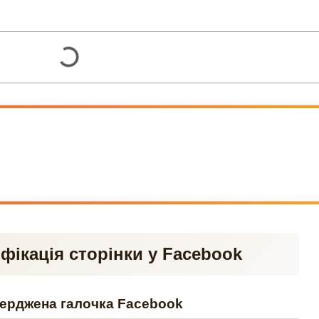
фікація сторінки у Facebook
верджена галочка Facebook