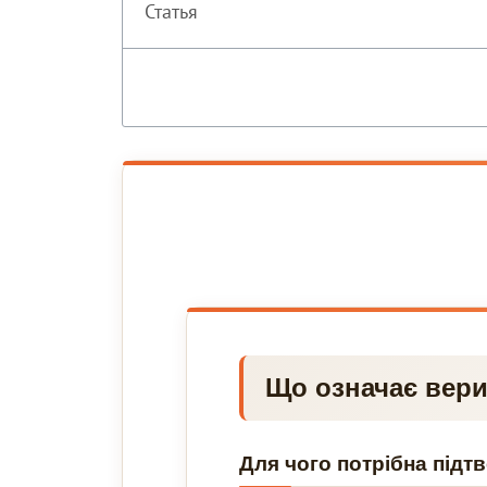
Статья
Що означає вери
Для чого потрібна підт