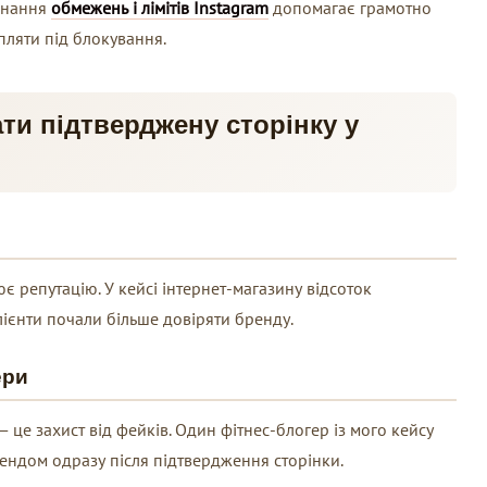
знання
обмежень і лімітів Instagram
допомагає грамотно
пляти під блокування.
ти підтверджену сторінку у
є репутацію. У кейсі інтернет-магазину відсоток
лієнти почали більше довіряти бренду.
ери
 це захист від фейків. Один фітнес-блогер із мого кейсу
ендом одразу після підтвердження сторінки.