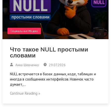
Социальные Медиа
Что такое NULL простыми
словами
Анна Шевченко
29.07.2026
NULL встречается в базах данных, коде, таблицах и
иногда в сообщениях интерфейсов. Новичок часто
думает,…
Continue Reading »