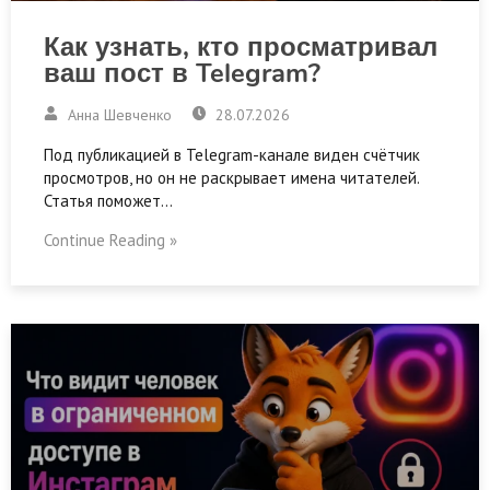
Как узнать, кто просматривал
ваш пост в Telegram?
Анна Шевченко
28.07.2026
Под публикацией в Telegram-канале виден счётчик
просмотров, но он не раскрывает имена читателей.
Статья поможет…
Continue Reading »