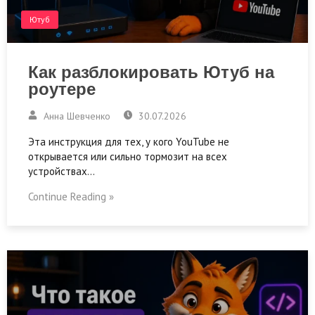
Ютуб
Как разблокировать Ютуб на
роутере
Анна Шевченко
30.07.2026
Эта инструкция для тех, у кого YouTube не
открывается или сильно тормозит на всех
устройствах…
Continue Reading »