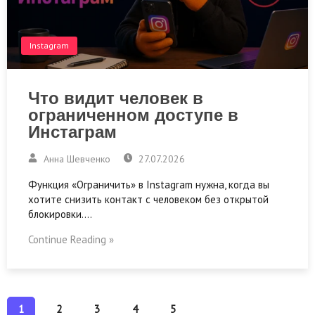
Instagram
Что видит человек в
ограниченном доступе в
Инстаграм
Анна Шевченко
27.07.2026
Функция «Ограничить» в Instagram нужна, когда вы
хотите снизить контакт с человеком без открытой
блокировки.…
Continue Reading »
1
2
3
4
5