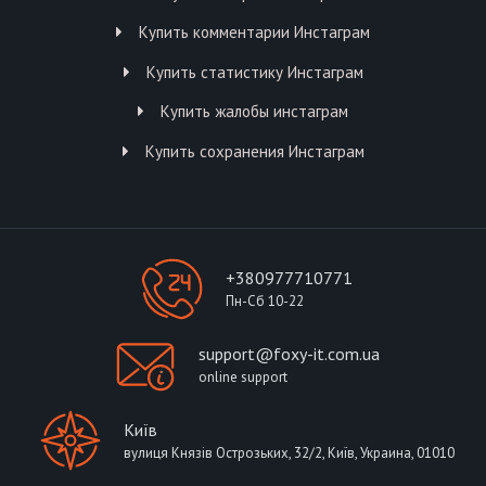
Купить комментарии Инстаграм
Купить статистику Инстаграм
Купить жалобы инстаграм
Купить сохранения Инстаграм
+380977710771
Пн-Сб 10-22
support@foxy-it.com.ua
online support
Київ
вулиця Князів Острозьких, 32/2, Київ, Украина, 01010