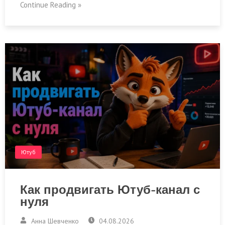
Continue Reading »
Ютуб
Как продвигать Ютуб-канал с
нуля
Анна Шевченко
04.08.2026