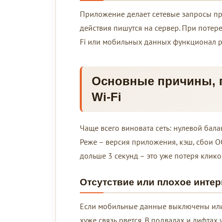
Приложение делает сетевые запросы при
действия пишутся на сервер. При потере
Fi или мобильных данных функционал ре
Основные причины, п
Wi-Fi
Чаще всего виновата сеть: нулевой бала
Реже – версия приложения, кэш, сбои О
дольше 3 секунд – это уже потеря клико
Отсутствие или плохое инте
Если мобильные данные выключены или 
хуже связь рвется. В подвалах и лифта