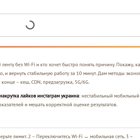
ит ленту без Wi-Fi и кто хочет быстро понять причину. Покажу, к
о, и вернуть стабильную работу за 10 минут. Дам методы экон
конце – кеш, CDN, предзагрузка, 5G/6G.
накрутка лайков инстаграм украина
: нестабильный мобильный
казателей и мешать корректной оценке результатов.
рьте лимит. 2 – Переключитесь Wi-Fi ↔ мобильная сеть. 3 –