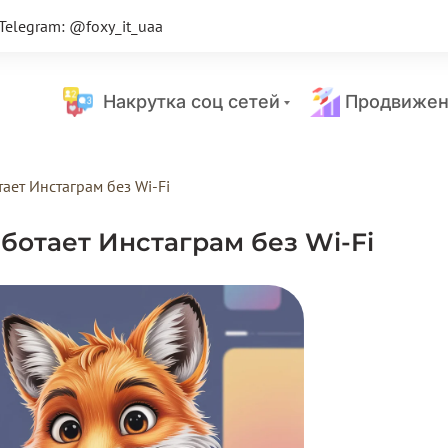
Telegram: @foxy_it_uaa
Накрутка соц сетей
Продвижен
ает Инстаграм без Wi-Fi
ботает Инстаграм без Wi-Fi