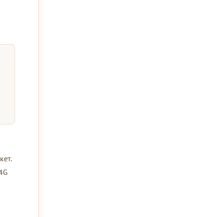
кет.
 4G