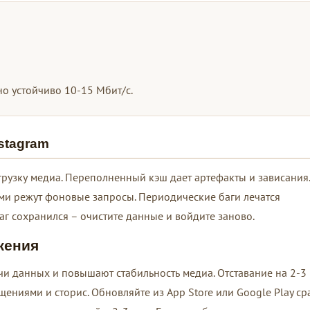
но устойчиво 10-15 Мбит/с.
stagram
грузку медиа. Переполненный кэш дает артефакты и зависания.
и режут фоновые запросы. Периодические баги лечатся
аг сохранился – очистите данные и войдите заново.
жения
 данных и повышают стабильность медиа. Отставание на 2-3
ениями и сторис. Обновляйте из App Store или Google Play сра