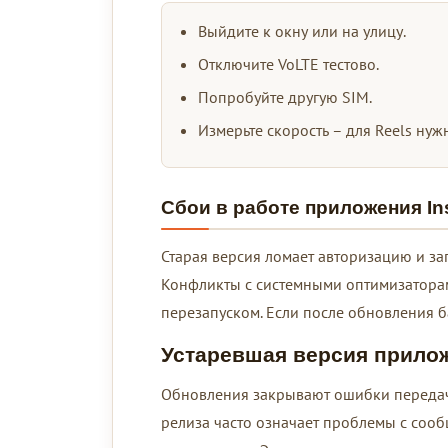
Выйдите к окну или на улицу.
Отключите VoLTE тестово.
Попробуйте другую SIM.
Измерьте скорость – для Reels нуж
Сбои в работе приложения In
Старая версия ломает авторизацию и за
Конфликты с системными оптимизаторам
перезапуском. Если после обновления б
Устаревшая версия прило
Обновления закрывают ошибки передачи
релиза часто означает проблемы с сообщ