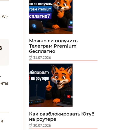
 Wi-
Можно ли получить
Телеграм Premium
з
бесплатно
31.07.2026
.
енты
Как разблокировать Ютуб
на роутере
 и
30.07.2026