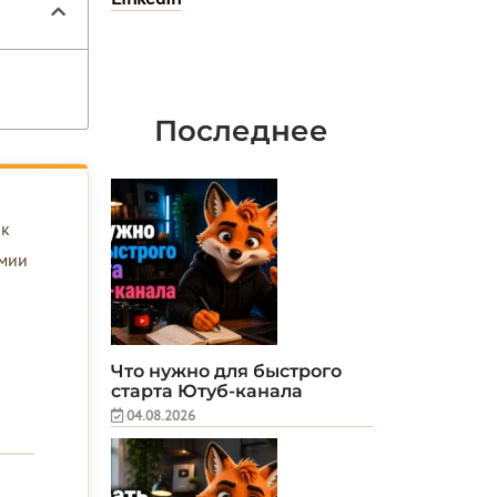
Последнее
ак
омии
Что нужно для быстрого
старта Ютуб-канала
04.08.2026