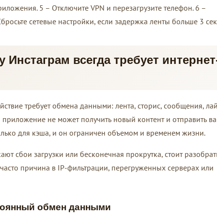
риложения. 5 – Отключите VPN и перезагрузите телефон. 6 –
 Сбросьте сетевые настройки, если задержка ленты больше 3 сек
у Инстаграм всегда требует интернет
йствие требует обмена данными: лента, сторис, сообщения, лай
я приложение не может получить новый контент и отправить в
лько для кэша, и он ограничен объемом и временем жизни.
ют сбои загрузки или бесконечная прокрутка, стоит разобрат
часто причина в IP-фильтрации, перегруженных серверах или
тоянный обмен данными