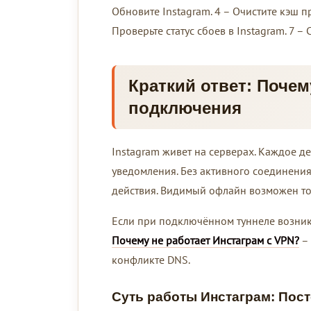
Обновите Instagram. 4 – Очистите кэш п
Проверьте статус сбоев в Instagram. 7 –
Краткий ответ: Почем
подключения
Instagram живет на серверах. Каждое де
уведомления. Без активного соединени
действия. Видимый офлайн возможен то
Если при подключённом туннеле возника
Почему не работает Инстаграм с VPN?
– 
конфликте DNS.
Суть работы Инстаграм: Пос