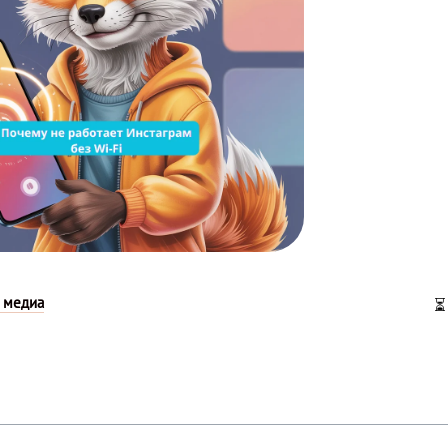
 медиа