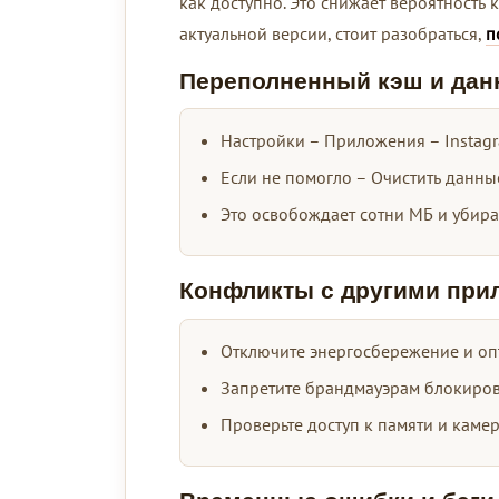
как доступно. Это снижает вероятность 
актуальной версии, стоит разобраться,
п
Переполненный кэш и дан
Настройки – Приложения – Instagr
Если не помогло – Очистить данные
Это освобождает сотни МБ и убира
Конфликты с другими при
Отключите энергосбережение и оп
Запретите брандмауэрам блокирова
Проверьте доступ к памяти и камер