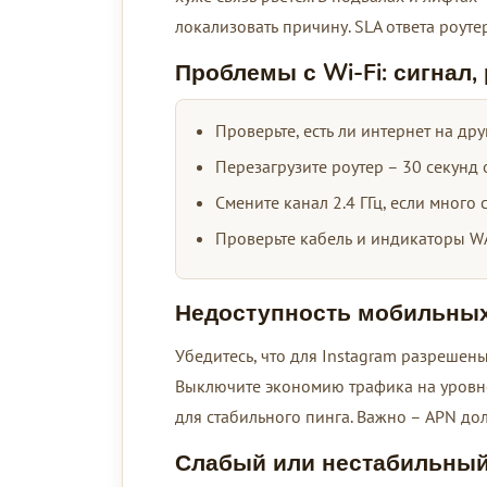
локализовать причину. SLA ответа роуте
Проблемы с Wi-Fi: сигнал,
Проверьте, есть ли интернет на дру
Перезагрузите роутер – 30 секунд 
Смените канал 2.4 ГГц, если много с
Проверьте кабель и индикаторы W
Недоступность мобильных
Убедитесь, что для Instagram разрешены
Выключите экономию трафика на уровне 
для стабильного пинга. Важно – APN до
Слабый или нестабильный 