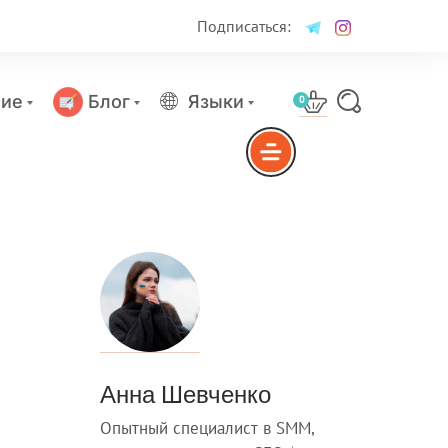
Подписаться:
ие
Блог
Языки
0
Анна Шевченко
Опытный специалист в SMM,