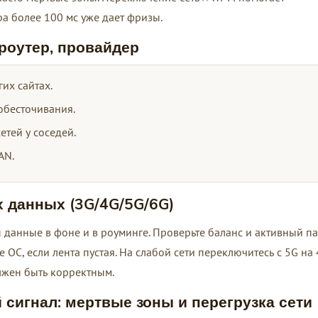
ра более 100 мс уже дает фризы.
 роутер, провайдер
гих сайтах.
обесточивания.
етей у соседей.
AN.
 данных (3G/4G/5G/6G)
 данные в фоне и в роуминге. Проверьте баланс и активный па
ОС, если лента пустая. На слабой сети переключитесь с 5G на
лжен быть корректным.
сигнал: мертвые зоны и перегрузка сети