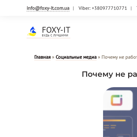
info@foxy-it.com.ua
Viber: +380977710771
FOXY-IT
БУДЬ С ЛУЧШИМИ
Главная
»
Социальные медиа
»
Почему не работ
Почему не ра