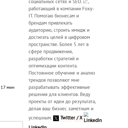
социальных сетях и SEO. 📈,
работающий в компании Foxy-
IT. Помогаю бизнесам и
брендам привлекать
аудиторию, строить имидж и
достигать целей в цифровом
пространстве. Более 5 лет в
сфере продвижения,
разработки стратегий и
оптимизации контента.
Постоянное обучение и анализ
трендов позволяют мне
разрабатывать эффективные
⏳
17
мин
решения для клиентов. Веду
проекты от идеи до результата,
делая ваш бизнес заметным и
успешным.
Twitter / X
LinkedIn