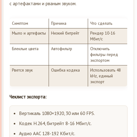
с артефактами и рваным звуком.
Симптом
Причина
Что сделать
Мыло и артефакты
Низкий битрейт
Рендер 10-16
Мбит/с
Блеклые цвета
Автофильтр
Отключить
фильтры перед
экспортом
Рвется звук
Ошибка кодека
Использовать 48
kHz, единый
экспорт
Чеклист экспорта:
Вертикаль 1080×1920, 30 или 60 FPS.
Кодек H.264, битрейт 8-16 Мбит/с.
Аудио AAC 128-192 Кбит/с.