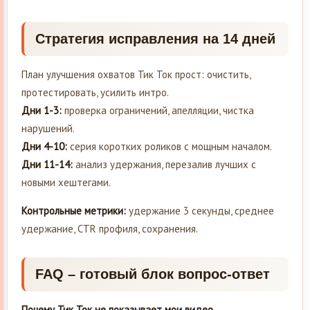
Стратегия исправления на 14 дней
План улучшения охватов Тик Ток прост: очистить,
протестировать, усилить интро.
Дни 1-3:
проверка ограничений, апелляции, чистка
нарушений.
Дни 4-10:
серия коротких роликов с мощным началом.
Дни 11-14:
анализ удержания, перезалив лучших с
новыми хештегами.
Контрольные метрики:
удержание 3 секунды, среднее
удержание, CTR профиля, сохранения.
FAQ – готовый блок вопрос-ответ
Почему Тик Ток не показывает мои видео