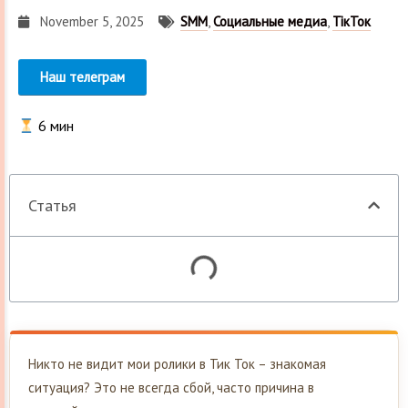
November 5, 2025
SMM
,
Социальные медиа
,
ТікТок
Наш телеграм
6
мин
Статья
Никто не видит мои ролики в Тик Ток – знакомая
ситуация? Это не всегда сбой, часто причина в