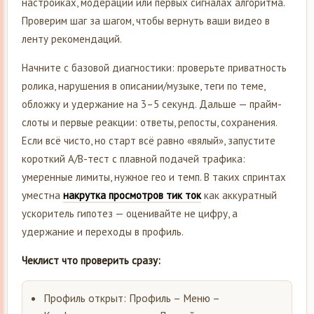
настройках, модерации или первых сигналах алгоритма.
Проверим шаг за шагом, чтобы вернуть ваши видео в
ленту рекомендаций.
Начните с базовой диагностики: проверьте приватность
ролика, нарушения в описании/музыке, теги по теме,
обложку и удержание на 3–5 секунд. Дальше — прайм-
слоты и первые реакции: ответы, репосты, сохранения.
Если всё чисто, но старт всё равно «вялый», запустите
короткий A/B-тест с плавной подачей трафика:
умеренные лимиты, нужное гео и темп. В таких спринтах
уместна
накрутка просмотров тик ток
как аккуратный
ускоритель гипотез — оценивайте не цифру, а
удержание и переходы в профиль.
Чеклист что проверить сразу:
Профиль открыт: Профиль – Меню –