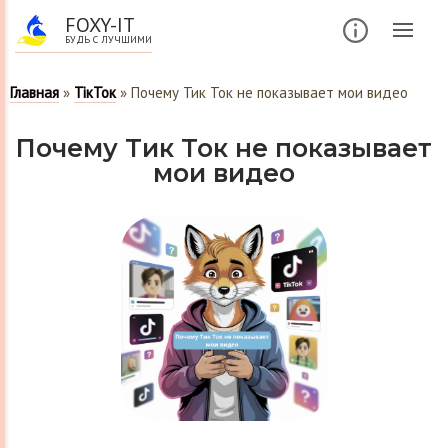
FOXY-IT
БУДЬ С ЛУЧШИМИ
Главная
»
ТікТок
»
Почему Тик Ток не показывает мои видео
Почему Тик Ток не показывает
мои видео