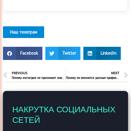
Наш телеграм
Facebook
Twitter
LinkedIn
PREVIOUS
NEXT
Почему инстаграм не принимает новый пароль
Почему не меняются данные профиля в Инстаграм
НАКРУТКА СОЦИАЛЬНЫХ
СЕТЕЙ