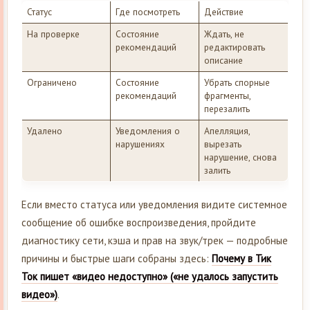
Статус
Где посмотреть
Действие
На проверке
Состояние
Ждать, не
рекомендаций
редактировать
описание
Ограничено
Состояние
Убрать спорные
рекомендаций
фрагменты,
перезалить
Удалено
Уведомления о
Апелляция,
нарушениях
вырезать
нарушение, снова
залить
Если вместо статуса или уведомления видите системное
сообщение об ошибке воспроизведения, пройдите
диагностику сети, кэша и прав на звук/трек — подробные
причины и быстрые шаги собраны здесь:
Почему в Тик
Ток пишет «видео недоступно» («не удалось запустить
видео»)
.