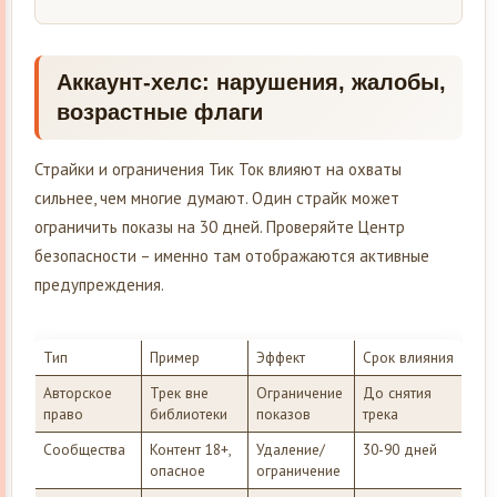
Аккаунт-хелс: нарушения, жалобы,
возрастные флаги
Страйки и ограничения Тик Ток влияют на охваты
сильнее, чем многие думают. Один страйк может
ограничить показы на 30 дней. Проверяйте Центр
безопасности – именно там отображаются активные
предупреждения.
Тип
Пример
Эффект
Срок влияния
Авторское
Трек вне
Ограничение
До снятия
право
библиотеки
показов
трека
Сообщества
Контент 18+,
Удаление/
30-90 дней
опасное
ограничение