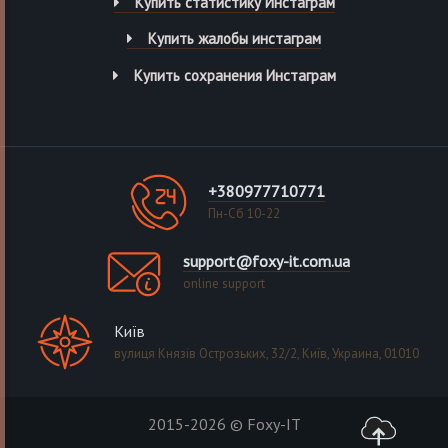
Купить статистику Инстаграм
Купить жалобы инстаграм
Купить сохранения Инстаграм
+380977710771
Пн-Сб 10-22
support@foxy-it.com.ua
online support
Київ
вулиця Князів Острозьких, 32/2, Київ, Украина, 01010
2015-2026 © Foxy-IT