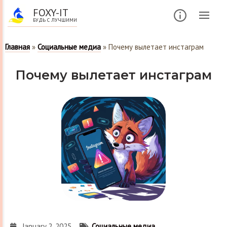
FOXY-IT
БУДЬ С ЛУЧШИМИ
Главная
»
Социальные медиа
»
Почему вылетает инстаграм
Почему вылетает инстаграм
January 2, 2025
Социальные медиа