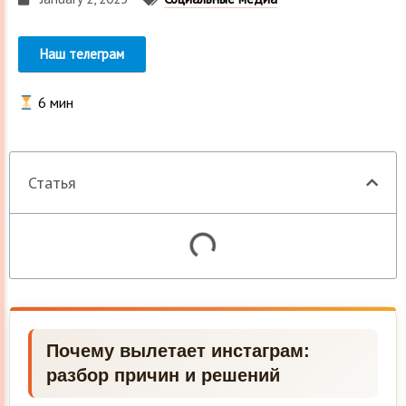
Наш телеграм
6
мин
Статья
Почему вылетает инстаграм:
разбор причин и решений