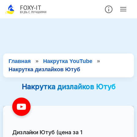
FOXY-IT
БУДЬ С ЛУЧШИМИ
Главная
»
Накрутка YouTube
»
Накрутка дизлайков Ютуб
Накрутка дизлайков Ютуб
Дизлайки Ютуб (цена за 1