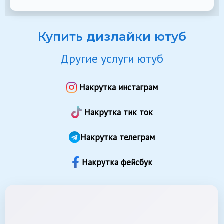
Купить дизлайки ютуб
Другие услуги ютуб
Накрутка инстаграм
Накрутка тик ток
Накрутка телеграм
Накрутка фейсбук