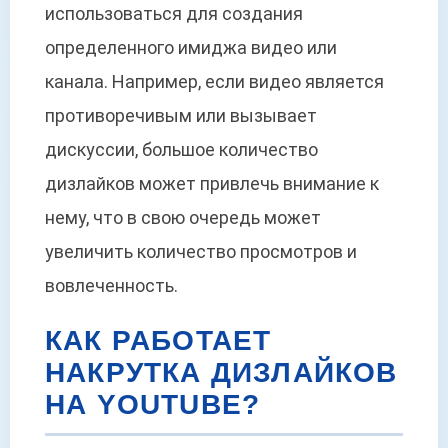
использоваться для создания
определенного имиджа видео или
канала. Например, если видео является
противоречивым или вызывает
дискуссии, большое количество
дизлайков может привлечь внимание к
нему, что в свою очередь может
увеличить количество просмотров и
вовлеченность.
КАК РАБОТАЕТ
НАКРУТКА ДИЗЛАЙКОВ
НА YOUTUBE?