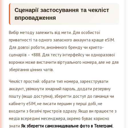
Сценарії застосування та чекліст
впровадження
Вибір методу залежить від мети. Для особистої
приватності та одного запасного аккаунта краще eSIM.
Для довгої роботи, анонімного бренду чи крипто-
сценаріїв – +888. Для тесту інтерфейсу чи одноразової
воронки може вистачити віртуального номера, але не для
зберігання цінних чатів.
Чекліст простий: обрати тип номера, зареєструвати
аккаунт, увімкнути хмарний пароль, додати резервну
пошту (якщо доступна), зберегти доступ до гаманця чи
кабінету eSIM, не писати першим у перші добі, не
входити з безлічі пристроїв одразу. Якщо ви працюєте з
медіа всередині месенджера, окремо буває корисно
знати
Як зберегти самознищувальне фото в Телеграмі
,