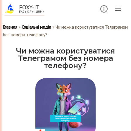
FOXY-IT
БУДЬ С ЛУЧШИМИ
Главная
»
Соціальні медіа
»
Чи можна користуватися Телеграмом
без номера телефону?
Чи можна користуватися
Телеграмом без номера
телефону?