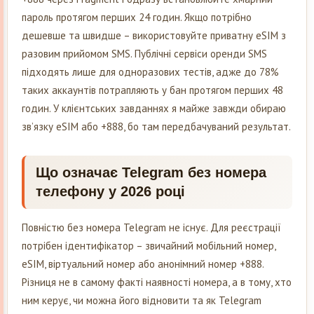
пароль протягом перших 24 годин. Якщо потрібно
дешевше та швидше – використовуйте приватну eSIM з
разовим прийомом SMS. Публічні сервіси оренди SMS
підходять лише для одноразових тестів, адже до 78%
таких аккаунтів потрапляють у бан протягом перших 48
годин. У клієнтських завданнях я майже завжди обираю
зв’язку eSIM або +888, бо там передбачуваний результат.
Що означає Telegram без номера
телефону у 2026 році
Повністю без номера Telegram не існує. Для реєстрації
потрібен ідентифікатор – звичайний мобільний номер,
eSIM, віртуальний номер або анонімний номер +888.
Різниця не в самому факті наявності номера, а в тому, хто
ним керує, чи можна його відновити та як Telegram