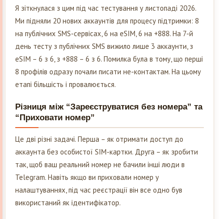
Я зіткнулася з цим під час тестування у листопаді 2026.
Ми підняли 20 нових аккаунтів для процесу підтримки: 8
на публічних SMS-сервісах, 6 на eSIM, 6 на +888. На 7-й
день тесту з публічних SMS вижило лише 3 аккаунти, з
eSIM – 6 з 6, з +888 – 6 з 6. Помилка була в тому, що перші
8 профілів одразу почали писати не-контактам. На цьому
етапі більшість і провалюється.
Різниця між “Зареєструватися без номера” та
“Приховати номер”
Це дві різні задачі. Перша – як отримати доступ до
аккаунта без особистої SIM-картки. Друга – як зробити
так, щоб ваш реальний номер не бачили інші люди в
Telegram. Навіть якщо ви приховали номер у
налаштуваннях, під час реєстрації він все одно був
використаний як ідентифікатор.