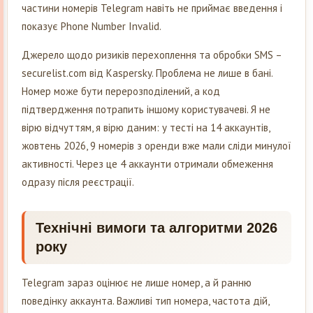
частини номерів Telegram навіть не приймає введення і
показує Phone Number Invalid.
Джерело щодо ризиків перехоплення та обробки SMS –
securelist.com від Kaspersky. Проблема не лише в бані.
Номер може бути перерозподілений, а код
підтвердження потрапить іншому користувачеві. Я не
вірю відчуттям, я вірю даним: у тесті на 14 аккаунтів,
жовтень 2026, 9 номерів з оренди вже мали сліди минулої
активності. Через це 4 аккаунти отримали обмеження
одразу після реєстрації.
Технічні вимоги та алгоритми 2026
року
Telegram зараз оцінює не лише номер, а й ранню
поведінку аккаунта. Важливі тип номера, частота дій,