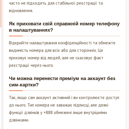
часто не підходять для стабільної реєстрації та
відновлення.
Як приховати свій справжній номер телефону
в налаштуваннях?
Відкрийте налаштування конфіденційності та обмежте
видимість номера для всіх або для сторонніх. Це
приховує номер від людей, але не скасовує факт
реєстрації через нього.
Чи можна перенести преміум на аккаунт без
сим-картки?
Так, якщо сам аккаунт активний і ви контролюєте доступ
до нього. Тип номера не заважає підписці, але деякі
функції дзвінків у +888 обмежені лише внутрішніми
дзвінками.