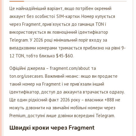
Це найнадійніший варіант, якщо потрібен окремий
аккаунт без особистої SIM-картки. Номер купується
через Fragment, прив’язується до гаманця TON і
використовується як повноцінний ідентифікатор
Telegram. У 2026 році мінімальний поріг входу за
випадковими номерами тримається приблизно на рівні 9-
12 TON, тобто близько $45-$60.
Офіційні джерела – fragment.com/about та
ton.org/usecases. Важливий нюанс: якщо ви продаєте
такий номер на Fragment і не прив’язали інший
ідентифікатор, доступ до аккаунта втрачається одразу.
Ще один рідкісний факт 2026 року – власники +888 не
можуть дзвонити на звичайні мобільні номери через
Premium, доступні лише дзвінки всередині Telegram.
Швидкі кроки через Fragment