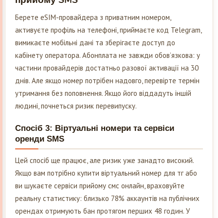
Берете eSIM-провайдера з приватним номером,
активуєте профіль на телефоні, приймаєте код Telegram,
вимикаєте мобільні дані та зберігаєте доступ до
кабінету оператора. Абонплата не завжди обов’язкова: у
частини провайдерів достатньо разової активації на 30
днів. Але якщо номер потрібен надовго, перевірте термін
утримання без поповнення. Якщо його віддадуть іншій
людині, почнеться ризик перевипуску.
Спосіб 3: Віртуальні номери та сервіси
оренди SMS
Цей спосіб ще працює, але ризик уже занадто високий.
Якщо вам потрібно купити віртуальний номер для тг або
ви шукаєте сервіси прийому смс онлайн, враховуйте
реальну статистику: близько 78% аккаунтів на публічних
орендах отримують бан протягом перших 48 годин. У