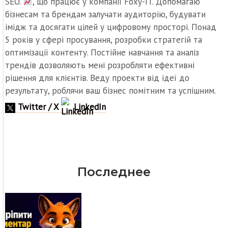
SEO.
, що працює у компанії Foxy-IT. Допомагаю
бізнесам та брендам залучати аудиторію, будувати
імідж та досягати цілей у цифровому просторі. Понад
5 років у сфері просування, розробки стратегій та
оптимізації контенту. Постійне навчання та аналіз
трендів дозволяють мені розробляти ефективні
рішення для клієнтів. Веду проекти від ідеї до
результату, роблячи ваш бізнес помітним та успішним.
Twitter / X
LinkedIn
Последнее