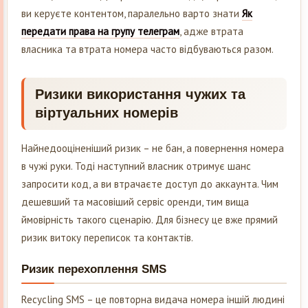
ви керуєте контентом, паралельно варто знати
Як
передати права на групу телеграм
, адже втрата
власника та втрата номера часто відбуваються разом.
Ризики використання чужих та
віртуальних номерів
Найнедооціненіший ризик – не бан, а повернення номера
в чужі руки. Тоді наступний власник отримує шанс
запросити код, а ви втрачаєте доступ до аккаунта. Чим
дешевший та масовіший сервіс оренди, тим вища
ймовірність такого сценарію. Для бізнесу це вже прямий
ризик витоку переписок та контактів.
Ризик перехоплення SMS
Recycling SMS – це повторна видача номера іншій людині