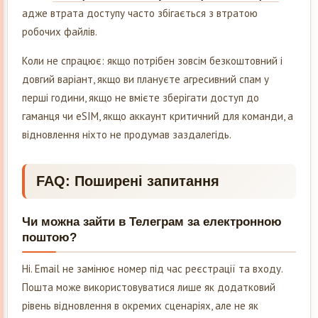
адже втрата доступу часто збігається з втратою
робочих файлів.
Коли не спрацює: якщо потрібен зовсім безкоштовний і
довгий варіант, якщо ви плануєте агресивний спам у
перші години, якщо не вмієте зберігати доступ до
гаманця чи eSIM, якщо аккаунт критичний для команди, а
відновлення ніхто не продумав заздалегідь.
FAQ: Поширені запитання
Чи можна зайти в Телеграм за електронною
поштою?
Ні. Email не замінює номер під час реєстрації та входу.
Пошта може використовуватися лише як додатковий
рівень відновлення в окремих сценаріях, але не як