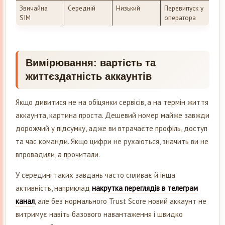
Звичайна
Середній
Низький
Перевипуск у
SIM
оператора
Вимірювання: вартість та
життєздатність аккаунтів
Якщо дивитися не на обіцянки сервісів, а на термін життя
аккаунта, картина проста. Дешевий номер майже завжди
дорожчий у підсумку, адже ви втрачаєте профіль, доступ
та час команди. Якщо цифри не рухаються, значить ви не
впровадили, а прочитали.
У середині таких завдань часто спливає й інша
активність, наприклад
накрутка переглядів в телеграм
канал
, але без нормального Trust Score новий аккаунт не
витримує навіть базового навантаження і швидко