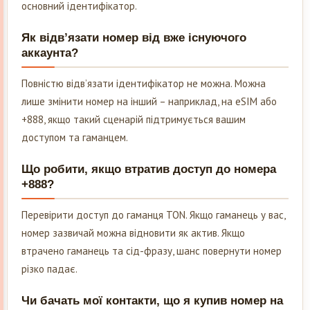
основний ідентифікатор.
Як відв’язати номер від вже існуючого
аккаунта?
Повністю відв’язати ідентифікатор не можна. Можна
лише змінити номер на інший – наприклад, на eSIM або
+888, якщо такий сценарій підтримується вашим
доступом та гаманцем.
Що робити, якщо втратив доступ до номера
+888?
Перевірити доступ до гаманця TON. Якщо гаманець у вас,
номер зазвичай можна відновити як актив. Якщо
втрачено гаманець та сід-фразу, шанс повернути номер
різко падає.
Чи бачать мої контакти, що я купив номер на