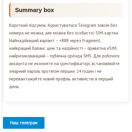
Summary box
Короткий підсумок. Користуватися Telegram зовсім без
номера не можна, але можна без особистої SIM-картки.
Найнадійніший варіант – +888 через Fragment,
найкращий баланс ціни та надійності – приватна eSIM,
найризикованіший – публічна оренда SMS. Для робочого
аккаунта не економте на ідентифікаторі, встановлюйте
хмарний пароль протягом перших 24 годин і не
перевантажуйте новий профіль активністю в перший
день.
Наш телеграм