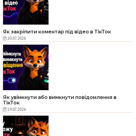
Як закріпити коментар під відео в ТікТок
20.07.2026
Як увімкнути або вимкнути повідомлення в
ТікТок
19.07.2026