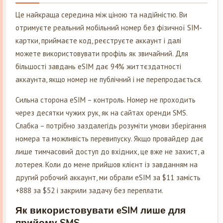
Це найкраща середина між ціною та надійністю. Ви
отримуєте реальний мобільний номер без фізичної SIM-
картки, приймаєте код, реєструєте аккаунт і далі
можете використовувати профіль як звичайний. Для
більшості завдань eSIM дає 94% життєздатності
аккаунта, якщо номер не публічний і не перепродається.
Сильна сторона eSIM – контроль. Номер не проходить
через десятки чужих рук, як на сайтах оренди SMS.
Слабка – потрібно заздалегідь розуміти умови зберігання
номера та можливість перевипуску. Якщо провайдер дає
лише тимчасовий доступ до вхідних, це вже не захист, а
лотерея. Коли до мене прийшов клієнт із завданням на
другий робочий аккаунт, ми обрали eSIM за $11 замість
+888 за $52 і закрили задачу без переплати.
Як використовувати eSIM лише для
прийому SMS