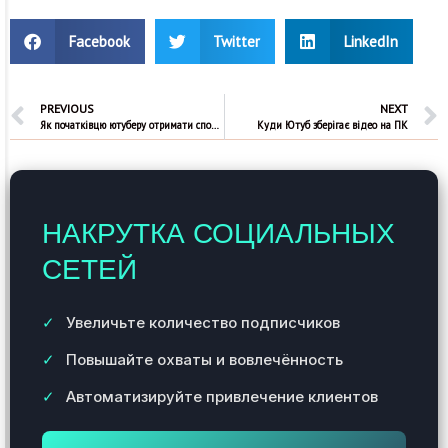
Facebook
Twitter
LinkedIn
PREVIOUS
NEXT
Як початківцю ютуберу отримати спонсорську підтримку
Куди Ютуб зберігає відео на ПК
НАКРУТКА СОЦИАЛЬНЫХ
СЕТЕЙ
Увеличьте количество подписчиков
Повышайте охваты и вовлечённость
Автоматизируйте привлечение клиентов