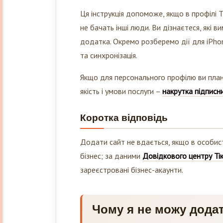
Ця інструкція допоможе, якщо в профілі 
не бачать інші люди. Ви дізнаєтеся, які в
додатка. Окремо розберемо дії для iPhone 
та синхронізація.
Якщо для персонального профілю ви плану
якість і умови послуги –
накрутка підписни
Коротка відповідь
Додати сайт не вдається, якщо в особист
бізнес; за даними
Довідкового центру Ті
зареєстровані бізнес-акаунти.
Чому я не можу додат