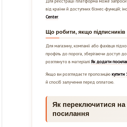
Для реєстрації платформа може запросити
від країни й доступних бізнес-функцій; і
Center
.
Що робити, якщо підписників
Для магазину, компанії або фахівця підх
профіль до порога, зберігаючи доступ до
розглянуто в матеріалі
Як додати посилан
Якщо ви розглядаєте пропозицію
купити 
й спосіб залучення перед оплатою.
Як переключитися на б
посилання