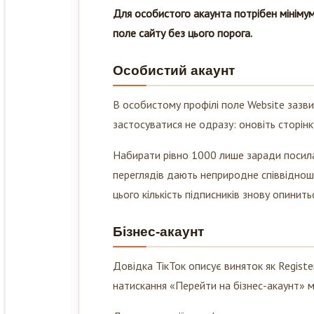
Для особистого акаунта потрібен мініму
поле сайту без цього порога.
Особистий акаунт
В особистому профілі поле Website зазвич
застосуватися не одразу: оновіть сторінк
Набирати рівно 1000 лише заради посила
переглядів дають неприродне співвідношен
цього кількість підписників знову опинить
Бізнес-акаунт
Довідка ТікТок описує виняток як Regist
натискання «Перейти на бізнес-акаунт» м