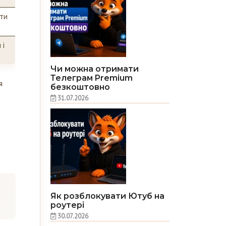
ити
 і
Чи можна отримати
Телеграм Premium
я
безкоштовно
31.07.2026
Як розблокувати Ютуб на
роутері
30.07.2026