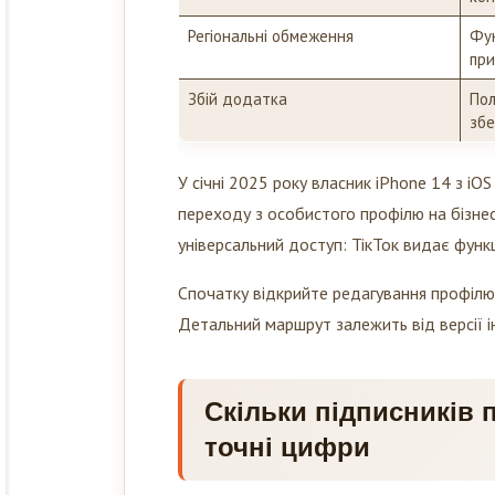
Регіональні обмеження
Фун
при
Збій додатка
Пол
збе
У січні 2025 року власник iPhone 14 з iOS
переходу з особистого профілю на бізнес
універсальний доступ: ТікТок видає функ
Спочатку відкрийте редагування профілю 
Детальний маршрут залежить від версії 
Скільки підписників 
точні цифри