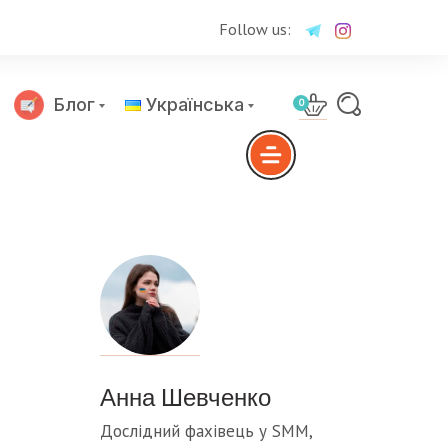
Follow us:
Блог
Українська
0
Русский
Анна Шевченко
Дослідний фахівець у SMM,