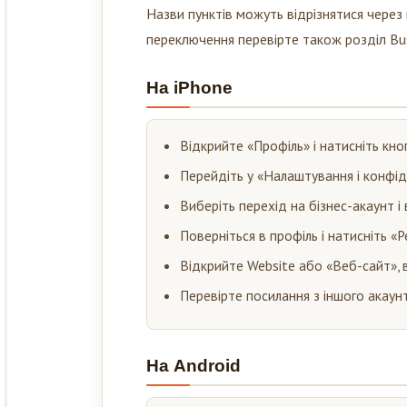
Назви пунктів можуть відрізнятися через
переключення перевірте також розділ Bus
На iPhone
Відкрийте «Профіль» і натисніть кно
Перейдіть у «Налаштування і конфіде
Виберіть перехід на бізнес-акаунт і 
Поверніться в профіль і натисніть «
Відкрийте Website або «Веб-сайт», в
Перевірте посилання з іншого акаунт
На Android