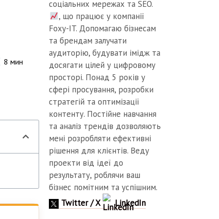
соціальних мережах та SEO.
, що працює у компанії
Foxy-IT. Допомагаю бізнесам
та брендам залучати
аудиторію, будувати імідж та
8
мин
досягати цілей у цифровому
просторі. Понад 5 років у
сфері просування, розробки
стратегій та оптимізації
контенту. Постійне навчання
та аналіз трендів дозволяють
мені розробляти ефективні
рішення для клієнтів. Веду
проекти від ідеї до
результату, роблячи ваш
бізнес помітним та успішним.
Twitter / X
LinkedIn