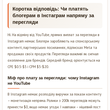
Коротка відповідь: Чи платять
блогерам в Інстаграм напряму за
перегляди
Ні. На відміну від YouTube, прямих виплат за перегляди в
Instagram немає. Блогери заробляють на спонсорському
контенті, партнерських посиланнях, підписках Meta та
продажах своїх продуктів. Перегляди важливі як сигнал
охоплення для брендів. Середній бренд орієнтується на
CPE $0.5-$5 і CPM $5-$20.
Міф про плату за перегляди: чому Instagram
не YouTube
В Instagram немає розподілу виручки за покази контенту
– монетизація непряма. Ролики з 200k переглядів можуть
принести $0, якщо немає угоди. І навпаки – нішевий пост