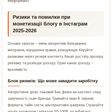
перформансі.
Ризики та помилки при
монетизації блогу в Інстаграм
2025-2026
Основні загрози – зміни алгоритмів, блокування,
вигорання, порушення правил, конкуренція. Керуйте
ризиками через резерв контенту, бекап доступу, прозору
рекламу та розподіл доходу. Один канал доходу –
вразливість.
Блок ризиків: Що може завадити заробітку
Алгоритмічні зрізи, тіньовий бан, флаги на контент, спад
залученості, скам-бренди. Тримайте план B: перелік
формата, тайм-слоти, альтернативні джерела. Страхуйте
угоди договором і оплатою 50-100% до публікації.