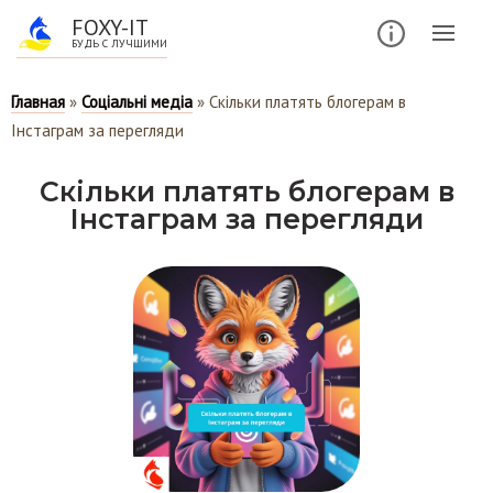
FOXY-IT
БУДЬ С ЛУЧШИМИ
Главная
»
Соціальні медіа
»
Скільки платять блогерам в
Інстаграм за перегляди
Скільки платять блогерам в
Інстаграм за перегляди