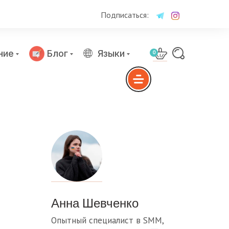
Подписаться:
ние
Блог
Языки
0
Анна Шевченко
Опытный специалист в SMM,