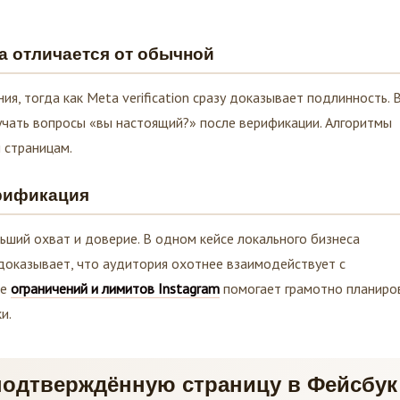
а отличается от обычной
я, тогда как Meta verification сразу доказывает подлинность. 
учать вопросы «вы настоящий?» после верификации. Алгоритмы
 страницам.
ерификация
ший охват и доверие. В одном кейсе локального бизнеса
 доказывает, что аудитория охотнее взаимодействует с
ие
ограничений и лимитов Instagram
помогает грамотно планиро
и.
подтверждённую страницу в Фейсбук