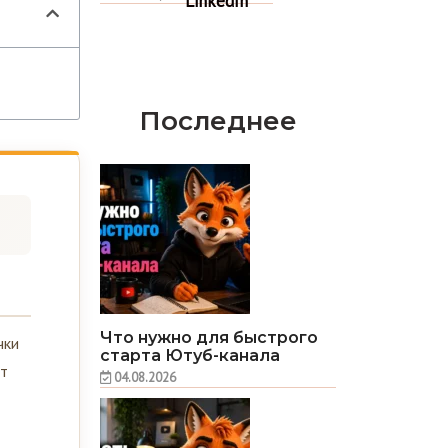
Последнее
Что нужно для быстрого
чки
старта Ютуб-канала
ит
04.08.2026