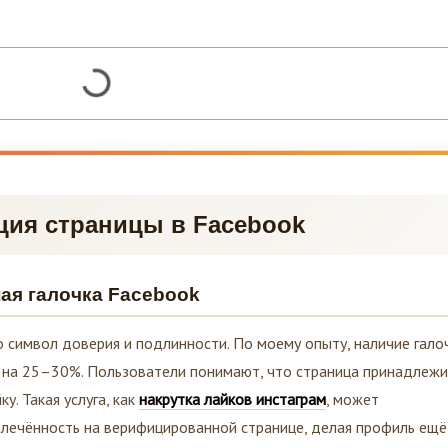
ция страницы в Facebook
ая галочка Facebook
 символ доверия и подлинности. По моему опыту, наличие гало
 на 25–30%. Пользователи понимают, что страница принадлеж
у. Такая услуга, как
накрутка лайков инстаграм
, может
влечённость на верифицированной странице, делая профиль ещё