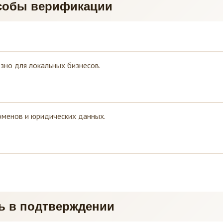
собы верификации
зно для локальных бизнесов.
доменов и юридических данных.
ть в подтверждении