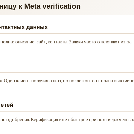
ицу к Meta verification
нтактных данных
полна: описание, сайт, контакты. Заявки часто отклоняют из-за
». Один клиент получил отказ, но после контент-плана и активн
сетей
анс одобрения. Верификация идёт быстрее при подтверждённых