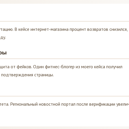
тацию. В кейсе интернет-магазина процент возвратов снизился, 
ду.
еры
щита от фейков. Один фитнес-блогер из моего кейса получил
е подтверждения страницы.
тета. Региональный новостной портал после верификации увели