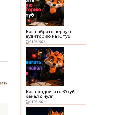
В
Как набрать первую
аудиторию на Ютуб
04.08.2026
вать
Как продвигать Ютуб-
канал с нуля
04.08.2026