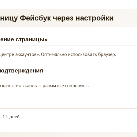
аницу Фейсбук через настройки
дение страницы»
Центре аккаунтов». Оптимально использовать браузер.
подтверждения
 качество сканов — размытые отклоняют.
–14 дней.