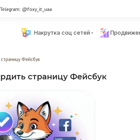
Telegram: @foxy_it_uaa
Накрутка соц сетей
Продвиже
 страницу Фейсбук
ердить страницу Фейсбук