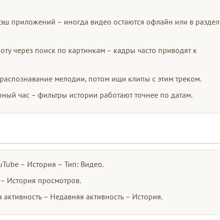
кэш приложений – иногда видео остаются офлайн или в раздел
ту через поиск по картинкам – кадры часто приводят к
распознавание мелодии, потом ищи клипы с этим треком.
рный час – фильтры истории работают точнее по датам.
Tube – История – Тип: Видео.
 – История просмотров.
 активность – Недавняя активность – История.