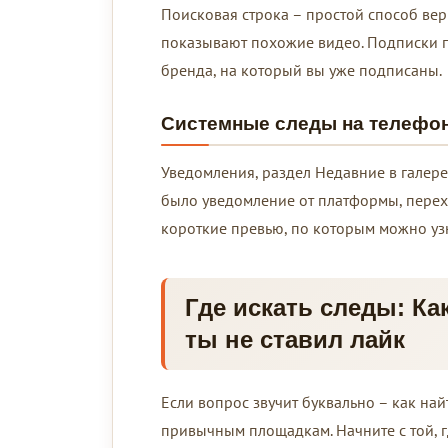
Поисковая строка – простой способ ве
показывают похожие видео. Подписки по
бренда, на который вы уже подписаны.
Системные следы на телефо
Уведомления, раздел Недавние в галере
было уведомление от платформы, перехо
короткие превью, по которым можно узн
Где искать следы: Ка
ты не ставил лайк
Если вопрос звучит буквально – как най
привычным площадкам. Начните с той, г