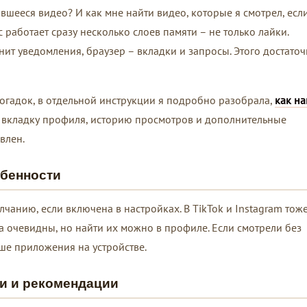
шееся видео? И как мне найти видео, которые я смотрел, есл
с работает сразу несколько слоев памяти – не только лайки.
ит уведомления, браузер – вкладки и запросы. Этого достаточ
догадок, в отдельной инструкции я подробно разобрала,
как на
 вкладку профиля, историю просмотров и дополнительные
влен.
обенности
чанию, если включена в настройках. В TikTok и Instagram тож
да очевидны, но найти их можно в профиле. Если смотрели без
эше приложения на устройстве.
и и рекомендации