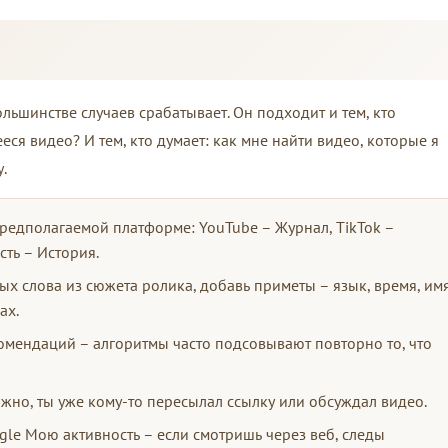
льшинстве случаев срабатывает. Он подходит и тем, кто
ся видео? И тем, кто думает: как мне найти видео, которые я
.
редполагаемой платформе: YouTube – Журнал, TikTok –
сть – История.
ых слова из сюжета ролика, добавь приметы – язык, время, им
ах.
омендаций – алгоритмы часто подсовывают повторно то, что
жно, ты уже кому-то пересылал ссылку или обсуждал видео.
le Мою активность – если смотришь через веб, следы