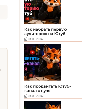
Как набрать первую
аудиторию на Ютуб
04.08.2026
я
Как продвигать Ютуб-
канал с нуля
04.08.2026