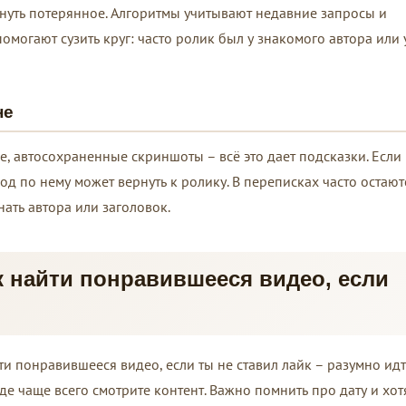
рнуть потерянное. Алгоритмы учитывают недавние запросы и
могают сузить круг: часто ролик был у знакомого автора или 
не
е, автосохраненные скриншоты – всё это дает подсказки. Если
д по нему может вернуть к ролику. В переписках часто остают
ать автора или заголовок.
к найти понравившееся видео, если
ти понравившееся видео, если ты не ставил лайк – разумно ид
де чаще всего смотрите контент. Важно помнить про дату и хот