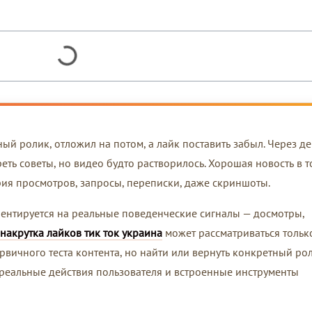
ный ролик, отложил на потом, а лайк поставить забыл. Через д
еть советы, но видео будто растворилось. Хорошая новость в т
ория просмотров, запросы, переписки, даже скриншоты.
иентируется на реальные поведенческие сигналы — досмотры,
накрутка лайков тик ток украина
может рассматриваться тольк
рвичного теста контента, но найти или вернуть конкретный ро
 реальные действия пользователя и встроенные инструменты