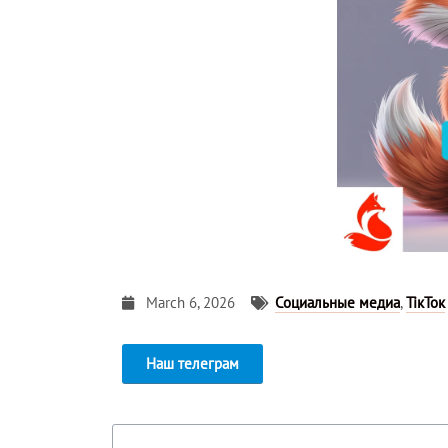
March 6, 2026
Социальные медиа
,
ТікТок
Наш телеграм