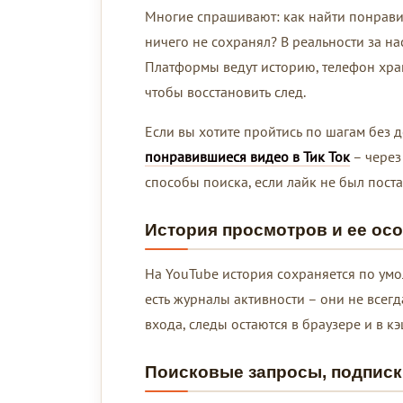
Многие спрашивают: как найти понравив
ничего не сохранял? В реальности за на
Платформы ведут историю, телефон хран
чтобы восстановить след.
Если вы хотите пройтись по шагам без 
понравившиеся видео в Тик Ток
– через
способы поиска, если лайк не был поста
История просмотров и ее ос
На YouTube история сохраняется по умол
есть журналы активности – они не всег
входа, следы остаются в браузере и в к
Поисковые запросы, подписк