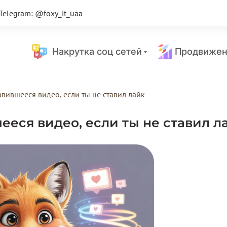
Telegram: @foxy_it_uaa
Накрутка соц сетей
Продвижен
вившееся видео, если ты не ставил лайк
ееся видео, если ты не ставил л