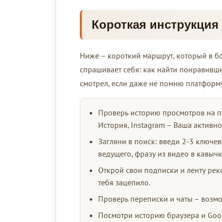
Короткая инструкция
Ниже – короткий маршрут, который в бо
спрашивает себя: как найти понравившее
смотрел, если даже не помню платформу
Проверь историю просмотров на п
История, Instagram – Ваша активно
Загляни в поиск: введи 2-3 ключев
ведущего, фразу из видео в кавычк
Открой свои подписки и ленту рек
тебя зацепило.
Проверь переписки и чаты – возмо
Посмотри историю браузера и Goog