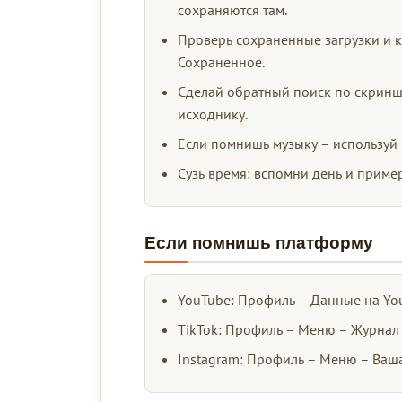
сохраняются там.
Проверь сохраненные загрузки и 
Сохраненное.
Сделай обратный поиск по скриншо
исходнику.
Если помнишь музыку – используй 
Сузь время: вспомни день и приме
Если помнишь платформу
YouTube: Профиль – Данные на You
TikTok: Профиль – Меню – Журнал
Instagram: Профиль – Меню – Ваша