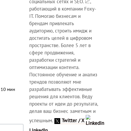
социальных сетях и SEO. 📈,
работающий в компании Foxy-
IT. Помогаю бизнесам и
брендам привлекать
аудиторию, строить имидж и
достигать целей в цифровом
пространстве. Более 5 лет в
сфере продвижения,
разработки стратегий и
оптимизации контента.
Постоянное обучение и анализ
трендов позволяют мне
разрабатывать эффективные
⏳
10
мин
решения для клиентов. Веду
проекты от идеи до результата,
делая ваш бизнес заметным и
успешным.
Twitter / X
LinkedIn