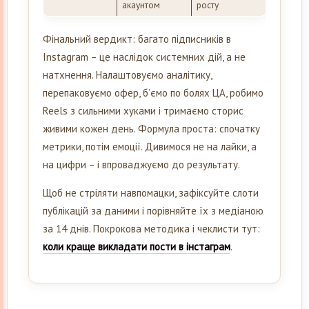
акаунтом
росту
Фінальний вердикт: багато підписників в
Instagram – це наслідок системних дій, а не
натхнення. Налаштовуємо аналітику,
перепаковуємо офер, б’ємо по болях ЦА, робимо
Reels з сильними хуками і тримаємо сторис
живими кожен день. Формула проста: спочатку
метрики, потім емоції. Дивимося не на лайки, а
на цифри – і впроваджуємо до результату.
Щоб не стріляти навпомацки, зафіксуйте слоти
публікацій за даними і порівняйте їх з медіаною
за 14 днів. Покрокова методика і чеклисти тут:
коли краще викладати пости в інстаграм
.