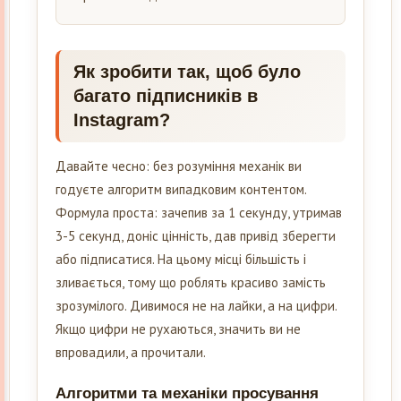
Як зробити так, щоб було
багато підписників в
Instagram?
Давайте чесно: без розуміння механік ви
годуєте алгоритм випадковим контентом.
Формула проста: зачепив за 1 секунду, утримав
3-5 секунд, доніс цінність, дав привід зберегти
або підписатися. На цьому місці більшість і
зливається, тому що роблять красиво замість
зрозумілого. Дивимося не на лайки, а на цифри.
Якщо цифри не рухаються, значить ви не
впровадили, а прочитали.
Алгоритми та механіки просування