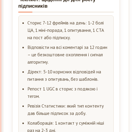
підписників
Сторис 7-12 фреймів на день: 1-2 болі
ЦА, 1 міні-порада, 1 опитування, 1 CTA
на пост або підписку.
Відповісти на всі коментарі за 12 годин
– це безкоштовне охоплення і сигнал
алгоритму.
Дірект: 5-10 корисних відповідей на
питання з опитувань, без шаблонів.
Репост 1 UGC в сторис з подякою і
тегом.
Ревізія Статистики: який тип контенту
дав більше підписок за добу.
Колаборація: 1 контакт у суміжній ніші
раз на 2-3 дні.