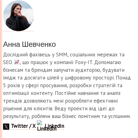
Анна Шевченко
Дослідний фахівець у SMM, соціальних мережах та
SEO.
, що працює у компанії Foxy-IT. Допомагаю
бізнесам та брендам залучати аудиторію, будувати
імідж та досягати цілей у цифровому просторі. Понад
5 років у сфері просування, розробки стратегій та
оптимізації контенту. Постійне навчання та аналіз
трендів дозволяють мені розробляти ефективні
рішення для клієнтів. Веду проекти від ідеї до
результату, роблячи ваш бізнес помітним та успішним.
Twitter / X
LinkedIn