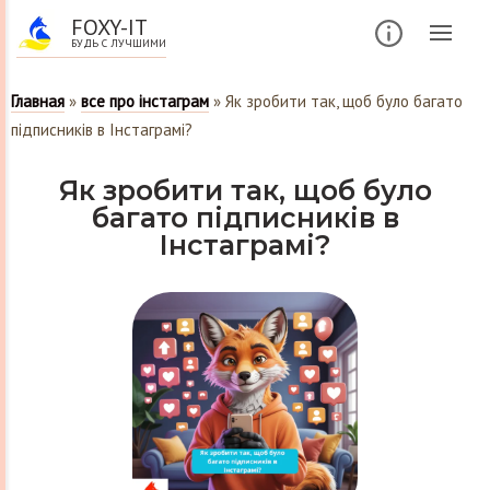
FOXY-IT
БУДЬ С ЛУЧШИМИ
Главная
»
все про інстаграм
»
Як зробити так, щоб було багато
підписників в Інстаграмі?
Як зробити так, щоб було
багато підписників в
Інстаграмі?