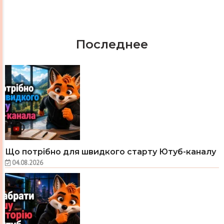
Последнее
Що потрібно для швидкого старту Ютуб-каналу
04.08.2026