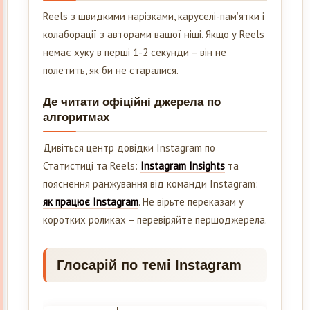
Reels з швидкими нарізками, каруселі-пам’ятки і
колаборації з авторами вашої ніші. Якщо у Reels
немає хуку в перші 1-2 секунди – він не
полетить, як би не старалися.
Де читати офіційні джерела по
алгоритмах
Дивіться центр довідки Instagram по
Статистиці та Reels:
Instagram Insights
та
пояснення ранжування від команди Instagram:
як працює Instagram
. Не вірьте переказам у
коротких роликах – перевіряйте першоджерела.
Глосарій по темі Instagram