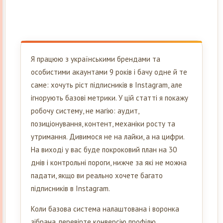
Я працюю з українськими брендами та
особистими акаунтами 9 років і бачу одне й те
саме: хочуть ріст підписників в Instagram, але
ігнорують базові метрики. У цій статті я покажу
робочу систему, не магію: аудит,
позиціонування, контент, механіки росту та
утримання. Дивимося не на лайки, а на цифри.
На виході у вас буде покроковий план на 30
днів і контрольні пороги, нижче за які не можна
падати, якщо ви реально хочете багато
підписників в Instagram.
Коли базова система налаштована і воронка
зібрана, перевірте конверсію профілю