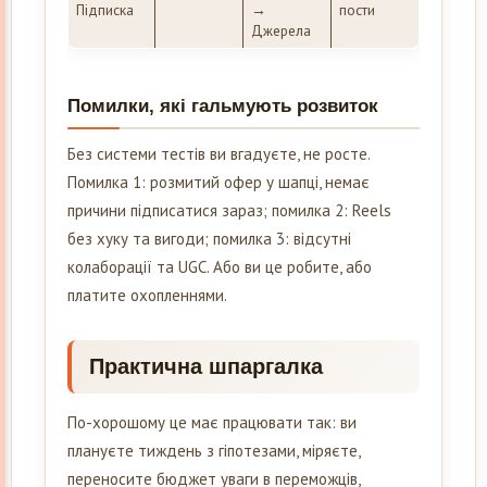
Підписка
→
пости
Джерела
Помилки, які гальмують розвиток
Без системи тестів ви вгадуєте, не росте.
Помилка 1: розмитий офер у шапці, немає
причини підписатися зараз; помилка 2: Reels
без хуку та вигоди; помилка 3: відсутні
колаборації та UGC. Або ви це робите, або
платите охопленнями.
Практична шпаргалка
По-хорошому це має працювати так: ви
плануєте тиждень з гіпотезами, міряєте,
переносите бюджет уваги в переможців,