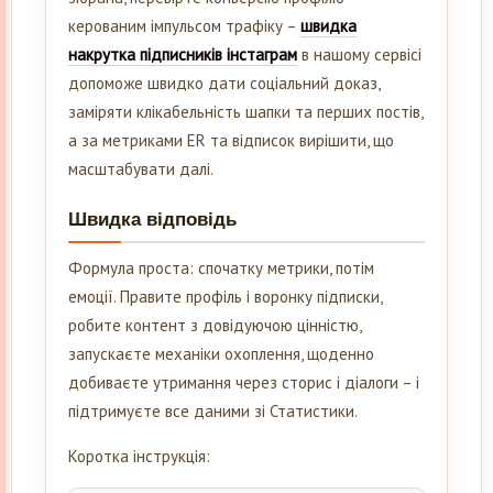
керованим імпульсом трафіку –
швидка
накрутка підписників інстаграм
в нашому сервісі
допоможе швидко дати соціальний доказ,
заміряти клікабельність шапки та перших постів,
а за метриками ER та відписок вирішити, що
масштабувати далі.
Швидка відповідь
Формула проста: спочатку метрики, потім
емоції. Правите профіль і воронку підписки,
робите контент з довідуючою цінністю,
запускаєте механіки охоплення, щоденно
добиваєте утримання через сторис і діалоги – і
підтримуєте все даними зі Статистики.
Коротка інструкція: