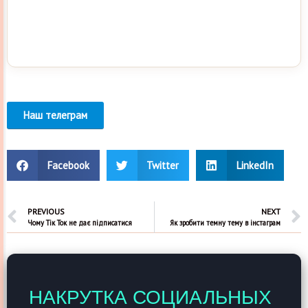
Наш телеграм
Facebook
Twitter
LinkedIn
PREVIOUS
NEXT
Чому Тік Ток не дає підписатися
Як зробити темну тему в інстаграм
НАКРУТКА СОЦИАЛЬНЫХ