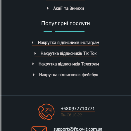
Акції та Знижки
Популярні послуги
Накрутка підписників інстаграм
Накрутка підписників Тік Ток
Накрутка підписників Телеграм
Накрутка підписників фейсбук
+380977710771
Пн-Сб 10-22
support@foxy-it.com.ua