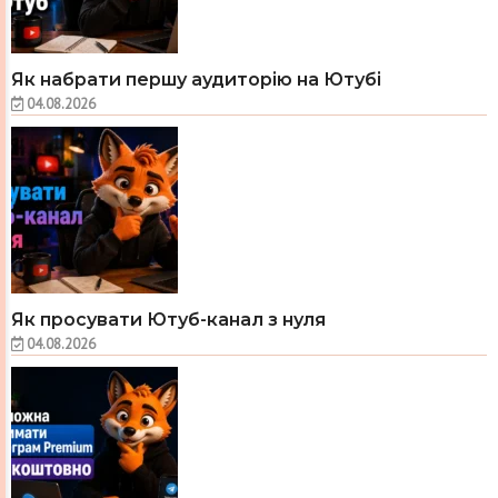
Як набрати першу аудиторію на Ютубі
04.08.2026
Як просувати Ютуб-канал з нуля
04.08.2026