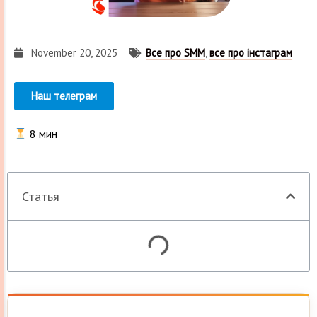
November 20, 2025
Все про SMM
,
все про інстаграм
Наш телеграм
8
мин
Статья