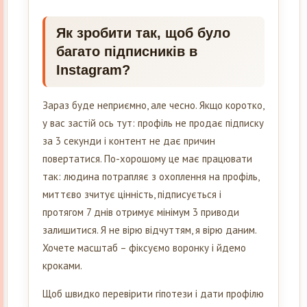
Як зробити так, щоб було
багато підписників в
Instagram?
Зараз буде неприємно, але чесно. Якщо коротко,
у вас застій ось тут: профіль не продає підписку
за 3 секунди і контент не дає причин
повертатися. По-хорошому це має працювати
так: людина потрапляє з охоплення на профіль,
миттєво зчитує цінність, підписується і
протягом 7 днів отримує мінімум 3 приводи
залишитися. Я не вірю відчуттям, я вірю даним.
Хочете масштаб – фіксуємо воронку і йдемо
кроками.
Щоб швидко перевірити гіпотези і дати профілю