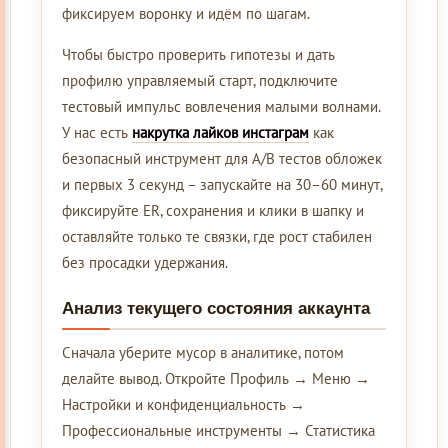
фиксируем воронку и идём по шагам.
Чтобы быстро проверить гипотезы и дать
профилю управляемый старт, подключите
тестовый импульс вовлечения малыми волнами.
У нас есть
накрутка лайков инстаграм
как
безопасный инструмент для A/B тестов обложек
и первых 3 секунд – запускайте на 30–60 минут,
фиксируйте ER, сохранения и клики в шапку и
оставляйте только те связки, где рост стабилен
без просадки удержания.
Анализ текущего состояния аккаунта
Сначала уберите мусор в аналитике, потом
делайте вывод. Откройте Профиль → Меню →
Настройки и конфиденциальность →
Профессиональные инструменты → Статистика