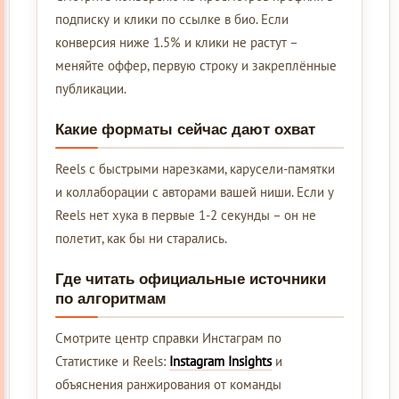
подписку и клики по ссылке в био. Если
конверсия ниже 1.5% и клики не растут –
меняйте оффер, первую строку и закреплённые
публикации.
Какие форматы сейчас дают охват
Reels с быстрыми нарезками, карусели-памятки
и коллаборации с авторами вашей ниши. Если у
Reels нет хука в первые 1-2 секунды – он не
полетит, как бы ни старались.
Где читать официальные источники
по алгоритмам
Смотрите центр справки Инстаграм по
Статистике и Reels:
Instagram Insights
и
объяснения ранжирования от команды