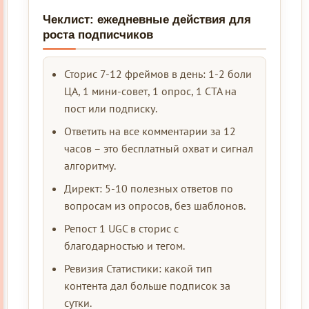
Чеклист: ежедневные действия для
роста подписчиков
Сторис 7-12 фреймов в день: 1-2 боли
ЦА, 1 мини-совет, 1 опрос, 1 CTA на
пост или подписку.
Ответить на все комментарии за 12
часов – это бесплатный охват и сигнал
алгоритму.
Директ: 5-10 полезных ответов по
вопросам из опросов, без шаблонов.
Репост 1 UGC в сторис с
благодарностью и тегом.
Ревизия Статистики: какой тип
контента дал больше подписок за
сутки.