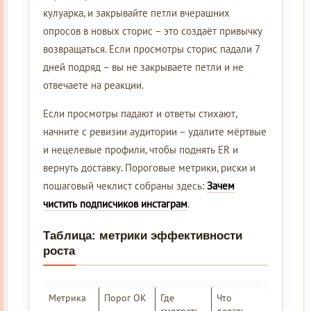
кулуарка, и закрывайте петли вчерашних
опросов в новых сторис – это создаёт привычку
возвращаться. Если просмотры сторис падали 7
дней подряд – вы не закрываете петли и не
отвечаете на реакции.
Если просмотры падают и ответы стихают,
начните с ревизии аудитории – удалите мёртвые
и нецелевые профили, чтобы поднять ER и
вернуть доставку. Пороговые метрики, риски и
пошаговый чеклист собраны здесь:
Зачем
чистить подписчиков инстаграм
.
Таблица: метрики эффективности
роста
Метрика
Порог ОК
Где
Что