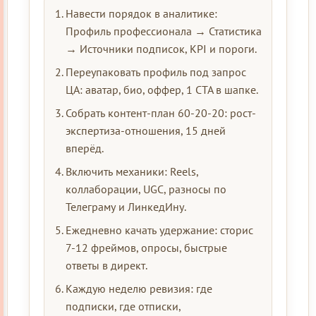
Навести порядок в аналитике:
Профиль профессионала → Статистика
→ Источники подписок, KPI и пороги.
Переупаковать профиль под запрос
ЦА: аватар, био, оффер, 1 CTA в шапке.
Собрать контент-план 60-20-20: рост-
экспертиза-отношения, 15 дней
вперёд.
Включить механики: Reels,
коллаборации, UGC, разносы по
Телеграму и ЛинкедИну.
Ежедневно качать удержание: сторис
7-12 фреймов, опросы, быстрые
ответы в директ.
Каждую неделю ревизия: где
подписки, где отписки,