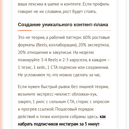
ваша лексика в шапке и контенте. Если профиль
говорит не их словами, рост будет стоять.
Создание уникального контент-плана
Это не теория, а рабочий паттерн: 60% ростовые
форматы (Reels, коллаборации), 20% экспертиза,
20% отношения и закулисье. На неделю
планируйте 3-4 Reels и 2-3 карусели, в каждом –
1 тезис, 1 кейс, 1 CTA подписки или сохранения.
Не усложняем то, что можно сделать за час.
Если нужен быстрый рывок без лишней теории,
возьмите экспресс-чеклист: обложка+хук,
закреп, 1 рилс с сильным CTA, сторис с опросом
и прогрев ссылкой. Пошаговый порядок
действий и точки контроля собраны здесь:
как
набрать подписчиков инстаграм за 5 минут
.