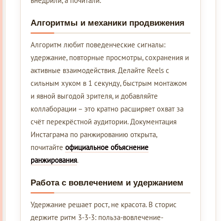
внедрили, а почитали.
Алгоритмы и механики продвижения
Алгоритм любит поведенческие сигналы:
удержание, повторные просмотры, сохранения и
активные взаимодействия. Делайте Reels с
сильным хуком в 1 секунду, быстрым монтажом
и явной выгодой зрителя, и добавляйте
коллаборации – это кратно расширяет охват за
счёт перекрёстной аудитории. Документация
Инстаграма по ранжированию открыта,
почитайте
официальное объяснение
ранжирования
.
Работа с вовлечением и удержанием
Удержание решает рост, не красота. В сторис
держите ритм 3-3-3: польза-вовлечение-