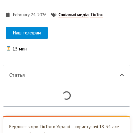
February 24, 2026
Соціальні медіа
,
ТікТок
Наш телеграм
15
мин
Статья
Вердикт: ядро ТікТок в Україні – користувачі 18-34, але