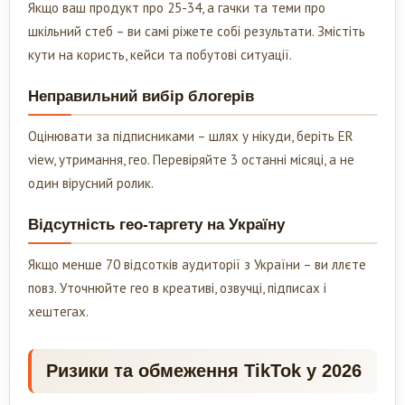
Якщо ваш продукт про 25-34, а гачки та теми про
шкільний стеб – ви самі ріжете собі результати. Змістіть
кути на користь, кейси та побутові ситуації.
Неправильний вибір блогерів
Оцінювати за підписниками – шлях у нікуди, беріть ER
view, утримання, гео. Перевіряйте 3 останні місяці, а не
один вірусний ролик.
Відсутність гео-таргету на Україну
Якщо менше 70 відсотків аудиторії з України – ви ллєте
повз. Уточнюйте гео в креативі, озвучці, підписах і
хештегах.
Ризики та обмеження TikTok у 2026