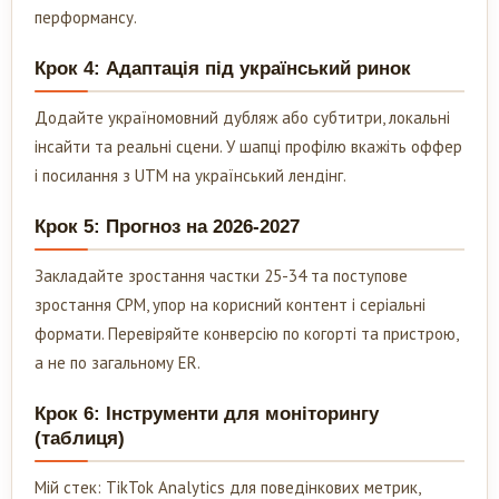
перформансу.
Крок 4: Адаптація під український ринок
Додайте україномовний дубляж або субтитри, локальні
інсайти та реальні сцени. У шапці профілю вкажіть оффер
і посилання з UTM на український лендінг.
Крок 5: Прогноз на 2026-2027
Закладайте зростання частки 25-34 та поступове
зростання CPM, упор на корисний контент і серіальні
формати. Перевіряйте конверсію по когорті та пристрою,
а не по загальному ER.
Крок 6: Інструменти для моніторингу
(таблиця)
Мій стек: TikTok Analytics для поведінкових метрик,