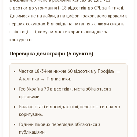
відсотки до утримання і -18 відсотків до CPL за 4 тижні.
Дивимося не на лайки, а на цифри і закриваємо провали в
перших секундах. Відповідь на питання які люди сидять
в тік тоці – ті, кому ви даєте користь швидше за
конкурентів.
Перевірка демографії (5 пунктів)
Частка 18-34 не нижче 60 відсотків у Профіль →
Аналітика → Підписники.
Гео Україна 70 відсотків+, міста збігаються з
цільовими.
Баланс статі відповідає ніші, перекіс – сигнал до
коригувань.
Години пікових переглядів збігаються з
публікаціями.