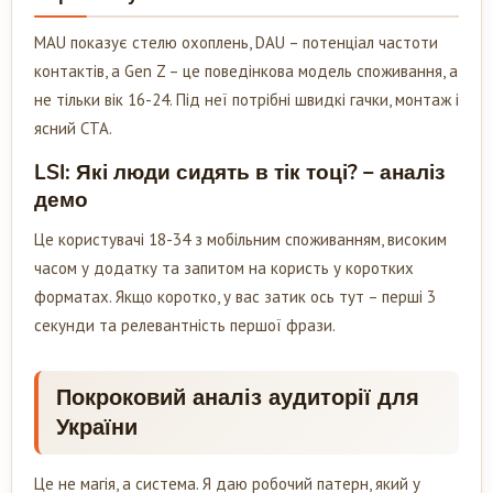
MAU показує стелю охоплень, DAU – потенціал частоти
контактів, а Gen Z – це поведінкова модель споживання, а
не тільки вік 16-24. Під неї потрібні швидкі гачки, монтаж і
ясний CTA.
LSI: Які люди сидять в тік тоці? – аналіз
демо
Це користувачі 18-34 з мобільним споживанням, високим
часом у додатку та запитом на користь у коротких
форматах. Якщо коротко, у вас затик ось тут – перші 3
секунди та релевантність першої фрази.
Покроковий аналіз аудиторії для
України
Це не магія, а система. Я даю робочий патерн, який у