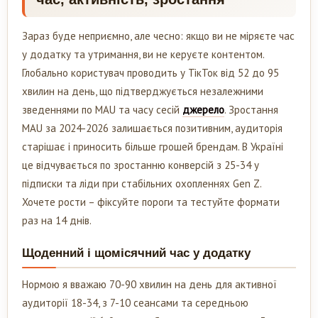
Зараз буде неприємно, але чесно: якщо ви не міряєте час
у додатку та утримання, ви не керуєте контентом.
Глобально користувач проводить у ТікТок від 52 до 95
хвилин на день, що підтверджується незалежними
зведеннями по MAU та часу сесій
джерело
. Зростання
MAU за 2024-2026 залишається позитивним, аудиторія
старішає і приносить більше грошей брендам. В Україні
це відчувається по зростанню конверсій з 25-34 у
підписки та ліди при стабільних охопленнях Gen Z.
Хочете рости – фіксуйте пороги та тестуйте формати
раз на 14 днів.
Щоденний і щомісячний час у додатку
Нормою я вважаю 70-90 хвилин на день для активної
аудиторії 18-34, з 7-10 сеансами та середньою