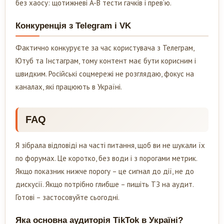
без хаосу: щотижневі A-B тести гачків і прев’ю.
Конкуренція з Telegram і VK
Фактично конкуруєте за час користувача з Телеграм,
Ютуб та Інстаграм, тому контент має бути корисним і
швидким. Російські соцмережі не розглядаю, фокус на
каналах, які працюють в Україні.
FAQ
Я зібрала відповіді на часті питання, щоб ви не шукали їх
по форумах. Це коротко, без води і з порогами метрик.
Якщо показник нижче порогу – це сигнал до дії, не до
дискусії. Якщо потрібно глибше – пишіть ТЗ на аудит.
Готові – застосовуйте сьогодні.
Яка основна аудиторія TikTok в Україні?