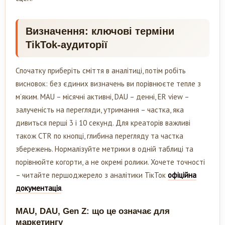
Визначення: ключові терміни
TikTok-аудиторії
Спочатку приберіть сміття в аналітиці, потім робіть
висновок: без єдиних визначень ви порівнюєте тепле з
м’яким. MAU – місячні активні, DAU – денні, ER view –
залученість на перегляди, утримання – частка, яка
дивиться перші 3 і 10 секунд. Для креаторів важливі
також CTR по кнопці, глибина перегляду та частка
збережень. Нормалізуйте метрики в одній таблиці та
порівнюйте когорти, а не окремі ролики. Хочете точності
– читайте першоджерело з аналітики ТікТок
офіційна
документація
.
MAU, DAU, Gen Z: що це означає для
маркетингу