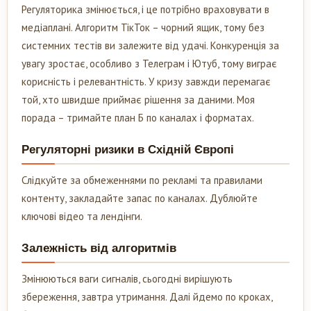
Регуляторика змінюється, і це потрібно враховувати в
медіаплані. Алгоритм ТікТок – чорний ящик, тому без
системних тестів ви залежите від удачі. Конкуренція за
увагу зростає, особливо з Телеграм і Ютуб, тому виграє
корисність і релевантність. У кризу завжди перемагає
той, хто швидше приймає рішення за даними. Моя
порада – тримайте план Б по каналах і форматах.
Регуляторні ризики в Східній Європі
Слідкуйте за обмеженнями по рекламі та правилами
контенту, закладайте запас по каналах. Дублюйте
ключові відео та лендінги.
Залежність від алгоритмів
Змінюються ваги сигналів, сьогодні вирішують
збереження, завтра утримання. Далі йдемо по кроках,