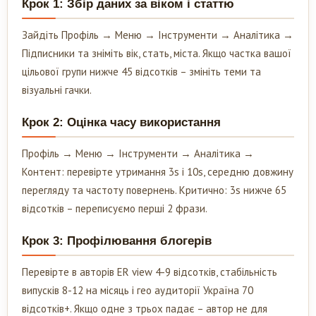
Крок 1: Збір даних за віком і статтю
Зайдіть Профіль → Меню → Інструменти → Аналітика →
Підписники та зніміть вік, стать, міста. Якщо частка вашої
цільової групи нижче 45 відсотків – змініть теми та
візуальні гачки.
Крок 2: Оцінка часу використання
Профіль → Меню → Інструменти → Аналітика →
Контент: перевірте утримання 3s і 10s, середню довжину
перегляду та частоту повернень. Критично: 3s нижче 65
відсотків – переписуємо перші 2 фрази.
Крок 3: Профілювання блогерів
Перевірте в авторів ER view 4-9 відсотків, стабільність
випусків 8-12 на місяць і гео аудиторії Україна 70
відсотків+. Якщо одне з трьох падає – автор не для