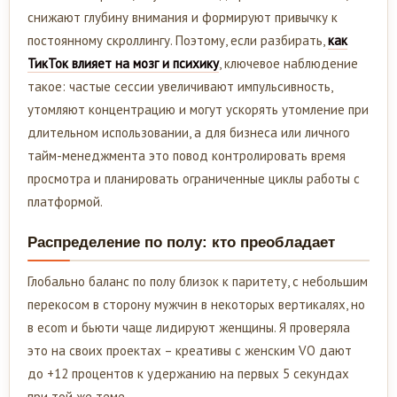
снижают глубину внимания и формируют привычку к
постоянному скроллингу. Поэтому, если разбирать,
как
ТикТок влияет на мозг и психику
, ключевое наблюдение
такое: частые сессии увеличивают импульсивность,
утомляют концентрацию и могут ускорять утомление при
длительном использовании, а для бизнеса или личного
тайм-менеджмента это повод контролировать время
просмотра и планировать ограниченные циклы работы с
платформой.
Распределение по полу: кто преобладает
Глобально баланс по полу близок к паритету, с небольшим
перекосом в сторону мужчин в некоторых вертикалях, но
в ecom и бьюти чаще лидируют женщины. Я проверяла
это на своих проектах – креативы с женским VO дают
до +12 процентов к удержанию на первых 5 секундах
при той же теме.