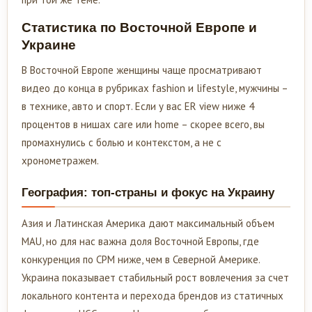
Статистика по Восточной Европе и
Украине
В Восточной Европе женщины чаще просматривают
видео до конца в рубриках fashion и lifestyle, мужчины –
в технике, авто и спорт. Если у вас ER view ниже 4
процентов в нишах care или home – скорее всего, вы
промахнулись с болью и контекстом, а не с
хронометражем.
География: топ-страны и фокус на Украину
Азия и Латинская Америка дают максимальный объем
MAU, но для нас важна доля Восточной Европы, где
конкуренция по CPM ниже, чем в Северной Америке.
Украина показывает стабильный рост вовлечения за счет
локального контента и перехода брендов из статичных