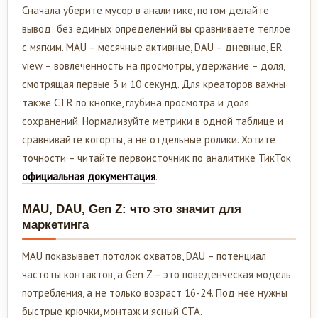
Сначала уберите мусор в аналитике, потом делайте
вывод: без единых определений вы сравниваете теплое
с мягким. MAU – месячные активные, DAU – дневные, ER
view – вовлеченность на просмотры, удержание – доля,
смотрящая первые 3 и 10 секунд. Для креаторов важны
также CTR по кнопке, глубина просмотра и доля
сохранений. Нормализуйте метрики в одной таблице и
сравнивайте когорты, а не отдельные ролики. Хотите
точности – читайте первоисточник по аналитике ТикТок
официальная документация
.
MAU, DAU, Gen Z: что это значит для
маркетинга
MAU показывает потолок охватов, DAU – потенциал
частоты контактов, а Gen Z – это поведенческая модель
потребления, а не только возраст 16-24. Под нее нужны
быстрые крючки, монтаж и ясный CTA.