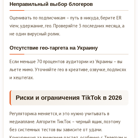
Неправильный выбор блогеров
Оценивать по подписчикам – путь в никуда, берите ER
view, удержание, гео. Проверяйте 3 последних месяца, а
не один вирусный ролик.
Отсутствие гео-таргета на Украину
Если меньше 70 процентов аудитории из Украины – вы
льете мимо. Уточняйте гео в креативе, озвучке, подписях
и хештегах.
Риски и ограничения TikTok в 2026
Регуляторика меняется, и это нужно учитывать в
медиаплане. Алгоритм ТикТок – черный ящик, поэтому
без системных тестов вы зависите от удачи.
Конкуренция за внимание растет, особенно с Телеграм и