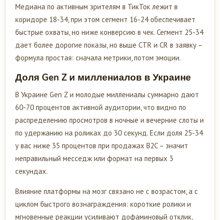
Медиана по активным зрителям в ТикТок лежит в
коридоре 18-34, при этом сегмент 16-24 обеспечивает
быстрые охваты, но ниже конверсию в чек. Сегмент 25-34
дает более дорогие показы, но выше CTR и CR в заявку –
формула простая: сначала метрики, потом эмоции.
Доля Gen Z и миллениалов в Украине
В Украине Gen Z и молодые миллениалы суммарно дают
60-70 процентов активной аудитории, что видно по
распределению просмотров в ночные и вечерние слоты и
по удержанию на роликах до 30 секунд. Если доля 25-34
у вас ниже 35 процентов при продажах B2C – значит
неправильный месседж или формат на первых 3
секундах.
Влияние платформы на мозг связано не с возрастом, а с
циклом быстрого вознаграждения: короткие ролики и
мгновенные реакции усиливают дофаминовый отклик,