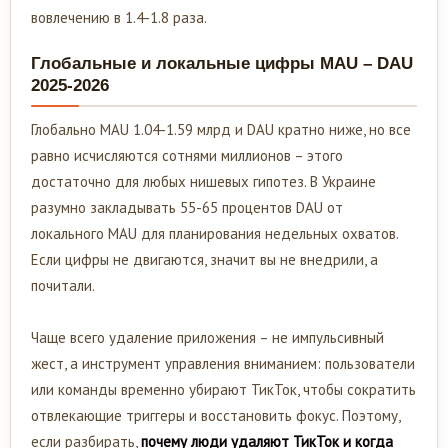
вовлечению в 1.4-1.8 раза.
Глобальные и локальные цифры MAU – DAU
2025-2026
Глобально MAU 1.04-1.59 млрд и DAU кратно ниже, но все
равно исчисляются сотнями миллионов – этого
достаточно для любых нишевых гипотез. В Украине
разумно закладывать 55-65 процентов DAU от
локального MAU для планирования недельных охватов.
Если цифры не двигаются, значит вы не внедрили, а
почитали.
Чаще всего удаление приложения – не импульсивный
жест, а инструмент управления вниманием: пользователи
или команды временно убирают ТикТок, чтобы сократить
отвлекающие триггеры и восстановить фокус. Поэтому,
если разбирать,
почему люди удаляют ТикТок и когда