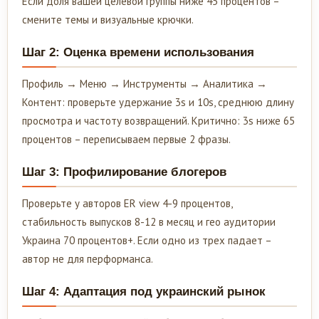
Если доля вашей целевой группы ниже 45 процентов –
смените темы и визуальные крючки.
Шаг 2: Оценка времени использования
Профиль → Меню → Инструменты → Аналитика →
Контент: проверьте удержание 3s и 10s, среднюю длину
просмотра и частоту возвращений. Критично: 3s ниже 65
процентов – переписываем первые 2 фразы.
Шаг 3: Профилирование блогеров
Проверьте у авторов ER view 4-9 процентов,
стабильность выпусков 8-12 в месяц и гео аудитории
Украина 70 процентов+. Если одно из трех падает –
автор не для перформанса.
Шаг 4: Адаптация под украинский рынок