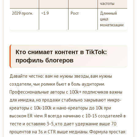
частоты
2029 прогн.
~1.9
Рост
Длинный
цикл
монетизации
Кто снимает контент в TikTok:
профиль блогеров
Давайте честно: вам не нужны звезды, вам нужны
создатели, чьи ролики бьют в боль аудитории.
Профессиональные авторы с 100k+ подписчиков важны
для имиджа, но продажи стабильно закрывают микро-
креаторы с 10k-100k и нано-креаторы до 10k при
высоком ER view. Я всегда начинаю с 10-15 создателей в
тесте и оставляю 3-5, кто дает удержание выше 70
процентов на 3s и CTR выше медианы. Формула простая: