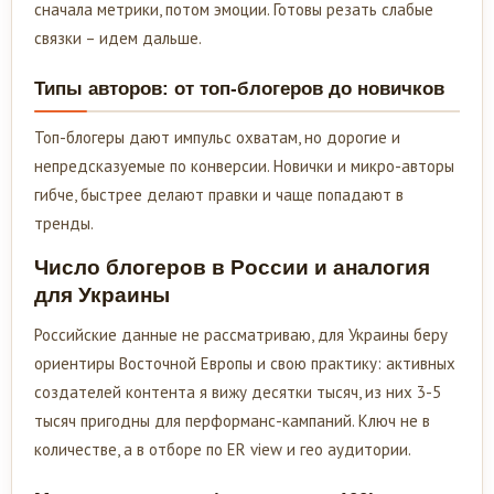
сначала метрики, потом эмоции. Готовы резать слабые
связки – идем дальше.
Типы авторов: от топ-блогеров до новичков
Топ-блогеры дают импульс охватам, но дорогие и
непредсказуемые по конверсии. Новички и микро-авторы
гибче, быстрее делают правки и чаще попадают в
тренды.
Число блогеров в России и аналогия
для Украины
Российские данные не рассматриваю, для Украины беру
ориентиры Восточной Европы и свою практику: активных
создателей контента я вижу десятки тысяч, из них 3-5
тысяч пригодны для перформанс-кампаний. Ключ не в
количестве, а в отборе по ER view и гео аудитории.