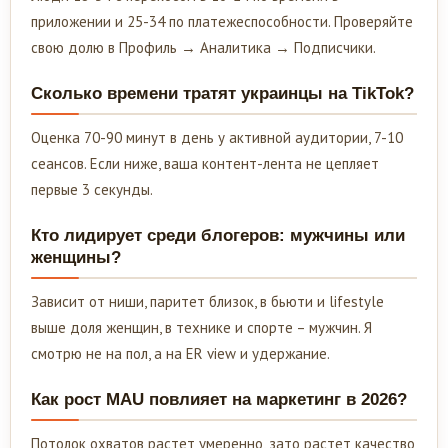
приложении и 25-34 по платежеспособности. Проверяйте
свою долю в Профиль → Аналитика → Подписчики.
Сколько времени тратят украинцы на TikTok?
Оценка 70-90 минут в день у активной аудитории, 7-10
сеансов. Если ниже, ваша контент-лента не цепляет
первые 3 секунды.
Кто лидирует среди блогеров: мужчины или
женщины?
Зависит от ниши, паритет близок, в бьюти и lifestyle
выше доля женщин, в технике и спорте – мужчин. Я
смотрю не на пол, а на ER view и удержание.
Как рост MAU повлияет на маркетинг в 2026?
Потолок охватов растет умеренно, зато растет качество