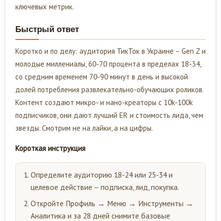
ключевых метрик.
Быстрый ответ
Коротко и по делу: аудитория ТикТок в Украине – Gen Z и
молодые миллениалы, 60-70 процента в пределах 18-34,
со средним временем 70-90 минут в день и высокой
долей потребления развлекательно-обучающих роликов.
Контент создают микро- и нано-креаторы с 10k-100k
подписчиков, они дают лучший ER и стоимость лида, чем
звезды. Смотрим не на лайки, а на цифры.
Короткая инструкция
Определите аудиторию 18-24 или 25-34 и
целевое действие – подписка, лид, покупка.
Откройте Профиль → Меню → Инструменты →
Аналитика и за 28 дней снимите базовые