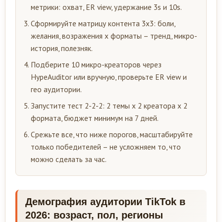
метрики: охват, ER view, удержание 3s и 10s.
Сформируйте матрицу контента 3х3: боли,
желания, возражения х форматы – тренд, микро-
история, полезняк.
Подберите 10 микро-креаторов через
HypeAuditor или вручную, проверьте ER view и
гео аудитории.
Запустите тест 2-2-2: 2 темы х 2 креатора х 2
формата, бюджет минимум на 7 дней.
Срежьте все, что ниже порогов, масштабируйте
только победителей – не усложняем то, что
можно сделать за час.
Демография аудитории TikTok в
2026: возраст, пол, регионы