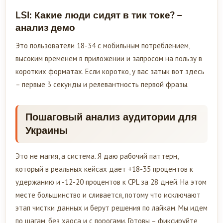
LSI: Какие люди сидят в тик токе? –
анализ демо
Это пользователи 18-34 с мобильным потреблением,
высоким временем в приложении и запросом на пользу в
коротких форматах. Если коротко, у вас затык вот здесь
– первые 3 секунды и релевантность первой фразы.
Пошаговый анализ аудитории для
Украины
Это не магия, а система. Я даю рабочий паттерн,
который в реальных кейсах дает +18-35 процентов к
удержанию и -12-20 процентов к CPL за 28 дней. На этом
месте большинство и сливается, потому что исключают
этап чистки данных и берут решения по лайкам. Мы идем
по шагам, без хаоса и с порогами. Готовы – фиксируйте