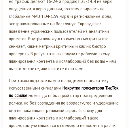
но трафик делают 16-24, а продают 25-34. Я не верю
ощущениям, я верю данным, поэтому опираюсь на
глобальные MAU 1.04-1.59 млрд и региональные доли,
экстраполированные на Восточную Европу, плюс
поведение украинских пользователей из аналитики
проектов. Внутри покажу, кто именно смотрит и кто
снимает, какие метрики критичны и как их быстро
проверить. В результате вы получите рабочую схему
планирования контента и коллабораций без воды – или
вы это делаете, или платите охватами.
При таком подходе важно не подменять аналитику
искусственными сигналами.
Накрутка просмотров ТикТок
по ссылке
может дать быстрый старт распределения
ролика, но без совпадения по возрасту, гео и удержанию
она не показывает реальный спрос. Поэтому для
планирования контента и коллабораций такие
просмотры учитываются отдельно и не входят в расчёт