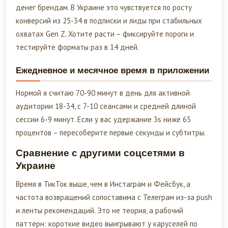
денег брендам. В Украине это чувствуется по росту
конверсий из 25-34 в подписки и лиды при стабильных
охватах Gen Z. Хотите расти – фиксируйте пороги и
тестируйте форматы раз в 14 дней.
Ежедневное и месячное время в приложении
Нормой я считаю 70-90 минут в день для активной
аудитории 18-34, с 7-10 сеансами и средней длиной
сессии 6-9 минут. Если у вас удержание 3s ниже 65
процентов – пересоберите первые секунды и субтитры.
Сравнение с другими соцсетями в
Украине
Время в ТикТок выше, чем в Инстаграм и Фейсбук, а
частота возвращений сопоставима с Телеграм из-за push
и ленты рекомендаций. Это не теория, а рабочий
паттерн: короткие видео выигрывают у каруселей по