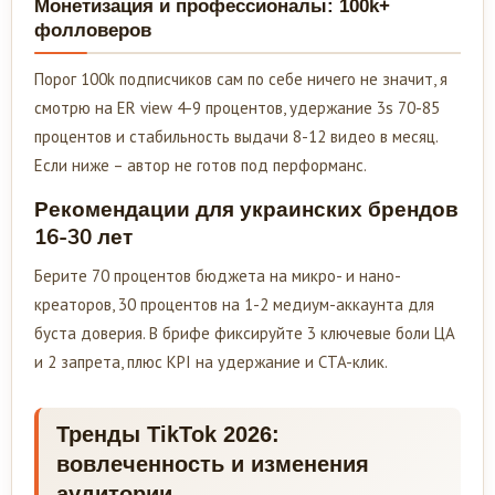
Монетизация и профессионалы: 100k+
фолловеров
Порог 100k подписчиков сам по себе ничего не значит, я
смотрю на ER view 4-9 процентов, удержание 3s 70-85
процентов и стабильность выдачи 8-12 видео в месяц.
Если ниже – автор не готов под перформанс.
Рекомендации для украинских брендов
16-30 лет
Берите 70 процентов бюджета на микро- и нано-
креаторов, 30 процентов на 1-2 медиум-аккаунта для
буста доверия. В брифе фиксируйте 3 ключевые боли ЦА
и 2 запрета, плюс KPI на удержание и CTA-клик.
Тренды TikTok 2026:
вовлеченность и изменения
аудитории