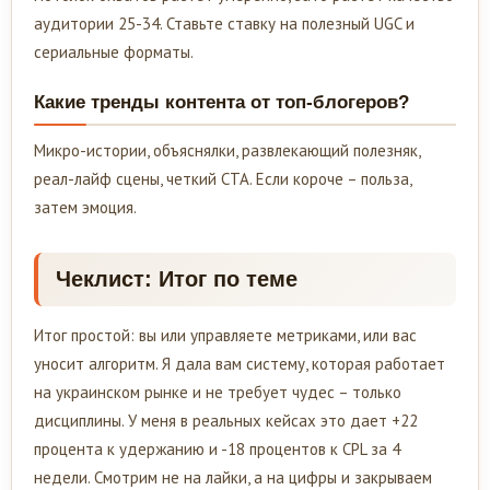
аудитории 25-34. Ставьте ставку на полезный UGC и
сериальные форматы.
Какие тренды контента от топ-блогеров?
Микро-истории, объяснялки, развлекающий полезняк,
реал-лайф сцены, четкий CTA. Если короче – польза,
затем эмоция.
Чеклист: Итог по теме
Итог простой: вы или управляете метриками, или вас
уносит алгоритм. Я дала вам систему, которая работает
на украинском рынке и не требует чудес – только
дисциплины. У меня в реальных кейсах это дает +22
процента к удержанию и -18 процентов к CPL за 4
недели. Смотрим не на лайки, а на цифры и закрываем