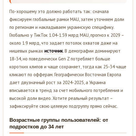
По-хорошему это должно работать так: сначала
фиксируем глобальные рамки MAU, затем уточняем доли
по регионам и накладываем украинскую специфику.
Глобально у ТикТок 1.04-1.59 млрд MAU, прогноз к 2029 –
около 1.9 млрд, что задает потолок охватов даже на
нишевых рынках
источник
. В демографии доминируют
18-34, но поведенчески Gen Z потребляет больше
коротких клипов и чаще сохраняет, тогда как 25-34 чаще
кликают по офферам. Географически Восточная Европа
дает двузначный рост за 2024-2025, а Украина
вписывается в тренд за счет мобильного потребления и
высокой доли видео. Хотите реальный результат –
зафиксируйте свою целевую подгруппу прямо сейчас.
Возрастные группы пользователей: от
подростков до 34 лет