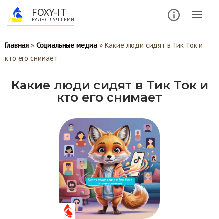
FOXY-IT
БУДЬ С ЛУЧШИМИ
Главная
»
Социальные медиа
»
Какие люди сидят в Тик Ток и
кто его снимает
Какие люди сидят в Тик Ток и
кто его снимает