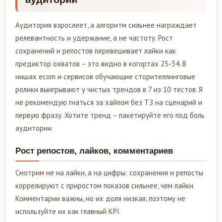
Аудитория взрослеет, а алгоритм сильнее награждает
релевантность и удержание, а не частоту. Рост
сохранений и репостов перевешивает лайки как
предиктор охватов – это видно в когортах 25-34. В
нишах ecom и сервисов обучающие сторителлинговые
ролики выигрывают у чистых трендов в 7 из 10 тестов. Я
не рекомендую гнаться за хайпом без ТЗ на сценарий и
первую фразу. Хотите тренд – пакетируйте его под боль
аудитории.
Рост репостов, лайков, комментариев
Смотрим не на лайки, а на цифры: сохранения и репосты
коррелируют с приростом показов сильнее, чем лайки.
Комментарии важны, но их доля низкая, поэтому не
используйте их как главный KPI.