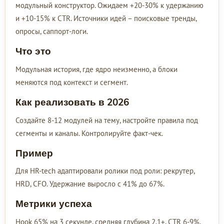
модульный конструктор. Ожидаем +20-30% к удержанию
и +10-15% к CTR. Источники идей – поисковые тренды,
опросы, саппорт-логи.
Что это
Модульная история, где ядро неизменно, а блоки
меняются под контекст и сегмент.
Как реализовать в 2026
Создайте 8-12 модулей на тему, настройте правила под
сегменты и каналы. Контролируйте факт-чек.
Пример
Для HR-tech адаптировали ролики под роли: рекрутер,
HRD, CFO. Удержание выросло с 41% до 67%.
Метрики успеха
Hook 65% на 3 секунде, средняя глубина 2.1+, CTR 6-9%,