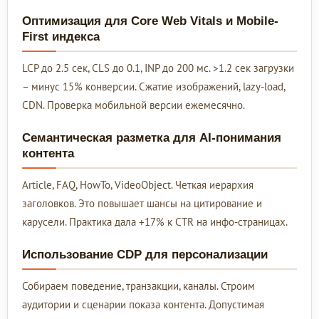
Оптимизация для Core Web Vitals и Mobile-
First индекса
LCP до 2.5 сек, CLS до 0.1, INP до 200 мс. >1.2 сек загрузки
– минус 15% конверсии. Сжатие изображений, lazy-load,
CDN. Проверка мобильной версии ежемесячно.
Семантическая разметка для AI-понимания
контента
Article, FAQ, HowTo, VideoObject. Четкая иерархия
заголовков. Это повышает шансы на цитирование и
карусели. Практика дала +17% к CTR на инфо-страницах.
Использование CDP для персонализации
Собираем поведение, транзакции, каналы. Строим
аудитории и сценарии показа контента. Допустимая