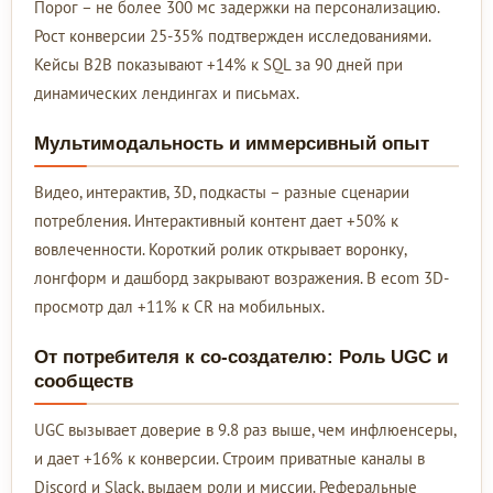
Порог – не более 300 мс задержки на персонализацию.
Рост конверсии 25-35% подтвержден исследованиями.
Кейсы B2B показывают +14% к SQL за 90 дней при
динамических лендингах и письмах.
Мультимодальность и иммерсивный опыт
Видео, интерактив, 3D, подкасты – разные сценарии
потребления. Интерактивный контент дает +50% к
вовлеченности. Короткий ролик открывает воронку,
лонгформ и дашборд закрывают возражения. В ecom 3D-
просмотр дал +11% к CR на мобильных.
От потребителя к со-создателю: Роль UGC и
сообществ
UGC вызывает доверие в 9.8 раз выше, чем инфлюенсеры,
и дает +16% к конверсии. Строим приватные каналы в
Discord и Slack, выдаем роли и миссии. Реферальные