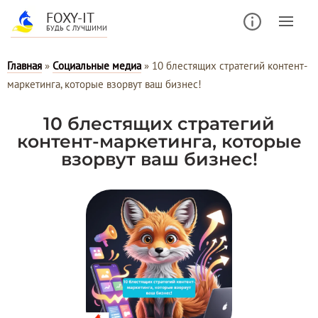
FOXY-IT
БУДЬ С ЛУЧШИМИ
Главная
»
Социальные медиа
»
10 блестящих стратегий контент-
маркетинга, которые взорвут ваш бизнес!
10 блестящих стратегий
контент-маркетинга, которые
взорвут ваш бизнес!