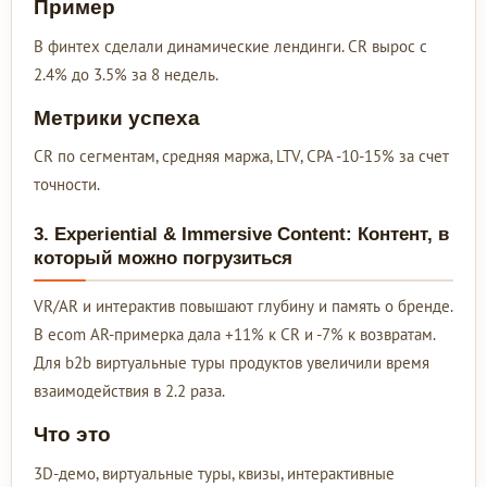
Пример
В финтех сделали динамические лендинги. CR вырос с
2.4% до 3.5% за 8 недель.
Метрики успеха
CR по сегментам, средняя маржа, LTV, CPA -10-15% за счет
точности.
3. Experiential & Immersive Content: Контент, в
который можно погрузиться
VR/AR и интерактив повышают глубину и память о бренде.
В ecom AR-примерка дала +11% к CR и -7% к возвратам.
Для b2b виртуальные туры продуктов увеличили время
взаимодействия в 2.2 раза.
Что это
3D-демо, виртуальные туры, квизы, интерактивные