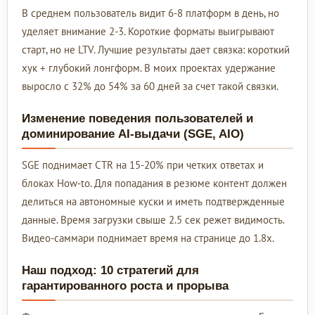
В среднем пользователь видит 6-8 платформ в день, но
уделяет внимание 2-3. Короткие форматы выигрывают
старт, но не LTV. Лучшие результаты дает связка: короткий
хук + глубокий лонгформ. В моих проектах удержание
выросло с 32% до 54% за 60 дней за счет такой связки.
Изменение поведения пользователей и
доминирование AI-выдачи (SGE, AIO)
SGE поднимает CTR на 15-20% при четких ответах и
блоках How-to. Для попадания в резюме контент должен
делиться на автономные куски и иметь подтвержденные
данные. Время загрузки свыше 2.5 сек режет видимость.
Видео-саммари поднимает время на странице до 1.8х.
Наш подход: 10 стратегий для
гарантированного роста и прорыва