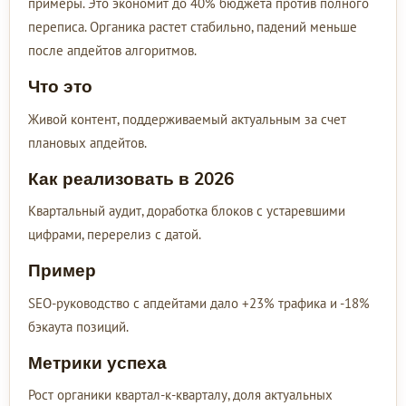
примеры. Это экономит до 40% бюджета против полного
переписа. Органика растет стабильно, падений меньше
после апдейтов алгоритмов.
Что это
Живой контент, поддерживаемый актуальным за счет
плановых апдейтов.
Как реализовать в 2026
Квартальный аудит, доработка блоков с устаревшими
цифрами, перерелиз с датой.
Пример
SEO-руководство с апдейтами дало +23% трафика и -18%
бэкаута позиций.
Метрики успеха
Рост органики квартал-к-кварталу, доля актуальных