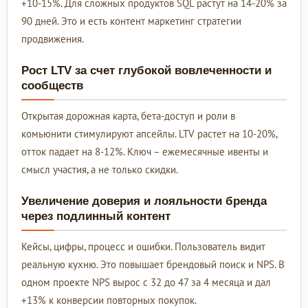
+10-15%. Для сложных продуктов SQL растут на 14-20% за
90 дней. Это и есть контент маркетинг стратегии
продвижения.
Рост LTV за счет глубокой вовлеченности и
сообществ
Открытая дорожная карта, бета-доступ и роли в
комьюнити стимулируют апсейлы. LTV растет на 10-20%,
отток падает на 8-12%. Ключ – ежемесячные ивенты и
смысл участия, а не только скидки.
Увеличение доверия и лояльности бренда
через подлинный контент
Кейсы, цифры, процесс и ошибки. Пользователь видит
реальную кухню. Это повышает брендовый поиск и NPS. В
одном проекте NPS вырос с 32 до 47 за 4 месяца и дал
+13% к конверсии повторных покупок.