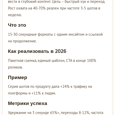
вести в глубокий контент. Цель – быстрый хук и переход.
Рост охвата на 40-70% реален при частоте 3-5 шотов в
неделю.
Что это
15-30 секундные форматы с одним инсайтом и ссылкой
на продолжение.
Как реализовать в 2026
Пакетная съемка, единый шаблон, CTA в конце 100%
роликов.
Пример
Серия шотов по продукту дала +24% к трафику на
лонгформы и +11% к лидам.
Метрики успеха
Удержание на 3 секунде 65%+, переходы 8-12%, частота