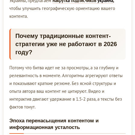
Украины, предлагаем
накрутк
а
подписчиков
украина
,
чтобы улучшить географическую ориентацию вашего
контента.
Почему традиционные контент-
стратегии уже не работают в 2026
году?
Потому что битва идет не за просмотры, а за глубину и
релевантность в моменте. Алгоритмы агрегируют ответы
и показывают краткие резюме. Без ясной структуры и
опыта автора ваш контент не цитируют. Видео и
интерактив двигают удержание в 1.5-2 раза, а тексты без
фактов тонут.
Эпоха перенасыщения контентом и
информационная усталость