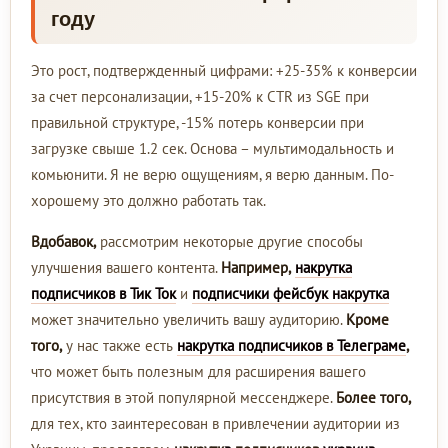
году
Это рост, подтвержденный цифрами: +25-35% к конверсии
за счет персонализации, +15-20% к CTR из SGE при
правильной структуре, -15% потерь конверсии при
загрузке свыше 1.2 сек. Основа – мультимодальность и
комьюнити. Я не верю ощущениям, я верю данным. По-
хорошему это должно работать так.
Вдобавок,
рассмотрим некоторые другие способы
улучшения вашего контента.
Например,
накрутка
подписчиков в Тик Ток
и
подписчики фейсбук накрутка
может значительно увеличить вашу аудиторию.
Кроме
того,
у нас также есть
накрутка подписчиков в Телеграме
,
что может быть полезным для расширения вашего
присутствия в этой популярной мессенджере.
Более того,
для тех, кто заинтересован в привлечении аудитории из