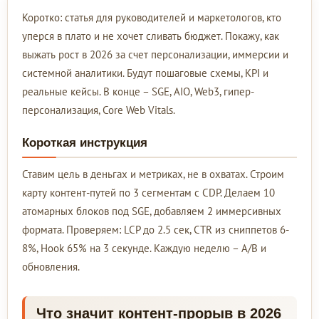
Коротко: статья для руководителей и маркетологов, кто
уперся в плато и не хочет сливать бюджет. Покажу, как
выжать рост в 2026 за счет персонализации, иммерсии и
системной аналитики. Будут пошаговые схемы, KPI и
реальные кейсы. В конце – SGE, AIO, Web3, гипер-
персонализация, Core Web Vitals.
Короткая инструкция
Ставим цель в деньгах и метриках, не в охватах. Строим
карту контент-путей по 3 сегментам с CDP. Делаем 10
атомарных блоков под SGE, добавляем 2 иммерсивных
формата. Проверяем: LCP до 2.5 сек, CTR из сниппетов 6-
8%, Hook 65% на 3 секунде. Каждую неделю – A/B и
обновления.
Что значит контент-прорыв в 2026