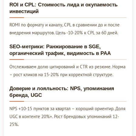
ROI и CPL: Стоимость лида и окупаемость
инвестиций
ROMI по формату и каналу, CPL в сравнении до и после
внедрения маршрутов. Цель -10-20% к CPL за 60 дней.
SEO-метрики: Ранжирование в SGE,
органический трафик, видимость в PAA
Отслеживаем долю цитирований и CTR из резюме. Норма
– рост кликов на 15-20% при корректной структуре.
Доверие и лояльность: NPS, упоминания
бренда, UGC
NPS +10-15 пунктов за квартал – хороший ориентир. Доля
UGC в контенте 20%+. Рост брендовых упоминаний 12-
25%.