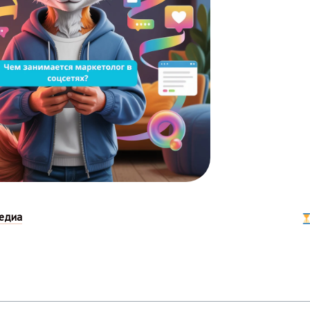
медиа