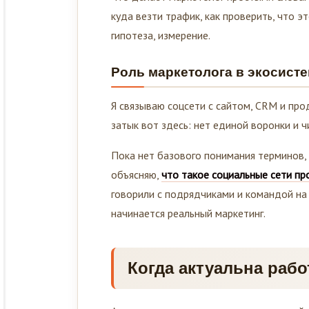
куда везти трафик, как проверить, что э
гипотеза, измерение.
Роль маркетолога в экосист
Я связываю соцсети с сайтом, CRM и прод
затык вот здесь: нет единой воронки и ч
Пока нет базового понимания терминов, 
объясняю,
что такое социальные сети п
говорили с подрядчиками и командой на 
начинается реальный маркетинг.
Когда актуальна рабо
Актуально, когда нужен прогнозируемый