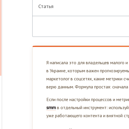
Статья
Я написала это для владельцев малого и
в Украине, которым важен прогнозируемы
маркетолог в соцсетях, какие метрики сч
верю данным. Формула простая: сначала
Если после настройки процессов и метр
smm
в отдельный инструмент: используй
уже работающего контента и внятной стр
Быстрый ответ