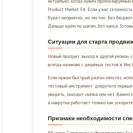
Product Market Fit. Если у вас сезоннос
будет неприятно, но честно: без бюджет
Дальше идём по шагам, без хаоса. Готовы
Ситуации для старта продви
Новый продукт, выход в другой регион, с
всегда начинаю с дешёвых тестов в Инст
Если нужен быстрый разгон гипотез, исп
тестовый инструмент: докрутите первые
увидеть, заходит связка или нет. Важно 
а накрутка работает только как ускорите
Признаки необходимости спе
ER ниже 2 процента в Инстаграм при 5к+