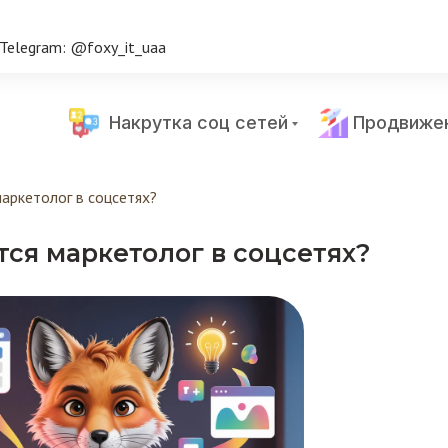
Telegram: @foxy_it_uaa
Накрутка соц сетей
Продвиже
аркетолог в соцсетях?
ся маркетолог в соцсетях?