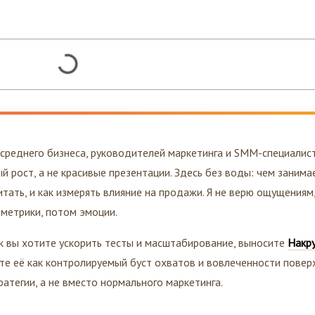
 среднего бизнеса, руководителей маркетинга и SMM-специалис
й рост, а не красивые презентации. Здесь без воды: чем занима
итать, и как измерять влияние на продажи. Я не верю ощущениям,
 метрики, потом эмоции.
ик вы хотите ускорить тесты и масштабирование, выносите
Накр
те её как контролируемый буст охватов и вовлеченности повер
атегии, а не вместо нормального маркетинга.