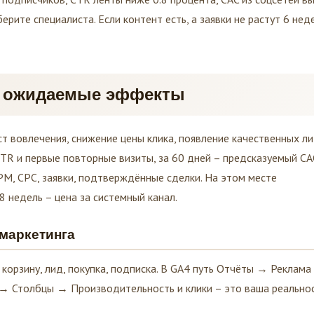
ерите специалиста. Если контент есть, а заявки не растут 6 неде
и ожидаемые эффекты
т вовлечения, снижение цены клика, появление качественных ли
TR и первые повторные визиты, за 60 дней – предсказуемый CA
CPM, CPC, заявки, подтверждённые сделки. На этом месте
8 недель – цена за системный канал.
 маркетинга
 корзину, лид, покупка, подписка. В GA4 путь Отчёты → Реклам
→ Столбцы → Производительность и клики – это ваша реальнос