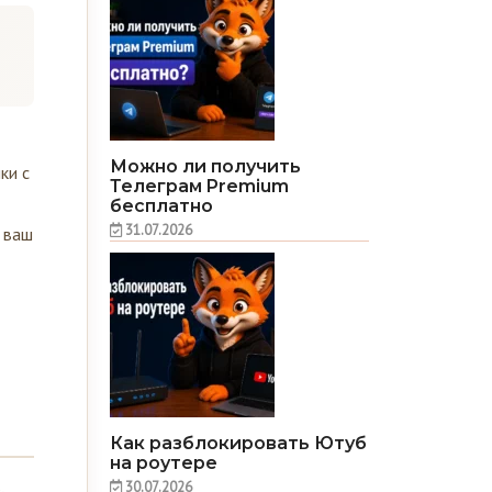
Можно ли получить
ки с
Телеграм Premium
бесплатно
31.07.2026
е ваш
Как разблокировать Ютуб
на роутере
,
30.07.2026