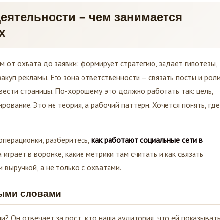
деятельности – чем занимается
х
м от охвата до заявки: формирует стратегию, задаёт гипотезы,
акуп рекламы. Его зона ответственности – связать посты и роли
 вести страницы. По-хорошему это должно работать так: цель,
ирование. Это не теория, а рабочий паттерн. Хочется понять, гд
операционки, разберитесь,
как работают социальные сети в
 играет в воронке, какие метрики там считать и как связать
 выручкой, а не только с охватами.
тыми словами
? Он отвечает за рост: кто наша аудитория, что ей показывать