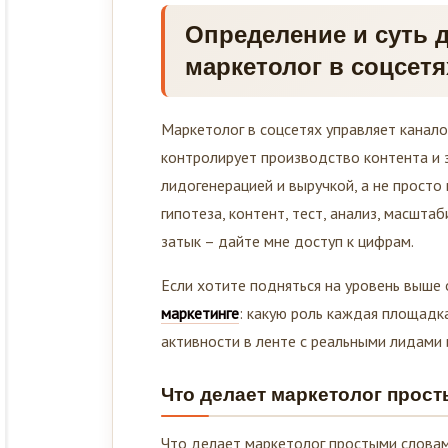
Определение и суть 
маркетолог в соцсетя
Маркетолог в соцсетях управляет канало
контролирует производство контента и з
лидогенерацией и выручкой, а не просто
гипотеза, контент, тест, анализ, масштаб
затык – дайте мне доступ к цифрам.
Если хотите подняться на уровень выше 
маркетинге
: какую роль каждая площадка
активности в ленте с реальными лидами и
Что делает маркетолог прос
Что делает маркетолог простыми словами