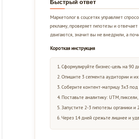
Маркетолог в соцсетях управляет спросо
рекламу, проверяет гипотезы и отвечает 
двигаются, значит вы не внедрили, а поч
Короткая инструкция
Сформулируйте бизнес-цель на 90 дн
Опишите 3 сегмента аудитории и их
Соберите контент-матрицу 3х3 под
Поставьте аналитику: UTM, пиксели,
Запустите 2-3 гипотезы органики и 
Через 14 дней срежьте лишнее и удв