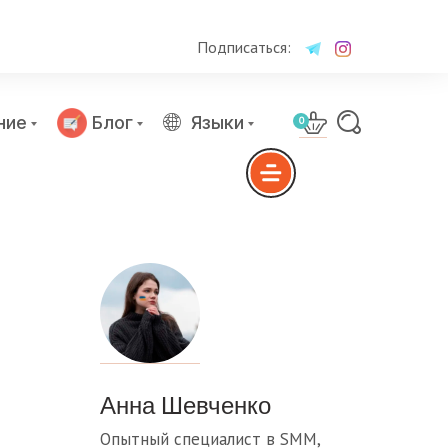
Подписаться:
ние
Блог
Языки
0
Анна Шевченко
Опытный специалист в SMM,