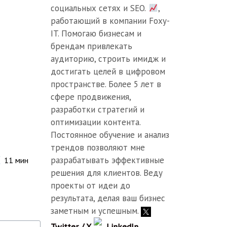
социальных сетях и SEO.
,
работающий в компании Foxy-
IT. Помогаю бизнесам и
брендам привлекать
аудиторию, строить имидж и
достигать целей в цифровом
пространстве. Более 5 лет в
сфере продвижения,
разработки стратегий и
оптимизации контента.
Постоянное обучение и анализ
трендов позволяют мне
разрабатывать эффективные
11
мин
решения для клиентов. Веду
проекты от идеи до
результата, делая ваш бизнес
заметным и успешным.
Twitter / X
LinkedIn