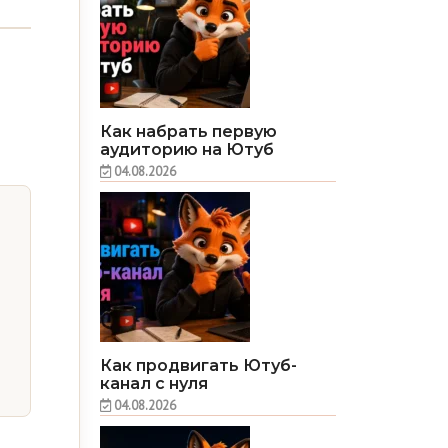
Как набрать первую
аудиторию на Ютуб
04.08.2026
Как продвигать Ютуб-
канал с нуля
04.08.2026