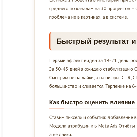
среднего по каналам на 30 процентов – б
проблема не в картинах, а в системе.
Быстрый результат 
Первый эффект виден за 14-21 день: рос
За 30-45 дней я ожидаю стабилизацию C
Смотрим не на лайки, а на цифры: CTR, 
большинство и сливается. Терпение на 6-
Как быстро оценить влияние
Ставим пиксели и события: добавление в
Модели атрибуции и в Meta Ads Отчёты 
а не лайки.