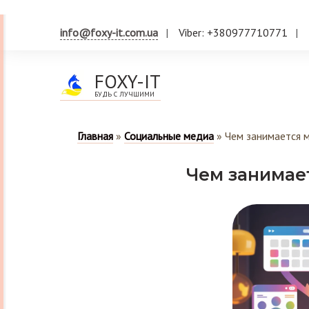
info@foxy-it.com.ua
Viber: +380977710771
FOXY-IT
БУДЬ С ЛУЧШИМИ
Главная
»
Социальные медиа
»
Чем занимается м
Чем занимает