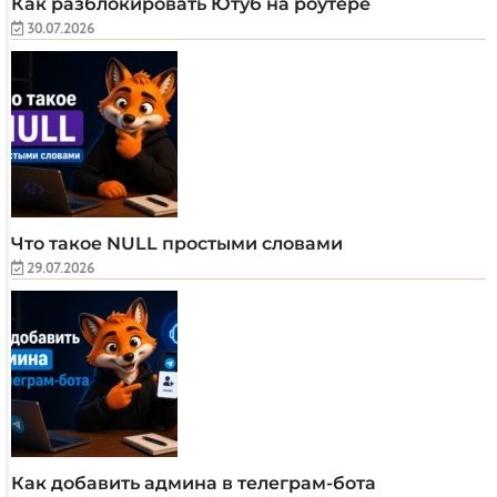
Как разблокировать Ютуб на роутере
30.07.2026
Что такое NULL простыми словами
29.07.2026
Как добавить админа в телеграм-бота