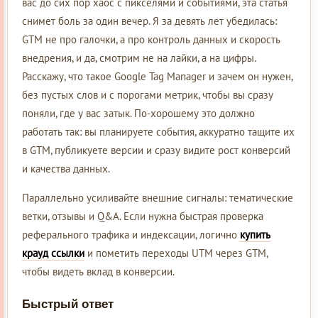
вас до сих пор хаос с пикселями и событиями, эта статья
снимет боль за один вечер. Я за девять лет убедилась:
GTM не про галочки, а про контроль данных и скорость
внедрения, и да, смотрим не на лайки, а на цифры.
Расскажу, что такое Google Tag Manager и зачем он нужен,
без пустых слов и с порогами метрик, чтобы вы сразу
поняли, где у вас затык. По-хорошему это должно
работать так: вы планируете события, аккуратно тащите их
в GTM, публикуете версии и сразу видите рост конверсий
и качества данных.
Параллельно усиливайте внешние сигналы: тематические
ветки, отзывы и Q&A. Если нужна быстрая проверка
реферального трафика и индексации, логично
купить
крауд ссылки
и пометить переходы UTM через GTM,
чтобы видеть вклад в конверсии.
Быстрый ответ