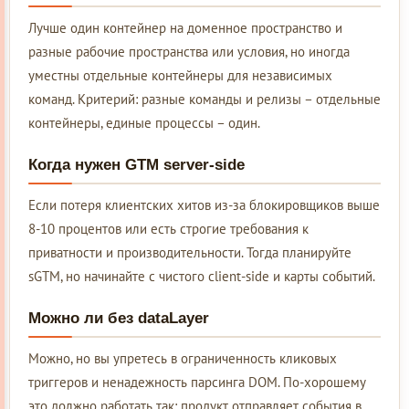
Лучше один контейнер на доменное пространство и
разные рабочие пространства или условия, но иногда
уместны отдельные контейнеры для независимых
команд. Критерий: разные команды и релизы – отдельные
контейнеры, единые процессы – один.
Когда нужен GTM server-side
Если потеря клиентских хитов из-за блокировщиков выше
8-10 процентов или есть строгие требования к
приватности и производительности. Тогда планируйте
sGTM, но начинайте с чистого client-side и карты событий.
Можно ли без dataLayer
Можно, но вы упретесь в ограниченность кликовых
триггеров и ненадежность парсинга DOM. По-хорошему
это должно работать так: продукт отправляет события в