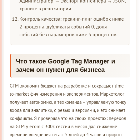
Администратор → Экспорт контейнера → JSON,
храните в репозитории.
Контроль качества: трекинг-пинг ошибок ниже
2 процента, дубликаты событий 0, доля
событий без параметров ниже 5 процентов.
Что такое Google Tag Manager и
зачем он нужен для бизнеса
GTM экономит бюджет на разработке и сокращает time-
to-market фич измерения и экспериментов. Маркетолог
получает автономию, а техкоманда – управляемую точку
входа для аналитики, с ревью и версиями, и это снимает
конфликты. Я проверяла это на своих проектах: переход
на GTM у ecom с 300k сессий в месяц дал снижение
времени внедрения тега с 5 дней до 4 часов и прирост