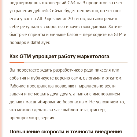
подтвержденных конверсий GA4 на 9 процентов за счет
устранения дублей. Сейчас будет неприятно, но честно:
если у вас на All Pages висит 20 тегов, вы сами режете
себе результаты скоростью и качеством данных. Хотите
быстрые спринты и меньше багов – переходите на GTM и
порядок в dataLayer.
Как GTM упрощает работу маркетолога
Вы перестаете ждать разработчиков ради пикселя или
события и публикуете версию сами, с логами и откатом.
Рабочие пространства позволяют параллельно вести
задачи и не мешать друг другу, а папки с именованием
делают масштабирование безопасным. Не усложняем то,
что можно сделать за час: шаблон тега, триггер,
предпросмотр, версия.
Повышение скорости и точности внедрения