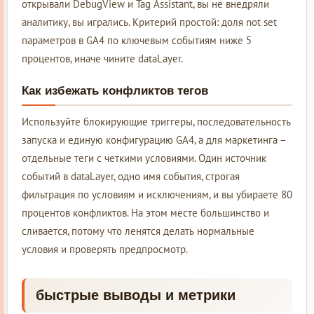
открывали DebugView и Tag Assistant, вы не внедряли
аналитику, вы игрались. Критерий простой: доля not set
параметров в GA4 по ключевым событиям ниже 5
процентов, иначе чините dataLayer.
Как избежать конфликтов тегов
Используйте блокирующие триггеры, последовательность
запуска и единую конфигурацию GA4, а для маркетинга –
отдельные теги с четкими условиями. Один источник
событий в dataLayer, одно имя события, строгая
фильтрация по условиям и исключениям, и вы убираете 80
процентов конфликтов. На этом месте большинство и
сливается, потому что ленятся делать нормальные
условия и проверять предпросмотр.
быстрые выводы и метрики