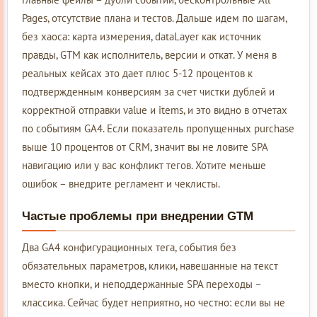
Pages, отсутствие плана и тестов. Дальше идем по шагам,
без хаоса: карта измерения, dataLayer как источник
правды, GTM как исполнитель, версии и откат. У меня в
реальных кейсах это дает плюс 5-12 процентов к
подтвержденным конверсиям за счет чистки дублей и
корректной отправки value и items, и это видно в отчетах
по событиям GA4. Если показатель пропущенных purchase
выше 10 процентов от CRM, значит вы не ловите SPA
навигацию или у вас конфликт тегов. Хотите меньше
ошибок – внедрите регламент и чеклисты.
Частые проблемы при внедрении GTM
Два GA4 конфигурационных тега, события без
обязательных параметров, клики, навешанные на текст
вместо кнопки, и неподдержанные SPA переходы –
классика. Сейчас будет неприятно, но честно: если вы не