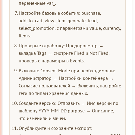
переменные var_.
Настройте базовые события: purchase,
add_to_cart, view_item, generate_lead,
select_promotion, с параметрами value, currency,
items.
Проверьте отработку: Предпросмотр →
вкладка Tags → смотрите Fired и Not Fired,
проверьте параметры в Events.
Включите Consent Mode при необходимости:
Администратор → Настройки контейнера →
Согласие пользователей → Включить, настройте
теги по типам хранения данных.
Создайте версию: Отправить → Имя версии по
шаблону YYYY-MM-DD purpose → Описание,
что изменили и зачем.
Опубликуйте и сохраните экспорт: