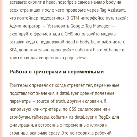
вставьте: скрипт в head, noscript в самое начало body на
всех страницах, после чего проверьте через Tag Assistant,
что контейнер подхватился. В GTM интерфейсе путь такой:
Администратор → Установить Google Tag Manager →
скопируйте фрагменты, а в CMS используйте модуль
вставки кода с поддержкой head и body. Если работаете с
SPA, дополнительно проверяйте события historyChange в
триггерах для корректного page_view.
Работа с триггерами и переменными
Триггеры определяют когда стреляет тег, переменные
подставляют значения, а dataLayer хранит полезные
параметры – source of truth, другими словами. Я
использую клик-триггеры по CSS селекторам или
атрибутам, таймеры, события из dataLayer и RegEx для
фильтрации, а встроенные переменные кликов и
страницы включаю сразу. Это не теория, а рабочий