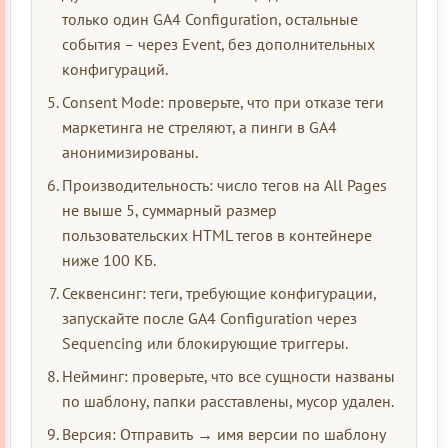
только один GA4 Configuration, остальные
события – через Event, без дополнительных
конфигураций.
Consent Mode: проверьте, что при отказе теги
маркетинга не стреляют, а пинги в GA4
анонимизированы.
Производительность: число тегов на All Pages
не выше 5, суммарный размер
пользовательских HTML тегов в контейнере
ниже 100 КБ.
Секвенсинг: теги, требующие конфигурации,
запускайте после GA4 Configuration через
Sequencing или блокирующие триггеры.
Нейминг: проверьте, что все сущности названы
по шаблону, папки расставлены, мусор удален.
Версия: Отправить → имя версии по шаблону