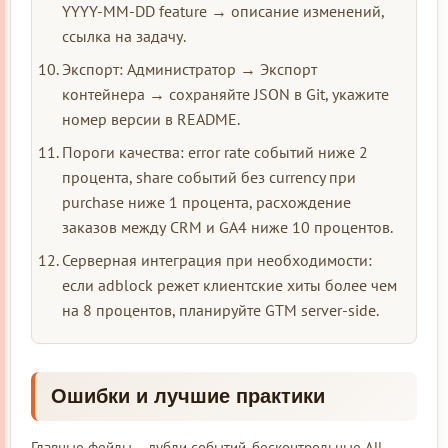
YYYY-MM-DD feature → описание изменений,
ссылка на задачу.
Экспорт: Администратор → Экспорт
контейнера → сохраняйте JSON в Git, укажите
номер версии в README.
Пороги качества: error rate событий ниже 2
процента, share событий без currency при
purchase ниже 1 процента, расхождение
заказов между CRM и GA4 ниже 10 процентов.
Серверная интеграция при необходимости:
если adblock режет клиентские хиты более чем
на 8 процентов, планируйте GTM server-side.
Ошибки и лучшие практики
Главные фейлы – дубли событий, бесконтрольные All