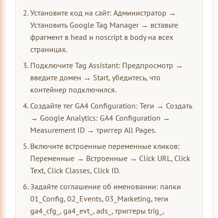
Установите код на сайт: Администратор →
Установить Google Tag Manager → вставьте
фрагмент в head и noscript в body на всех
страницах.
Подключите Tag Assistant: Предпросмотр →
введите домен → Start, убедитесь, что
контейнер подключился.
Создайте тег GA4 Configuration: Теги → Создать
→ Google Analytics: GA4 Configuration →
Measurement ID → триггер All Pages.
Включите встроенные переменные кликов:
Переменные → Встроенные → Click URL, Click
Text, Click Classes, Click ID.
Задайте соглашение об именовании: папки
01_Config, 02_Events, 03_Marketing, теги
ga4_cfg_, ga4_evt_, ads_, триггеры trig_,