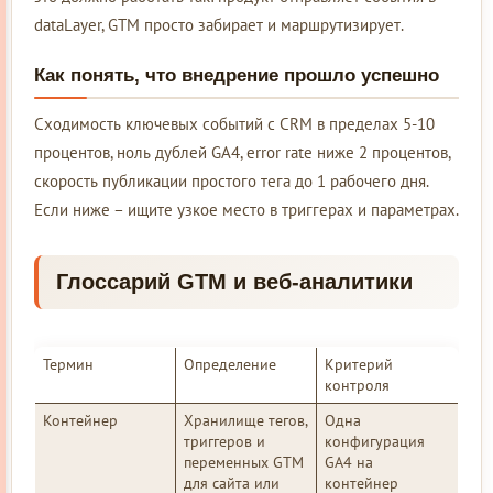
dataLayer, GTM просто забирает и маршрутизирует.
Как понять, что внедрение прошло успешно
Сходимость ключевых событий с CRM в пределах 5-10
процентов, ноль дублей GA4, error rate ниже 2 процентов,
скорость публикации простого тега до 1 рабочего дня.
Если ниже – ищите узкое место в триггерах и параметрах.
Глоссарий GTM и веб-аналитики
Термин
Определение
Критерий
контроля
Контейнер
Хранилище тегов,
Одна
триггеров и
конфигурация
переменных GTM
GA4 на
для сайта или
контейнер