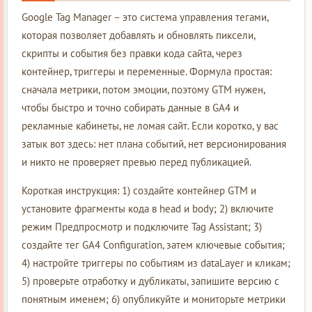
Google Tag Manager – это система управления тегами,
которая позволяет добавлять и обновлять пиксели,
скрипты и события без правки кода сайта, через
контейнер, триггеры и переменные. Формула простая:
сначала метрики, потом эмоции, поэтому GTM нужен,
чтобы быстро и точно собирать данные в GA4 и
рекламные кабинеты, не ломая сайт. Если коротко, у вас
затык вот здесь: нет плана событий, нет версионирования
и никто не проверяет превью перед публикацией.
Короткая инструкция: 1) создайте контейнер GTM и
установите фрагменты кода в head и body; 2) включите
режим Предпросмотр и подключите Tag Assistant; 3)
создайте тег GA4 Configuration, затем ключевые события;
4) настройте триггеры по событиям из dataLayer и кликам;
5) проверьте отработку и дубликаты, запишите версию с
понятным именем; 6) опубликуйте и мониторьте метрики