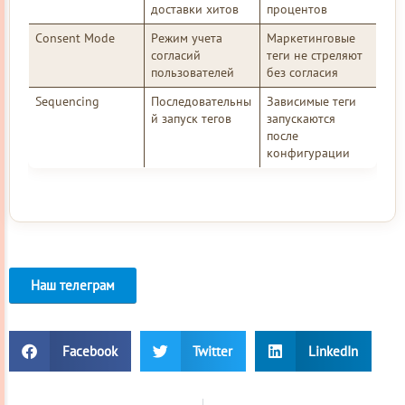
доставки хитов
процентов
Consent Mode
Режим учета
Маркетинговые
согласий
теги не стреляют
пользователей
без согласия
Sequencing
Последовательны
Зависимые теги
й запуск тегов
запускаются
после
конфигурации
Наш телеграм
Facebook
Twitter
LinkedIn