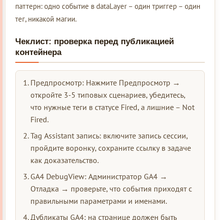
паттерн: одно событие в dataLayer – один триггер – один
тег, никакой магии.
Чеклист: проверка перед публикацией
контейнера
Предпросмотр: Нажмите Предпросмотр →
откройте 3-5 типовых сценариев, убедитесь,
что нужные теги в статусе Fired, а лишние – Not
Fired.
Tag Assistant запись: включите запись сессии,
пройдите воронку, сохраните ссылку в задаче
как доказательство.
GA4 DebugView: Администратор GA4 →
Отладка → проверьте, что события приходят с
правильными параметрами и именами.
Дубликаты GA4: на странице должен быть