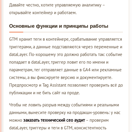
Давайте честно, хотите управляемую аналитику –
открывайте контейнер и работаем.
Основные функции и принципы работы
GTM хранит теги в контейнере, срабатывание управляется
триггерами, а данные подставляются через переменные и
dataLayer. По-хорошему это должно работать так: событие
попадает в dataLayer, триггер ловит его по имени и
параметрам, тег отправляет данные в GA4 или рекламные
системы, а вы фиксируете версию и документируете.
Предпросмотр и Tag Assistant позволяют проверить всё до
публикации и не бить сайт на проде.
Чтобы не ловить разрыв между событиями и реальными
данными, вынесите проверку на продакшн-уровень: у нас
можно
заказать технический сео аудит
– проверим
dataLayer, триггеры и теги в GTM, консистентность