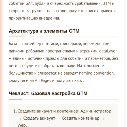
событий GA4, дубли и очередность срабатываний, UTM и
скорость загрузки – на выходе получите список правок и
приоритизацию внедрения.
Архитектура и элементы GTM
База – контейнер с тегами, триггерами, переменными,
папками, рабочими пространствами и версиями. dataLayer
– единый источник правды для событий и параметров, без
него вы будете изобретать костыли. На этом месте
большинство и сливается: не заводят naming convention,
кладут всё на All Pages и получают хаос.
Чеклист: базовая настройка GTM
Создайте аккаунт и контейнер: Администратор
→ Создать аккаунт → Создать контейнер →
Web.