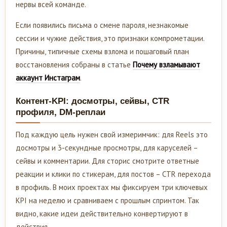
нервы всей команде.
Если появились письма о смене пароля, незнакомые
сессии и чужие действия, это признаки компрометации.
Причины, типичные схемы взлома и пошаговый план
восстановления собраны в статье
Почему взламывают
аккаунт Инстаграм
.
Контент-KPI: досмотры, сейвы, CTR
профиля, DM-реплаи
Под каждую цель нужен свой измеримчик: для Reels это
досмотры и 3-секундные просмотры, для каруселей –
сейвы и комментарии. Для сторис смотрите ответные
реакции и клики по стикерам, для постов – CTR перехода
в профиль. В моих проектах мы фиксируем три ключевых
KPI на неделю и сравниваем с прошлым спринтом. Так
видно, какие идеи действительно конвертируют в
действия.