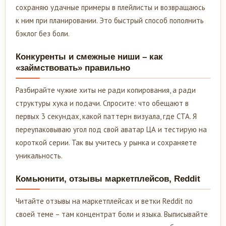
сохраняю удачные примеры в плейлисты и возвращаюсь
к ним при планировании. Это быстрый способ пополнить
бэклог без боли.
Конкуренты и смежные ниши – как
«займствовать» правильно
Разбирайте чужие хиты не ради копирования, а ради
структуры хука и подачи. Спросите: что обещают в
первых 3 секундах, какой паттерн визуала, где CTA. Я
переупаковываю угол под свой аватар ЦА и тестирую на
короткой серии. Так вы учитесь у рынка и сохраняете
уникальность.
Комьюнити, отзывы маркетплейсов, Reddit
Читайте отзывы на маркетплейсах и ветки Reddit по
своей теме – там концентрат боли и языка. Выписывайте