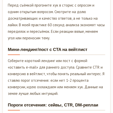
Перед съёмкой прогоните хук в сторис с опросом и
одним открытым вопросом. Смотрите на долю
досматривающих и качество ответов, а не только на
лайки. В моей практике 60 секунд анализа экономят часы
переделок и пересъёмок. Если реакции вялые, меняем
угол или переносим тему.
Мини-лендинг/пост с CTA на вейтлист
Соберите короткий лендинг или пост с формой
«оставить e-mail» для раннего доступа. Сравните CTR и
конверсию в вейтлист, чтобы понять реальный интерес. Я
ставлю порог отсечения: если нет 1-2 процента
конверсии, идею охлаждаем или меняем хук. Данные на
земле лучше любых интуиций.
Пороги отсечения: сейвы, CTR, DM-реплаи