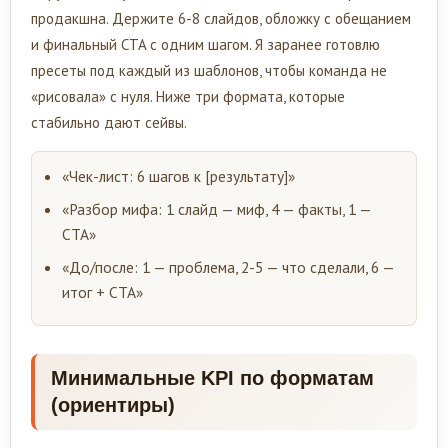
продакшна. Держите 6-8 слайдов, обложку с обещанием
и финальный CTA с одним шагом. Я заранее готовлю
пресеты под каждый из шаблонов, чтобы команда не
«рисовала» с нуля. Ниже три формата, которые
стабильно дают сейвы.
«Чек-лист: 6 шагов к [результату]»
«Разбор мифа: 1 слайд — миф, 4 — факты, 1 —
CTA»
«До/после: 1 — проблема, 2-5 — что сделали, 6 —
итог + CTA»
Минимальные KPI по форматам
(ориентиры)