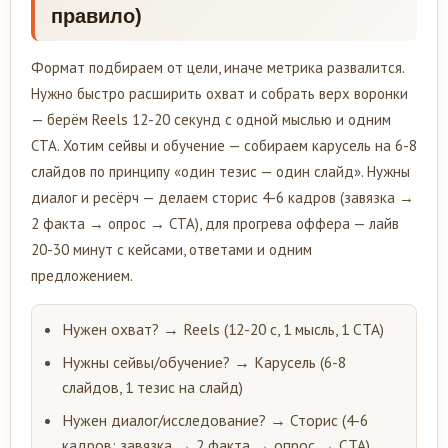
правило)
Формат подбираем от цели, иначе метрика развалится.
Нужно быстро расширить охват и собрать верх воронки
— берём Reels 12-20 секунд с одной мыслью и одним
CTA. Хотим сейвы и обучение — собираем карусель на 6-8
слайдов по принципу «один тезис — один слайд». Нужны
диалог и ресёрч — делаем сторис 4-6 кадров (завязка →
2 факта → опрос → CTA), для прогрева оффера — лайв
20-30 минут с кейсами, ответами и одним
предложением.
Нужен охват? → Reels (12-20 с, 1 мысль, 1 CTA)
Нужны сейвы/обучение? → Карусель (6-8
слайдов, 1 тезис на слайд)
Нужен диалог/исследование? → Сторис (4-6
кадров: завязка → 2 факта → опрос → CTA)