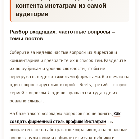
контента инстаграм из самой
аудитории
Разбор входящих: частотные вопросы –
темы постов
Соберите за неделю частые вопросы из директов и
комментариев и превратите их в список тем. Разделите
их по рубрикам и уровню сложности, чтобы не
перегружать неделю тяжёлыми форматами. Я отвечаю на
один вопрос каруселью, второй – Reels, третий – сторис-
серией с опросом. Люди возвращаются туда, где их
реально слышат.
На базе такого «словаря» запросов проще понять,
как
создать фирменный стиль профиля Инстаграм
: вы
опираетесь не на абстрактное «красиво», а на реальные
вопросы аудитории и собираете визуал, рубрики и