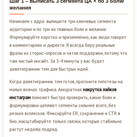
Шаг 1 – выписать 3 сегмента ЦА × по 3 боли/
желания
Начинаем с ядра: выпишите три ключевых сегмента
аудитории и по три их главных боли и желания.
Формулируйте коротко и приземлённо, как люди говорят
в комментариях и директе. Я всегда беру реальные
фразы из сторис-опросов и чатов поддержки, потому что
там чистый инсайт. За 3-4 минуты у вас будет
девятигранник тем для быстрых идей.
Когда девятигранник тем готов, прогоните гипотезы на
малых волнах трафика. Аккуратная
накрутка лайков
инстаграм
поможет быстро проверить, какие боли и
формулировки цепляют сегменты сильнее всего, без
резких всплесков. Фиксируйте ER, сохранения и CTR в
био, масштабируйте только связки, которые стабильно
растут неделю подряд.