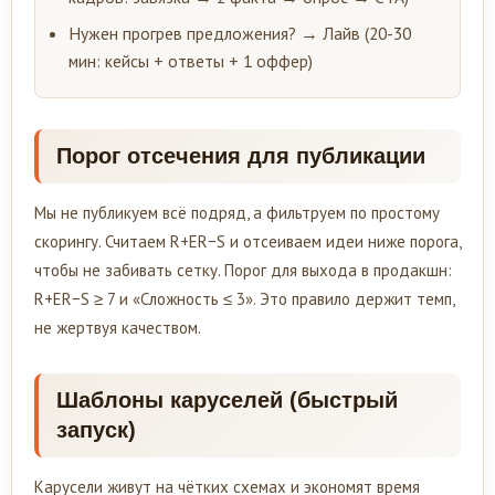
Нужен прогрев предложения? → Лайв (20-30
мин: кейсы + ответы + 1 оффер)
Порог отсечения для публикации
Мы не публикуем всё подряд, а фильтруем по простому
скорингу. Считаем R+ER−S и отсеиваем идеи ниже порога,
чтобы не забивать сетку. Порог для выхода в продакшн:
R+ER−S ≥ 7 и «Сложность ≤ 3». Это правило держит темп,
не жертвуя качеством.
Шаблоны каруселей (быстрый
запуск)
Карусели живут на чётких схемах и экономят время