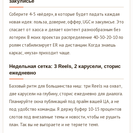
закулисье
Соберите 4-5 «вёдер», в которые будет падать каждая
новая идея: польза, доверие, оффер, UGC и закулисье. Это
спасает от хаоса и делает контент разнообразным без
лотереи. В моих проектах распределение 40-30-20-10 по
ролям стабилизирует ER на дистанции. Когда знаешь
каркас, «муза» приходит чаще.
Недельная сетка: 3 Reels, 2 карусели, сторис
ежедневно
Базовый ритм для большинства ниш: три Reels на охват,
две карусели на глубину, сторис ежедневно для диалога.
Планируйте окна публикаций под прайм вашей ЦА, а не
под удобство команды. Я держу буфер 10-15 процентов
слотов под внезапные темы и новости, чтобы не рушить
план. Так вы не выгораете и не теряете темп.