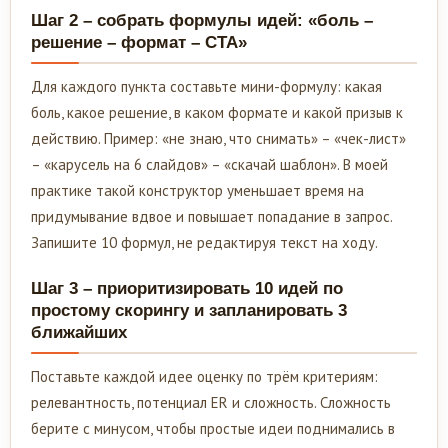
Шаг 2 – собрать формулы идей: «боль –
решение – формат – CTA»
Для каждого пункта составьте мини-формулу: какая
боль, какое решение, в каком формате и какой призыв к
действию. Пример: «не знаю, что снимать» – «чек-лист»
– «карусель на 6 слайдов» – «скачай шаблон». В моей
практике такой конструктор уменьшает время на
придумывание вдвое и повышает попадание в запрос.
Запишите 10 формул, не редактируя текст на ходу.
Шаг 3 – приоритизировать 10 идей по
простому скорингу и запланировать 3
ближайших
Поставьте каждой идее оценку по трём критериям:
релевантность, потенциал ER и сложность. Сложность
берите с минусом, чтобы простые идеи поднимались в