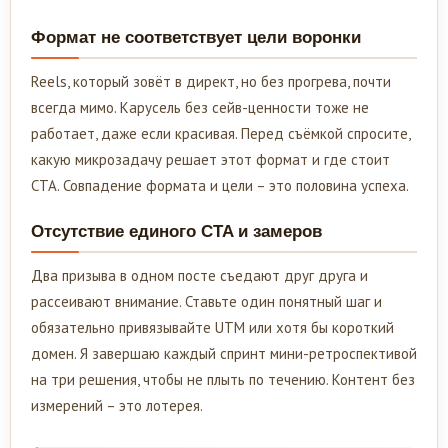
Формат не соответствует цели воронки
Reels, который зовёт в директ, но без прогрева, почти
всегда мимо. Карусель без сейв-ценности тоже не
работает, даже если красивая. Перед съёмкой спросите,
какую микрозадачу решает этот формат и где стоит
CTA. Совпадение формата и цели – это половина успеха.
Отсутствие единого CTA и замеров
Два призыва в одном посте съедают друг друга и
рассеивают внимание. Ставьте один понятный шаг и
обязательно привязывайте UTM или хотя бы короткий
домен. Я завершаю каждый спринт мини-ретроспективой
на три решения, чтобы не плыть по течению. Контент без
измерений – это лотерея.