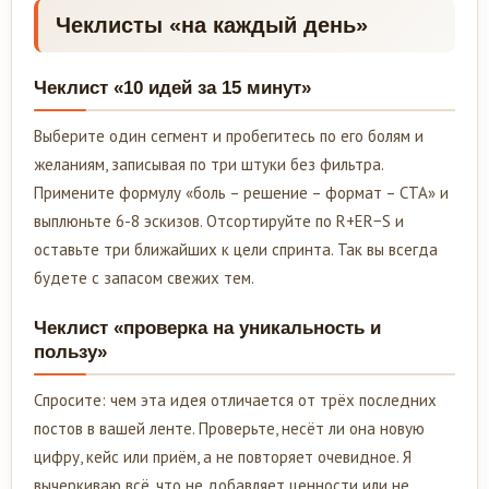
Чеклисты «на каждый день»
Чеклист «10 идей за 15 минут»
Выберите один сегмент и пробегитесь по его болям и
желаниям, записывая по три штуки без фильтра.
Примените формулу «боль – решение – формат – CTA» и
выплюньте 6-8 эскизов. Отсортируйте по R+ER−S и
оставьте три ближайших к цели спринта. Так вы всегда
будете с запасом свежих тем.
Чеклист «проверка на уникальность и
пользу»
Спросите: чем эта идея отличается от трёх последних
постов в вашей ленте. Проверьте, несёт ли она новую
цифру, кейс или приём, а не повторяет очевидное. Я
вычеркиваю всё, что не добавляет ценности или не