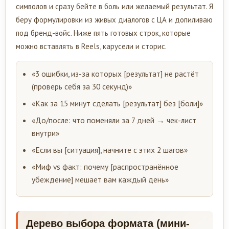
символов и сразу бейте в боль или желаемый результат. Я
беру формулировки из живых диалогов с ЦА и допиливаю
под бренд-войс. Ниже пять готовых строк, которые
можно вставлять в Reels, карусели и сторис.
«3 ошибки, из-за которых [результат] не растёт
(проверь себя за 30 секунд)»
«Как за 15 минут сделать [результат] без [боли]»
«До/после: что поменяли за 7 дней → чек-лист
внутри»
«Если вы [ситуация], начните с этих 2 шагов»
«Миф vs факт: почему [распространённое
убеждение] мешает вам каждый день»
Дерево выбора формата (мини-