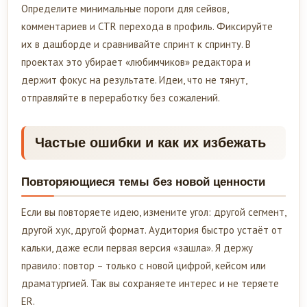
Определите минимальные пороги для сейвов,
комментариев и CTR перехода в профиль. Фиксируйте
их в дашборде и сравнивайте спринт к спринту. В
проектах это убирает «любимчиков» редактора и
держит фокус на результате. Идеи, что не тянут,
отправляйте в переработку без сожалений.
Частые ошибки и как их избежать
Повторяющиеся темы без новой ценности
Если вы повторяете идею, измените угол: другой сегмент,
другой хук, другой формат. Аудитория быстро устаёт от
кальки, даже если первая версия «зашла». Я держу
правило: повтор – только с новой цифрой, кейсом или
драматургией. Так вы сохраняете интерес и не теряете
ER.