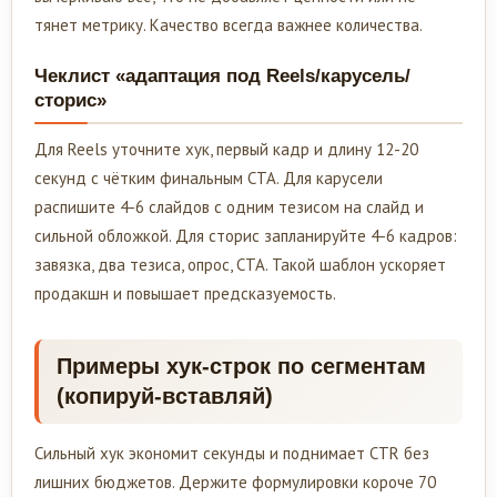
тянет метрику. Качество всегда важнее количества.
Чеклист «адаптация под Reels/карусель/
сторис»
Для Reels уточните хук, первый кадр и длину 12-20
секунд с чётким финальным CTA. Для карусели
распишите 4-6 слайдов с одним тезисом на слайд и
сильной обложкой. Для сторис запланируйте 4-6 кадров:
завязка, два тезиса, опрос, CTA. Такой шаблон ускоряет
продакшн и повышает предсказуемость.
Примеры хук-строк по сегментам
(копируй-вставляй)
Сильный хук экономит секунды и поднимает CTR без
лишних бюджетов. Держите формулировки короче 70