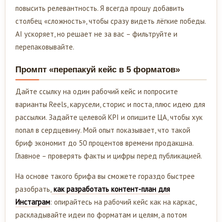
повысить релевантность. Я всегда прошу добавить
столбец «сложность», чтобы сразу видеть лёгкие победы.
AI ускоряет, но решает не за вас – фильтруйте и
перепаковывайте.
Промпт «перепакуй кейс в 5 форматов»
Дайте ссылку на один рабочий кейс и попросите
варианты Reels, карусели, сторис и поста, плюс идею для
рассылки. Задайте целевой KPI и опишите ЦА, чтобы хук
попал в сердцевину. Мой опыт показывает, что такой
бриф экономит до 50 процентов времени продакшна.
Главное – проверять факты и цифры перед публикацией.
На основе такого брифа вы сможете гораздо быстрее
разобрать,
как разработать контент-план для
Инстаграм
: опирайтесь на рабочий кейс как на каркас,
раскладывайте идеи по форматам и целям, а потом