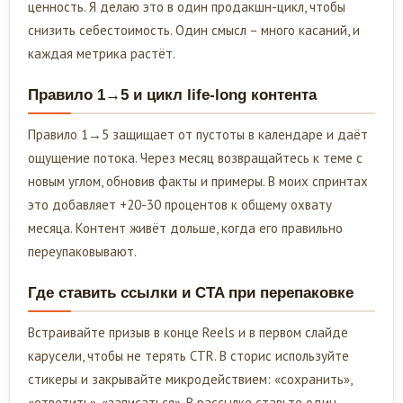
ценность. Я делаю это в один продакшн-цикл, чтобы
снизить себестоимость. Один смысл – много касаний, и
каждая метрика растёт.
Правило 1→5 и цикл life-long контента
Правило 1→5 защищает от пустоты в календаре и даёт
ощущение потока. Через месяц возвращайтесь к теме с
новым углом, обновив факты и примеры. В моих спринтах
это добавляет +20-30 процентов к общему охвату
месяца. Контент живёт дольше, когда его правильно
переупаковывают.
Где ставить ссылки и CTA при перепаковке
Встраивайте призыв в конце Reels и в первом слайде
карусели, чтобы не терять CTR. В сторис используйте
стикеры и закрывайте микродействием: «сохранить»,
«ответить», «записаться». В рассылке ставьте один