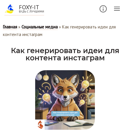
FOXY-IT
БУДЬ С ЛУЧШИМИ
Главная
»
Социальные медиа
»
Как генерировать идеи для
контента инстаграм
Как генерировать идеи для
контента инстаграм