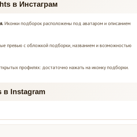
ghts в Инстаграм
я.
Иконки подборок расположены под аватаром и описанием
лые превью с обложкой подборки, названием и возможностью
ткрытых профилях: достаточно нажать на иконку подборки.
s в Instagram