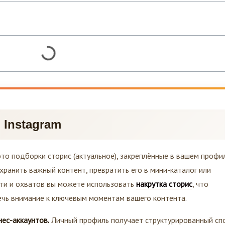
в Instagram
 это подборки сторис (актуальное), закреплённые в вашем профи
хранить важный контент, превратить его в мини-каталог или
ти и охватов вы можете использовать
накрутка сторис
, что
чь внимание к ключевым моментам вашего контента.
ес-аккаунтов.
Личный профиль получает структурированный сп