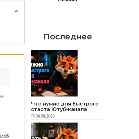
Последнее
ле
Что нужно для быстрого
старта Ютуб-канала
04.08.2026
особ