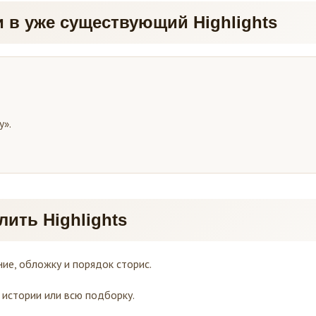
 в уже существующий Highlights
у».
лить Highlights
е, обложку и порядок сторис.
истории или всю подборку.