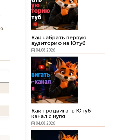
.
до
Как набрать первую
аудиторию на Ютуб
04.08.2026
Как продвигать Ютуб-
канал с нуля
04.08.2026