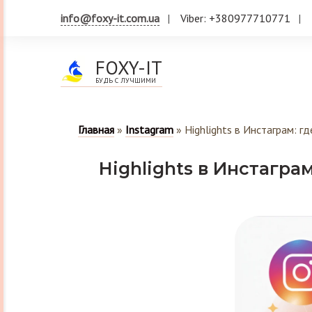
info@foxy-it.com.ua
Viber: +380977710771
FOXY-IT
БУДЬ С ЛУЧШИМИ
Главная
»
Instagram
»
Highlights в Инстаграм: г
Highlights в Инстагра