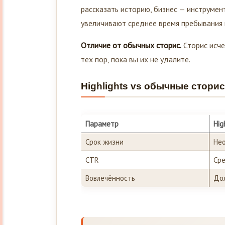
рассказать историю, бизнес — инструме
увеличивают среднее время пребывания 
Отличие от обычных сторис.
Сторис исче
тех пор, пока вы их не удалите.
Highlights vs обычные сторис
Параметр
Hig
Срок жизни
Нео
CTR
Ср
Вовлечённость
До