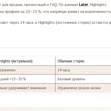
нт для продаж, презентаций и FAQ. По данным
Later
, Highlights
на профиле на 20–25 %, что напрямую влияет на вовлечённость
зают через 24 часа, а Highlights (постоянные сторис) остаются 
hlights (Актуальное)
Обычные сторис
граничен
24 часа
едний +15–20 %
Базовый уровень
льше удерживают внимание
Ограничена сроком жизни