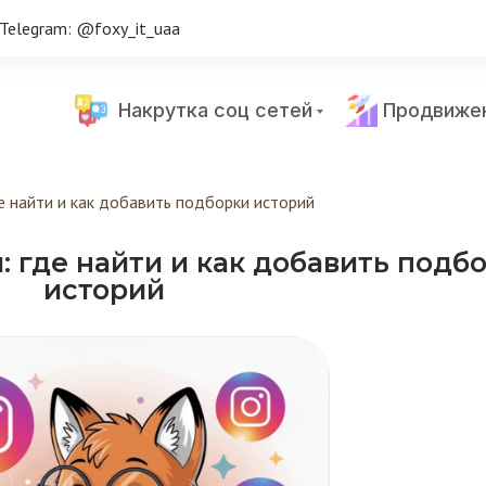
Telegram: @foxy_it_uaa
Накрутка соц сетей
Продвиже
де найти и как добавить подборки историй
м: где найти и как добавить подб
историй