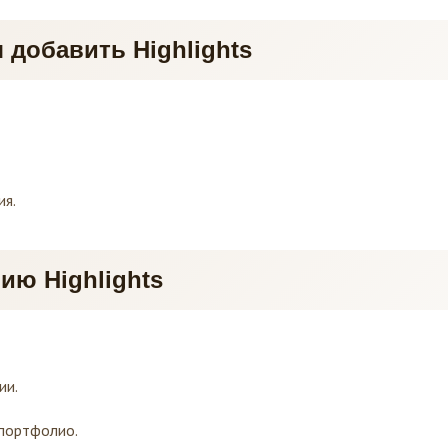
 добавить Highlights
ия.
ю Highlights
ии.
 портфолио.