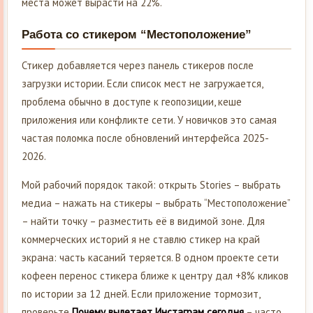
места может вырасти на 22%.
Работа со стикером “Местоположение”
Стикер добавляется через панель стикеров после
загрузки истории. Если список мест не загружается,
проблема обычно в доступе к геопозиции, кеше
приложения или конфликте сети. У новичков это самая
частая поломка после обновлений интерфейса 2025-
2026.
Мой рабочий порядок такой: открыть Stories – выбрать
медиа – нажать на стикеры – выбрать “Местоположение”
– найти точку – разместить её в видимой зоне. Для
коммерческих историй я не ставлю стикер на край
экрана: часть касаний теряется. В одном проекте сети
кофеен перенос стикера ближе к центру дал +8% кликов
по истории за 12 дней. Если приложение тормозит,
проверьте
Почему вылетает Инстаграм сегодня
– часто