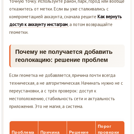
точную точку. Используйте район, парк, город или вообще
откажитесь от метки. Если вы уже сталкивались с
компрометацией аккаунта, сначала решите
Как вернуть
доступ к аккаунту инстаграм
, а потом возвращайте
геометки.
Почему не получается добавить
геолокацию: решение проблем
Если геометка не добавляется, причина почти всегда
техническая, а не алгоритмическая. Начинать нужно не с
переустановки, а с трёх проверок: доступ к
местоположению, стабильность сети и актуальность
приложения. Это не магия, а система.
Порог
Проблема
Причина
Решение
проверки