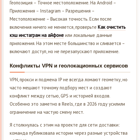
Геопозиция – Точное местоположение. На Android –
Приложения – Instagram – Разрешения –
Местоположение – Высокая точность. Если после
включения ничего не меняется, проверьте
Как очистить
кэш инстаграм на айфоне
или локальные данные
приложения. На этом месте большинство и сливается –
включают доступ, но не перезапускают приложение.
Конфликты VPN и геолокационных сервисов
VPN, прокси и подмена IP не всегда ломают геометку, но
часто мешают точному подбору мест и создают
конфликт между сетью, GPS и историей входов.
Особенно это заметно в Reels, где в 2026 году усилили
ограничение на частую смену мест.
Я столкнулась с этим на проекте для сети доставки:
команда публиковала истории через разные устройства