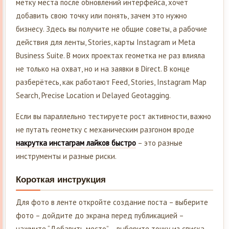
метку места после обновлений интерфейса, хочет
добавить свою точку или понять, зачем это нужно
бизнесу. Здесь вы получите не общие советы, а рабочие
действия для ленты, Stories, карты Instagram и Meta
Business Suite. В моих проектах геометка не раз влияла
не только на охват, но и на заявки в Direct. В конце
разберётесь, как работают Feed, Stories, Instagram Map
Search, Precise Location и Delayed Geotagging.
Если вы параллельно тестируете рост активности, важно
не путать геометку с механическим разгоном вроде
накрутка инстаграм лайков быстро
– это разные
инструменты и разные риски.
Короткая инструкция
Для фото в ленте откройте создание поста – выберите
фото – дойдите до экрана перед публикацией –
нажмите “Добавить место” – выберите точку из списка