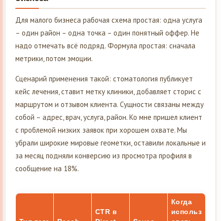
Для малого бизнеса рабочая схема простая: одна услуга
– один район – одна точка – один понятный оффер. Не
надо отмечать всё подряд. Формула простая: сначала
метрики, потом эмоции.
Сценарий применения такой: стоматология публикует
кейс лечения, ставит метку клиники, добавляет сторис с
маршрутом и отзывом клиента. Сущности связаны между
собой – адрес, врач, услуга, район. Ко мне пришел клиент
с проблемой низких заявок при хорошем охвате. Мы
убрали широкие мировые геометки, оставили локальные и
за месяц подняли конверсию из просмотра профиля в
сообщение на 18%.
Когда
CTR в
использ