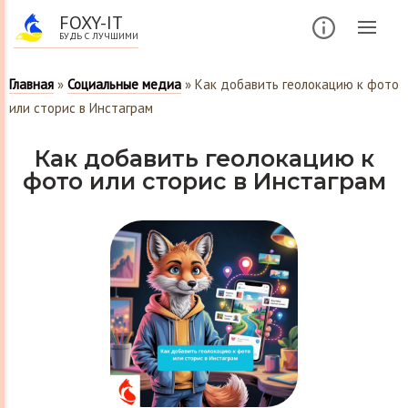
FOXY-IT
БУДЬ С ЛУЧШИМИ
Главная
»
Социальные медиа
»
Как добавить геолокацию к фото
или сторис в Инстаграм
Как добавить геолокацию к
фото или сторис в Инстаграм