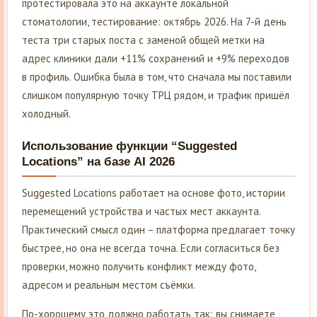
протестировала это на аккаунте локальной
стоматологии, тестирование: октябрь 2026. На 7-й день
теста три старых поста с заменой общей метки на
адрес клиники дали +11% сохранений и +9% переходов
в профиль. Ошибка была в том, что сначала мы поставили
слишком популярную точку ТРЦ рядом, и трафик пришёл
холодный.
Использование функции “Suggested
Locations” на базе AI 2026
Suggested Locations работает на основе фото, истории
перемещений устройства и частых мест аккаунта.
Практический смысл один – платформа предлагает точку
быстрее, но она не всегда точна. Если согласиться без
проверки, можно получить конфликт между фото,
адресом и реальным местом съёмки.
По-хорошему это должно работать так: вы снимаете