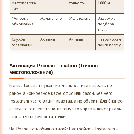
местоположе
точность
1000 м
ние
Фоновые
Желательно
Желательно
Задержка
обновления
подбора
точки
Службы
Активны
Активны
Невозможен
геолокации
поиск nearby
Активация Precise Location (Точное
местоположение)
Precise Location нужен, когда вы хотите выбрать не
район, а конкретное кафе, офис или салон. Без него
Instagram часто видит квартал, а не объект. Для бизнес-
аккаунта это критично, потому что карта и поиск рядом
строятся на точности точки.
На iPhone путь обычно такой: Настройки – Instagram –