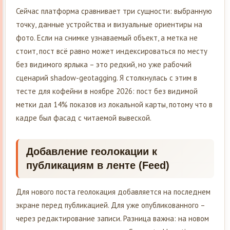
Сейчас платформа сравнивает три сущности: выбранную
точку, данные устройства и визуальные ориентиры на
фото. Если на снимке узнаваемый объект, а метка не
стоит, пост всё равно может индексироваться по месту
без видимого ярлыка – это редкий, но уже рабочий
сценарий shadow-geotagging. Я столкнулась с этим в
тесте для кофейни в ноябре 2026: пост без видимой
метки дал 14% показов из локальной карты, потому что в
кадре был фасад с читаемой вывеской.
Добавление геолокации к
публикациям в ленте (Feed)
Для нового поста геолокация добавляется на последнем
экране перед публикацией. Для уже опубликованного –
через редактирование записи. Разница важна: на новом