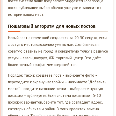
посте система чаще предлагает Suggested Locations, а
после публикации выбор обычно уже уже и зависит от
истории ваших мест.
Пошаговый алгоритм для новых постов
Новый пост с геометкой создаётся за 20-30 секунд, если
доступ к местоположению уже выдан. Для бизнеса я
советую ставить не город, а конкретную точку в радиусе
услуги – салон, шоурум, ЖК, торговый центр. Это даёт
более точный трафик, чем широкий тег.
Порядок такой: создаёте пост – выбираете фото –
переходите к экрану настройки – нажимаете “Добавить
место” – вводите название точки – выбираете нужную
локацию – публикуете. Если система показывает 5-10
похожих вариантов, берите тот, где совпадает адрес,
категория объекта и район. В моих проектах замена
общего тега “Киев” на точку бизнес-центра подняла