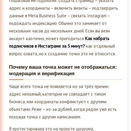
Пошаговая методология: создать страницу – указать
адрес и координаты – включить визиты – подтвердить
данные в Meta Business Suite – связать Instagram –
подождать индексацию. Обычно это занимает от
нескольких часов до нескольких дней. Если вы вели
аккаунт хаотично, может пригодиться
Как набрать
подписчиков в Инстаграме за 5 минут?
как отдельный
вопрос охвата, но к созданию точки это не относится.
Почему ваша точка может не отображаться:
модерация и верификация
Чаще всего точка не появляется из-за трёх причин:
адрес неполный, категория не совпадает с типом
бизнеса, или координаты конфликтуют с другими
объектами. Реже – из-за дублей, когда рядом уже есть
похожая точка с другим написанием.
Я протестировала это на проекте шоурума,