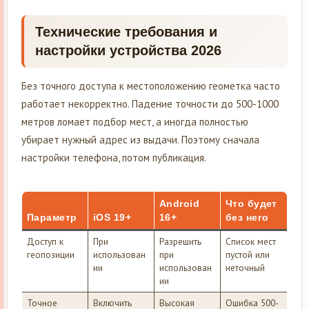
Технические требования и
настройки устройства 2026
Без точного доступа к местоположению геометка часто
работает некорректно. Падение точности до 500-1000
метров ломает подбор мест, а иногда полностью
убирает нужный адрес из выдачи. Поэтому сначала
настройки телефона, потом публикация.
Android
Что будет
Параметр
iOS 19+
16+
без него
Доступ к
При
Разрешить
Список мест
геопозиции
использован
при
пустой или
ии
использован
неточный
ии
Точное
Включить
Высокая
Ошибка 500-