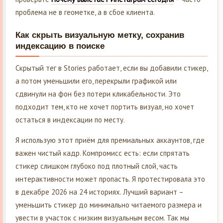
проблема не в геометке, а в сбое клиента.
Как скрыть визуальную метку, сохранив
индексацию в поиске
Скрытый тег в Stories работает, если вы добавили стикер,
а потом уменьшили его, перекрыли графикой или
сдвинули на фон без потери кликабельности. Это
подходит тем, кто не хочет портить визуал, но хочет
остаться в индексации по месту.
Я использую этот приём для премиальных аккаунтов, где
важен чистый кадр. Компромисс есть: если спрятать
стикер слишком глубоко под плотный слой, часть
интерактивности может пропасть. Я протестировала это
в декабре 2026 на 24 историях. Лучший вариант –
уменьшить стикер до минимально читаемого размера и
увести в участок с низким визуальным весом. Так мы