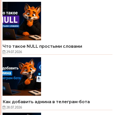
Что такое NULL простыми словами
29.07.2026
Как добавить админа в телеграм-бота
28.07.2026