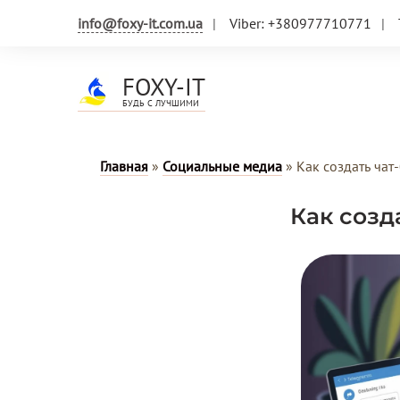
info@foxy-it.com.ua
Viber: +380977710771
FOXY-IT
БУДЬ С ЛУЧШИМИ
Главная
»
Социальные медиа
»
Как создать чат
Как созд