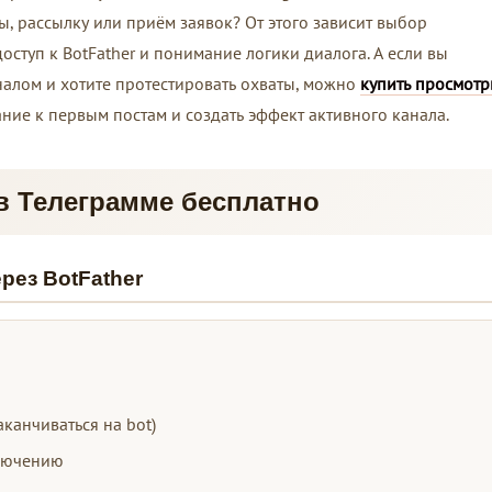
ы, рассылку или приём заявок? От этого зависит выбор
доступ к BotFather и понимание логики диалога. А если вы
аналом и хотите протестировать охваты, можно
купить просмотр
ние к первым постам и создать эффект активного канала.
 в Телеграмме бесплатно
рез BotFather
канчиваться на bot)
ключению