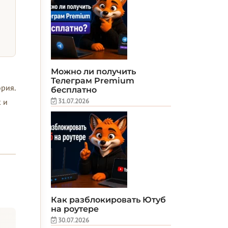
Можно ли получить
Телеграм Premium
рия.
бесплатно
31.07.2026
 и
Как разблокировать Ютуб
на роутере
30.07.2026