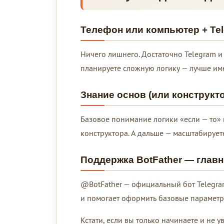
Телефон или компьютер + Te
Ничего лишнего. Достаточно Telegram и
планируете сложную логику — лучше име
Знание основ (или конструкт
Базовое понимание логики «если — то»
конструктора. А дальше — масштабируете
Поддержка BotFather — глав
@BotFather — официальный бот Telegram,
и помогает оформить базовые параметр
Кстати, если вы только начинаете и не 