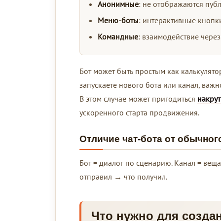
Анонимные
: не отображаются пуб
Меню-боты
: интерактивные кнопк
Командные
: взаимодействие через к
Бот может быть простым как калькулято
запускаете нового бота или канал, важ
В этом случае может пригодиться
накрут
ускоренного старта продвижения.
Отличие чат-бота от обычног
Бот = диалог по сценарию. Канал = вещан
отправил → что получил.
Что нужно для создан