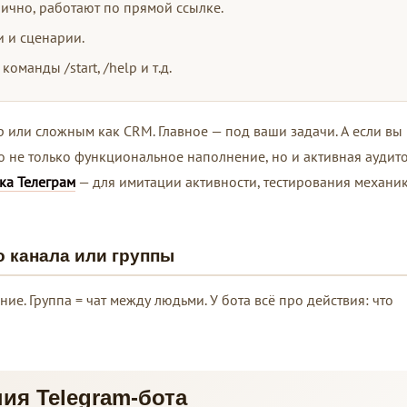
лично, работают по прямой ссылке.
и и сценарии.
оманды /start, /help и т.д.
р или сложным как CRM. Главное — под ваши задачи. А если вы
но не только функциональное наполнение, но и активная аудито
ка Телеграм
— для имитации активности, тестирования механик
о канала или группы
ие. Группа = чат между людьми. У бота всё про действия: что
ия Telegram-бота