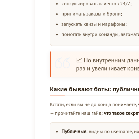
консультировать клиентов 24/7;
принимать заказы и брони;
запускать квизы и марафоны;
помогать внутри команды, автомат
📈 По внутренним данн
раз и увеличивает кон
Какие бывают боты: публичн
Кстати, если вы не до конца понимаете, 
— прочитайте наш гайд:
что такое секре
Публичные
: видны по username, и