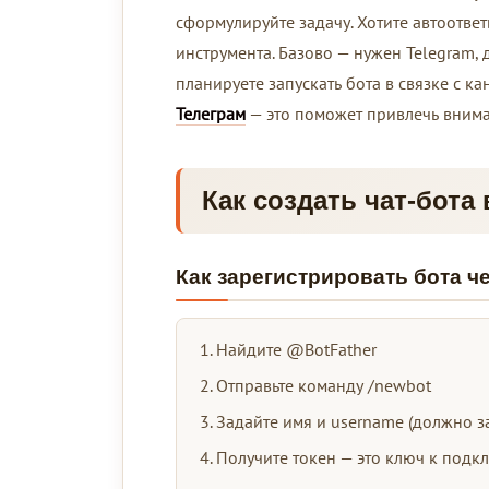
сформулируйте задачу. Хотите автоответ
инструмента. Базово — нужен Telegram, 
планируете запускать бота в связке с к
Телеграм
— это поможет привлечь внима
Как создать чат-бота
Как зарегистрировать бота че
Найдите @BotFather
Отправьте команду /newbot
Задайте имя и username (должно за
Получите токен — это ключ к под