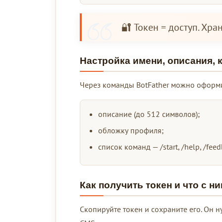
🔐 Токен = доступ. Хра
Настройка имени, описания, к
Через команды BotFather можно оформи
описание (до 512 символов);
обложку профиля;
список команд — /start, /help, /feed
Как получить токен и что с н
Скопируйте токен и сохраните его. Он н