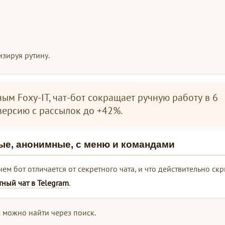
изируя рутину.
ым Foxy-IT, чат-бот сокращает ручную работу в 6
версию с рассылок до +42%.
ые, анонимные, с меню и командами
чем бот отличается от секретного чата, и что действительно ск
тный чат в Telegram
.
х можно найти через поиск.