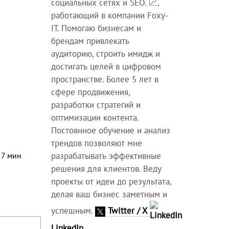
социальных сетях и SEO. 📈,
работающий в компании Foxy-
IT. Помогаю бизнесам и
брендам привлекать
аудиторию, строить имидж и
достигать целей в цифровом
пространстве. Более 5 лет в
сфере продвижения,
разработки стратегий и
оптимизации контента.
Постоянное обучение и анализ
трендов позволяют мне
⏳
7
мин
разрабатывать эффективные
решения для клиентов. Веду
проекты от идеи до результата,
делая ваш бизнес заметным и
успешным.
Twitter / X
LinkedIn