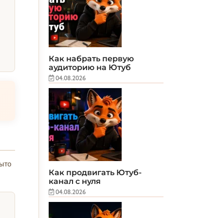
Как набрать первую
аудиторию на Ютуб
04.08.2026
рыто
Как продвигать Ютуб-
канал с нуля
04.08.2026