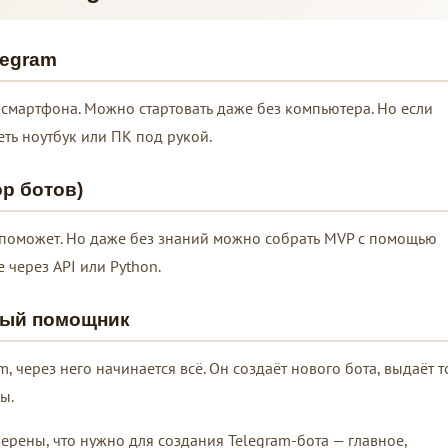
legram
 смартфона. Можно стартовать даже без компьютера. Но если
ть ноутбук или ПК под рукой.
ор ботов)
 поможет. Но даже без знаний можно собрать MVP с помощью
 через API или Python.
ный помощник
 через него начинается всё. Он создаёт нового бота, выдаёт т
ы.
уверены, что нужно для создания Telegram-бота — главное,