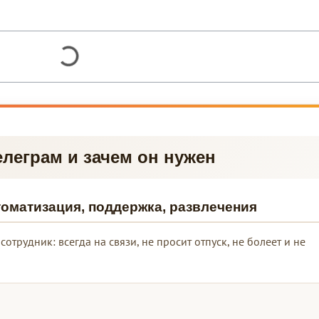
Телеграм и зачем он нужен
втоматизация, поддержка, развлечения
отрудник: всегда на связи, не просит отпуск, не болеет и не