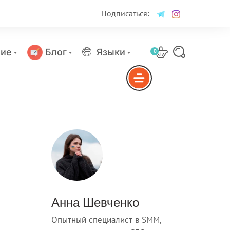
Подписаться:
ие
Блог
Языки
0
Анна Шевченко
Опытный специалист в SMM,