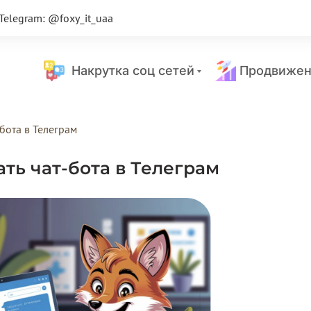
Telegram: @foxy_it_uaa
Накрутка соц сетей
Продвижен
-бота в Телеграм
ать чат-бота в Телеграм