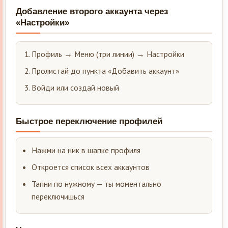
Добавление второго аккаунта через
«Настройки»
Профиль → Меню (три линии) → Настройки
Пролистай до пункта «Добавить аккаунт»
Войди или создай новый
Быстрое переключение профилей
Нажми на ник в шапке профиля
Откроется список всех аккаунтов
Тапни по нужному — ты моментально
переключишься