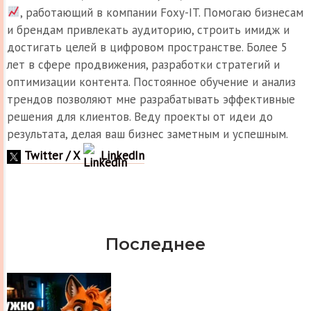
, работающий в компании Foxy-IT. Помогаю бизнесам
и брендам привлекать аудиторию, строить имидж и
достигать целей в цифровом пространстве. Более 5
лет в сфере продвижения, разработки стратегий и
оптимизации контента. Постоянное обучение и анализ
трендов позволяют мне разрабатывать эффективные
решения для клиентов. Веду проекты от идеи до
результата, делая ваш бизнес заметным и успешным.
Twitter / X
LinkedIn
Последнее