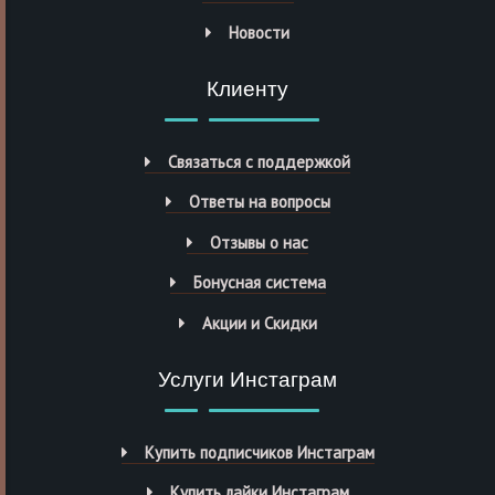
Новости
Клиенту
Связаться с поддержкой
Ответы на вопросы
Отзывы о нас
Бонусная система
Акции и Скидки
Услуги Инстаграм
Купить подписчиков Инстаграм
Купить лайки Инстаграм