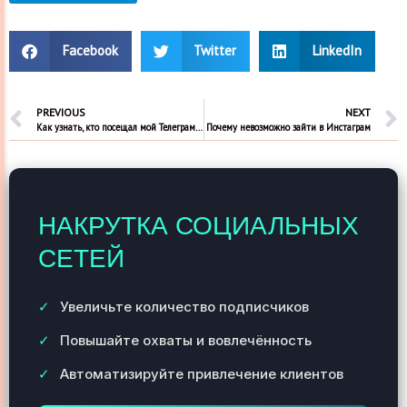
Facebook
Twitter
LinkedIn
PREVIOUS
NEXT
Как узнать, кто посещал мой Телеграм-канал
Почему невозможно зайти в Инстаграм
НАКРУТКА СОЦИАЛЬНЫХ
СЕТЕЙ
Увеличьте количество подписчиков
Повышайте охваты и вовлечённость
Автоматизируйте привлечение клиентов