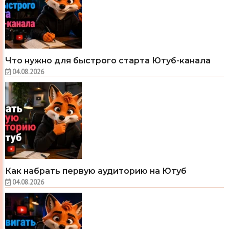
Что нужно для быстрого старта Ютуб-канала
04.08.2026
Как набрать первую аудиторию на Ютуб
04.08.2026