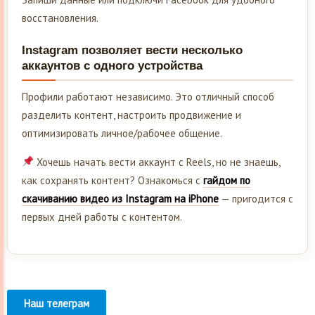
восстановления.
Instagram позволяет вести несколько
аккаунтов с одного устройства
Профили работают независимо. Это отличный способ
разделить контент, настроить продвижение и
оптимизировать личное/рабочее общение.
Хочешь начать вести аккаунт с Reels, но не знаешь,
как сохранять контент? Ознакомься с
гайдом по
скачиванию видео из Instagram на iPhone
— пригодится с
первых дней работы с контентом.
Наш телеграм