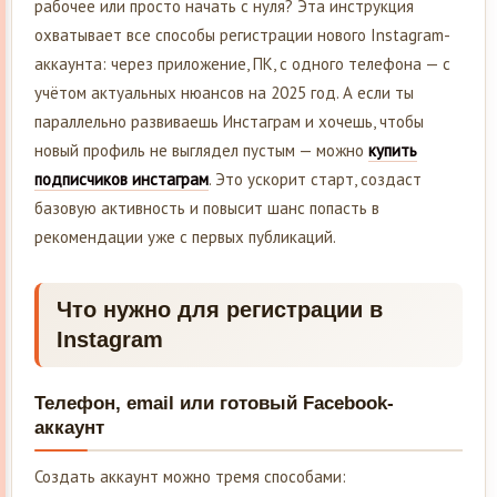
рабочее или просто начать с нуля? Эта инструкция
охватывает все способы регистрации нового Instagram-
аккаунта: через приложение, ПК, с одного телефона — с
учётом актуальных нюансов на 2025 год. А если ты
параллельно развиваешь Инстаграм и хочешь, чтобы
новый профиль не выглядел пустым — можно
купить
подписчиков инстаграм
. Это ускорит старт, создаст
базовую активность и повысит шанс попасть в
рекомендации уже с первых публикаций.
Что нужно для регистрации в
Instagram
Телефон, email или готовый Facebook-
аккаунт
Создать аккаунт можно тремя способами: