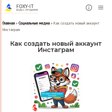
FOXY-IT
БУДЬ С ЛУЧШИМИ
Главная
»
Социальные медиа
»
Как создать новый аккаунт
Инстаграм
Как создать новый аккаунт
Инстаграм