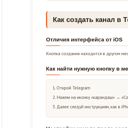
Как создать канал в 
Отличия интерфейса от iOS
Кнопка создания находится в другом мес
Как найти нужную кнопку в м
Открой Telegram
Нажми на иконку «карандаш» → «Со
Далее следуй инструкциям, как в iP