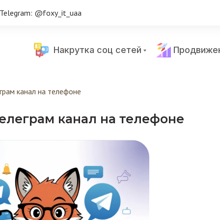
Telegram: @foxy_it_uaa
Накрутка соц сетей
Продвиже
грам канал на телефоне
телеграм канал на телефоне