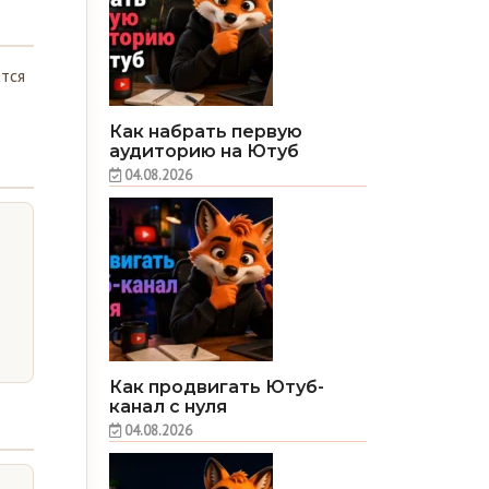
ются
Как набрать первую
аудиторию на Ютуб
04.08.2026
Как продвигать Ютуб-
канал с нуля
04.08.2026