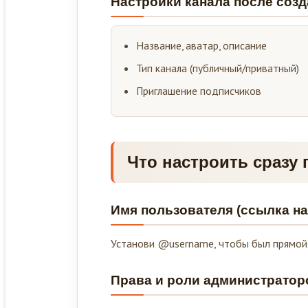
Настройки канала после соз
Название, аватар, описание
Тип канала (публичный/приватный)
Приглашение подписчиков
Что настроить сразу 
Имя пользователя (ссылка на
Установи @username, чтобы был прямой 
Права и роли администратор