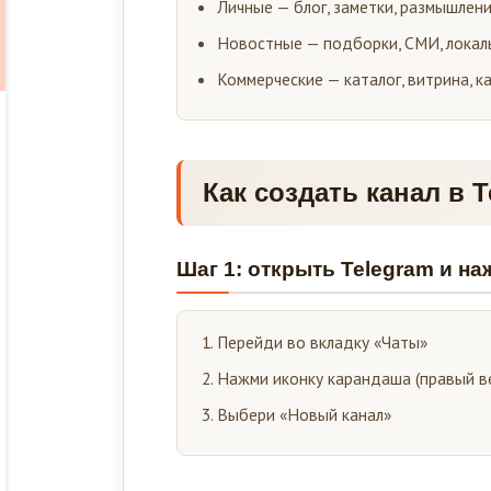
Личные — блог, заметки, размышлен
Новостные — подборки, СМИ, локал
Коммерческие — каталог, витрина, к
Как создать канал в 
Шаг 1: открыть Telegram и на
Перейди во вкладку «Чаты»
Нажми иконку карандаша (правый ве
Выбери «Новый канал»