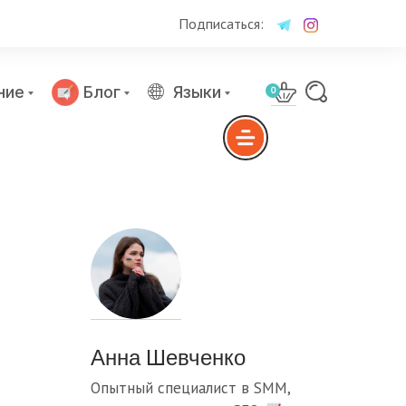
Подписаться:
ние
Блог
Языки
0
Анна Шевченко
Опытный специалист в SMM,