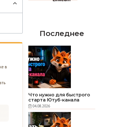
Последнее
же в
ать
Что нужно для быстрого
старта Ютуб-канала
04.08.2026