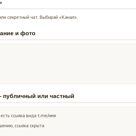
»
 или секретный чат. Выбирай «Канал».
сание и фото
 — публичный или частный
 есть ссылка вида t.me/имя
шению, ссылка скрыта