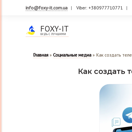
info@foxy-it.com.ua
Viber: +380977710771
FOXY-IT
БУДЬ С ЛУЧШИМИ
Главная
»
Социальные медиа
»
Как создать теле
Как создать 