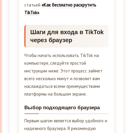
статьей
«Как бесплатно раскрутить
TikTok»
.
Шаги для входа в TikTok
через браузер
Чтобы начать использовать TikTok на
компьютере, следуйте простой
инструкции ниже. Этот процесс займет
всего несколько минут и позволит вам
наслаждаться всеми преимуществами
платформы на большом экране.
Выбор подходящего браузера
Первым шагом является выбор удобного и
надежного браузера. Я рекомендую