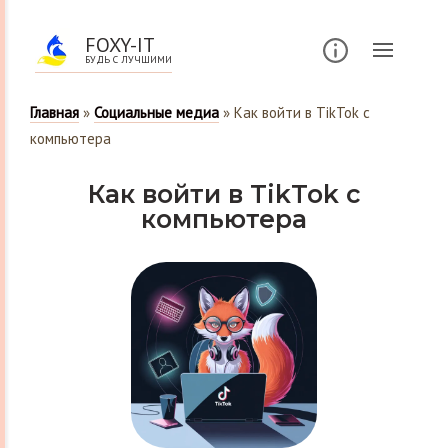
FOXY-IT
БУДЬ С ЛУЧШИМИ
Главная
»
Социальные медиа
»
Как войти в TikTok с
компьютера
Как войти в TikTok с
компьютера