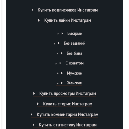
Купить подписчиков Инстаграм
Купить лайки Инстаграм
Быстрые
Без заданий
Без бана
С охватом
Мужские
Женские
Купить просмотры Инстаграм
Купить сторис Инстаграм
Купить комментарии Инстаграм
Купить статистику Инстаграм