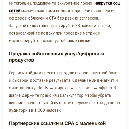
интеграции, подключите аккуратное промо:
накрутка соц
сетей
малыми пакетами помогает проверить конверсию
офферов, обложек и CTA без резких всплесков.
Запускайте поэтапно, фиксируйте ER, клики и заявки,
останавливайте подачу при просадке метрик и
масштабируйте только устойчивые связки.
Продажа собственных услуг/цифровых
продуктов
Сервисы, гайды и пресеты продаются при понятной боли
и быстрой доставке результата. Сделайте лид-магнит и
мини-воронку: Reels → директ → чек-лист → оффер. В
шапке держите прайс или калькулятор, чтобы убрать
лишние вопросы. Такой путь даёт первые оплаты даже на
аудитории в 1 000 человек.
Партнёрские ссылки и CPA с маленькой