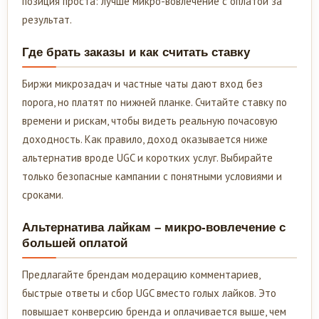
позиция проста: лучше микро-вовлечение с оплатой за
результат.
Где брать заказы и как считать ставку
Биржи микрозадач и частные чаты дают вход без
порога, но платят по нижней планке. Считайте ставку по
времени и рискам, чтобы видеть реальную почасовую
доходность. Как правило, доход оказывается ниже
альтернатив вроде UGC и коротких услуг. Выбирайте
только безопасные кампании с понятными условиями и
сроками.
Альтернатива лайкам – микро-вовлечение с
большей оплатой
Предлагайте брендам модерацию комментариев,
быстрые ответы и сбор UGC вместо голых лайков. Это
повышает конверсию бренда и оплачивается выше, чем