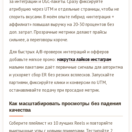
за интеграции и UGC-пакеты. Сразу фиксируйте
атрибуцию через UTM и отдельные страницы, чтобы не
спорить вкусами. В моём опыте гибрид «интеграция +
аффилиат» повышал выручку на 20-30 процентов без
доп. затрат. Прозрачные метрики делают прайсы
сильнее, а переговоры короче.
Для быстрых А/B-проверок интеграций и офферов
добавьте мягкое промо:
накрутка лайков инстаграм
малыми пакетами даёт первичные сигналы для алгоритма
и ускоряет сбор ER без резких всплесков. Запускайте
партиями, фиксируйте клики и конверсии по UTM,
останавливайте подачу при просадке метрик.
Как масштабировать просмотры без падения
качества
Соберите плейлист из 10 лучших Reels и повторяйте
выигрышные углы с новыми примерами. Тестируйте 2