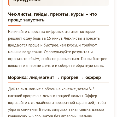
Чек-листы, гайды, пресеты, курсы – что
проще запустить
Начинайте с простых цифровых активов, которые
решают одну боль за 15 минут. Чек-листы и пресеты
продаются проще и быстрее, чем курсы, и требуют
меньше поддержки. Сформулируйте результат и
ограничьте объём, чтобы не распыляться. Так вы быстрее
попадёте в первые деньги и соберёте обратную связь.
Воронка: лид-магнит → прогрев → оффер
Дайте лид-магнит в обмен на контакт, затем 3-5
касаний прогрева с демонстрацией пользы. Оффер
подавайте с дедлайном и прозрачной гарантией, чтобы
убрать сомнения. В моих запусках такая связка давала
конверсию 3-6 процентов без агрессии. Дальше