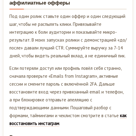
аффилиатные офферы
Под один ролик ставьте один оффер и один следующий
шаг, чтобы не распылять клики. Привязывайте
интеграцию к боли аудитории и показывайте микро-
результат. В моих запусках ролики с демонстрацией «до/
после» давали лучший CTR. Суммируйте выручку за 7-14
дней, чтобы видеть реальный вклад, а не единичный пик.
Если потеряли доступ или профиль повёл себя странно,
сначала проверьте «Emails from Instagram», активные
сессии и смените пароль с включённой 2FA. Дальше
восстановите вход через привязанный email и телефон,
а при блокировке отправьте апелляцию с
подтверждающими данными. Пошаговый разбор с
формами, таймингами и чеклистом смотрите в статье
как
восстановить инстаграм
.