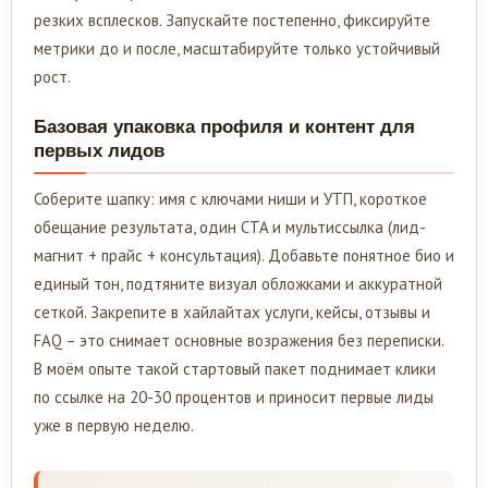
резких всплесков. Запускайте постепенно, фиксируйте
метрики до и после, масштабируйте только устойчивый
рост.
Базовая упаковка профиля и контент для
первых лидов
Соберите шапку: имя с ключами ниши и УТП, короткое
обещание результата, один CTA и мультиссылка (лид-
магнит + прайс + консультация). Добавьте понятное био и
единый тон, подтяните визуал обложками и аккуратной
сеткой. Закрепите в хайлайтах услуги, кейсы, отзывы и
FAQ – это снимает основные возражения без переписки.
В моём опыте такой стартовый пакет поднимает клики
по ссылке на 20-30 процентов и приносит первые лиды
уже в первую неделю.