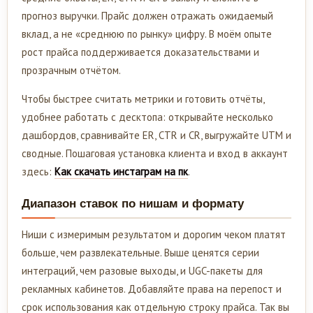
прогноз выручки. Прайс должен отражать ожидаемый
вклад, а не «среднюю по рынку» цифру. В моём опыте
рост прайса поддерживается доказательствами и
прозрачным отчётом.
Чтобы быстрее считать метрики и готовить отчёты,
удобнее работать с десктопа: открывайте несколько
дашбордов, сравнивайте ER, CTR и CR, выгружайте UTM и
сводные. Пошаговая установка клиента и вход в аккаунт
здесь:
Как скачать инстаграм на пк
.
Диапазон ставок по нишам и формату
Ниши с измеримым результатом и дорогим чеком платят
больше, чем развлекательные. Выше ценятся серии
интеграций, чем разовые выходы, и UGC-пакеты для
рекламных кабинетов. Добавляйте права на перепост и
срок использования как отдельную строку прайса. Так вы